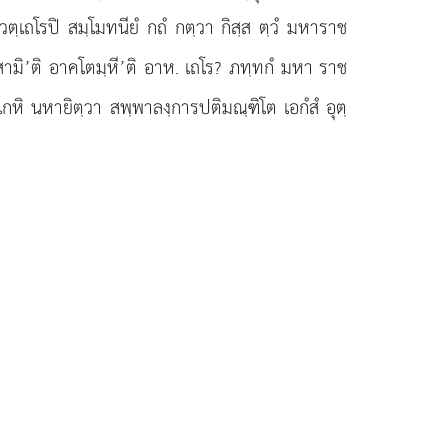
วตฺเถโรปิ สมฺโมทนียํ กถํ กตฺวา กิสฺส ตฺวํ มหาราช
ฺสามิ’ติ อาคโตมฺหี’ติ อาห. เถโร? ภทฺทกํ มหา ราช
หิ นหายิตฺวา สพฺพาลงฺการปติมณฺฑิโต เอกํสํ อุตฺ