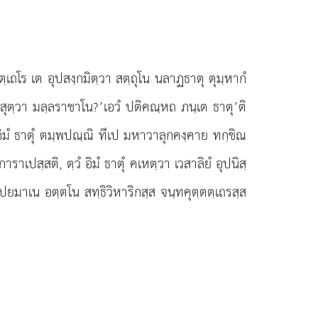
เถโร เต อุปสงฺกมิตฺวา สตฺถุโน นลาฏธาตุ ตุมฺหากํ
 สุตฺวา มลฺลราชาโน?’เอวํ ปติคณฺหถ ภนฺเต ธาตุ’ติ
อิมํ ธาตุํ ตมฺพปณฺณิ ทีเป มหาวาลุกคงฺคาย ทกฺขิณ
ปสฺสติ, ตฺวํ อิมํ ธาตุํ คเหตฺวา เวสาลิยํ อุปนิสฺ
ปยมาเน อตฺตโน สทฺธิวิหาริกสฺส จนฺทคุตฺตตฺเถรสฺส