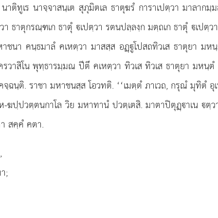
าติทูเร นาจฺจาสนฺเต สุภุมิตเล ธาตุฆรํ การาเปตฺวา มาลากมฺมล
ธาตุกรณฺฑเก ธาตุํ เปตฺวา รตนปลฺลงฺก มตฺถเก ธาตุํ เปตฺวา อุป
าชนา คนฺธมาลํ คเหตฺวา มาสสฺส อฏฺูโปสถทิวเส ธาตุยา มหนฺตํ ป
วาสิโน พุทฺธารมฺมณ ปีตึ คเหตฺวา ทิวเส ทิวเส ธาตุยา มหนฺตํ ปูชํ
ฺติ. ราชา มหาชนสฺส โอวทติ. ‘‘เมตฺตํ ภาเวถ, กรุณํ มุทิตํ อุเป
 มโห-ฆปฺปวตฺตนกาโล
วิย มหาทานํ ปวตฺเตสิ. มาตาปิตุฏฺาเน ตฺวา
ตา สคฺคํ คตา.
,
ทา;