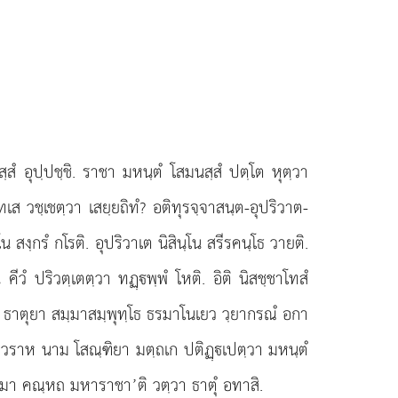
ฺสํ อุปฺปชฺชิ. ราชา มหนฺตํ โสมนสฺสํ ปตฺโต หุตฺวา
ทเส วชฺเชตฺวา เสยฺยถิทํ? อติทุรจฺจาสนฺต-อุปริวาต-
น สงฺกรํ กโรติ. อุปริวาเต นิสินฺโน สรีรคนฺโธ วายติ.
 คีวํ ปริวตฺเตตฺวา ทฏฺพฺพํ โหติ. อิติ นิสชฺชาโทสํ
มาย ธาตุยา สมฺมาสมฺพุทฺโธ ธรมาโนเยว วฺยากรณํ อกา
ต วราห นาม โสณฺฑิยา มตฺถเก ปติฏฺเปตฺวา มหนฺตํ
ตสฺมา คณฺหถ มหาราชา’ติ วตฺวา ธาตุํ อทาสิ.