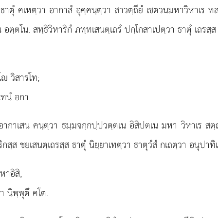
ร ธาตุํ คเหตฺวา อากาสํ อุคฺคนฺตฺวา สาวตฺถียํ เชตวนมหาวิหาเร ทสพ
 อตฺตโน. สทฺธิวิหาริกํ ภทฺทเสนตฺเถรํ ปกฺโกสาเปตฺวา ธาตุํ เถรสฺส 
โ วิสารโท;
ฺทนํ อกา.
 อากาเสน คนฺตฺวา ธมฺมจกฺกปฺปวตฺตเน อิสิปตเน มหา วิหาเร สตฺถุ
ริกสฺส ชยเสนตฺเถรสฺส ธาตุํ นิยฺยาเทตฺวา ธาตุวํสํ กเถตฺวา อนุปาท
าอิสิ;
า นิพฺพุตึ คโต.