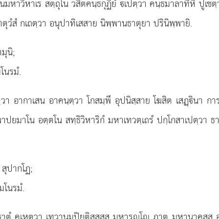
นมหาวิหาเร สตฺถุโน วสิตคนฺธกุฏิยํ เปตฺวา คนฺธมาลาทีหิ ปูเชตฺ
ธาตุวํสํ กเถตฺวา อนุปาทิเสสาย นิพฺพานธาตุยา ปรินิพฺพายิ.
ุนิ;
โนรมํ.
ตฺวา อากาเสน อาคนฺตฺวา โกสมฺพึ อุปนิสฺสาย โฆสิต เสฏฺินา กา
ิพฺพาปยมาโน อตฺตโน สทฺธิวิหาริกํ มหาเทวตฺเถรํ ปกฺโกสาเปตฺวา ธา
ย สุปากโฏ;
มโนรมํ.
 ธาตุํ คเหตฺวา เทวานมฺปิยติสฺสสฺส มหารฺโ ภาตุ มหานาคสฺส 