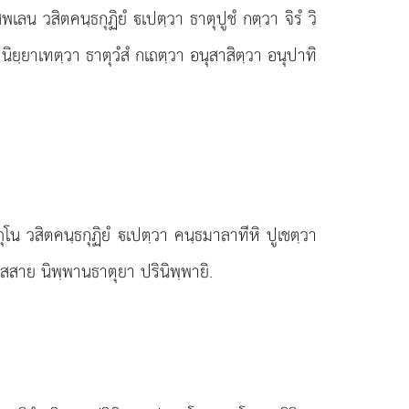
เลน วสิตคนฺธกุฏิยํ เปตฺวา ธาตุปูชํ กตฺวา จิรํ วิ
นิยฺยาเทตฺวา ธาตุวํสํ กเถตฺวา อนุสาสิตฺวา อนุปาทิ
โน วสิตคนฺธกุฏิยํ เปตฺวา คนฺธมาลาทีหิ ปูเชตฺวา
ิเสสาย นิพฺพานธาตุยา ปรินิพฺพายิ.