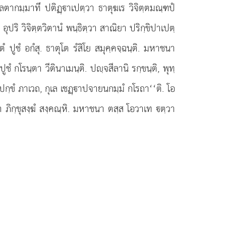
ตากมฺมาทึ ปติฏฺาเปตฺวา ธาตุฆเร วิจิตฺตมณฺฑปํ
ริ วิจิตฺตวิตานํ พนฺธิตฺวา สาณิยา ปริกฺขิปาเปตฺ
ูชํ อกํสุ. ธาตุโต รํสิโย สมุคฺคจฺฉนฺติ. มหาชนา
 กโรนฺตา วีตินาเมนฺติ. ปฺจสีลานิ รกฺขนฺติ, พุทฺ
กฺขํ ภาเวถ, กุเล เชฏฺาปจายนกมฺมํ กโรถา‘‘ติ. โอ
 ภิกฺขุสงฺฆํ สงฺคณฺหิ. มหาชนา ตสฺส โอวาเท ตฺวา