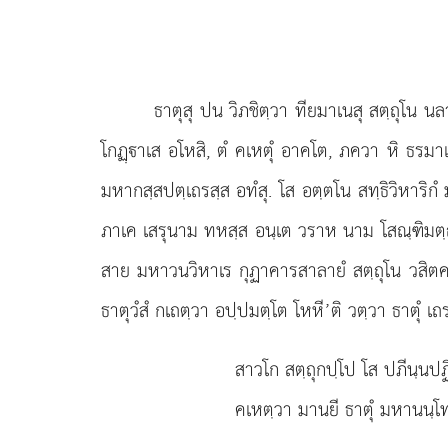
ธาตุสุ ปน วิภชิตฺวา ทียมาเนสุ สตฺถุโน น
โกฏฺาเส อโหสิ, ตํ คเหตุํ อาคโต, ภควา หิ ธรมาเ
มหากสฺสปตฺเถรสฺส อทํสุ. โส อตฺตโน สทฺธิวิหาริก
ภาเค เสรุนาม ทหสฺส อนฺเต วราห นาม โสณฺฑิมตฺถเก 
สาย มหาวนวิหาเร กุฏาคารสาลายํ สตฺถุโน วสิตคนฺธ
ธาตุวํสํ กเถตฺวา อปฺปมตฺโต โหหี’ติ วตฺวา ธาตุํ เ
สาวโก สตฺถุกปฺโป โส ปภีนฺนปฏิ
คเหตฺวา มานยี ธาตุํ มหานนฺโ