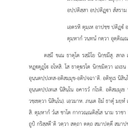
อปฺปติสฺสา อปฺปติฏฺา สํสราม จ
เอตรหิ ตุมฺเห อาปชฺช ปติฏฺํ อ
ตุมฺหากํ วนฺทนํ กตฺวา อุตฺติณ
ตสฺมึ ขเณ ธาตุโต รสฺมิโย นิกฺขมึสุ. สกล 
หฏฺตุฏฺโ อโหสิ. โส ธาตุฆรโต นิกฺขมิตฺวา เถเรน 
อุนฺนตปฺปเทส-อติสมฺมุข-อติปจฉา’ติ.
อติทูเร นิสิ
อุนฺนตปฺปเทเส นิสินฺโน อคารวํ กโรติ. อติสมฺมุเข น
วชฺเชตฺวา นิสินฺโน). เอวมาห. ภนฺเต อิมํ ธาตุํ ม
สิ. ตุมฺหากํ วํเส ชาโต กากวณฺณติสฺโส นาม ราชา
ถูปํ กริสฺสตี’ติ วตฺวา สตฺถา ตตฺถ สมาปตฺตึ สมาป