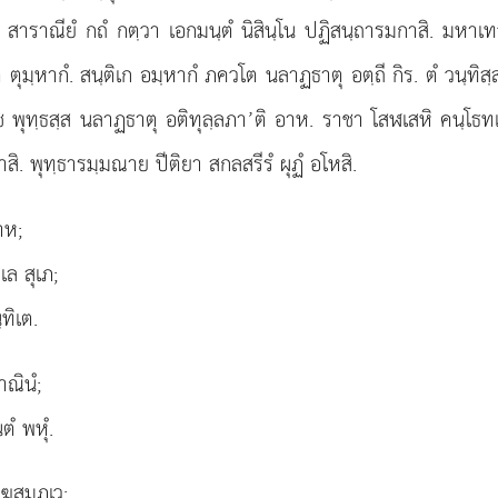
วา สาราณียํ กถํ กตฺวา เอกมนฺตํ นิสินฺโน ปฏิสนฺถารมกาสิ. มหาเท
ตุมฺหากํ. สนฺติเก อมฺหากํ ภควโต นลาฏธาตุ อตฺถี กิร. ตํ วนฺทิส
ช พุทฺธสฺส นลาฏธาตุ อติทุลฺลภา’ติ อาห. ราชา โสฬเสหิ คนฺโธทเก
สิ. พุทฺธารมฺมณาย ปีติยา สกลสรีรํ ผุฏํ อโหสิ.
าห;
เล สุเภ;
ทิเต.
ณินํ;
ํ พหุํ.
ีฆสมฺภเว;