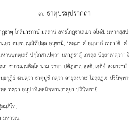
๓.
ธาตุปรมฺปรากถา
ลาฏธาตุ โกสินารกานํ มลฺลานํ ลทฺธโกฏฺาเสเยว อโหสิ. มหากสฺสปตฺ
นเยว ตมฺพปณฺณิทีปสฺส อนุชานิ, ‘ตสฺมา ตํ อมฺหากํ เทถา’ติ. ตํ
ํ มหานนฺทตฺเถรํ ปกฺโกสาเปตฺวา นลาฏธาตุํ เถรสฺส นิยฺยาเทตฺวา’ 
กากวณฺณติสฺโส นาม ราชา ปติฏฺาเปสฺสติ, เจติยํ สงฺฆารามํ การาเ
กุฏิยํ เปตฺวา ธาตุปูชํ กตฺวา อายุสงฺขาเร โอสฺสฏฺเ ปรินิพฺพา
ถรสฺส ทตฺวา อนุปาทิเสสนิพฺพานธาตุยา ปรินิพฺพายิ.
สมฺภิโท;
ท มหาวเน.