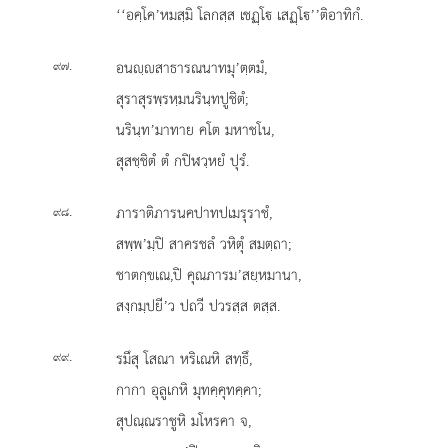
‘‘อคฺโค’หมสฺมิ โลกสฺส เชฏฺโ เสฏฺโ’’ติอาทิกํ.
.
อนฺสาธารณนาทมุ’ตฺตมํ,
๙๗
สุราสุรพฺรหฺมนรินฺทปูชิตํ;
นรินฺท’มาทาย คโต มหาชโน,
สุสชฺชิตํ ตํ กปิฬวฺหยํ ปุรํ.
.
ภาราติภารนคปาทปเมรุราชํ,
๙๘
สพฺพ’มฺปิ สาครชลํ วหิตุํ สมตฺถา;
ชาตกฺขเณ,ปิ คุณภารม’สยฺหมานา,
สงฺกมฺปยี’ว ปถวี ปวรสฺส ตสฺส.
.
รมึสุ โสณา หริเณหิ สทฺธึ,
๙๙
กากา อุลูเกหิ มุทคฺคุทคฺคา;
สุปณฺณราชูหิ มโหรคา จ,