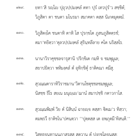
.
ยทา’สิ รฺโ ปุถุวปฺปมงฺคลํ ตทา ปุรํ เทวปุรํ’ว สชฺชิตํ;
๑๒๙
วิภูสิตา ตา ชนตา มโนรมา สมาคตา ตสฺส นิเกตมุตฺตมํ.
.
วิภูสิตงฺโค ชนตาหิ ตาหิ โส ปุรกฺขโต ภูสนภูสิตตฺรชํ;
๑๓๐
ตมา’ทยิตฺวา’ตุลวปฺปมงฺคลํ สุรินฺทลีลาย คโต นริสฺสโร.
.
นานาวิราคุชฺชลจารุสานิ ปริกฺขิเต กมฺหิ จ ชมฺพุมูเล;
๑๓๑
สยาปยิตฺวา พหิมงฺคลํ ตํ อุทิกฺขิตุํ ธาติคณา คมึสุ.
.
สุวณฺณตาราทิวิราชมาน’วิตานโชตุชฺชลชมฺพุมูเล;
๑๓๒
นิสชฺช ธีโร สยเน มนุฺเ’ฌานํ สมาปชฺชิ กตาวกาโส.
.
สุวณฺณพิมฺพํ วิย ตํ นิสินฺนํ ฉายฺจ ตสฺสา ิตเม’ว ทิสฺวา;
๑๓๓
ตมพฺรวี ธาติชโน’ปคนฺตฺวา ‘‘ปุตฺตสฺส เต อพฺภุตมี’ทิสนฺติ.’’
.
วิสุทฺธจนฺทานนภาสุรสฺส สุตฺวาน ตํ ปงฺกชโลจนสฺส;
๑๓๔