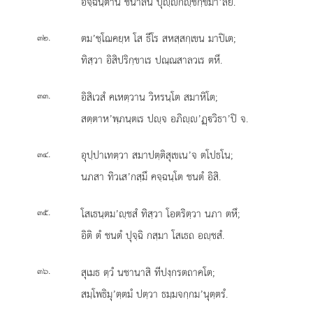
อิจฺฉนฺตานํ ชนาลีนํ ปุฺกิฺชกฺขมา’ลยํ.
.
ตม’ชฺโฌคยฺห โส ธีโร สหสฺสกฺเขน มาปิเต;
๓๒
ทิสฺวา อิสิปริกฺขาเร ปณฺณสาลวเร ตหึ.
.
อิสิเวสํ คเหตฺวาน วิหรนฺโต สมาหิโต;
๓๓
สตฺตาห’พฺภนฺตเร ปฺจ อภิฺ’ฏฺวิธา’ปิ จ.
.
อุปฺปาเทตฺวา สมาปตฺติสุเขเน’จ ตโปธโน;
๓๔
นภสา ทิวเส’กสฺมึ คจฺฉนฺโต ชนตํ อิสิ.
.
โสเธนฺตม’ฺชสํ ทิสฺวา โอตริตฺวา นภา ตหึ;
๓๕
อิติ ตํ ชนตํ ปุจฺฉิ กสฺมา โสเธถ อฺชสํ.
.
สุเมธ ตฺวํ นชานาสิ ทีปงฺกรตถาคโต;
๓๖
สมฺโพธิมุ’ตฺตมํ ปตฺวา ธมฺมจกฺกม’นุตฺตรํ.