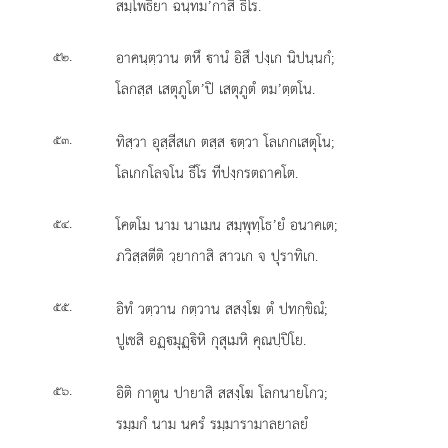
สมฺโพธิยา ฉนฺทม’กาสิ ธีโร.
.
อาคนฺตฺวาน ตหึ านํ อิสึ ปงฺเก นิปนฺนกํ;
๕๒
โลกสฺส เสตุภูโต’ปิ เสตุภูตํ ตม’ตฺตโน.
.
ทิสฺวา อุสฺสีสเก ตสฺส ตฺวา โลเกกเสตุโน;
๕๓
โลเกกโลจโน ธีโร ทีปงฺกรตถาคโต.
.
โคตโม นาม นาเมน สมฺพุทฺโธ’ยํ อนาคเต;
๕๔
ภวิสฺสตีติ วฺยากาสิ สาวเก จ ปุราทิเก.
.
อิทํ วตฺวาน กตฺวาน สสงฺโฆ ตํ ปทกฺขิณํ;
๕๕
ปูเชสิ อฏฺมุฏฺิหิ กุสุเมหิ คุณปฺปิโย.
.
อิติ กาตูน ปายาสิ สสงฺโฆ โลกนายโกว;
๕๖
รมฺมกํ นาม นครํ รมฺมารามาลยาลยํ