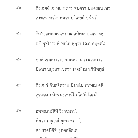
.
อิจฺเฉยฺยํ เจ’หม’ชฺเช’ว หนฺตฺวา’นนฺตรเณ ภเว;
๔๗
สงฺฆสฺส นวโก หุตฺวา ปวิเสยฺยํ ปุรํ วรํ.
.
กิม’ฺาตกเวเสน กฺเลสนิพฺพาปเณน เม;
๔๘
อยํ พุทฺโธ’ว’หํ พุทฺโธ หุตฺวา โลเก อนุตฺตโร.
.
ชนตํ ธมฺมนาวาย ตาเรตฺวาน ภวณฺณวาว;
๔๙
นิพฺพาณปุรมา’เนตฺวา เสยฺยํ เม ปรินิพฺพุตํ.
.
อิจฺเจ’วํ จินฺตยิตฺวาน นิปนฺโน กทฺทเม ตหึ;
๕๐
สุวณฺณกทลิกฺขนฺธสนฺนิโภ โส’ติ โสภติ.
.
ฉพฺพณฺณรํสีหิ วิราชมานํ,
๕๑
ทิสฺวา มนุฺํ สุคตตฺตภาวํ;
สฺชาตปีตีหิ อุทคฺคจิตฺโต,