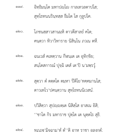
.
อิทฺธิมนฺโต มหาปฺโ กาลเทวลตาปโส;
๑๑๙
สุทฺโธทนนรินฺทสฺส ธีมโต โส กุลูปโค.
.
โภชนสฺสาวสานมฺหิ ตาวตึสาลยํ คโต;
๑๒๐
คนฺตฺวา ทิวาวิหาราย นิสินฺโน ภวเน ตหึ.
.
ฉนเวสํ คเหตฺวาน กีฬนฺเต เต อุทิกฺขิย;
๑๒๑
สนฺโตสการณํ ปุจฺฉิ เตสํ เต’ปิ น’มพฺรวุํ.
.
สุตฺวา ตํ ตตฺตโต ตมฺหา ปีติโย’ทคฺคมานโส;
๑๒๒
ตาวเทโว’ปคนฺตฺวาน สุทฺโธทนนิเวสนํ.
.
ปวิสิตฺวา สุปฺตฺเต นิสิสฺโส อาสเน อิสิ;
๑๒๓
‘‘ชาโต กิร มหาราช ปุตฺโต เต นุตฺตโร สุธิ.
.
ทฏฺฏฺุ’มิจฺฉาม’หํ ตํ’’ติ อาห ราชา อลงฺกตํ;
๑๒๔