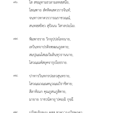
.
โส สชฺฌุทามธวลามลทสฺสนีย,
๗๖
โสณฺฑาย สํคหิตเสตวรารจินฺทํ;
จนฺทาวทาตวรวารณราชวณฺณํ,
สนฺทสฺสยิตฺว สุปิเนน วิสาลปฺโ.
.
พิมฺพาธราย วิกจุปฺปลโลจนาย,
๗๗
เทวินฺทจาปรติจฑฺฒนภูลตาย;
สมฺปุณฺณโสมฺมวิมลินฺทุวรานนาย,
โสวณฺณหํสยุคจารุปโยธราย.
.
ปาทารวินฺทกรปลฺลวสุนฺทราย,
๗๘
โสวณฺณวณฺณตนุวณฺณวิราชิตาย;
สีลาทิเนก คุณภูสนภูสิตาย,
มายาย ราชวนิตายุ’ปคฺฉิ กุจฺฉึ.
.
ปฏิสนฺธิกฺขเณ ตสฺส ชาตา’เนกวิธพฺภุตา;
๗๙