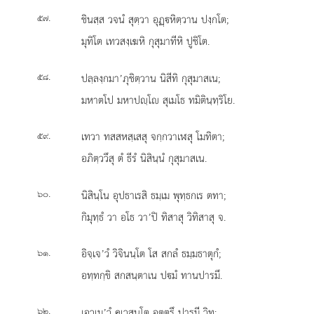
.
ชินสฺส วจนํ สุตฺวา อุฏฺหิตฺวาน ปงฺกโต;
๕๗
มุทิโต เทวสงฺเฆหิ กุสุมาทีหิ ปูชิโต.
.
ปลฺลงฺกมา’ภุชิตฺวาน นิสีทิ กุสุมาสเน;
๕๘
มหาตโป มหาปฺโ สุเมโธ ทมิตินฺทฺริโย.
.
เทวา ทสสหสฺเสสุ จกฺกวาเฬสุ โมทิตา;
๕๙
อภิตฺววึสุ ตํ ธีรํ นิสินฺนํ กุสุมาสเน.
.
นิสินฺโน อุปธาเรสิ ธมฺเม พุทฺธกเร ตทา;
๖๐
กิมุทฺธํ วา อโธ วา’ปิ ทิสาสุ วิทิสาสุ จ.
.
อิจฺเจ’วํ วิจินนฺโต โส สกลํ ธมฺมธาตุกํ;
๖๑
อทฺทกฺขิ สกสนฺตาเน ปมํ ทานปารมึ.
.
เอวเม’วํ คเวสนฺโต อุตฺตรึ ปารมี วิทู;
๖๒