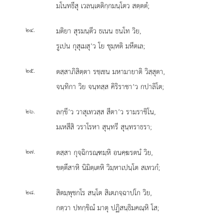
มโนทธีสุ เวลนฺเตติกฺกมนฺโตว สตฺตตํ;
.
มติยา สุรมนฺตีว ธเนน ธนโท วิย,
๒๔
รูเปน กุสุเมสุ’ว โย ชุมฺหติ มหีตเล;
.
ตสฺสาภิสิตฺตา รชฺเชน มหามายาติ วิสฺสุตา,
๒๕
จนฺทิกา วิย จนฺทสฺส คิริราชา’ว กปาลิโต;
.
ลกฺขี’ว วาสุเทวสฺส สีตา’ว รามราชิโน,
๒๖
มเหสีสิ วราโรหา สุนฺทรี สุนฺทราธรา;
.
ตสฺสา กุจฺฉิกรณฺฑมฺหิ อนคฺฆรตนํ วิย,
๒๗
ขตฺตึสาหิ นิมิตฺเตหิ วิมฺหาเปนฺโต สเทวกํ;
.
สิตมฺพุชกโร สนฺโต สิเตภจฺฉาปโก วิย,
๒๘
กตฺวา ปทกฺขิณํ มาตุ ปฏิสนฺธิมคณฺหิ โส;