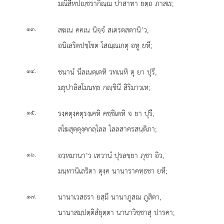
มณิสีหปฺชรากิณฺณ ปาสาทา ยตฺถ ภาสเร;
.
สฆเน คคเน นิจฺจํ สเตรตสตานิ’ว,
๑๓
อนิเลริตปชฺโชต โสณฺณเกตุ อหู ยหึ;
.
ชนานํ นีลเนตฺเตหิ วทเนหิ ตุ ยา ปุรี,
๑๔
มธุปาลิสโมนทฺธ กฺชินี สิริมาวเห;
.
รงฺคตุงฺคตุรงฺเคหิ คชฺชิเตหิ จ ยา ปุรี,
๑๕
สโฆสุตฺตุงฺคกลฺโลล โลลสาครสนฺติภา;
.
อวฺหมานา’ว เทวานํ ปุรลขฺยา ภุชา อิว,
๑๖
มนฺทานิเลริตา ตุงฺค นานาราคทฺธชา ยหึ;
.
นานาเวสธรา ยสฺมึ นานาภูสณ ภูสิตา,
๑๗
นานาสมฺปตฺติสํยุตฺตา นานาวิชฺชาสุ ปารคา;