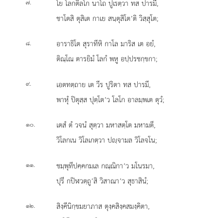
.
โย โลกติลโก นาโถ ปูเรตฺวา ทส ปารมี,
๗
ชาโตสิ ตุสิเต กาเย สนฺตุสิโต’ติ วิสฺสุโต;
.
อาราธิโต สุราทีหิ กาโล มาริส เต อยํ,
๘
ติณฺโณ ตารยิมํ โลกํ พหู อปฺปรชกฺขกา;
.
เอตทตฺถาย เต วีร ปูริตา ทส ปารมี,
๙
พาหุํ ปิตุสฺส ปุตฺโต’ว โลโก อาลมฺพเต ตุวํ;
.
เตสํ ตํ วจนํ สุตฺวา มหาสตฺโต มหามตี,
๑๐
วิโลกเน วิโลเกตฺวา ปฺจามล วิโลจโน;
.
ชมฺพุทีปคฺคกมเล กณฺณิกา’ว มโนรมา,
๑๑
ปุรี กปิฬวตฺถู’สิ วิสาณา’ว สุธาสินํ;
.
สิงฺคีนิกฺขมยาภาส ตุงฺคสิงฺคสมงฺคิตา,
๑๒