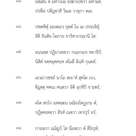
.
อสฺเสน ตํ มหาโนมํ ลงฺฆาเปตฺวา มหามตี,
๙๓
ปรตีเร ปติฏฺาสิ วิมเล วาลุกา ตเล;
.
ปพฺพชิตุํ มเยตฺเถว ยุตฺตํ โน เม ปปฺจิตุํ,
๙๔
อิติ จินฺติย โอภาย ธาริตาภรณานิ โส;
.
ฉนฺนสฺส ปฏิยาเทตฺวา กนฺถกฺจ หยาธิปํ,
๙๕
นิสิตํ ขคฺคมุคฺคยฺห สโมลึ ฉินฺทิ กุนฺตลํ;
.
เอวมาวชฺชยํ นาโถ สเจ’หํ สุคโต ภเว,
๙๖
ติฏฺตุ คคเน คนฺตฺวา อิติ อุกฺขิปิ จ’มฺพรํ;
.
ตโต สกฺโก มหคฺเฆน มณิจงฺโคฏเกน ตํ,
๙๗
ปฏิคฺคเหตฺวา สิรสํ เนตฺวา เทวปุรํ จรํ;
.
กาเรตฺวา มณิถูปํ โส นีเธตฺวา ตํ สิโรรุหํ,
๙๘