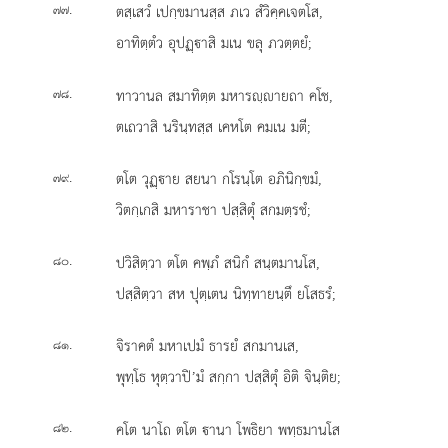
.
ตสฺเสวํ เปกฺขมานสฺส ภเว สํวิคฺคเจตโส,
๗๗
อาทิตฺตํว อุปฏฺาสิ มเน ขลุ ภวตฺตยํ;
.
ทาวานล สมาทิตฺต มหารฺายถา คโช,
๗๘
ตเถวาสิ นรินฺทสฺส เคหโต คมเน มตี;
.
ตโต วุฏฺาย สยนา กโรนฺโต อภินิกฺขมํ,
๗๙
วิตกฺเกสิ มหาราชา ปสฺสิตุํ สกมตฺรชํ;
.
ปวิสิตฺวา ตโต คพฺภํ สนิกํ สนฺตมานโส,
๘๐
ปสฺสิตฺวา สห ปุตฺเตน นิทฺทายนฺตึ ยโสธรํ;
.
จิราคตํ มหาเปมํ ธารยํ สกมานเส,
๘๑
พุทฺโธ หุตฺวาปิ’มํ สกฺกา ปสฺสิตุํ อิติ จินฺติย;
.
คโต นาโถ ตโต านา โพธิยา พทฺธมานโส
๘๒