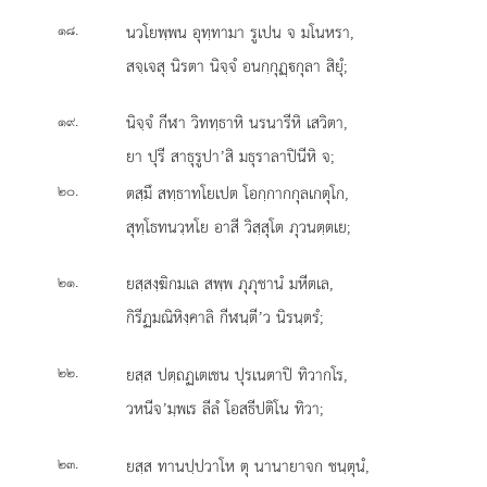
.
นวโยพฺพน อุทฺทามา รูเปน จ มโนหรา,
๑๘
สจฺเจสุ นิรตา นิจฺจํ อนกฺกุฏฺกุลา สิยุํ;
.
นิจฺจํ กีฬา วิททฺธาหิ นรนารีหิ เสวิตา,
๑๙
ยา ปุรี สาธุรูปา’สิ มธุราลาปินีหิ จ;
.
ตสฺมึ สทฺธาทโยเปต โอกฺกากกุลเกตุโก,
๒๐
สุทฺโธทนวฺหโย อาสี วิสฺสุโต ภุวนตฺตเย;
.
ยสฺสงฺฆิกมเล สพฺพ ภุภุชานํ มหีตเล,
๒๑
กิรีฏมณิหิงฺคาลิ กีฬนฺตี’ว นิรนฺตรํ;
.
ยสฺส ปตฺถฏเตเชน ปุรเนตาปิ ทิวากโร,
๒๒
วหนีจ’มฺพเร ลีลํ โอสธีปติโน ทิวา;
.
ยสฺส ทานปฺปวาโห ตุ นานายาจก ชนฺตุนํ,
๒๓