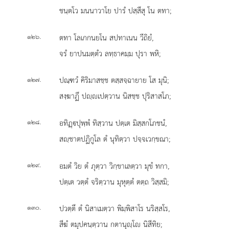
ชนฺตโว มนนาวาโย ปารํ ปสฺสึสุ โน ตทา;
.
ตทา โลเกกนยโน สปทาเนน วีถิยํ,
๑๒๖
จรํ ยาปนมตฺตํว ลทฺธาคมฺม ปุรา พหิ;
.
ปณฺฑวํ คิริมาสชฺช ตสฺสจฺฉายาย โส มุนิ;
๑๒๗
สงฺฆาฏึ ปฺเปตฺวาน นิสชฺช ปุริสาสโภ;
.
อทิฏฺปุพฺพํ ทิสฺวาน ปตฺเต มิสฺสกโภชนํ,
๑๒๘
สฺชาตปฏิกูโล ตํ นุทิตฺวา ปจฺจเวกฺขณา;
.
อมตํ วิย ตํ ภุตฺวา วิกฺขาเลตฺวา มุขํ ทกา,
๑๒๙
ปตฺเต วตฺตํ จริตฺวาน มุหุตฺตํ ตตฺถ วิสฺสมิ;
.
ปวตฺตึ ตํ นิสาเมตฺวา พิมฺพิสาโร นริสฺสโร,
๑๓๐
สีฆํ ตมุปคนฺตฺวาน กตานุฺโ นิสีทิย;