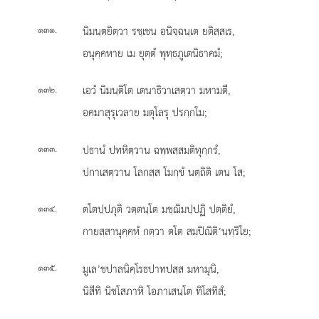
.
นิมนฺตยิตฺวา รชฺเชน อนิจฺฉนฺเต ยติสฺสเร,
๑๓๑
อนุคฺคหาย เม ยุตฺตํ พุทฺธภูเตนิธาคมํ;
.
เอวํ นิมนฺติโต เตนาธิวาเสตฺวา มหามตี,
๑๓๒
อคมาสุรุเวลาย มตุโลรุ ปรกฺกโม;
.
ปธานํ ปทหิตฺวาน ฉพฺพสฺสมติทุกฺกรํ,
๑๓๓
ปกาเสตฺวาน โลกสฺส โมกฺขํ นตฺถิติ เตน โส;
.
ตโตปฺปภุติ วตฺตนฺโต มชฺฌิมปฺปฏิ ปตฺติยํ,
๑๓๔
กายสฺสานุคฺคหํ กตฺวา ตโต สมฺปิณิติ’นฺทฺริโย;
.
มูเล’ชปาลนิคฺโรธปาทปสฺส มหามุนิ,
๑๓๕
นิสีทิ นิชโสภาหิ โอภาเสนฺโต ทิโสทิสํ;