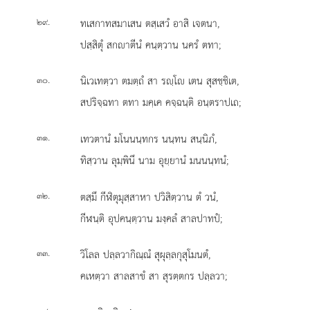
.
ทเสกาทสมาเสน ตสฺเสวํ อาสิ เจตนา,
๒๙
ปสฺสิตุํ สกาตีนํ คนฺตฺวาน นครํ ตทา;
.
นิเวเทตฺวา ตมตฺถํ สา รฺโ เตน สุสชฺชิเต,
๓๐
สปริจฺฉทา ตทา มคฺเค คจฺฉนฺติ อนฺตราปเถ;
.
เทวตานํ มโนนนฺทกร นนฺทน สนฺนิภํ,
๓๑
ทิสฺวาน ลุมฺพินึ นาม อุยฺยานํ มนนนฺทนํ;
.
ตสฺมึ กีฬิตุมุสฺสาหา ปวิสิตฺวาน ตํ วนํ,
๓๒
กีฬนฺติ อุปคนฺตฺวาน มงฺคลํ สาลปาทปํ;
.
วิโลล ปลฺลวากิณฺณํ สุผุลฺลกุสุโมนตํ,
๓๓
คเหตฺวา สาลสาขํ สา สุรตฺตกร ปลฺลวา;