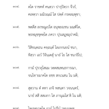
.
ตโต ราชคหํ คนฺตฺวา ปารุปิตฺวา จีวรํ,
๑๐๔
คเหตฺวา มณิวณฺณํ โส ปตฺตํ กรตลมฺพุชา;
.
พตฺตึส ลกฺขณูเปโต อนุพฺยฺชน มณฺฑิโต,
๑๐๕
พฺรหฺมุชฺชุคตฺโต ภควา ปุรเสฏฺมุปาคมิ;
.
วิสิขนฺตเรน คจฺฉนฺตํ โลเกกนยนํ ชนา,
๑๐๖
ทิสฺวา เอวํ วิจินฺเตสุํ นายํ โย โส ชนาธิโป;
.
กามํ ปุรวธุโสมฺม วตฺตสมฺพนฺธการณา,
๑๐๗
จนฺโท’ยมาคโต อชฺช สกเวเสน โน มติ;
.
สุตฺวาน ตํ ตทา เกจิ หสนฺตา วจนนฺตรํ,
๑๐๘
นายํ สสี สสเงกา โส ภานุเมโส’ติ โน มติ;
.
โพเธตุมาคโต กามํ โปรีนํ วทนมฺพุเช,
๑๐๙