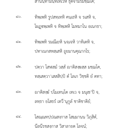
สานนฺทามนฺทเทเวหิ ธุตจามรมชฺฌโค;
.
ทิพฺเพหิ รูปสทฺเทหิ คนฺเธหิ จ รเสหิ จ,
๔๐
โผฏฺพฺเพหิ จ ทิพฺเพหิ โมทมาโน อเนกธา;
.
ทิพฺเพหิ รมณีเยหิ นจฺเจหิ วาทิเตหิ จ,
๔๑
ปทาเนกสหสฺเสหิ ถูยมานคุณากโร;
.
ปตฺวา โสฬสมํ วสฺสํ าติสงฺฆสฺส มชฺฌโค,
๔๒
ทสฺเสตฺวา’เสสสิปฺปํ ตํ โลเก วิชฺชติ ยํ ตทา;
.
าติสงฺฆํ ปโมเทนฺโต เทเว จ มนุเช’ปิ จ,
๔๓
ลทฺธา ยโสธรํ เทวึ’นุกูลํ ชาติชาติยํ;
.
โสณฺณทปฺปณสงฺกาส โสมฺมานน วิภุสิตํ,
๔๔
นีลนีรชสงฺกาส วิสาลายต โลจนํ;