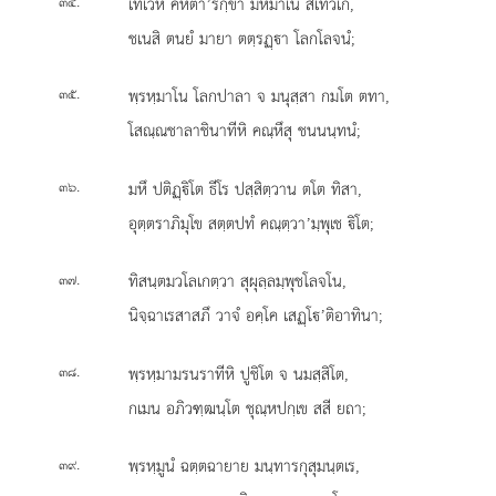
.
เทเวหิ คหิตา’รกฺขา มหมาเน สเทวเก,
๓๔
ชเนสิ ตนยํ มายา ตตฺรฏฺา โลกโลจนํ;
.
พฺรหฺมาโน โลกปาลา จ มนุสฺสา กมโต ตทา,
๓๕
โสณฺณชาลาชินาทีหิ คณฺหึสุ ชนนนฺทนํ;
.
มหึ ปติฏฺิโต ธีโร ปสฺสิตฺวาน ตโต ทิสา,
๓๖
อุตฺตราภิมุโข สตฺตปทํ คณฺตฺวา’มฺพุเช ิโต;
.
ทิสนฺตมวโลเกตฺวา สุผุลฺลมฺพุชโลจโน,
๓๗
นิจฺฉาเรสาสภึ วาจํ อคฺโค เสฏฺโ’ติอาทินา;
.
พฺรหฺมามรนราทีหิ ปูชิโต จ นมสฺสิโต,
๓๘
กเมน อภิวฑฺฒนฺโต ชุณฺหปกฺเข สสี ยถา;
.
พฺรหฺมูนํ ฉตฺตฉายาย มนฺทารกุสุมนฺตเร,
๓๙