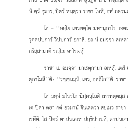
หิ ตฺวํ กุมาร, ปิตรํ หนฺตฺวา ราชา โหหิ, อหํ ภควนฺตํ
โส – ‘‘อยฺโย เทวทตฺโต มหานุภาโว, เอตสฺส อว
วุตฺตปฺปการํ วิปฺปการํ อกาสิ. อถ นํ อมจฺจา คเหต
กริสฺสามาติ รฺโ อาโรเจสุํ.
ราชา เย อมจฺจา มาเรตุกามา อเหสุํ, เตสํ าน
ตุกาโมสี’’ติ? ‘‘รชฺเชนมฺหิ, เทว, อตฺถิโก’’ติ. ราชา
โส
มยฺหํ มโนรโถ นิปฺผนฺโนติ เทวทตฺตสฺส อ
เต ปิตา ตยา กตํ อวมานํ จินฺเตตฺวา สยเมว ราชา ภวิ
เรหีติ. โส ปิตรํ ตาปนเคเห ปกฺขิปาเปสิ, ตาปนเค