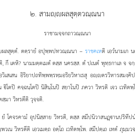
๒. สามฺผลสุตฺตวณฺณนา
ราชามจฺจกถาวณฺณนา
ผลสุตฺตํ. ตตฺรายํ อปุพฺพปทวณฺณนา –
ราชคเห
ติ เอวํนามเก น
ิ, กึ เตหิ? นามมตฺตเมตํ ตสฺส นครสฺส. ตํ ปเนตํ พุทฺธกาเล จ จกฺ
อวิเสเสน อิริยาปถทิพฺพพฺรหฺมอริยวิหาเรสุ อฺตรวิหารสมงฺค
ิโตปิ คจฺฉนฺโตปิ นิสินฺโนปิ สยาโนปิ ภควา วิหรติ เจว เวทิตพ
สฺมา วิหรตีติ วุจฺจติ.
ส ยํ โคจรคามํ อุปนิสฺสาย วิหรติ, ตสฺส สมีปนิวาสนฏฺานปริทีป
วเน วิหรตีติ เอวเมตฺถ อตฺโถ เวทิตพฺโพ. สมีปตฺเถ เหตํ ภุมฺมว