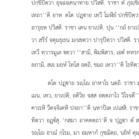
ปกฺขิปิตฺวา อุจฺฉงฺเคนาทาย ปวิสติ. ราชา ตํ ภุฺชิ
เทถา’’ติ อาห. ตโต ปฏฺาย เทวี โมฬิยํ ปกฺขิปิตฺวา
อารุยฺห ปวิสติ. ราชา เตน ยาเปติ. ปุน ‘‘กถํ ยาเปต
วา สรีรํ จตุมธุเรน มกฺเขตฺวา ปารุปิตฺวา ปวิสติ. ร
เทวี ทฺวารมูเล ตฺวา ‘‘สามิ, พิมฺพิสาร, เอตํ ทหรก
ลภามิ, สเจ มยฺหํ โทโส อตฺถิ, ขมถ เทวา’’ติ โรทิตฺวา
ตโต
ปฏฺาย รฺโ อาหาโร นตฺถิ. ราชา มคฺ
เมน, เทว, ยาเปติ; อติวิย จสฺส อตฺตภาโว วิโรจตี’’
คาเรหิ วีตจฺจิเตหิ ปจถา’’ติ นฺหาปิเต เปเสสิ. รา
ทิตฺวา อฏฺํสุ. ‘กสฺมา อาคตตฺถา’ติ จ ปุฏฺา ตํ 
รฺโ อาณํ กโรม, มา อมฺหากํ กุชฺฌิตฺถ, นยิทํ ต