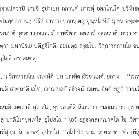
มุฺจาเปตฺวาปิ เกนจิ อุปาเยน ภควนฺตํ มาเรตุํ อสกฺโกนฺโต ปริห
ฺตโมคฺคลฺลาเนสุ ปริสํ อาทาย ปกฺกนฺเตสุ อุณฺหโลหิตํ มุเขน ฉฑฺเ
เชตวเน’’ติ วุตฺเต มฺจเกน มํ อาหริตฺวา สตฺถารํ ทสฺเสถาติ วตฺว
ิตฺวา มหานิรเย ปติฏฺิโตติ. อยเมตฺถ สงฺเขโป. วิตฺถารกถานโย ข
ิฏฺโติ อชาตสตฺตุ.
โต, น วิเทหรฺโ. เวเทหีติ ปน ปณฺฑิตาธิวจนเมตํ. ยถาห – ‘‘เวเ
ทนฺติ เอเตนาติ เวโท, าณสฺเสตํ อธิวจนํ. เวเทน อีหติ ฆฏติ วายมตี
ปวสนฺติ เอตฺถาติ อุโปสโถ, อุปวสนฺตีติ
สีเลน วา อนสเนน วา อุเปตา 
ุ ปาติโมกฺขุทฺเทโส อุโปสโถ. ‘‘เอวํ อฏฺงฺคสมนฺนาคโต โข, วิสาเข
ิอาทีสุ (ม. นิ. ๑.๗๙) อุปวาโส. ‘‘อุโปสโถ นาม นาคราชา’’ติอาทีส