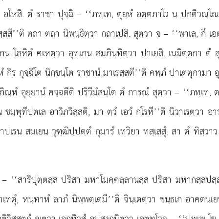
ณา อโหสิ. ตํ ราชา ปุจฺฉิ – ‘‘ภทฺเท, ตุยฺหํ อตฺตภาโว น ปกติวณฺ
สฺสสี’’ติ ตถา ตถา นิพนฺธิตฺวา กถาเปสิ. สุตฺวา จ – ‘‘พาเล, กึ เอต
โลหิตํ คเหตฺวา อุทเกน สมฺภินฺทิตฺวา ปาเยสิ. เนมิตฺตกา ตํ สุ
หํ กิร กุจฺฉิโต นิกฺขนฺโต ราชานํ มาเรสฺสตี’’ติ คพฺภํ ปาเตตุกามา 
ภิณฺหํ อุยฺยานํ คจฺฉตีติ ปริวีมํสนฺโต ตํ การณํ สุตฺวา – ‘‘ภทฺเท, 
มฺพุทีปตเล อาวิภวิสฺสติ, มา ตฺวํ เอวํ กโรหี’’ติ นิวาเรตฺวา อา
ถาปเรน สมเยน วุฑฺฒิปฺปตฺตํ
กุมารํ เทวิยา ทสฺเสสุํ. สา ตํ ทิสฺวาว
 ‘‘สาริปุตฺตสฺส ปริสา มหาโมคฺคลฺลานสฺส ปริสา มหากสฺสปสฺส ปริสา
เทตุํ, หนฺทาหํ ลาภํ นิพฺพตฺเตมี’’ติ จินฺเตตฺวา ขนฺธเก อาคตนเ
ติวิสฺสตฺถํ ตฺวา เอกทิวสํ อุปสงฺกมิตฺวา เอตทโวจ – ‘‘ปุพฺเพ โข