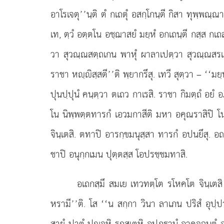
อาโรเจตุ’’นฺติ ตํ กเถตุํ อสกฺโกนฺตี กิสา ทุพฺพณฺ
เท, ตฺวํ อตฺตโน อชฺฌาสยํ มยฺหํ อกเถนฺตี กสฺส กเถ
วา สุวณฺณสตฺถเกน พาหุํ ผาลาเปตฺวา สุวณฺณสรเกน 
ราชา หฺิสฺสตี’’ติ พฺยากรึสุ. เทวี สุตฺวา – ‘‘มยฺ
ปุนปฺปุนํ คนฺตฺวา ตเถว กาเรสิ. ราชา กิมตฺถํ อยํ
อ
โน นิพฺพตฺตทารกํ เอวมกาสีติ มหา อคุณราสิปิ โน ช
จินฺเตสิ. ตทาปิ อารกฺขมนุสฺสา ทารกํ อปนยึสุ. อ
ชาปิ อนุกฺกเมน ปุตฺตสฺส โอปรชฺชมทาสิ.
อเถกสฺมึ
สมเย เทวทตฺโต รโหคโต จินฺเตสิ –
หรามี’’ติ. โส ‘‘น สกฺกา วินา ลาเภน ปริสํ อุปฺปา
สายํ ปาตํ ปฺจหิ รถสเตหิ อุปฏฺานํ อาคจฺฉนฺตํ อ