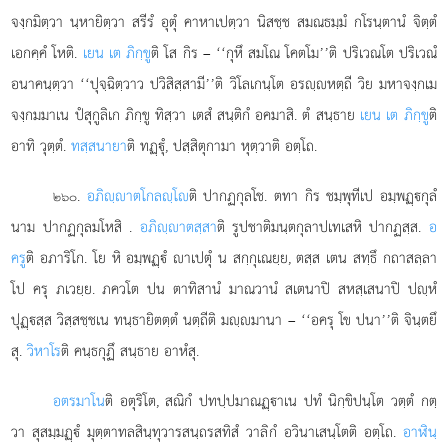
จงฺกมิตฺวา นฺหายิตฺวา
สรีรํ อุตุํ คาหาเปตฺวา นิสชฺช สมณธมฺมํ กโรนฺตานํ จิตฺตํ
เอกคฺคํ โหติ.
เยน เต ภิกฺขู
ติ โส กิร – ‘‘กุหึ สมโณ โคตโม’’ติ ปริเวณโต ปริเวณํ
อนาคนฺตฺวา ‘‘ปุจฺฉิตฺวาว ปวิสิสฺสามี’’ติ วิโลเกนฺโต อรฺหตฺถี วิย มหาจงฺกเม
จงฺกมมาเน ปํสุกูลิเก ภิกฺขู ทิสฺวา เตสํ สนฺติกํ อคมาสิ. ตํ สนฺธาย
เยน เต ภิกฺขู
ติ
อาทิ วุตฺตํ.
ทสฺสนายา
ติ ทฏฺุํ, ปสฺสิตุกามา หุตฺวาติ อตฺโถ.
.
อภิฺาตโกลฺโ
ติ ปากฏกุลโช. ตทา กิร ชมฺพุทีเป อมฺพฏฺกุลํ
๒๖๐
นาม ปากฏกุลมโหสิ
.
อภิฺาตสฺสา
ติ รูปชาติมนฺตกุลาปเทเสหิ ปากฏสฺส.
อ
ครู
ติ อภาริโก. โย หิ อมฺพฏฺํ าเปตุํ น สกฺกุเณยฺย, ตสฺส เตน สทฺธึ กถาสลฺลา
โป ครุ ภเวยฺย. ภควโต ปน ตาทิสานํ มาณวานํ สเตนาปิ สหสฺเสนาปิ
ปฺหํ
ปุฏฺสฺส วิสฺสชฺชเน ทนฺธายิตตฺตํ นตฺถีติ มฺมานา – ‘‘อครุ โข ปนา’’ติ จินฺตยึ
สุ.
วิหาโร
ติ คนฺธกุฏึ สนฺธาย อาหํสุ.
อตรมาโน
ติ อตุริโต, สณิกํ ปทปฺปมาณฏฺาเน ปทํ นิกฺขิปนฺโต วตฺตํ กตฺ
วา สุสมฺมฏฺํ มุตฺตาทลสินฺทุวารสนฺถรสทิสํ วาลิกํ อวินาเสนฺโตติ อตฺโถ.
อาฬินฺ