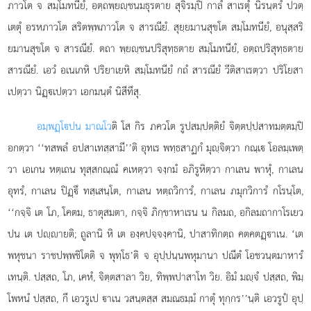
ภาวโต จ สมฺโมทนียํ, อตฺถพฺยฺชนมธุรตาย สุจิรมฺปิ กาลํ สาเรตุํ นิรนฺตรํ ปวตฺ
เตตุํ อรหภาวโต สริตพฺพภาวโต จ สารณียํ. สุยฺยมานสุขโต สมฺโมทนียํ, อนุสฺสริ
ยมานสุขโต จ สารณียํ. ตถา พฺยฺชนปริสุทฺธตาย สมฺโมทนียํ, อตฺถปริสุทฺธตาย
สารณียํ. เอวํ อเนเกหิ ปริยาเยหิ สมฺโมทนียํ กถํ สารณียํ วีติสาเรตฺวา ปริโยสา
เปตฺวา นิฏฺเปตฺวา เอกมนฺตํ นิสีทึสุ.
อมฺพฏฺโ
ปน มาณโว
ติ โส กิร ภควโต รูปสมฺปตฺติยํ จิตฺตปฺปสาทมตฺตมฺปิ
อกตฺวา ‘‘ทสพลํ
อปสาเทสฺสามี’’ติ อุทเร พทฺธสาฏกํ มุฺจิตฺวา กณฺเ โอลมฺเพตฺ
วา เอเกน หตฺเถน ทุสฺสกณฺณํ คเหตฺวา จงฺกมํ อภิรูหิตฺวา กาเลน พาหุํ, กาเลน
อุทรํ, กาเลน ปิฏฺึ ทสฺเสนฺโต, กาเลน หตฺถวิการํ, กาเลน ภมุกวิการํ กโรนฺโต,
‘‘กจฺจิ เต โภ, โคตม, ธาตุสมตา, กจฺจิ ภิกฺขาหาเรน น กิลมถ, อกิลมถากาโรเยว
ปน เต ปฺายติ; ถูลานิ หิ เต องฺคปจฺจงฺคานิ, ปาสาทิกตฺถ คตคตฏฺาเน. ‘เต
พหุชนา ราชปพฺพชิโตติ จ พุทฺโธ’ติ จ อุปฺปนฺนพหุมานา ปณีตํ โอชวนฺตมาหารํ
เทนฺติ. ปสฺสถ, โภ, เคหํ, จิตฺตสาลา วิย, ทิพฺพปาสาโท วิย. อิมํ มฺจํ ปสฺสถ, พิมฺ
โพหนํ ปสฺสถ, กึ เอวรูเป าเน วสนฺตสฺส สมณธมฺมํ กาตุํ ทุกฺกร’’นฺติ เอวรูปํ อุปฺ