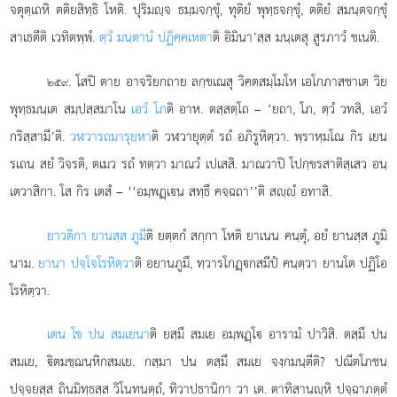
จตุตฺเถหิ ตติยสิทฺธิ โหติ. ปุริมฺจ ธมฺมจกฺขุํ, ทุติยํ พุทฺธจกฺขุํ, ตติยํ สมนฺตจกฺขุํ
สาเธตีติ เวทิตพฺพํ.
ตฺวํ มนฺตานํ ปฏิคฺคเหตา
ติ อิมินา’สฺส มนฺเตสุ สูรภาวํ ชเนติ.
. โสปิ
ตาย อาจริยกถาย ลกฺขเณสุ วิคตสมฺโมโห เอโกภาสชาเต วิย
๒๕๙
พุทฺธมนฺเต สมฺปสฺสมาโน
เอวํ โภ
ติ อาห. ตสฺสตฺโถ – ‘ยถา, โภ, ตฺวํ วทสิ, เอวํ
กริสฺสามี’ติ.
วฬวารถมารุยฺหา
ติ วฬวายุตฺตํ รถํ อภิรูหิตฺวา. พฺราหฺมโณ กิร เยน
รเถน สยํ วิจรติ, ตเมว รถํ ทตฺวา มาณวํ เปเสสิ. มาณวาปิ โปกฺขรสาติสฺเสว อนฺ
เตวาสิกา. โส กิร เตสํ – ‘‘อมฺพฏฺเน สทฺธึ คจฺฉถา’’ติ สฺํ อทาสิ.
ยาวติกา ยานสฺส ภูมี
ติ ยตฺตกํ สกฺกา โหติ ยาเนน คนฺตุํ, อยํ ยานสฺส ภูมิ
นาม.
ยานา ปจฺโจโรหิตฺวา
ติ อยานภูมึ, ทฺวารโกฏฺกสมีปํ คนฺตฺวา ยานโต ปฏิโอ
โรหิตฺวา.
เตน โข ปน สมเยนา
ติ ยสฺมึ สมเย อมฺพฏฺโ อารามํ ปาวิสิ. ตสฺมึ ปน
สมเย, ิตมชฺฌนฺหิกสมเย. กสฺมา ปน ตสฺมึ สมเย จงฺกมนฺตีติ? ปณีตโภชน
ปจฺจยสฺส ถินมิทฺธสฺส วิโนทนตฺถํ, ทิวาปธานิกา วา เต. ตาทิสานฺหิ ปจฺฉาภตฺตํ