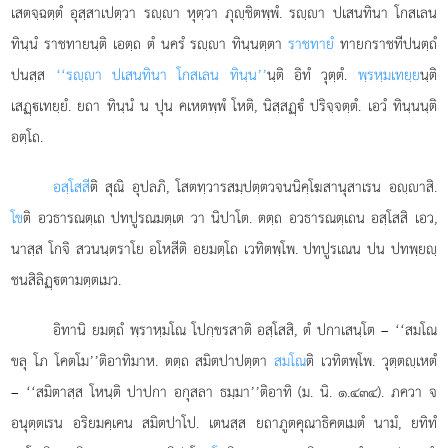
เสตจฺฉตฺตํ อุสฺสาเปตฺวา รฺา หุตฺวา ภุฺชิตพฺพํ. รฺา ปเสนทินา โกสเลน
ทินฺนํ ราชทายนฺติ เอตฺถ ตํ นครํ รฺา ทินฺนตฺตา
ราชทายํ
ทายกราชทีปนตฺถํ
ปนสฺส
‘‘รฺา ปเสนทินา โกสเลน ทินฺน’’
นฺติ อิทํ วุตฺตํ.
พฺรหฺมเทยฺย
นฺติ
เสฏฺเทยฺยํ. ยถา ทินฺนํ น ปุน คเหตพฺพํ โหติ, นิสฺสฏฺํ ปริจฺจตฺตํ. เอวํ ทินฺนนฺติ
อตฺโถ.
อสฺโสสี
ติ สุณิ อุปลภิ, โสตทฺวารสมฺปตฺตวจนนิคฺโฆสานุสาเรน อฺาสิ.
โข
ติ อวธารณตฺเถ ปทปูรณมตฺเต วา นิปาโต. ตตฺถ อวธารณตฺเถน อสฺโสสิ เอว,
นาสฺส โกจิ สวนนฺตราโย อโหสีติ อยมตฺโถ เวทิตพฺโพ. ปทปูรเณน ปน ปทพฺยฺ
ชนสิลิฏฺตามตฺตเมว.
อิทานิ ยมตฺถํ พฺราหฺมโณ โปกฺขรสาติ อสฺโสสิ, ตํ ปกาเสนฺโต – ‘‘สมโณ
ขลุ โภ โคตโม’’ติอาทิมาห. ตตฺถ สมิตปาปตฺตา
สมโณ
ติ เวทิตพฺโพ. วุตฺตฺเหตํ
– ‘‘สมิตาสฺส โหนฺติ ปาปกา อกุสลา ธมฺมา’’ติอาทิ (ม. นิ. ๑.๔๓๔). ภควา จ
อนุตฺตเรน อริยมคฺเคน สมิตปาโป. เตนสฺส ยถาภูตคุณาธิคตเมตํ นามํ, ยทิทํ