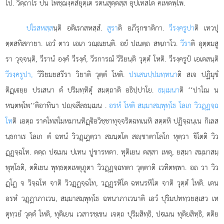
โป. วิตฺถาโร ปน โพชฺฌงฺคสํยุตฺเต รตนสุตฺตสฺส อุปเทสโต คเหตพฺโพ.
ปโรสหสฺส
นฺติ อติเรกสหสฺสํ.
สูรา
ติ อภีรุกชาติกา.
วีรงฺครูปา
ติ เทวปุ
ตฺตสทิสกายา. เอวํ ตาว เอเก วณฺณยนฺติ. อยํ ปเนตฺถ สพฺภาโว.
วีรา
ติ อุตฺตมสู
รา วุจฺจนฺติ, วีรานํ องฺคํ วีรงฺคํ, วีรการณํ วีริยนฺติ วุตฺตํ โหติ. วีรงฺครูปํ เอเตสนฺติ
วีรงฺครูปา,
วีริยมยสรีรา วิยาติ วุตฺตํ โหติ.
ปรเสนปฺปมทฺทนา
ติ สเจ ปฏิมุขํ
ติฏฺเยฺย ปรเสนา ตํ ปริมทฺทิตุํ สมตฺถาติ อธิปฺปาโย.
ธมฺเมนา
ติ ‘‘ปาโณ น
หนฺตพฺโพ’’ติอาทินา ปฺจสีลธมฺเมน
.
อรหํ โหติ สมฺมาสมฺพุทฺโธ โลเก วิวฏฺฏจฺฉ
โท
ติ เอตฺถ ราคโทสโมหมานทิฏฺิอวิชฺชาทุจฺจริตฉทเนหิ
สตฺตหิ ปฏิจฺฉนฺเน กิเลส
นฺธกาเร โลเก ตํ ฉทนํ วิวฏฺเฏตฺวา สมนฺตโต สฺชาตาโลโก หุตฺวา ิโตติ วิว
ฏฺฏจฺฉโท. ตตฺถ ปเมน ปเทน ปูชารหตา. ทุติเยน ตสฺสา เหตุ, ยสฺมา สมฺมาสมฺ
พุทฺโธติ, ตติเยน พุทฺธตฺตเหตุภูตา วิวฏฺฏจฺฉทตา วุตฺตาติ เวทิตพฺพา. อถ วา วิว
ฏฺโฏ จ วิจฺฉโท จาติ วิวฏฺฏจฺฉโท, วฏฺฏรหิโต ฉทนรหิโต จาติ วุตฺตํ โหติ. เตน
อรหํ วฏฺฏาภาเวน, สมฺมาสมฺพุทฺโธ ฉทนาภาเวนาติ เอวํ ปุริมปททฺวยสฺเสว เห
ตุทฺวยํ วุตฺตํ โหติ, ทุติเยน เวสารชฺเชน เจตฺถ ปุริมสิทฺธิ, ปเมน ทุติยสิทฺธิ, ตติย