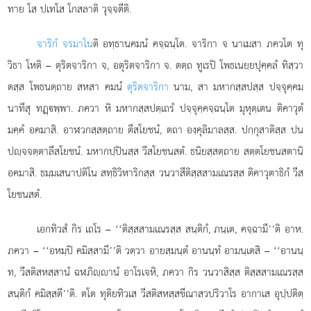
ทาย โส ปเทโส โกสลาติ วุจฺจตีติ.
จาริกํ จรมาโน
ติ อทฺธานคมนํ คจฺฉนฺโต. จาริกา จ นาเมสา ภควโต ทุ
วิธา โหติ – ตุริตจาริกา จ, อตุริตจาริกา จ. ตตฺถ ทูเรปิ โพธเนยฺยปุคฺคลํ ทิสฺวา
ตสฺส โพธนตฺถาย สหสา คมนํ
ตุริตจาริกา
นาม, สา มหากสฺสปสฺส ปจฺจุคฺคม
นาทีสุ ทฏฺพฺพา. ภควา หิ มหากสฺสปตฺเถรํ ปจฺจุคฺคจฺฉนฺโต มุหุตฺเตน ติคาวุตํ
มคฺคํ อคมาสิ. อาฬวกสฺสตฺถาย ตึสโยชนํ, ตถา
องฺคุลิมาลสฺส. ปกฺกุสาติสฺส ปน
ปฺจจตฺตาลีสโยชนํ. มหากปฺปินสฺส วีสโยชนสตํ. ธนิยสฺสตฺถาย สตฺตโยชนสตานิ
อคมาสิ. ธมฺมเสนาปติโน สทฺธิวิหาริกสฺส วนวาสีติสฺสสามเณรสฺส ติคาวุตาธิกํ วีส
โยชนสตํ.
เอกทิวสํ กิร เถโร – ‘‘ติสฺสสามเณรสฺส สนฺติกํ, ภนฺเต, คจฺฉามี’’ติ อาห.
ภควา
– ‘‘อหมฺปิ คมิสฺสามี’’ติ วตฺวา อายสฺมนฺตํ อานนฺทํ
อามนฺเตสิ – ‘‘อานนฺ
ท, วีสติสหสฺสานํ ฉฬภิฺานํ อาโรเจหิ, ภควา กิร วนวาสิสฺส ติสฺสสามเณรสฺส
สนฺติกํ คมิสฺสตี’’ติ. ตโต ทุติยทิวเส วีสติสหสฺสขีณาสวปริวาโร อากาเส อุปฺปติตฺ