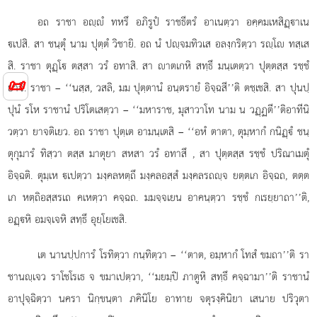
อถ ราชา อฺํ ทหรึ อภิรูปํ ราชธีตรํ อาเนตฺวา อคฺคมเหสิฏฺาเน
เปสิ. สา ชนฺตุํ นาม ปุตฺตํ วิชายิ. อถ นํ ปฺจมทิวเส อลงฺกริตฺวา
รฺโ ทสฺเส
สิ. ราชา ตุฏฺโ ตสฺสา วรํ อทาสิ. สา าตเกหิ สทฺธึ มนฺเตตฺวา ปุตฺตสฺส รชฺชํ
📜
ยาจิ. ราชา – ‘‘นสฺส, วสลิ, มม ปุตฺตานํ อนฺตรายํ อิจฺฉสี’’ติ ตชฺเชสิ. สา ปุนปฺ
ปุนํ รโห ราชานํ ปริโตเสตฺวา – ‘‘มหาราช, มุสาวาโท นาม น วฏฺฏตี’’ติอาทีนิ
วตฺวา ยาจติเยว. อถ ราชา ปุตฺเต อามนฺเตสิ – ‘‘อหํ ตาตา, ตุมฺหากํ กนิฏฺํ ชนฺ
ตุกุมารํ ทิสฺวา ตสฺส มาตุยา สหสา วรํ อทาสึ
, สา ปุตฺตสฺส รชฺชํ ปริณาเมตุํ
อิจฺฉติ. ตุมฺเห เปตฺวา มงฺคลหตฺถึ มงฺคลอสฺสํ มงฺคลรถฺจ ยตฺตเก อิจฺฉถ, ตตฺต
เก หตฺถิอสฺสรเถ คเหตฺวา คจฺฉถ. มมจฺจเยน อาคนฺตฺวา รชฺชํ กเรยฺยาถา’’ติ,
อฏฺหิ อมจฺเจหิ สทฺธึ อุยฺโยเชสิ.
เต นานปฺปการํ โรทิตฺวา กนฺทิตฺวา – ‘‘ตาต, อมฺหากํ โทสํ ขมถา’’ติ รา
ชานฺเจว ราโชโรเธ จ ขมาเปตฺวา, ‘‘มยมฺปิ ภาตูหิ สทฺธึ คจฺฉามา’’ติ ราชานํ
อาปุจฺฉิตฺวา นครา นิกฺขนฺตา ภคินิโย อาทาย จตุรงฺคินิยา เสนาย ปริวุตา