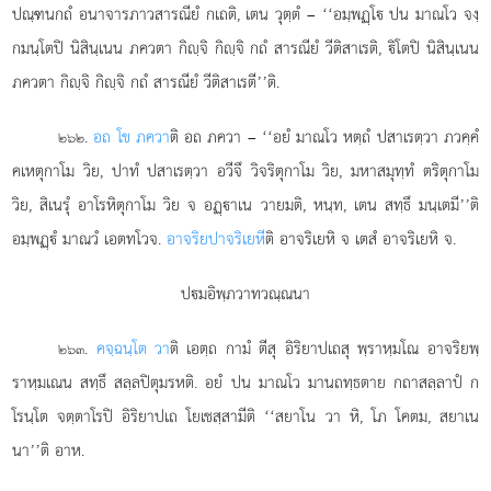
ปณฺฑนกถํ อนาจารภาวสารณียํ กเถติ, เตน
วุตฺตํ – ‘‘อมฺพฏฺโ ปน มาณโว จงฺ
กมนฺโตปิ นิสินฺเนน ภควตา กิฺจิ กิฺจิ กถํ สารณียํ วีติสาเรติ, ิโตปิ นิสินฺเนน
ภควตา กิฺจิ กิฺจิ กถํ สารณียํ วีติสาเรตี’’ติ.
.
อถ โข ภควา
ติ อถ ภควา – ‘‘อยํ มาณโว หตฺถํ ปสาเรตฺวา ภวคฺคํ
๒๖๒
คเหตุกาโม วิย, ปาทํ ปสาเรตฺวา อวีจึ วิจริตุกาโม วิย, มหาสมุทฺทํ ตริตุกาโม
วิย, สิเนรุํ อาโรหิตุกาโม วิย จ อฏฺาเน วายมติ, หนฺท, เตน สทฺธึ มนฺเตมี’’ติ
อมฺพฏฺํ มาณวํ เอตทโวจ.
อาจริยปาจริเยหี
ติ อาจริเยหิ จ เตสํ อาจริเยหิ จ.
ปมอิพฺภวาทวณฺณนา
.
คจฺฉนฺโต วา
ติ เอตฺถ กามํ ตีสุ อิริยาปเถสุ พฺราหฺมโณ อาจริยพฺ
๒๖๓
ราหฺมเณน สทฺธึ สลฺลปิตุมรหติ. อยํ ปน มาณโว มานถทฺธตาย กถาสลฺลาปํ ก
โรนฺโต จตฺตาโรปิ อิริยาปเถ โยเชสฺสามีติ ‘‘สยาโน วา หิ, โภ โคตม, สยาเน
นา’’ติ อาห.