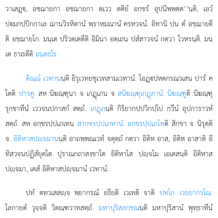
วาเสฏฺ, อชฺฌายกา อชฺฌายกา ตฺเวว ตติยํ อกฺขรํ อุปนิพฺพตฺต’’นฺติ, เอวํ
ปมกปฺปิกกาเล ฌานวิรหิตานํ พฺราหฺมณานํ ครหวจนํ. อิทานิ ปน ตํ อชฺฌายตี
ติ อชฺฌายโก. มนฺเต ปริวตฺเตตีติ อิมินา อตฺเถน ปสํสาวจนํ กตฺวา โวหรนฺติ. มนฺ
เต ธาเรตีติ
มนฺตธโร.
ติณฺณํ เวทาน
นฺติ อิรุเวทยชุเวทสามเวทานํ. โอฏฺปหตกรณวเสน ปารํ ค
โตติ
ปารคู.
สห นิฆณฺฑุนา จ เกฏุเภน จ
สนิฆณฺฑุเกฏุภานํ. นิฆณฺฑู
ติ นิฆณฺฑุ
รุกฺขาทีนํ เววจนปกาสกํ สตฺถํ.
เกฏุภ
นฺติ กิริยากปฺปวิกปฺโป กวีนํ อุปการาวหํ
สตฺถํ. สห อกฺขรปฺปเภเทน
สากฺขรปฺปเภทานํ. อกฺขรปฺปเภโท
ติ สิกฺขา จ นิรุตฺติ
จ.
อิติหาสปฺจมาน
นฺติ อาถพฺพณเวทํ จตุตฺถํ กตฺวา อิติห อาส, อิติห อาสาติ อี
ทิสวจนปฏิสํยุตฺโต ปุราณกถาสงฺขาโต อิติหาโส ปฺจโม เอเตสนฺติ อิติหาส
ปฺจมา, เตสํ อิติหาสปฺจมานํ เวทานํ.
ปทํ ตทวเสสฺจ พฺยากรณํ อธียติ เวเทติ จาติ
ปทโก เวยฺยากรโณ.
โลกายตํ วุจฺจติ วิตณฺฑวาทสตฺถํ.
มหาปุริสลกฺขณ
นฺติ
มหาปุริสานํ พุทฺธาทีนํ