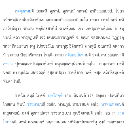
สตฺตุสฺสท
นฺติ สตฺเตหิ อุสฺสทํ, อุสฺสนฺนํ พหุชนํ อากิณฺณมนุสฺสํ. โปสา
วนิยหตฺถิอสฺสโมรมิคาทิอเนกสตฺตสมากิณฺณฺจาติ
อตฺโถ. ยสฺมา ปเนตํ นครํ พหิ
อาวิชฺฌิตฺวา ชาเตน หตฺถิอสฺสาทีนํ ฆาสติเณน เจว เคหจฺฉาทนติเณน จ สมฺ
ปนฺนํ. ตถา ทารุกฏฺเหิ เจว เคหสมฺภารกฏฺเหิ จ. ยสฺมา จสฺสพฺภนฺตเร วฏฺฏจตุ
รสฺสาทิสณฺานา พหู โปกฺขรณิโย ชลชกุสุมวิจิตฺตานิ จ พหูนิ อเนกานิ ตฬากา
นิ อุทกสฺส นิจฺจภริตาเนว โหนฺติ, ตสฺมา
สติณกฏฺโทก
นฺติ วุตฺตํ. สห ธฺเนาติ
สธฺํ
ปุพฺพณฺณาปรณฺณาทิเภทํ พหุธฺสนฺนิจยนฺติ อตฺโถ
. เอตฺตาวตา ยสฺมึ
นคเร พฺราหฺมโณ เสตจฺฉตฺตํ อุสฺสาเปตฺวา ราชลีลาย วสติ, ตสฺส สมิทฺธิสมฺปตฺติ
ทีปิตา โหติ.
ราชโต ลทฺธํ โภคฺคํ
ราชโภคฺคํ.
เกน
ทินฺนนฺติ เจ? รฺา ปเสนทินา
โกสเลน ทินฺนํ.
ราชทาย
นฺติ รฺโ ทายภูตํ, ทายชฺชนฺติ อตฺโถ.
พฺรหฺมเทยฺย
นฺติ
เสฏฺเทยฺยํ, ฉตฺตํ อุสฺสาเปตฺวา ราชสงฺเขเปน ภุฺชิตพฺพนฺติ อตฺโถ. อถ วา
ราช
โภคฺค
นฺติ สพฺพํ เฉชฺชเภชฺชํ อนุสาสนฺเตน นทีติตฺถปพฺพตาทีสุ สุงฺกํ คณฺหนฺเตน