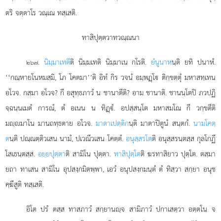
ตริ จตฺตาโร วณฺเณ ทสฺเสติ.
ทาสิปุตฺตวาทวณฺณนา
.
นิมฺมาเทตี
ติ นิมฺมเทติ นิมฺมาเน กโรติ.
ยํนูนาห
นฺติ ยทิ ปนาหํ.
๒๖๗
‘‘กณฺหายโนหมสฺมิ, โภ โคตมา’’ติ อิทํ กิร วจนํ อมฺพฏฺโ ติกฺขตฺตุํ
มหาสทฺเทน
อโวจ. กสฺมา อโวจ? กึ อสุทฺธภาวํ น ชานาตีติ? อาม ชานาติ. ชานนฺโตปิ ภวปฏิ
จฺฉนฺนเมตํ การณํ, ตํ อเนน น ทิฏฺํ. อปสฺสนฺโต มหาสมโณ กึ วกฺขตีติ
มฺมาโน มานถทฺธตาย อโวจ.
มาตาเปตฺติก
นฺติ มาตาปิตูนํ สนฺตกํ.
นามโคตฺ
ต
นฺติ ปณฺณตฺติวเสน นามํ, ปเวณีวเสน โคตฺตํ.
อนุสฺสรโต
ติ อนุสฺสรนฺตสฺส กุลโกฏึ
โสเธนฺตสฺส.
อยฺยปุตฺตา
ติ สามิโน ปุตฺตา.
ทาสิปุตฺโต
ติ ฆรทาสิยาว ปุตฺโต. ตสฺมา
ยถา ทาเสน สามิโน อุปสงฺกมิตพฺพา, เอวํ อนุปสงฺกมนฺตํ
ตํ ทิสฺวา สกฺยา อนุช
คฺฆึสูติ ทสฺเสติ.
อิโต ปรํ ตสฺส ทาสภาวํ สกฺยานฺจ สามิภาวํ ปกาเสตฺวา อตฺตโน จ