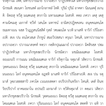
จริตุกาโม โหติ, มหาปวารณาย ปวาเรตฺวา ปาฏิปททิวเส มหาภิกฺขุสงฺฆปริวาโร
นิกฺขมติ. สมนฺตา โยชนสตํ เอกโกลาหลํ โหติ. ปุริมํ ปุริมํ อาคตา นิมนฺเตตุํ ลภนฺ
ติ. อิตเรสุ ทฺวีสุ มณฺฑเลสุ สกฺกาโร มหามณฺฑเล โอสรติ. ตตฺถ ภควา เตสุ เตสุ
คามนิคเมสุ เอกาหํ ทฺวีหํ วสนฺโต มหาชนํ อามิสปฺปฏิคฺคเหน อนุคฺคณฺหนฺโต
ธมฺมทาเนน จสฺส วิวฏฺฏสนฺนิสฺสิตํ กุสลํ วฑฺเฒนฺโต นวหิ มาเสหิ จาริกํ ปริโยสา
เปติ. สเจ ปน อนฺโตวสฺเส ภิกฺขูนํ สมถวิปสฺสนา ตรุณา โหนฺติ, มหาปวารณาย
อปวาเรตฺวา ปวารณาสงฺคหํ ทตฺวา กตฺติกปุณฺณมายํ ปวาเรตฺวา มิคสิรสฺส ปม
ปาฏิปททิวเส มหาภิกฺขุสงฺฆปริวาโร นิกฺขมิตฺวา มชฺฌิมมณฺฑเล โอสรติ.
อฺเนปิ
การเณน มชฺฌิมมณฺฑเล จาริกํ จริตุกาโม จตุมาสํ วสิตฺวาว นิกฺขมติ.
วุตฺตนเยเนว อิตเรสุ ทฺวีสุ มณฺฑเลสุ สกฺกาโร มชฺฌิมมณฺฑเล โอสรติ. ภควา ปุริ
มนเยเนว โลกํ อนุคฺคณฺหนฺโต อฏฺหิ มาเสหิ จาริกํ ปริโยสาเปติ. สเจ ปน จตุ
มาสํ วุตฺถวสฺสสฺสาปิ ภควโต เวเนยฺยสตฺตา อปริปกฺกินฺทฺริยา โหนฺติ, เตสํ อินฺทฺ
ริยปริปากํ อาคมยมาโน อปรมฺปิ เอกมาสํ วา ทฺวิติจตุมาสํ วา ตตฺเถว วสิตฺวา
มหาภิกฺขุสงฺฆปริวาโร นิกฺขมติ. วุตฺตนเยเนว อิตเรสุ ทฺวีสุ มณฺฑเลสุ สกฺกาโร อนฺ
โตมณฺฑเล โอสรติ. ภควา ปุริมนเยเนว โลกํ อนุคฺคณฺหนฺโต สตฺตหิ วา ฉหิ วา