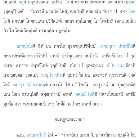
สมโณติ.
ขลู
ติ อนุสฺสวนตฺเถ นิปาโต.
โภ
ติ พฺราหฺมณชาติสมุทาคตํ อาลปนมตฺตํ.
วุตฺตมฺปิ เจตํ – ‘‘โภวาที นาม โส โหติ, สเจ โหติ สกิฺจโน’’ติ (ธ. ป. ๕๕).
โคต
โม
ติ ภควนฺตํ โคตฺตวเสน ปริกิตฺเตติ. ตสฺมา สมโณ ขลุ โภ โคตโมติ เอตฺถ สมโณ
กิร โภ โคตมโคตฺโตติ เอวมตฺโถ ทฏฺพฺโพ.
สกฺยปุตฺโต
ติ
อิทํ ปน ภควโต อุจฺจากุลปริทีปนํ
.
สกฺยกุลา ปพฺพชิโต
ติ
สทฺธาปพฺพชิตภาวปริทีปนํ. เกนจิ ปาริชุฺเน อนภิภูโต อปริกฺขีณํเยว
ตํ กุลํ
ปหาย สทฺธาย ปพฺพชิโตติ วุตฺตํ โหติ. ตโต ปรํ วุตฺตตฺถเมว.
ตํ โข ปนา
ติอาทิ
สามฺผเล วุตฺตเมว.
สาธุ โข ปนา
ติ สุนฺทรํ โข ปน. อตฺถาวหํ สุขาวหนฺติ วุตฺตํ
โหติ.
ตถารูปานํ อรหต
นฺติ ยถารูโป โส ภวํ โคตโม, เอวรูปานํ ยถาภูตคุณาธิค
เมน โลเก อรหนฺโตติ ลทฺธสทฺธานํ อรหตํ.
ทสฺสนํ โหตี
ติ ปสาทโสมฺมานิ อกฺขีนิ
อุมฺมีเลตฺวา ทสฺสนมตฺตมฺปิ สาธุ โหตีติ, เอวํ อชฺฌาสยํ กตฺวา.
อมฺพฏฺมาณวกถา
.
อชฺฌายโก
ติ อิทํ – ‘‘น ทานิเม ฌายนฺติ, น ทานิเม ฌายนฺตีติ โข,
๒๕๖