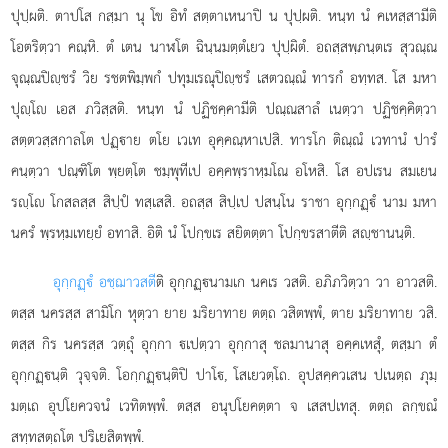
ปุปฺผติ. ตาปโส กสฺมา นุ โข อิทํ สตฺตาเหนาปิ น ปุปฺผติ. หนฺท นํ คเหสฺสามีติ
โอตริตฺวา คณฺหิ. ตํ เตน นาฬโต ฉินฺนมตฺตํเยว
ปุปฺผิตํ. อถสฺสพฺภนฺตเร สุวณฺณ
จุณฺณปิฺชรํ วิย รชตพิมฺพกํ ปทุมเรณุปิฺชรํ เสตวณฺณํ ทารกํ อทฺทส. โส มหา
ปุฺโ เอส ภวิสฺสติ. หนฺท นํ ปฏิชคฺคามีติ ปณฺณสาลํ เนตฺวา ปฏิชคฺคิตฺวา
สตฺตวสฺสกาลโต ปฏฺาย ตโย เวเท อุคฺคณฺหาเปสิ. ทารโก ติณฺณํ เวทานํ ปารํ
คนฺตฺวา ปณฺฑิโต พฺยตฺโต ชมฺพุทีเป อคฺคพฺราหฺมโณ อโหสิ. โส อปเรน สมเยน
รฺโ โกสลสฺส สิปฺปํ ทสฺเสสิ. อถสฺส สิปฺเป ปสนฺโน ราชา อุกฺกฏฺํ นาม มหา
นครํ พฺรหฺมเทยฺยํ อทาสิ. อิติ นํ โปกฺขเร สยิตตฺตา โปกฺขรสาตีติ สฺชานนฺติ.
อุกฺกฏฺํ อชฺฌาวสตี
ติ อุกฺกฏฺนามเก นคเร วสติ. อภิภวิตฺวา วา อาวสติ.
ตสฺส นครสฺส สามิโก หุตฺวา ยาย มริยาทาย ตตฺถ วสิตพฺพํ, ตาย มริยาทาย วสิ.
ตสฺส กิร นครสฺส วตฺถุํ อุกฺกา เปตฺวา อุกฺกาสุ ชลมานาสุ อคฺคเหสุํ, ตสฺมา ตํ
อุกฺกฏฺนฺติ วุจฺจติ. โอกฺกฏฺนฺติปิ ปาโ, โสเยวตฺโถ. อุปสคฺควเสน ปเนตฺถ ภุมฺ
มตฺเถ อุปโยควจนํ เวทิตพฺพํ. ตสฺส อนุปโยคตฺตา จ เสสปเทสุ. ตตฺถ ลกฺขณํ
สทฺทสตฺถโต ปริเยสิตพฺพํ.