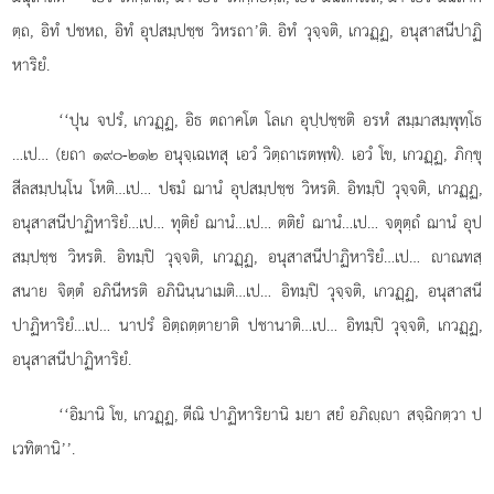
ตฺถ, อิทํ ปชหถ, อิทํ อุปสมฺปชฺช วิหรถา’ติ. อิทํ วุจฺจติ, เกวฏฺฏ, อนุสาสนีปาฏิ
หาริยํ.
‘‘ปุน จปรํ, เกวฏฺฏ, อิธ ตถาคโต โลเก อุปฺปชฺชติ อรหํ สมฺมาสมฺพุทฺโธ
…เป… (ยถา ๑๙๐-๒๑๒ อนุจฺเฉเทสุ เอวํ วิตฺถาเรตพฺพํ). เอวํ โข, เกวฏฺฏ, ภิกฺขุ
สีลสมฺปนฺโน โหติ…เป… ปมํ ฌานํ อุปสมฺปชฺช วิหรติ. อิทมฺปิ วุจฺจติ, เกวฏฺฏ,
อนุสาสนีปาฏิหาริยํ…เป… ทุติยํ ฌานํ…เป… ตติยํ ฌานํ…เป… จตุตฺถํ ฌานํ อุป
สมฺปชฺช วิหรติ. อิทมฺปิ วุจฺจติ, เกวฏฺฏ, อนุสาสนีปาฏิหาริยํ…เป… าณทสฺ
สนาย จิตฺตํ อภินีหรติ
อภินินฺนาเมติ…เป… อิทมฺปิ วุจฺจติ, เกวฏฺฏ, อนุสาสนี
ปาฏิหาริยํ…เป… นาปรํ อิตฺถตฺตายาติ ปชานาติ…เป… อิทมฺปิ วุจฺจติ, เกวฏฺฏ,
อนุสาสนีปาฏิหาริยํ.
‘‘อิมานิ โข, เกวฏฺฏ, ตีณิ ปาฏิหาริยานิ มยา สยํ อภิฺา
สจฺฉิกตฺวา ป
เวทิตานิ’’.