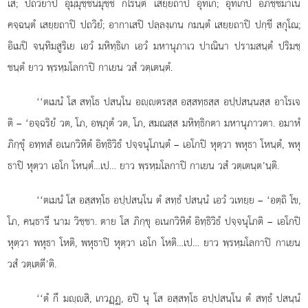
เส; ปถวิยาปิ อุมฺมุชฺชนิมุชฺชํ กโรนฺตํ เสยฺยถาปิ
อุทเก; อุทเกปิ อภิชฺชมาเน
คจฺฉนฺตํ เสยฺยถาปิ ปถวิยํ; อากาเสปิ ปลฺลงฺเกน กมนฺตํ เสยฺยถาปิ ปกฺขี สกุโณ;
อิเมปิ จนฺทิมสูริเย เอวํ มหิทฺธิเก เอวํ มหานุภาเว ปาณินา ปรามสนฺตํ ปริมชฺ
ชนฺตํ ยาว พฺรหฺมโลกาปิ กาเยน วสํ วตฺเตนฺตํ.
‘‘ตเมนํ โส สทฺโธ ปสนฺโน อฺตรสฺส อสฺสทฺธสฺส อปฺปสนฺนสฺส อาโรเจ
ติ – ‘อจฺฉริยํ วต, โภ, อพฺภุตํ วต, โภ, สมณสฺส มหิทฺธิกตา มหานุภาวตา. อมาหํ
ภิกฺขุํ อทฺทสํ อเนกวิหิตํ อิทฺธิวิธํ ปจฺจนุโภนฺตํ – เอโกปิ หุตฺวา พหุธา โหนฺตํ, พหุ
ธาปิ
หุตฺวา เอโก โหนฺตํ…เป… ยาว พฺรหฺมโลกาปิ กาเยน วสํ วตฺเตนฺต’นฺติ.
‘‘ตเมนํ
โส อสฺสทฺโธ อปฺปสนฺโน ตํ สทฺธํ ปสนฺนํ เอวํ วเทยฺย – ‘อตฺถิ โข,
โภ, คนฺธารี นาม วิชฺชา. ตาย โส ภิกฺขุ อเนกวิหิตํ อิทฺธิวิธํ ปจฺจนุโภติ – เอโกปิ
หุตฺวา พหุธา โหติ, พหุธาปิ หุตฺวา เอโก โหติ…เป… ยาว พฺรหฺมโลกาปิ กาเยน
วสํ วตฺเตตี’ติ.
‘‘ตํ
กึ มฺสิ, เกวฏฺฏ, อปิ นุ โส อสฺสทฺโธ อปฺปสนฺโน ตํ สทฺธํ ปสนฺนํ