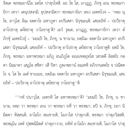
จิตฺเต พฺรหฺมยานิโย มคฺโค ปาตุรโหสิ. อถ โข โส, เกวฏฺฏ, ภิกฺขุ เยน พฺรหฺมกา
ยิกา เทวา เตนุปสงฺกมิ; อุปสงฺกมิตฺวา พฺรหฺมกายิเก เทเว เอตทโวจ – ‘กตฺถ นุ
โข, อาวุโส, อิเม จตฺตาโร มหาภูตา อปริเสสา นิรุชฺฌนฺติ, เสยฺยถิทํ – ปถวีธาตุ
อาโปธาตุ เตโชธาตุ วาโยธาตู’ติ? เอวํ วุตฺเต, เกวฏฺฏ, พฺรหฺมกายิกา เทวา ตํ
ภิกฺขุํ เอตทโวจุํ – ‘มยมฺปิ โข, ภิกฺขุ, น
ชานาม, ยตฺถิเม จตฺตาโร มหาภูตา อปริ
เสสา นิรุชฺฌนฺติ, เสยฺยถิทํ – ปถวีธาตุ อาโปธาตุ เตโชธาตุ วาโยธาตูติ. อตฺถิ โข,
ภิกฺขุ, พฺรหฺมา มหาพฺรหฺมา อภิภู อนภิภูโต อฺทตฺถุทโส วสวตฺตี อิสฺสโร
กตฺ
ตา นิมฺมาตา เสฏฺโ สชิตา วสี ปิตา ภูตภพฺยานํ อมฺเหหิ อภิกฺกนฺตตโร จ ปณีตต
โร จ. โส โข เอตํ ชาเนยฺย, ยตฺถิเม จตฺตาโร มหาภูตา อปริเสสา นิรุชฺฌนฺติ, เสยฺ
ยถิทํ – ปถวีธาตุ อาโปธาตุ เตโชธาตุ วาโยธาตู’’ติ.
‘‘‘กหํ ปนาวุโส, เอตรหิ โส มหาพฺรหฺมา’ติ? ‘มยมฺปิ โข, ภิกฺขุ, น ชา
นาม, ยตฺถ วา พฺรหฺมา เยน วา พฺรหฺมา ยหึ วา พฺรหฺมา; อปิ จ, ภิกฺขุ, ยถา นิ
มิตฺตา ทิสฺสนฺติ, อาโลโก สฺชายติ, โอภาโส ปาตุภวติ, พฺรหฺมา ปาตุภวิสฺสติ,
พฺรหฺมุโน เหตํ ปุพฺพนิมิตฺตํ ปาตุภาวาย, ยทิทํ อาโลโก สฺชายติ, โอภาโส ปาตุ