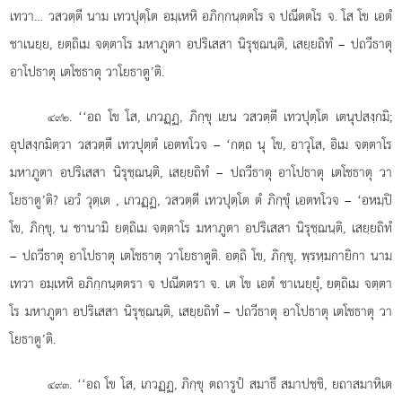
เทวา… วสวตฺตี นาม เทวปุตฺโต อมฺเหหิ อภิกฺกนฺตตโร จ ปณีตตโร จ. โส โข เอตํ
ชาเนยฺย, ยตฺถิเม จตฺตาโร มหาภูตา อปริเสสา นิรุชฺฌนฺติ, เสยฺยถิทํ – ปถวีธาตุ
อาโปธาตุ เตโชธาตุ วาโยธาตู’ติ.
. ‘‘อถ โข โส, เกวฏฺฏ, ภิกฺขุ เยน วสวตฺตี เทวปุตฺโต เตนุปสงฺกมิ;
๔๙๒
อุปสงฺกมิตฺวา วสวตฺตึ เทวปุตฺตํ
เอตทโวจ – ‘กตฺถ นุ โข, อาวุโส, อิเม จตฺตาโร
มหาภูตา อปริเสสา นิรุชฺฌนฺติ, เสยฺยถิทํ – ปถวีธาตุ อาโปธาตุ เตโชธาตุ วา
โยธาตู’ติ? เอวํ วุตฺเต
, เกวฏฺฏ, วสวตฺตี เทวปุตฺโต ตํ ภิกฺขุํ เอตทโวจ – ‘อหมฺปิ
โข, ภิกฺขุ, น ชานามิ ยตฺถิเม จตฺตาโร มหาภูตา อปริเสสา นิรุชฺฌนฺติ, เสยฺยถิทํ
– ปถวีธาตุ อาโปธาตุ เตโชธาตุ วาโยธาตูติ. อตฺถิ โข, ภิกฺขุ, พฺรหฺมกายิกา นาม
เทวา อมฺเหหิ อภิกฺกนฺตตรา จ ปณีตตรา จ. เต โข เอตํ ชาเนยฺยุํ, ยตฺถิเม จตฺตา
โร มหาภูตา อปริเสสา นิรุชฺฌนฺติ, เสยฺยถิทํ – ปถวีธาตุ อาโปธาตุ เตโชธาตุ วา
โยธาตู’ติ.
. ‘‘อถ โข โส, เกวฏฺฏ, ภิกฺขุ ตถารูปํ สมาธึ สมาปชฺชิ, ยถาสมาหิเต
๔๙๓