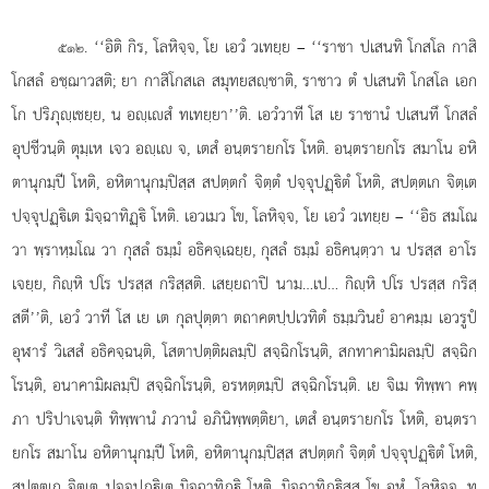
. ‘‘อิติ กิร, โลหิจฺจ, โย เอวํ วเทยฺย – ‘‘ราชา ปเสนทิ โกสโล กาสิ
๕๑๒
โกสลํ อชฺฌาวสติ; ยา กาสิโกสเล สมุทยสฺชาติ, ราชาว ตํ
ปเสนทิ โกสโล เอก
โก ปริภุฺเชยฺย, น อฺเสํ ทเทยฺยา’’ติ. เอวํวาที โส เย ราชานํ ปเสนทึ โกสลํ
อุปชีวนฺติ ตุมฺเห เจว อฺเ จ, เตสํ อนฺตรายกโร โหติ. อนฺตรายกโร สมาโน อหิ
ตานุกมฺปี โหติ, อหิตานุกมฺปิสฺส สปตฺตกํ จิตฺตํ ปจฺจุปฏฺิตํ โหติ, สปตฺตเก จิตฺเต
ปจฺจุปฏฺิเต มิจฺฉาทิฏฺิ โหติ. เอวเมว โข, โลหิจฺจ, โย เอวํ วเทยฺย – ‘‘อิธ สมโณ
วา พฺราหฺมโณ วา กุสลํ ธมฺมํ อธิคจฺเฉยฺย, กุสลํ ธมฺมํ อธิคนฺตฺวา น ปรสฺส อาโร
เจยฺย, กิฺหิ ปโร ปรสฺส กริสฺสติ. เสยฺยถาปิ นาม…เป… กิฺหิ
ปโร ปรสฺส กริสฺ
สตี’’ติ, เอวํ วาที โส เย เต กุลปุตฺตา ตถาคตปฺปเวทิตํ ธมฺมวินยํ อาคมฺม เอวรูปํ
อุฬารํ วิเสสํ อธิคจฺฉนฺติ, โสตาปตฺติผลมฺปิ สจฺฉิกโรนฺติ, สกทาคามิผลมฺปิ สจฺฉิก
โรนฺติ, อนาคามิผลมฺปิ สจฺฉิกโรนฺติ, อรหตฺตมฺปิ สจฺฉิกโรนฺติ. เย จิเม ทิพฺพา คพฺ
ภา ปริปาเจนฺติ ทิพฺพานํ ภวานํ อภินิพฺพตฺติยา, เตสํ อนฺตรายกโร โหติ, อนฺตรา
ยกโร สมาโน อหิตานุกมฺปี
โหติ, อหิตานุกมฺปิสฺส สปตฺตกํ จิตฺตํ ปจฺจุปฏฺิตํ โหติ,
สปตฺตเก จิตฺเต ปจฺจุปฏฺิเต มิจฺฉาทิฏฺิ โหติ. มิจฺฉาทิฏฺิสฺส โข อหํ, โลหิจฺจ, ทฺ