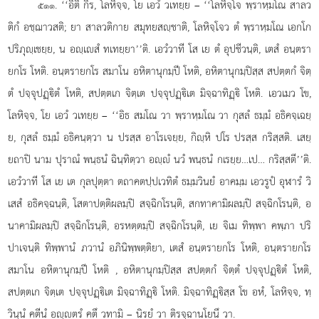
. ‘‘อิติ
กิร, โลหิจฺจ, โย เอวํ วเทยฺย – ‘‘โลหิจฺโจ พฺราหฺมโณ สาลว
๕๑๑
ติกํ อชฺฌาวสติ; ยา สาลวติกาย สมุทยสฺชาติ, โลหิจฺโจว ตํ พฺราหฺมโณ เอกโก
ปริภุฺเชยฺย, น อฺเสํ ทเทยฺยา’’ติ. เอวํวาที โส เย ตํ อุปชีวนฺติ, เตสํ อนฺตรา
ยกโร โหติ. อนฺตรายกโร สมาโน อหิตานุกมฺปี โหติ, อหิตานุกมฺปิสฺส สปตฺตกํ จิตฺ
ตํ ปจฺจุปฏฺิตํ โหติ, สปตฺตเก จิตฺเต ปจฺจุปฏฺิเต มิจฺฉาทิฏฺิ โหติ. เอวเมว โข,
โลหิจฺจ, โย เอวํ วเทยฺย – ‘‘อิธ สมโณ
วา พฺราหฺมโณ วา กุสลํ ธมฺมํ อธิคจฺเฉยฺ
ย, กุสลํ ธมฺมํ อธิคนฺตฺวา น ปรสฺส อาโรเจยฺย, กิฺหิ ปโร ปรสฺส กริสฺสติ. เสยฺ
ยถาปิ นาม ปุราณํ พนฺธนํ ฉินฺทิตฺวา อฺํ นวํ พนฺธนํ กเรยฺย…เป… กริสฺสตี’’ติ.
เอวํวาที โส เย เต กุลปุตฺตา ตถาคตปฺปเวทิตํ ธมฺมวินยํ อาคมฺม เอวรูปํ อุฬารํ วิ
เสสํ อธิคจฺฉนฺติ, โสตาปตฺติผลมฺปิ สจฺฉิกโรนฺติ, สกทาคามิผลมฺปิ สจฺฉิกโรนฺติ, อ
นาคามิผลมฺปิ สจฺฉิกโรนฺติ, อรหตฺตมฺปิ สจฺฉิกโรนฺติ, เย จิเม ทิพฺพา คพฺภา ปริ
ปาเจนฺติ ทิพฺพานํ ภวานํ อภินิพฺพตฺติยา, เตสํ อนฺตรายกโร โหติ, อนฺตรายกโร
สมาโน อหิตานุกมฺปี โหติ
, อหิตานุกมฺปิสฺส สปตฺตกํ จิตฺตํ ปจฺจุปฏฺิตํ โหติ,
สปตฺตเก จิตฺเต ปจฺจุปฏฺิเต มิจฺฉาทิฏฺิ โหติ. มิจฺฉาทิฏฺิสฺส โข อหํ, โลหิจฺจ, ทฺ
วินฺนํ คตีนํ อฺตรํ คตึ วทามิ – นิรยํ วา ติรจฺฉานโยนึ วา.