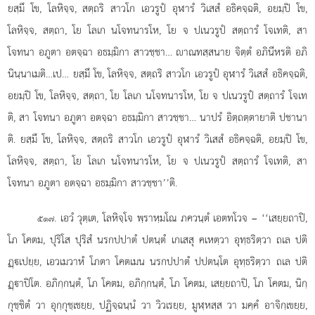
ยสฺมึ โข, โลหิจฺจ, สตฺถริ สาวโก เอวรูปํ อุฬารํ วิเสสํ อธิคจฺฉติ, อยมฺปิ โข,
โลหิจฺจ, สตฺถา, โย โลเก นโจทนารโห, โย จ ปเนวรูปํ สตฺถารํ โจเทติ, สา
โจทนา อภูตา อตจฺฉา อธมฺมิกา สาวชฺชา… าณทสฺสนาย จิตฺตํ อภินีหรติ อภิ
นินฺนาเมติ…เป… ยสฺมึ โข, โลหิจฺจ, สตฺถริ สาวโก เอวรูปํ อุฬารํ วิเสสํ อธิคจฺฉติ,
อยมฺปิ โข, โลหิจฺจ, สตฺถา, โย โลเก นโจทนารโห, โย จ ปเนวรูปํ สตฺถารํ โจเท
ติ, สา โจทนา อภูตา อตจฺฉา อธมฺมิกา สาวชฺชา… นาปรํ อิตฺถตฺตายาติ ปชานา
ติ. ยสฺมึ โข, โลหิจฺจ, สตฺถริ สาวโก เอวรูปํ อุฬารํ วิเสสํ อธิคจฺฉติ, อยมฺปิ โข,
โลหิจฺจ, สตฺถา, โย โลเก
นโจทนารโห, โย จ ปเนวรูปํ สตฺถารํ โจเทติ, สา
โจทนา อภูตา อตจฺฉา อธมฺมิกา สาวชฺชา’’ติ.
. เอวํ วุตฺเต, โลหิจฺโจ พฺราหฺมโณ ภควนฺตํ เอตทโวจ – ‘‘เสยฺยถาปิ,
๕๑๗
โภ โคตม, ปุริโส ปุริสํ นรกปปาตํ ปตนฺตํ เกเสสุ คเหตฺวา อุทฺธริตฺวา ถเล ปติ
ฏฺเปยฺย, เอวเมวาหํ โภตา โคตเมน นรกปปาตํ ปปตนฺโต อุทฺธริตฺวา ถเล ปติ
ฏฺาปิโต. อภิกฺกนฺตํ, โภ โคตม, อภิกฺกนฺตํ, โภ โคตม, เสยฺยถาปิ, โภ โคตม, นิกฺ
กุชฺชิตํ วา อุกฺกุชฺเชยฺย, ปฏิจฺฉนฺนํ วา วิวเรยฺย, มูฬฺหสฺส วา มคฺคํ อาจิกฺเขยฺย,