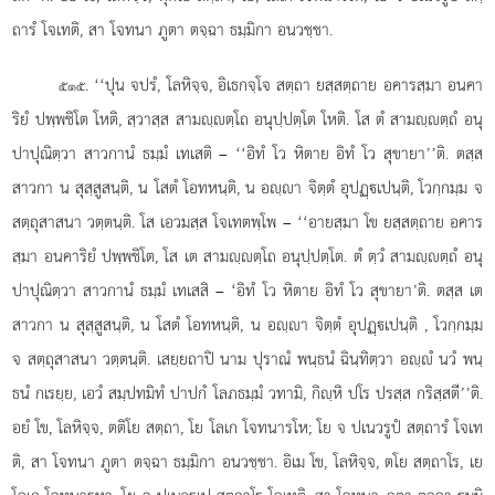
ถารํ โจเทติ, สา โจทนา ภูตา ตจฺฉา ธมฺมิกา อนวชฺชา.
. ‘‘ปุน จปรํ, โลหิจฺจ, อิเธกจฺโจ สตฺถา ยสฺสตฺถาย อคารสฺมา อนคา
๕๑๕
ริยํ ปพฺพชิโต โหติ, สฺวาสฺส สามฺตฺโถ อนุปฺปตฺโต โหติ. โส ตํ สามฺตฺถํ อนุ
ปาปุณิตฺวา สาวกานํ ธมฺมํ เทเสติ – ‘‘อิทํ โว หิตาย อิทํ โว สุขายา’’ติ. ตสฺส
สาวกา น สุสฺสูสนฺติ, น โสตํ โอทหนฺติ, น อฺา จิตฺตํ อุปฏฺเปนฺติ, โวกฺกมฺม จ
สตฺถุสาสนา วตฺตนฺติ. โส เอวมสฺส โจเทตพฺโพ – ‘‘อายสฺมา โข ยสฺสตฺถาย อคาร
สฺมา อนคาริยํ ปพฺพชิโต, โส เต สามฺตฺโถ อนุปฺปตฺโต. ตํ ตฺวํ สามฺตฺถํ อนุ
ปาปุณิตฺวา สาวกานํ ธมฺมํ เทเสสิ – ‘อิทํ โว หิตาย อิทํ โว สุขายา’ติ. ตสฺส เต
สาวกา น สุสฺสูสนฺติ, น โสตํ โอทหนฺติ, น อฺา จิตฺตํ อุปฏฺเปนฺติ
, โวกฺกมฺม
จ สตฺถุสาสนา วตฺตนฺติ. เสยฺยถาปิ นาม ปุราณํ พนฺธนํ ฉินฺทิตฺวา อฺํ นวํ พนฺ
ธนํ กเรยฺย, เอวํ สมฺปทมิทํ ปาปกํ โลภธมฺมํ วทามิ, กิฺหิ ปโร ปรสฺส กริสฺสตี’’ติ.
อยํ โข, โลหิจฺจ, ตติโย สตฺถา, โย โลเก โจทนารโห; โย จ ปเนวรูปํ สตฺถารํ โจเท
ติ, สา โจทนา ภูตา ตจฺฉา ธมฺมิกา อนวชฺชา. อิเม
โข, โลหิจฺจ, ตโย สตฺถาโร, เย