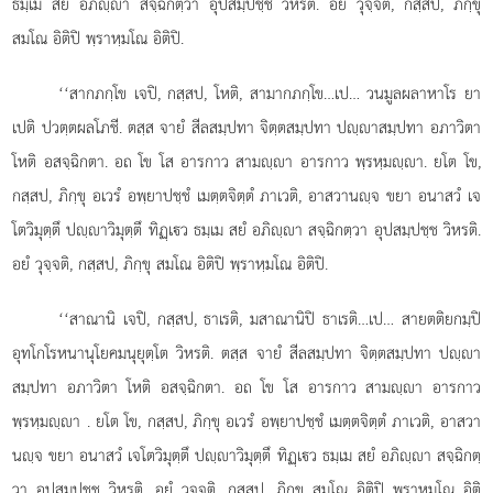
ธมฺเม สยํ อภิฺา สจฺฉิกตฺวา อุปสมฺปชฺช วิหรติ. อยํ วุจฺจติ, กสฺสป, ภิกฺขุ
สมโณ อิติปิ พฺราหฺมโณ อิติปิ.
‘‘สากภกฺโข เจปิ, กสฺสป, โหติ, สามากภกฺโข…เป… วนมูลผลาหาโร ยา
เปติ ปวตฺตผลโภชี. ตสฺส จายํ สีลสมฺปทา จิตฺตสมฺปทา ปฺาสมฺปทา อภาวิตา
โหติ อสจฺฉิกตา. อถ โข โส อารกาว สามฺา อารกาว พฺรหฺมฺา. ยโต โข,
กสฺสป, ภิกฺขุ อเวรํ อพฺยาปชฺชํ เมตฺตจิตฺตํ ภาเวติ, อาสวานฺจ ขยา อนาสวํ เจ
โตวิมุตฺตึ ปฺาวิมุตฺตึ ทิฏฺเว ธมฺเม
สยํ อภิฺา สจฺฉิกตฺวา อุปสมฺปชฺช วิหรติ.
อยํ วุจฺจติ, กสฺสป, ภิกฺขุ สมโณ อิติปิ พฺราหฺมโณ อิติปิ.
‘‘สาณานิ เจปิ, กสฺสป, ธาเรติ, มสาณานิปิ ธาเรติ…เป… สายตติยกมฺปิ
อุทโกโรหนานุโยคมนุยุตฺโต
วิหรติ. ตสฺส จายํ สีลสมฺปทา จิตฺตสมฺปทา ปฺา
สมฺปทา อภาวิตา โหติ อสจฺฉิกตา. อถ โข โส อารกาว สามฺา อารกาว
พฺรหฺมฺา
. ยโต โข, กสฺสป, ภิกฺขุ อเวรํ อพฺยาปชฺชํ เมตฺตจิตฺตํ ภาเวติ, อาสวา
นฺจ ขยา อนาสวํ เจโตวิมุตฺตึ ปฺาวิมุตฺตึ ทิฏฺเว ธมฺเม สยํ อภิฺา สจฺฉิกตฺ
วา อุปสมฺปชฺช วิหรติ. อยํ วุจฺจติ, กสฺสป, ภิกฺขุ สมโณ อิติปิ พฺราหฺมโณ อิติ