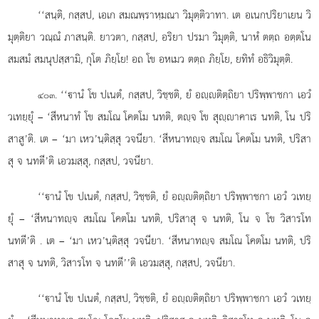
‘‘สนฺติ, กสฺสป, เอเก สมณพฺราหฺมณา วิมุตฺติวาทา. เต อเนกปริยาเยน วิ
มุตฺติยา วณฺณํ ภาสนฺติ. ยาวตา, กสฺสป, อริยา ปรมา วิมุตฺติ, นาหํ ตตฺถ อตฺตโน
สมสมํ สมนุปสฺสามิ, กุโต ภิยฺโย! อถ โข อหเมว ตตฺถ ภิยฺโย, ยทิทํ อธิวิมุตฺติ.
. ‘‘านํ
โข ปเนตํ, กสฺสป, วิชฺชติ, ยํ อฺติตฺถิยา ปริพฺพาชกา เอวํ
๔๐๓
วเทยฺยุํ – ‘สีหนาทํ โข สมโณ โคตโม นทติ, ตฺจ โข สุฺาคาเร นทติ, โน ปริ
สาสู’ติ. เต – ‘มา เหว’นฺติสฺสุ วจนียา. ‘สีหนาทฺจ สมโณ โคตโม นทติ, ปริสา
สุ จ นทตี’ติ เอวมสฺสุ, กสฺสป, วจนียา.
‘‘านํ โข ปเนตํ, กสฺสป, วิชฺชติ, ยํ อฺติตฺถิยา ปริพฺพาชกา เอวํ วเทยฺ
ยุํ – ‘สีหนาทฺจ สมโณ โคตโม นทติ, ปริสาสุ จ นทติ, โน
จ โข วิสารโท
นทตี’ติ
. เต – ‘มา เหว’นฺติสฺสุ วจนียา. ‘สีหนาทฺจ สมโณ โคตโม นทติ, ปริ
สาสุ จ นทติ, วิสารโท จ นทตี’’ติ เอวมสฺสุ, กสฺสป, วจนียา.
‘‘านํ โข ปเนตํ, กสฺสป, วิชฺชติ, ยํ อฺติตฺถิยา ปริพฺพาชกา เอวํ วเทยฺ