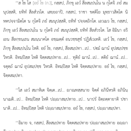
‘‘ส โข โส
[อยํ โข (ก.)]
, กสฺสป, ภิกฺขุ เอวํ สีลสมฺปนฺโน น กุโตจิ ภยํ สม
นุปสฺสติ, ยทิทํ สีลสํวรโต. เสยฺยถาปิ, กสฺสป, ราชา ขตฺติโย มุทฺธาวสิตฺโต นิ
หตปจฺจามิตฺโต น กุโตจิ ภยํ สมนุปสฺสติ, ยทิทํ ปจฺจตฺถิกโต. เอวเมว โข, กสฺสป,
ภิกฺขุ เอวํ สีลสมฺปนฺโน น กุโตจิ ภยํ สมนุปสฺสติ, ยทิทํ สีลสํวรโต. โส อิมินา อริ
เยน สีลกฺขนฺเธน สมนฺนาคโต อชฺฌตฺตํ อนวชฺชสุขํ ปฏิสํเวเทติ. เอวํ โข, กสฺสป,
ภิกฺขุ สีลสมฺปนฺโน โหติ. อยํ โข, กสฺสป, สีลสมฺปทา…เป…
ปมํ ฌานํ อุปสมฺปชฺช
วิหรติ. อิทมฺปิสฺส โหติ จิตฺตสมฺปทาย…เป… ทุติยํ ฌานํ…เป… ตติยํ ฌานํ…เป…
จตุตฺถํ ฌานํ อุปสมฺปชฺช วิหรติ. อิทมฺปิสฺส โหติ จิตฺตสมฺปทาย. อยํ โข, กสฺสป,
จิตฺตสมฺปทา.
‘‘โส เอวํ สมาหิเต จิตฺเต…เป… าณทสฺสนาย จิตฺตํ อภินีหรติ อภินินฺ
นาเมติ…เป…
อิทมฺปิสฺส โหติ ปฺาสมฺปทาย…เป… นาปรํ อิตฺถตฺตายาติ ปชา
นาติ…เป… อิทมฺปิสฺส โหติ ปฺาสมฺปทาย. อยํ โข, กสฺสป, ปฺาสมฺปทา.
‘‘อิมาย
จ, กสฺสป, สีลสมฺปทาย จิตฺตสมฺปทาย ปฺาสมฺปทาย อฺา