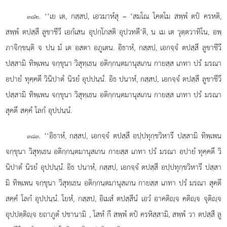
. ‘‘เย เต, กสฺสป, เอวมาหํสุ – ‘สมโณ โคตโม สพฺพํ ตปํ ครหติ,
๓๘๒
สพฺพํ ตปสฺสึ ลูขาชีวึ เอกํเสน อุปกฺโกสติ อุปวทตี’ติ, น เม เต วุตฺตวาทิโน, อพฺ
ภาจิกฺขนฺติ จ ปน มํ เต อสตา อภูเตน. อิธาหํ, กสฺสป, เอกจฺจํ ตปสฺสึ ลูขาชีวึ
ปสฺสามิ ทิพฺเพน จกฺขุนา วิสุทฺเธน อติกฺกนฺตมานุสเกน กายสฺส เภทา ปรํ มรณา
อปายํ ทุคฺคตึ วินิปาตํ นิรยํ อุปปนฺนํ. อิธ ปนาหํ, กสฺสป, เอกจฺจํ ตปสฺสึ ลูขาชีวึ
ปสฺสามิ ทิพฺเพน จกฺขุนา
วิสุทฺเธน
อติกฺกนฺตมานุสเกน กายสฺส เภทา ปรํ มรณา
สุคตึ สคฺคํ โลกํ อุปปนฺนํ.
. ‘‘อิธาหํ, กสฺสป, เอกจฺจํ ตปสฺสึ อปฺปทุกฺขวิหารึ ปสฺสามิ ทิพฺเพน
๓๘๓
จกฺขุนา วิสุทฺเธน อติกฺกนฺตมานุสเกน กายสฺส เภทา ปรํ มรณา อปายํ ทุคฺคตึ วิ
นิปาตํ
นิรยํ อุปปนฺนํ. อิธ ปนาหํ, กสฺสป, เอกจฺจํ ตปสฺสึ อปฺปทุกฺขวิหารึ ปสฺสา
มิ ทิพฺเพน จกฺขุนา วิสุทฺเธน อติกฺกนฺตมานุสเกน กายสฺส เภทา ปรํ มรณา สุคตึ
สคฺคํ โลกํ อุปปนฺนํ. โยหํ, กสฺสป, อิเมสํ ตปสฺสีนํ เอวํ อาคติฺจ คติฺจ จุติฺจ
อุปปตฺติฺจ ยถาภูตํ ปชานามิ
, โสหํ กึ สพฺพํ ตปํ ครหิสฺสามิ, สพฺพํ วา ตปสฺสึ ลู