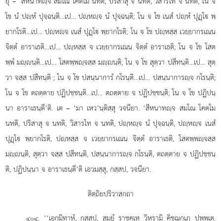
ยุํ – ‘สีหนาทฺจ สมโณ โคตโม นทติ, ปริสาสุ จ นทติ, วิสารโท จ นทติ, โน จ
โข นํ ปฺหํ ปุจฺฉนฺติ…เป… ปฺหฺจ นํ ปุจฺฉนฺติ; โน จ โข เนสํ ปฺหํ ปุฏฺโ พฺ
ยากโรติ…เป… ปฺหฺจ เนสํ ปุฏฺโ พฺยากโรติ; โน จ โข ปฺหสฺส เวยฺยากรเณน
จิตฺตํ อาราเธติ…เป… ปฺหสฺส จ เวยฺยากรเณน จิตฺตํ อาราเธติ; โน จ โข โสต
พฺพํ มฺนฺติ…เป… โสตพฺพฺจสฺส มฺนฺติ; โน จ โข สุตฺวา ปสีทนฺติ…เป… สุตฺ
วา จสฺส ปสีทนฺติ
; โน จ โข ปสนฺนาการํ กโรนฺติ…เป… ปสนฺนาการฺจ กโรนฺติ;
โน จ โข ตถตฺตาย ปฏิปชฺชนฺติ…เป… ตถตฺตาย จ ปฏิปชฺชนฺติ; โน จ โข ปฏิปนฺ
นา อาราเธนฺตี’ติ. เต – ‘มา เหว’นฺติสฺสุ วจนียา. ‘สีหนาทฺจ สมโณ โคตโม
นทติ, ปริสาสุ จ นทติ, วิสารโท จ นทติ, ปฺหฺจ นํ ปุจฺฉนฺติ, ปฺหฺจ เนสํ
ปุฏฺโ พฺยากโรติ, ปฺหสฺส จ เวยฺยากรเณน จิตฺตํ อาราเธติ, โสตพฺพฺจสฺส
มฺนฺติ, สุตฺวา จสฺส ปสีทนฺติ, ปสนฺนาการฺจ กโรนฺติ, ตถตฺตาย จ ปฏิปชฺชนฺ
ติ, ปฏิปนฺนา จ อาราเธนฺตี’ติ เอวมสฺสุ, กสฺสป, วจนียา.
ติตฺถิยปริวาสกถา
. ‘‘เอกมิทาหํ, กสฺสป, สมยํ ราชคเห วิหรามิ คิชฺฌกูเฏ ปพฺพเต.
๔๐๔