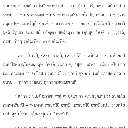
ปกฺกเมน สามฺํ วา โหติ พฺรหฺมฺํ วา ทุกฺกรํ สุทุกฺกรํ, ตสฺมา เอตํ กลฺลํ ว
จนาย – ‘ทุกฺกรํ สามฺํ ทุกฺกรํ พฺรหฺมฺ’นฺติ. ยโต โข, กสฺสป, ภิกฺขุ อเวรํ
อพฺยาปชฺชํ เมตฺตจิตฺตํ ภาเวติ, อาสวานฺจ ขยา อนาสวํ เจโตวิมุตฺตึ ปฺาวิ
มุตฺตึ ทิฏฺเว ธมฺเม สยํ อภิฺา สจฺฉิกตฺวา อุปสมฺปชฺช วิหรติ. อยํ วุจฺจติ,
กสฺสป, ภิกฺขุ สมโณ อิติปิ พฺราหฺมโณ อิติปิ.
‘‘สาณานิ เจปิ, กสฺสป, ธาเรติ, มสาณานิปิ ธาเรติ…เป… สายตติยกมฺปิ
อุทโกโรหนานุโยคมนุยุตฺโต วิหรติ. อิมาย จ, กสฺสป, มตฺตาย อิมินา ตโปปกฺก
เมน สามฺํ
วา อภวิสฺส พฺรหฺมฺํ วา ทุกฺกรํ สุทุกฺกรํ, เนตํ อภวิสฺส กลฺลํ ว
จนาย – ‘ทุกฺกรํ สามฺํ ทุกฺกรํ พฺรหฺมฺ’นฺติ.
‘‘สกฺกา จ ปเนตํ อภวิสฺส กาตุํ คหปตินา วา คหปติปุตฺเตน วา อนฺตมโส
กุมฺภทาสิยาปิ – ‘หนฺทาหํ สาณานิปิ ธาเรมิ, มสาณานิปิ ธาเรมิ…เป… สายตติย
กมฺปิ อุทโกโรหนานุโยคมนุยุตฺโต วิหรามี’ติ.