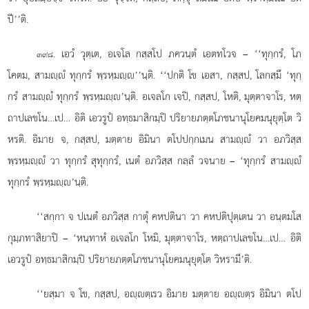
ปี’’ติ.
. เอวํ วุตฺเต, อเจโล กสฺสโป ภควนฺตํ เอตทโวจ – ‘‘ทุกฺกรํ, โภ
๓๙๘
โคตม, สามฺํ ทุกฺกรํ พฺรหฺมฺ’’นฺติ. ‘‘ปกติ โข เอสา, กสฺสป, โลกสฺมึ ‘ทุกฺ
กรํ สามฺํ ทุกฺกรํ พฺรหฺมฺ’นฺติ. อเจลโก เจปิ, กสฺสป, โหติ, มุตฺตาจาโร, หตฺ
ถาปเลขโน…เป… อิติ เอวรูปํ อทฺธมาสิกมฺปิ ปริยายภตฺตโภชนานุโยคมนุยุตฺโต วิ
หรติ. อิมาย จ, กสฺสป, มตฺตาย อิมินา ตโปปกฺกเมน สามฺํ วา อภวิสฺส
พฺรหฺมฺํ วา ทุกฺกรํ สุทุกฺกรํ, เนตํ อภวิสฺส กลฺลํ วจนาย – ‘ทุกฺกรํ สามฺํ
ทุกฺกรํ พฺรหฺมฺ’นฺติ.
‘‘สกฺกา
จ ปเนตํ อภวิสฺส กาตุํ คหปตินา วา คหปติปุตฺเตน วา อนฺตมโส
กุมฺภทาสิยาปิ – ‘หนฺทาหํ อเจลโก โหมิ, มุตฺตาจาโร, หตฺถาปเลขโน…เป… อิติ
เอวรูปํ อทฺธมาสิกมฺปิ ปริยายภตฺตโภชนานุโยคมนุยุตฺโต วิหรามี’ติ.
‘‘ยสฺมา จ โข, กสฺสป, อฺตฺเรว อิมาย มตฺตาย อฺตฺร อิมินา ตโป