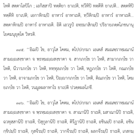
โหติ สตฺตาโลปิโก
; เอกิสฺสาปิ ทตฺติยา ยาเปติ, ทฺวีหิปิ ทตฺตีหิ ยาเปติ… สตฺตหิปิ
ทตฺตีหิ ยาเปติ; เอกาหิกมฺปิ อาหารํ อาหาเรติ, ทฺวีหิกมฺปิ อาหารํ อาหาเรติ…
สตฺตาหิกมฺปิ อาหารํ อาหาเรติ. อิติ เอวรูปํ อทฺธมาสิกมฺปิ ปริยายภตฺตโภชนานุ
โยคมนุยุตฺโต วิหรติ.
. ‘‘อิเมปิ โข, อาวุโส โคตม, ตโปปกฺกมา เอเตสํ สมณพฺราหฺมณานํ
๓๙๕
สามฺสงฺขาตา จ พฺรหฺมฺสงฺขาตา จ. สากภกฺโข วา โหติ, สามากภกฺโข วา
โหติ, นีวารภกฺโข วา โหติ, ททฺทุลภกฺโข วา โหติ, หฏภกฺโข วา โหติ, กณภกฺโข
วา โหติ, อาจามภกฺโข วา โหติ, ปิฺากภกฺโข วา โหติ, ติณภกฺโข วา โหติ, โคม
ยภกฺโข วา โหติ, วนมูลผลาหาโร ยาเปติ ปวตฺตผลโภชี.
. ‘‘อิเมปิ โข, อาวุโส โคตม, ตโปปกฺกมา เอเตสํ สมณพฺราหฺมณานํ
๓๙๖
สามฺสงฺขาตา จ พฺรหฺมฺสงฺขาตา จ. สาณานิปิ ธาเรติ, มสาณานิปิ ธาเรติ,
ฉวทุสฺสานิปิ ธาเรติ, ปํสุกูลานิปิ ธาเรติ, ติรีฏานิปิ ธาเรติ, อชินมฺปิ
ธาเรติ, อชิน
กฺขิปมฺปิ ธาเรติ, กุสจีรมฺปิ ธาเรติ, วากจีรมฺปิ ธาเรติ, ผลกจีรมฺปิ ธาเรติ, เกสกมฺ