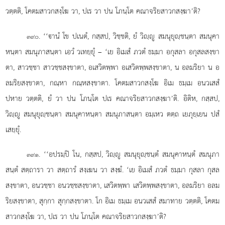
วตฺตติ, โคตมสาวกสงฺโฆ วา, ปเร วา ปน โภนฺโต คณาจริยสาวกสงฺฆา’ติ?
. ‘‘านํ โข ปเนตํ, กสฺสป, วิชฺชติ, ยํ วิฺู สมนุยุฺชนฺตา สมนุคา
๓๙๐
หนฺตา สมนุภาสนฺตา เอวํ วเทยฺยุํ – ‘เย อิเมสํ ภวตํ ธมฺมา อกุสลา อกุสลสงฺขา
ตา, สาวชฺชา สาวชฺชสงฺขาตา, อเสวิตพฺพา อเสวิตพฺพสงฺขาตา, น อลมริยา น อ
ลมริยสงฺขาตา, กณฺหา กณฺหสงฺขาตา. โคตมสาวกสงฺโฆ อิเม ธมฺเม อนวเสสํ
ปหาย วตฺตติ, ยํ วา ปน โภนฺโต ปเร คณาจริยสาวกสงฺฆา’ติ. อิติห, กสฺสป,
วิฺู สมนุยุฺชนฺตา สมนุคาหนฺตา สมนุภาสนฺตา อมฺเหว ตตฺถ เยภุยฺเยน ปสํ
เสยฺยุํ.
. ‘‘อปรมฺปิ
โน, กสฺสป, วิฺู สมนุยุฺชนฺตํ สมนุคาหนฺตํ
สมนุภา
๓๙๑
สนฺตํ สตฺถารา วา สตฺถารํ สงฺเฆน วา สงฺฆํ. ‘เย อิเมสํ ภวตํ ธมฺมา กุสลา กุสล
สงฺขาตา, อนวชฺชา อนวชฺชสงฺขาตา, เสวิตพฺพา เสวิตพฺพสงฺขาตา, อลมริยา อลม
ริยสงฺขาตา, สุกฺกา สุกฺกสงฺขาตา. โก อิเม ธมฺเม อนวเสสํ สมาทาย วตฺตติ, โคตม
สาวกสงฺโฆ วา, ปเร วา ปน โภนฺโต คณาจริยสาวกสงฺฆา’ติ?