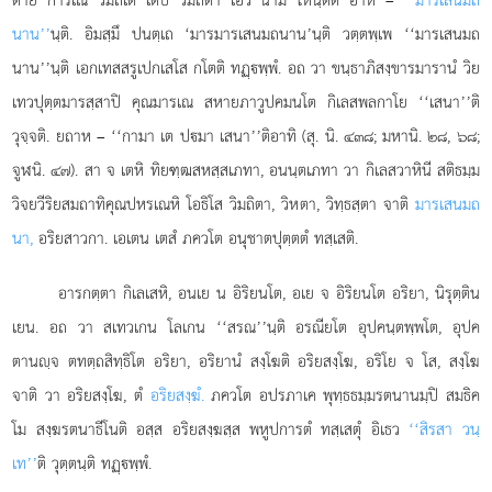
นาน’’
นฺติ. อิมสฺมึ ปนตฺเถ ‘มารมารเสนมถนาน’นฺติ วตฺตพฺเพ ‘‘มารเสนมถ
นาน’’นฺติ เอกเทสสรูเปกเสโส กโตติ ทฏฺพฺพํ. อถ วา ขนฺธาภิสงฺขารมารานํ วิย
เทวปุตฺตมารสฺสาปิ คุณมารเณ
สหายภาวูปคมนโต กิเลสพลกาโย ‘‘เสนา’’ติ
วุจฺจติ. ยถาห – ‘‘กามา เต ปมา เสนา’’ติอาทิ (สุ. นิ. ๔๓๘; มหานิ. ๒๘, ๖๘;
จูฬนิ. ๔๗). สา จ เตหิ ทิยฑฺฒสหสฺสเภทา, อนนฺตเภทา วา กิเลสวาหินี สติธมฺม
วิจยวีริยสมถาทิคุณปหรเณหิ โอธิโส วิมถิตา, วิหตา, วิทฺธสฺตา จาติ
มารเสนมถ
นา,
อริยสาวกา. เอเตน เตสํ ภควโต อนุชาตปุตฺตตํ ทสฺเสติ.
อารกตฺตา กิเลเสหิ, อนเย น อิริยนโต, อเย จ อิริยนโต อริยา, นิรุตฺติน
เยน. อถ วา สเทวเกน โลเกน ‘‘สรณ’’นฺติ อรณียโต อุปคนฺตพฺพโต, อุปค
ตานฺจ ตทตฺถสิทฺธิโต อริยา, อริยานํ สงฺโฆติ อริยสงฺโฆ, อริโย จ โส, สงฺโฆ
จาติ วา อริยสงฺโฆ, ตํ
อริยสงฺฆํ.
ภควโต อปรภาเค พุทฺธธมฺมรตนานมฺปิ สมธิค
โม สงฺฆรตนาธีโนติ อสฺส อริยสงฺฆสฺส พหูปการตํ ทสฺเสตุํ อิเธว
‘‘สิรสา วนฺ
เท’’
ติ วุตฺตนฺติ ทฏฺพฺพํ.