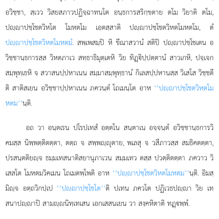
อวิชฺชา, สฺเวว วิสยสภาวปฏิจฺฉาทนโต อนฺธการสริกฺขตาย ตโม วิยาติ ตโม,
ปฺาปชฺโชตวิหโต โมหตโม เอตสฺสาติ ปฺาปชฺโชตวิหตโมหตโม, ตํ
ปฺาปชฺโชตวิหตโมหตมํ
. สพฺเพสมฺปิ หิ ขีณาสวานํ สติปิ ปฺาปชฺโชเตน อ
วิชฺชานฺธการสฺส วิหตภาเว สทฺธาธิมุตฺเตหิ วิย ทิฏฺิปฺปตฺตานํ สาวเกหิ, ปจฺเจก
สมฺพุทฺเธหิ จ สวาสนปฺปหาเนน สมฺมาสมฺพุทฺธานํ กิเลสปฺปหานสฺส วิเสโส วิชฺชตี
ติ สาติสเยน อวิชฺชาปฺปหาเนน ภควนฺตํ โถเมนฺโต อาห
‘‘ปฺาปชฺโชตวิหตโม
หตม’’
นฺติ.
อถ
วา อนฺตเรน ปโรปเทสํ อตฺตโน สนฺตาเน อจฺจนฺตํ อวิชฺชานฺธการวิ
คมสฺส นิพฺพตฺติตตฺตา, ตตฺถ จ สพฺพฺุตาย, พเลสุ จ วสีภาวสฺส สมธิคตตฺตา,
ปรสนฺตติยฺจ ธมฺมเทสนาติสยานุภาเวน สมฺมเทว ตสฺส ปวตฺติตตฺตา ภควาว วิ
เสสโต โมหตมวิคเมน โถเมตพฺโพติ อาห
‘‘ปฺาปชฺโชตวิหตโมหตม’’
นฺติ. อิมสฺ
มิฺจ อตฺถวิกปฺเป
‘‘ปฺาปชฺโชโต’’
ติ ปเทน ภควโต ปฏิเวธปฺา วิย เท
สนาปฺาปิ สามฺนิทฺเทเสน เอกเสสนเยน วา สงฺคหิตาติ ทฏฺพฺพํ.