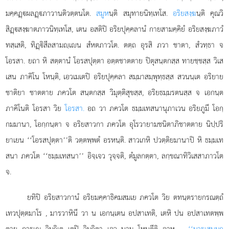
มคฺคฏฺผลฏฺภาวานติวตฺตนโต.
สมูห
นฺติ สมุทายนิทฺเทโส.
อริยสงฺฆ
นฺติ คุณวิ
สิฏฺสงฺฆาตภาวนิทฺเทโส, เตน อสติปิ อริยปุคฺคลานํ กายสามคฺคิยํ อริยสงฺฆภาวํ
ทสฺเสติ, ทิฏฺิสีลสามฺเน สํหตภาวโต. ตตฺถ อุรสิ ภวา ชาตา, สํวทฺธา จ
โอรสา. ยถา หิ สตฺตานํ โอรสปุตฺตา อตฺตชาตตาย ปิตุสนฺตกสฺส ทายชฺชสฺส วิเส
เสน ภาคิโน โหนฺติ, เอวเมเตปิ อริยปุคฺคลา สมฺมาสมฺพุทฺธสฺส สวนนฺเต อริยาย
ชาติยา ชาตตาย ภควโต สนฺตกสฺส วิมุตฺติสุขสฺส, อริยธมฺมรตนสฺส จ เอกนฺต
ภาคิโนติ โอรสา วิย
โอรสา.
อถ วา ภควโต ธมฺมเทสนานุภาเวน อริยภูมึ โอกฺ
กมมานา, โอกฺกนฺตา จ อริยสาวกา ภควโต อุโรวายามชนิตาภิชาตตาย นิปฺปริ
ยาเยน ‘‘โอรสปุตฺตา’’ติ วตฺตพฺพตํ อรหนฺติ. สาวเกหิ ปวตฺติยมานาปิ หิ ธมฺมเท
สนา ภควโต ‘‘ธมฺมเทสนา’’ อิจฺเจว วุจฺจติ, ตํมูลกตฺตา, ลกฺขณาทิวิเสสาภาวโต
จ.
ยทิปิ อริยสาวกานํ อริยมคฺคาธิคมสมเย ภควโต วิย ตทนฺตรายกรณตฺถํ
เทวปุตฺตมาโร
, มารวาหินี วา น เอกนฺเตน อปสาเทติ, เตหิ ปน อปสาเทตพฺพ
ตาย การเณ วิมถิเต เตปิ วิมถิตา
เอว นาม โหนฺตีติ อาห –
‘‘มารเสนมถ