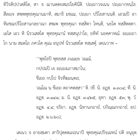
ทิวิรติปฺปวตฺติโต, สา จ ฌานตฺตยสมฺปโยคินีติ. ปฺาวจเนน ปฺากฺขนฺโธ.
สีลฺจ สพฺพพุทฺธคุณานมาทิ, สมาธิ มชฺเฌ, ปฺา ปริโยสานนฺติ. เอวมฺปิ อา
ทิมชฺฌปริโยสานกลฺยาณา สพฺเพ พุทฺธคุณา ทสฺสิตา โหนฺติ, นยโต ทสฺสิตตฺตา.
เอโส เอว หิ นิรวเสสโต พุทฺธคุณานํ ทสฺสนุปาโย, ยทิทํ นยคฺคาหณํ. อฺถา
โก นาม สมตฺโถ ภควโต คุเณ อนุปทํ นิรวเสสโต ทสฺเสตุํ. เตเนวาห –
‘‘พุทฺโธปิ พุทฺธสฺส ภเณยฺย วณฺณํ,
กปฺปมฺปิ เจ อฺมภาสมาโน;
ขีเยถ
กปฺโป จิรทีฆมนฺตเร,
วณฺโณ น ขีเยถ ตถาคตสฺสา’’ติ. (ที. นิ. อฏฺ. ๑.๓๐๔; ที. นิ.
อฏฺ. ๓.๑๔๑; ม. นิ. อฏฺ. ๓.๔๒๕, อุทา. อฏฺ. ๕๓; พุ. วํ.
อฏฺ. ๔.๔; จริยา. อฏฺ. นิทานกถายํ, ปกิณฺณกกถายํ; อป.
อฏฺ. ๒.๖.๒๐);
เตเนว จ อายสฺมตา สาริปุตฺตตฺเถเรนาปิ พุทฺธคุณปริจฺเฉทนํ ปติ อนุยุตฺ