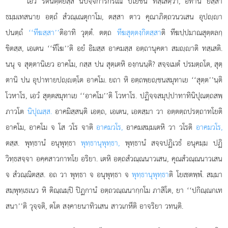
เอวํ
รตนตฺตยสฺส นิปจฺจการกรเณ ปโยชนํ ทสฺเสตฺวา, อิทานิ ยสฺสา
ธมฺมเทสนาย อตฺถํ สํวณฺเณตุกาโม, ตสฺสา ตาว คุณาภิตฺถวนวเสน อุปฺา
ปนตฺถํ
‘‘ทีฆสฺสา’’
ติอาทิ วุตฺตํ. ตตฺถ
ทีฆสุตฺตงฺกิตสฺสา
ติ ทีฆปฺปมาณสุตฺตลกฺ
ขิตสฺส, เอเตน ‘‘ทีโฆ’’ติ อยํ อิมสฺส อาคมสฺส อตฺถานุคตา สมฺาติ ทสฺเสติ.
นนุ จ สุตฺตานิเยว อาคโม, กสฺส ปน สุตฺเตหิ องฺกนนฺติ? สจฺจเมตํ ปรมตฺถโต, สุตฺ
ตานิ ปน อุปาทายปฺตฺโต อาคโม. ยถา หิ อตฺถพฺยฺชนสมุทาเย ‘‘สุตฺต’’นฺติ
โวหาโร, เอวํ สุตฺตสมุทาเย ‘‘อาคโม’’ติ โวหาโร. ปฏิจฺจสมุปฺปาทาทินิปุณตฺถสพฺ
ภาวโต
นิปุณสฺส.
อาคมิสฺสนฺติ เอตฺถ, เอเตน, เอตสฺมา วา อตฺตตฺถปรตฺถาทโยติ
อาคโม, อาคโม จ โส วโร จาติ
อาคมวโร,
อาคมสมฺมเตหิ วา วโรติ
อาคมวโร,
ตสฺส. พุทฺธานํ อนุพุทฺธา
พุทฺธานุพุทฺธา,
พุทฺธานํ สจฺจปฏิเวธํ อนุคมฺม ปฏิ
วิทฺธสจฺจา อคฺคสาวกาทโย
อริยา. เตหิ อตฺถสํวณฺณนาวเสน, คุณสํวณฺณนาวเสน
จ สํวณฺณิตสฺส. อถ วา พุทฺธา จ อนุพุทฺธา จ
พุทฺธานุพุทฺธา
ติ โยเชตพฺพํ. สมฺมา
สมฺพุทฺเธเนว หิ ติณฺณมฺปิ ปิฏกานํ อตฺถวณฺณนากฺกโม ภาสิโต, ยา ‘‘ปกิณฺณกเท
สนา’’ติ วุจฺจติ, ตโต สงฺคายนาทิวเสน สาวเกหีติ อาจริยา วทนฺติ.