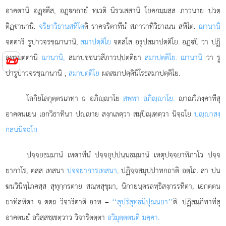
อาคตานิ อฏฺตึส, อฏฺกถายํ ทฺเวติ นิรวเสสานิ โยคกมฺมสฺส ภาวนาย ปวตฺ
ติฏฺานานิ.
จริยาวิธานสหิโต
ติ ราคจริตาทีนํ สภาวาทิวิธาเนน สหิโต.
ฌานานิ
จตฺตาริ รูปาวจรชฺฌานานิ,
สมาปตฺติโย
จตสฺโส อรูปสมาปตฺติโย. อฏฺปิ วา ปฏิ
ลทฺธมตฺตานิ
ฌานานิ,
สมาปชฺชนวสีภาวปฺปตฺติยา
สมาปตฺติโย. ฌานานิ
วา รู
📜
ปารูปาวจรชฺฌานานิ
,
สมาปตฺติโย
ผลสมาปตฺตินิโรธสมาปตฺติโย.
โลกิยโลกุตฺตรเภทา ฉ อภิฺาโย
สพฺพา อภิฺาโย.
าณวิภงฺคาทีสุ
อาคตนเยน เอกวิธาทินา ปฺาย สงฺกเลตฺวา สมฺปิณฺเฑตฺวา นิจฺฉโย
ปฺาสงฺ
กลนนิจฺฉโย.
ปจฺจยธมฺมานํ เหตาทีนํ ปจฺจยุปฺปนฺนธมฺมานํ เหตุปจฺจยาทิภาโว ปจฺจ
ยากาโร, ตสฺส เทสนา
ปจฺจยาการเทสนา,
ปฏิจฺจสมุปฺปาทกถาติ อตฺโถ. สา ปน
ฆนวินิพฺโภคสฺส สุทุกฺกรตาย สณฺหสุขุมา, นิกายนฺตรลทฺธิสงฺกรรหิตา, เอกตฺตน
ยาทิสหิตา จ ตตฺถ วิจาริตาติ อาห –
‘‘สุปริสุทฺธนิปุณนยา’’
ติ. ปฏิสมฺภิทาทีสุ
อาคตนยํ อวิสฺสชฺเชตฺวาว วิจาริตตฺตา
อวิมุตฺตตนฺติ มคฺคา.