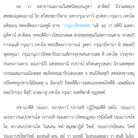
อถ วา อสาธารณาณวิเสสนิพนฺธนภูตา สาติสยํ นิรวเสสฺจ
สพฺพฺุตฺาณํ วิย สวิสยพฺยาปิตาย มหากรุณาภาวํ อุปคตา กรุณาว ภควโต
อติสเยน หทยสีตลภาวเหตูติ อาห
‘‘กรุณาสีตลหทย’’
นฺติ. อถ วา สติปิ เมตฺตา
มุทิตานํ สาติสเย หทยสีตีภาวนิพนฺธนตฺเต สกลพุทฺธคุณวิเสสการณตาย ตาสมฺปิ
การณนฺติ กรุณาว ภควโต หทยสีตลภาวการณํ วุตฺตา. กรุณานิทานา หิ สพฺเพปิ
พุทฺธคุณา. กรุณานุภาวนิพฺพาปิยมานสํสารทุกฺขสนฺตาปสฺส หิ ภควโต ปรทุกฺขา
ปนยนกามตาย อเนกานิปิ อสงฺเขยฺยานิ กปฺปานํ อกิลนฺตรูปสฺเสว นิรวเสสพุทฺธ
กรธมฺมสมฺภรณนิยตสฺส สมธิคตธมฺมาธิปเตยฺยสฺส จ สนฺนิหิเตสุปิ สตฺตสงฺขารสมุ
ปนีตหทยูปตาปนิมิตฺเตสุ น อีสกมฺปิ
จิตฺตสีตีภาวสฺสฺถตฺตมโหสีติ. เอตสฺมิฺจ
อตฺถวิกปฺเป ตีสุปิ อวตฺถาสุ ภควโต กรุณา สงฺคหิตาติ ทฏฺพฺพํ.
ปชานาตีติ ปฺา, ยถาสภาวํ ปกาเรหิ ปฏิวิชฺฌตีติ อตฺโถ. ปฺาว
เยฺยาวรณปฺปหานโต ปกาเรหิ ธมฺมสภาวาวโชตนฏฺเน ปชฺโชโตติ ปฺาปชฺโช
โต, สวาสนปฺปหานโต วิเสเสน หตํ สมุคฺฆาฏิตํ วิหตํ, ปฺาปชฺโชเตน วิหตํ
ปฺาปชฺโชตวิหตํ. มุยฺหนฺติ เตน, สยํ วา มุยฺหติ, โมหนมตฺตเมว วา ตนฺติ โมโห,