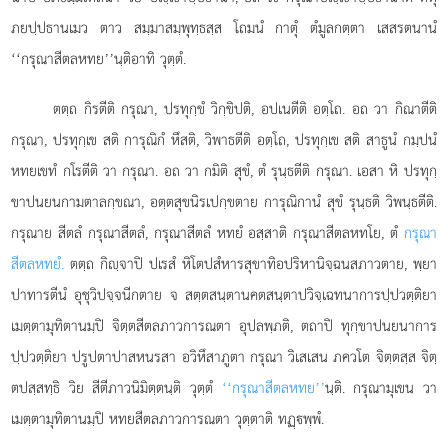
ภยปฺปธานเมว ตาว สมฺมาสมฺพุทฺธสฺส โถมนํ กาตุํ ตํมูลกตฺตา เสสรตนานํ
‘‘กรุณาสีตลหทย’’นฺติอาทิ วุตฺตํ.
ตตฺถ
กิรตีติ กรุณา, ปรทุกฺขํ วิกฺขิปติ, อปเนตีติ อตฺโถ. อถ วา กิณาตีติ
กรุณา, ปรทุกฺเข สติ การุณิกํ หึสติ, วิพาธตีติ อตฺโถ, ปรทุกฺเข สติ สาธูนํ
กมฺปนํ
หทยเขทํ กโรตีติ วา กรุณา. อถ วา กมิติ สุขํ, ตํ รุนฺธตีติ กรุณา. เอสา หิ ปรทุกฺ
ขาปนยนกามตาลกฺขณา, อตฺตสุขนิรเปกฺขตาย การุณิกานํ สุขํ รุนฺธติ วิพนฺธตีติ.
กรุณาย สีตลํ กรุณาสีตลํ, กรุณาสีตลํ หทยํ อสฺสาติ กรุณาสีตลหทโย, ตํ
กรุณา
สีตลหทยํ.
ตตฺถ กิฺจาปิ ปเรสํ หิโตปสํหารสุขาทิอปริหานิจฺฉนสภาวตาย, พฺยา
ปาทารตีนํ อุชุวิปจฺจนีกตาย จ สตฺตสนฺตานคตสนฺตาปวิจฺเฉทนาการปฺปวตฺติยา
เมตฺตามุทิตานมฺปิ จิตฺตสีตลภาวการณตา อุปลพฺภติ, ตถาปิ
ทุกฺขาปนยนาการ
ปฺปวตฺติยา ปรูปตาปาสหนรสา อวิหึสาภูตา กรุณา วิเสเสน ภควโต จิตฺตสฺส จิตฺ
ตปสฺสทฺธิ วิย สีตีภาวนิมิตฺตนฺติ วุตฺตํ
‘‘กรุณาสีตลหทย’’
นฺติ. กรุณามุเขน วา
เมตฺตามุทิตานมฺปิ หทยสีตลภาวการณตา วุตฺตาติ ทฏฺพฺพํ.