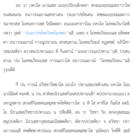
อถ
วา ภควโต าณสฺส เยฺยปริยนฺติกตฺตา สกลเยฺยธมฺมสภาวาโพ
ธนสมตฺเถน อนาวรณาณสงฺขาเตน ปฺาปชฺโชเตน สพฺพเยฺยธมฺมสภาว
จฺฉาทกสฺส โมหนฺธการสฺส วิธมิตตฺตา อนฺสาธารโณ ภควโต โมหตมวินาโสติ
กตฺวา วุตฺตํ
‘‘ปฺาปชฺโชตวิหตโมหตม’’
นฺติ. เอตฺถ จ โมหตมวิธมนนฺเต อธิคตตฺ
ตา อนาวรณาณํ การณูปจาเรน สกสนฺตาเน โมหตมวิธมนํ ทฏฺพฺพํ. อภินีหา
รสมฺปตฺติยา สวาสนปฺปหานเมว หิ กิเลสานํ ‘‘เยฺยาวรณปฺปหาน’’นฺติ, ปรสนฺ
ตาเน ปน โมหตมวิธมนสฺส การณภาวโต อนาวรณาณํ ‘‘โมหตมวิธมน’’นฺติ
วุจฺจตีติ.
กึ ปน การณํ อวิชฺชาวิคฺฆาโต เยเวโก ปหานสมฺปตฺติวเสน ภควโต โถม
นานิมิตฺตํ คยฺหติ, น ปน สาติสยนิรวเสสกิเลสปฺปหานนฺติ? ตปฺปหานวจเนเนว ต
เทกฏฺตาย สกลสํกิเลสคณสมุคฺฆาตโชติตภาวโต. น หิ โส ตาทิโส กิเลโส อตฺถิ,
โย นิรวเสสอวิชฺชาปฺปหาเนน น ปหียตีติ. อถ วา วิชฺชา วิย สกลกุสลธมฺม
สมุปฺปตฺติยา นิรวเสสากุสลธมฺมนิพฺพตฺติยา, สํสารปฺปวตฺติยา จ อวิชฺชา ปธา
นการณนฺติ ตพฺพิคฺฆาตวจเนน สกลสํกิเลสคณสมุคฺฆาโต วุตฺโตเยว โหตีติ วุตฺตํ