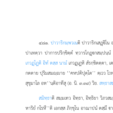
๔๘๑
.
ปาวาริกมฺพวเน
ติ
ปาวาริกเสฏฺิโน อ
ปาเทตฺวา ปาการปริกฺขิตฺตํ ทฺวารโกฏฺกสมฺปนฺนํ 
เกวฏฺโฏติ อิทํ ตสฺส นามํ
เกวฏฺเฏหิ สํรกฺขิตตฺตา, เ
กตตาย ปุริมสมฺาย ‘‘คหปติปุตฺโต’’ ตฺเวว โว
สุขุมาโล อห’’นฺติอาทีสุ (อ. นิ. ๓.๓๙) วิย.
สทฺธาส
สมิทฺธา
ติ สมฺมเทว อิทฺธา, อิทฺธิยา วิภวสมฺ
หาริยํ กโรหี’’ติ เอกสฺส ภิกฺขุโน อาณาปนํ ตสฺมึ