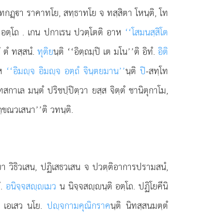
ทกฏฺา ราคาทโย, สทฺธาทโย จ ทสฺสิตา โหนฺติ, โท
 อตฺโถ
. เกน ปกาเรน ปวตฺโตติ อาห
‘‘โสมนสฺสิโต
 ตํ ทสฺสนํ.
ทุติย
นฺติ ‘‘อิตฺถมฺปิ เต มโน’’ติ อิทํ.
อิติ
าห
‘‘อิมฺจ อิมฺจ อตฺถํ จินฺตยมาน’’
นฺติ
ปิ
-สทฺโท
สกาเล มนฺตํ ปริชปฺปิตฺวา ยสฺส จิตฺตํ ชานิตุกาโม,
กฺขณวเสนา’’ติ วทนฺติ.
ยา วิธิวเสน, ปฏิเสธวเสน จ ปวตฺติอาการปรามสนํ,
ํ.
อนิจฺจสฺเมว
น นิจฺจสฺนฺติ อตฺโถ. ปฏิโยคีนิ
 เอเสว นโย.
ปฺจกามคุณิกราค
นฺติ นิทสฺสนมตฺตํ