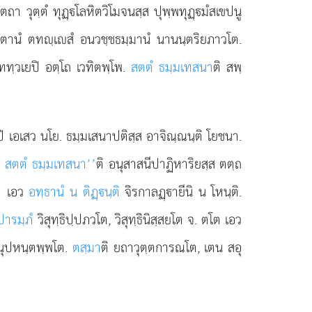
า วุตฺตํ ทุฏฺโลหิตวิโมจนสฺส
ปุพฺพทุฏฺมํสเขปนู
ภูตานํ ตทฺเสํ อนวชฺชธมฺมานํ นานนฺตริยภาวโต.
ทฺวเยปิ อตฺโถ เวทิตพฺโพ.
สตตํ ธมฺมเทสนา
ติ สพฺ
ปิ เอเสว นโย. ธมฺมเสนาปติสฺส อาจิณฺณนฺติ โยชนา.
นํ สตตํ ธมฺมเทสนา’’
ติ อนุสาสนีปาฏิหาริยสฺส ตตฺถ
ตา เอว
อทฺธานํ น ติฏฺนฺติ
จิรกาลฏฺายีนิ น โหนฺติ.
ปารมฺภํ
วิสุทฺธิปฺปภวโต, วิสุทฺธินิสฺสยโต
จ. ตโต เอว
นุปหนฺตพฺพโต.
ตสฺมา
ติ ยถาวุตฺตการณโต, เตน สอุ