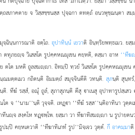
เตน กตปุจฺฉาย ปุจฺฉิตากาเร โทสํ วิภาเวตฺวา. ยสฺมา วิสฺสชฺชนํ น
 อตฺถสภาคตาย จ วิสฺสชฺชนสฺส ปุจฺฉกา ตทตฺถํ อนวพุชฺฌนฺตา สมฺมุ
มุจฺฉินฺนการณาติ อตฺโถ.
อุปาทินฺนํ เยวา
ติ อินฺทฺริยพทฺธเมว. ยส
า ตทุภยฺจ วิเสสโต รูปคฺคหณมุเขน
คยฺหติ, ตสฺมา อาห
‘‘ทีฆ
 ตโต มหติ ถูลสมฺา. อิทมฺปิ ทฺวยํ วิเสสโต รูปคฺคหณมุเขน
ฺณมตฺตเมว กถิตนฺติ อิมมตฺถํ สมุจฺจินตีติ วทนฺติ.
สุภ
นฺติ สุนฺทร
นฺติ. ทีฆํ รสฺสํ, อณุํ ถูลํ, สุภาสุภนฺติ ตีสุ าเนสุ อุปาทารูปสฺเส
ต จ ‘‘นาม’’นฺติ วุจฺจติ. เหฏฺา ‘‘ทีฆํ รสฺส’’นฺติอาทินา วุตฺตเ
ทีนฺจ สงฺคโห ทฏฺพฺโพ. ยสฺมา วา ทีฆาทิสมฺา น รูปายตนวตฺถ
ปมฺปิ คยฺหเตวาติ ‘‘ทีฆาทิเภทํ รูป’’มิจฺเจว วุตฺตํ.
กึ อาคมฺมา
ติ