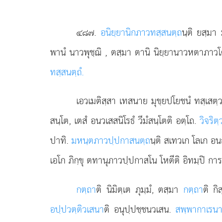
๔๘๗
.
อนิยฺยานิกภาวทสฺสนตฺถ
นฺติ
ยสฺมา 
พานํ นาวพุชฺฌิ
, ตสฺมา ตานิ นิยฺยานาวหตาภาวโต 
ทสฺสนตฺถํ.
เอวเมติสฺสา เทสนาย มุขฺยปโยชนํ ทสฺเสตฺวา
สนฺโต, เตสํ อนวเสสนิโรธํ วีมํสนฺโตติ อตฺโถ.
วิจริตฺ
ปาทิ.
มหนฺตภาวปฺปกาสนตฺถ
นฺติ สเทวเก โลเก อ
เอโก ภิกฺขุ ตทานุภาวปฺปกาสโน โหตีติ อิทมฺปิ การ
กตฺถา
ติ นิมิตฺเต ภุมฺมํ, ตสฺมา
กตฺถา
ติ ก
อปฺปวตฺติวเสนา
ติ อนุปฺปชฺชนวเสน.
สพฺพากาเรน