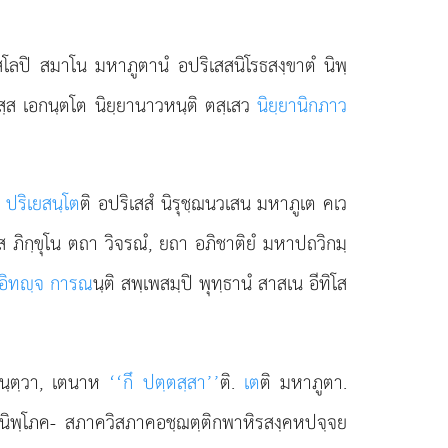
กุสโลปิ สมาโน มหาภูตานํ อปริเสสนิโรธสงฺขาตํ นิพฺ
สฺส เอกนฺตโต นิยฺยานาวหนฺติ ตสฺเสว
นิยฺยานิกภาว
 ปริเยสนฺโต
ติ อปริเสสํ นิรุชฺฌนวเสน มหาภูเต คเว
สฺส ภิกฺขุโน ตถา วิจรณํ, ยถา อภิชาติยํ มหาปถวิกมฺ
อิทฺจ การณ
นฺติ สพฺเพสมฺปิ พุทฺธานํ สาสเน อีทิโส
คนฺตฺวา, เตนาห
‘‘กึ ปตฺตสฺสา’’
ติ.
เต
ติ มหาภูตา.
ินิพฺโภค- สภาควิสภาคอชฺฌตฺติกพาหิรสงฺคหปจฺจย