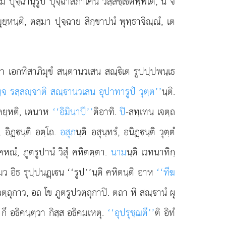
าม ปุจฺฉานุรูปํ ปุจฺฉาสภาเคน วิสฺสชฺเชตพฺพโต, น จ
ยฺหนฺติ, ตสฺมา ปุจฺฉาย สิกฺขาปนํ พุทฺธาจิณฺณํ, เต
ฺมา เอกทิสาภิมุขํ สนฺตานวเสน สณฺิเต รูปปฺปพนฺเธ
ฺจ รสฺสฺจาติ สณฺานวเสน อุปาทารูปํ วุตฺต’’
นฺติ.
 คยฺหติ, เตนาห
‘‘อิมินาปี’’
ติอาทิ.
ปิ
-สทฺเทน เจตฺถ
ํ, อิฏฺนฺติ อตฺโถ.
อสุภ
นฺติ อสุนฺทรํ, อนิฏฺนฺติ วุตฺตํ
ว คหณํ, ภูตรูปานํ วิสุํ คหิตตฺตา.
นาม
นฺติ เวทนาทิกฺ
มว อิธ รุปฺปนฏฺเน ‘‘รูป’’นฺติ คหิตนฺติ อาห
‘‘ทีฆ
ุกาว, อถ โข ภูตรูปวตฺถุกาปิ. ตถา หิ สณฺานํ ผุ
 กึ อธิคนฺตฺวา กิสฺส
อธิคมเหตุ.
‘‘อุปรุชฺฌตี’’
ติ อิทํ