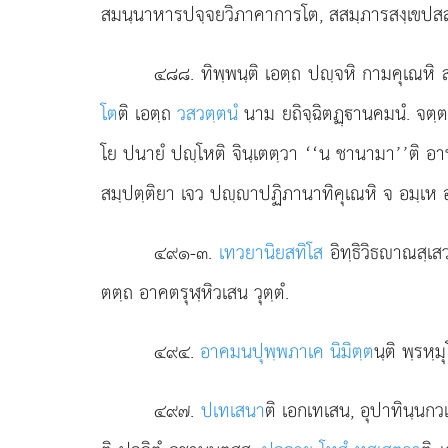
สมนฺนาหารปจฺจยวิภาคาการโต, สสมฺภารสงฺเขปสสม
๔๘๘
. ทิพฺพนฺติ
เอตฺถ ปฺจหิ กามคุเณหิ สม
โต
ติ
เอตฺถ
วสวตฺตนํ
นาม ยถิจฺฉิตฏฺานคมนํ. จตฺ
โย ปนายํ ปฺโหติ จินฺเตตฺวา ‘‘น ชานามา’’ติ อา
สมฺปตฺติยา เจว ปฺาปฏิภานาทิคุเณหิ จ อมฺเห อ
๔๙๑-๓
.
เทวยานิยสทิโส
อิทฺธิวิธาณสฺเส
ตตฺถ อาคตรุฬฺหิวเสน วุตฺตํ.
๔๙๔
.
อาคมนปุพฺพภาเค นิมิตฺต
นฺติ พฺรหฺ
๔๙๗
.
ปเทเสนา
ติ เอกเทเสน, อุปาทินฺนก