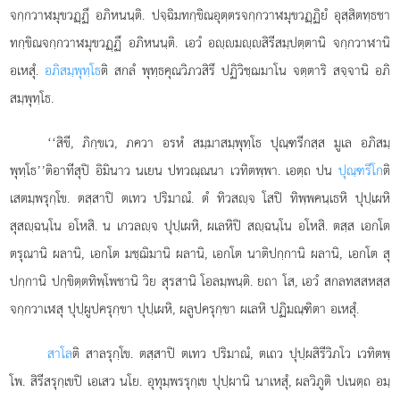
จกฺกวาฬมุขวฏฺฏึ อภิหนนฺติ. ปจฺฉิมทกฺขิณอุตฺตรจกฺกวาฬมุขวฏฺฏิยํ อุสฺสิตทฺธชา
ทกฺขิณจกฺกวาฬมุขวฏฺฏึ อภิหนนฺติ. เอวํ อฺมฺสิรีสมฺปตฺตานิ จกฺกวาฬานิ
อเหสุํ.
อภิสมฺพุทฺโธ
ติ สกลํ พุทฺธคุณวิภวสิรึ ปฏิวิชฺฌมาโน จตฺตาริ สจฺจานิ อภิ
สมฺพุทฺโธ.
‘‘สิขี, ภิกฺขเว, ภควา อรหํ สมฺมาสมฺพุทฺโธ ปุณฺฑรีกสฺส มูเล อภิสมฺ
พุทฺโธ’’ติอาทีสุปิ อิมินาว นเยน ปทวณฺณนา เวทิตพฺพา. เอตฺถ ปน
ปุณฺฑรีโก
ติ
เสตมฺพรุกฺโข. ตสฺสาปิ ตเทว ปริมาณํ. ตํ ทิวสฺจ โสปิ ทิพฺพคนฺเธหิ ปุปฺเผหิ
สุสฺฉนฺโน อโหสิ. น เกวลฺจ ปุปฺเผหิ, ผเลหิปิ สฺฉนฺโน อโหสิ. ตสฺส เอกโต
ตรุณานิ ผลานิ, เอกโต มชฺฌิมานิ ผลานิ, เอกโต นาติปกฺกานิ ผลานิ, เอกโต สุ
ปกฺกานิ ปกฺขิตฺตทิพฺโพชานิ วิย สุรสานิ โอลมฺพนฺติ. ยถา โส, เอวํ สกลทสสหสฺส
จกฺกวาเฬสุ
ปุปฺผูปครุกฺขา ปุปฺเผหิ, ผลูปครุกฺขา ผเลหิ ปฏิมณฺฑิตา อเหสุํ.
สาโล
ติ สาลรุกฺโข. ตสฺสาปิ ตเทว ปริมาณํ, ตเถว ปุปฺผสิรีวิภโว เวทิตพฺ
โพ. สิรีสรุกฺเขปิ เอเสว นโย. อุทุมฺพรรุกฺเข ปุปฺผานิ
นาเหสุํ, ผลวิภูติ ปเนตฺถ อมฺ