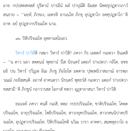
ถาย กปฺปสตสหสฺสํ
ปูริตานํ ปารมีนํ ผลํ ปาปุณีติ อิมสฺส นิพทฺธุปฏฺากภาวํ
สนฺธาย – ‘‘มยฺหํ, ภิกฺขเว, เอตรหิ อานนฺโท ภิกฺขุ อุปฏฺาโก อคฺคุปฏฺาโก’’ติ
อาห. อยํ อุปฏฺากปริจฺเฉโท นาม.
. ปิติปริจฺเฉโท อุตฺตานตฺโถเยว.
๑๒
วิหารํ ปาวิสี
ติ กสฺมา วิหารํ ปาวิสิ? ภควา กิร เอตฺตกํ กเถตฺวา จินฺเตสิ
– ‘‘น ตาว มยา สตฺตนฺนํ พุทฺธานํ วํโส นิรนฺตรํ มตฺถกํ ปาเปตฺวา กถิโต, อชฺช
มยิ ปน วิหารํ ปวิฏฺเ อิเม ภิกฺขู ภิยฺโยโส มตฺตาย ปุพฺเพนิวาสาณํ อารพฺภ
วณฺณํ กถยิสฺสนฺติ. อถาหํ อาคนฺตฺวา นิรนฺตรํ พุทฺธวํสํ กเถตฺวา มตฺถกํ ปาเปตฺวา
ทสฺสามี’’ติ ภิกฺขูนํ กถาวารสฺส โอกาสํ ทตฺวา อุฏฺายาสนา วิหารํ ปาวิสิ.
ยฺเจตํ ภควา ตนฺตึ กเถสิ, ตตฺถ กปฺปปริจฺเฉโท, ชาติปริจฺเฉโท, โคตฺต
ปริจฺเฉโท, อายุปริจฺเฉโท, โพธิปริจฺเฉโท, สาวกยุคปริจฺเฉโท, สาวกสนฺนิปาตปริ
จฺเฉโท, อุปฏฺากปริจฺเฉโท, ปิติปริจฺเฉโทติ นวิเม วารา อาคตา, สมฺพหุลวาโร อ
นาคโต, อาเนตฺวา ปน ทีเปตพฺโพ.