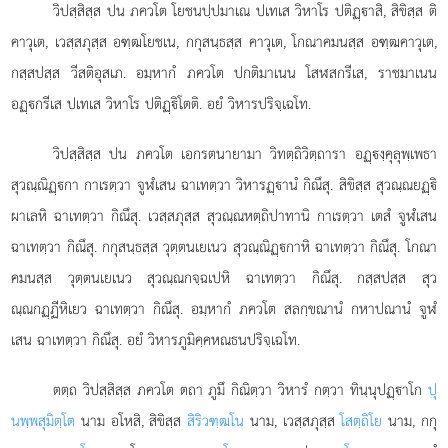
วิปสฺสิสฺส ปน ภควโต โยชนปฺปมาเณ ปเทเส วิหาโร ปติฏฺาสิ, สิขิสฺส ติ
คาวุเต, เวสฺสภุสฺส อฑฺฒโยชเน, กกุสนฺธสฺส คาวุเต, โกณาคมนสฺส อฑฺฒคาวุเต,
กสฺสปสฺส วีสติอุสเภ. อมฺหากํ ภควโต ปกติมาเนน โสฬสกรีเส, ราชมาเนน
อฏฺกรีเส ปเทเส วิหาโร ปติฏฺิโตติ. อยํ วิหารปริจฺเฉโท.
วิปสฺสิสฺส ปน ภควโต เอกรตนายามา วิทตฺถิวิตฺถารา อฏฺงฺคุลุพฺเพธา
สุวณฺณิฏฺกา กาเรตฺวา จูฬํเสน ฉาเทตฺวา วิหารฏฺานํ กิณึสุ. สิขิสฺส สุวณฺณยฏฺิ
ผาเลหิ ฉาเทตฺวา กิณึสุ. เวสฺสภุสฺส สุวณฺณหตฺถิปาทานิ กาเรตฺวา เตสํ จูฬํเสน
ฉาเทตฺวา กิณึสุ. กกุสนฺธสฺส วุตฺตนเยเนว สุวณฺณิฏฺกาหิ ฉาเทตฺวา กิณึสุ. โกณา
คมนสฺส วุตฺตนเยเนว สุวณฺณกจฺฉเปหิ ฉาเทตฺวา กิณึสุ. กสฺสปสฺส
สุว
ณฺณกฏฺฏีหิเยว ฉาเทตฺวา กิณึสุ. อมฺหากํ ภควโต สลกฺขณานํ กหาปณานํ จูฬํ
เสน ฉาเทตฺวา กิณึสุ. อยํ วิหารภูมิคฺคหณธนปริจฺเฉโท.
ตตฺถ
วิปสฺสิสฺส ภควโต ตถา ภูมึ กิณิตฺวา วิหารํ กตฺวา ทินฺนุปฏฺาโก
ปุ
นพฺพสุมิตฺโต
นาม อโหสิ, สิขิสฺส
สิริวฑฺฒโน
นาม, เวสฺสภุสฺส
โสตฺถิโย
นาม, กกุ