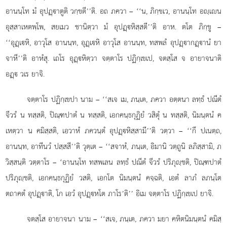
อานนฺโท มํ อุปฏฺาตูติ วกฺขตี’’ติ. อถ ภควา – ‘‘น, ภิกฺขเว, อานนฺโท อฺเน
อุสฺสาเหตพฺโพ, สยเมว ชานิตฺวา มํ อุปฏฺหิสฺสตี’’ติ อาห. ตโต ภิกฺขู –
‘‘อุฏฺเหิ, อาวุโส อานนฺท, อุฏฺเหิ อาวุโส อานนฺท, ทสพลํ อุปฏฺากฏฺานํ ยา
จาหี’’ติ อาหํสุ. เถโร อุฏฺหิตฺวา จตฺตาโร ปฏิกฺเขเป, จตสฺโส จ อายาจนาติ
อฏฺ วเร ยาจิ.
จตฺตาโร ปฏิกฺเขปา นาม – ‘‘สเจ เม, ภนฺเต, ภควา อตฺตนา ลทฺธํ ปณีตํ
จีวรํ น ทสฺสติ, ปิณฺฑปาตํ น ทสฺสติ, เอกคนฺธกุฏิยํ วสิตุํ น ทสฺสติ, นิมนฺตนํ ค
เหตฺวา น คมิสฺสติ, เอวาหํ ภควนฺตํ อุปฏฺหิสฺสามี’’ติ วตฺวา – ‘‘กึ ปเนตฺถ,
อานนฺท, อาทีนวํ ปสฺสสี’’ติ วุตฺเต – ‘‘สจาหํ, ภนฺเต, อิมานิ วตฺถูนิ ลภิสฺสามิ, ภ
วิสฺสนฺติ วตฺตาโร – ‘อานนฺโท ทสพเลน ลทฺธํ ปณีตํ จีวรํ ปริภุฺชติ, ปิณฺฑปาตํ
ปริภุฺชติ, เอกคนฺธกุฏิยํ วสติ, เอกโต นิมนฺตนํ คจฺฉติ, เอตํ ลาภํ ลภนฺโต
ตถาคตํ อุปฏฺาติ, โก เอวํ อุปฏฺหโต ภาโร’ติ’’ อิเม จตฺตาโร ปฏิกฺเขเป ยาจิ.
จตสฺโส อายาจนา นาม – ‘‘สเจ, ภนฺเต, ภควา มยา คหิตนิมนฺตนํ คมิสฺ