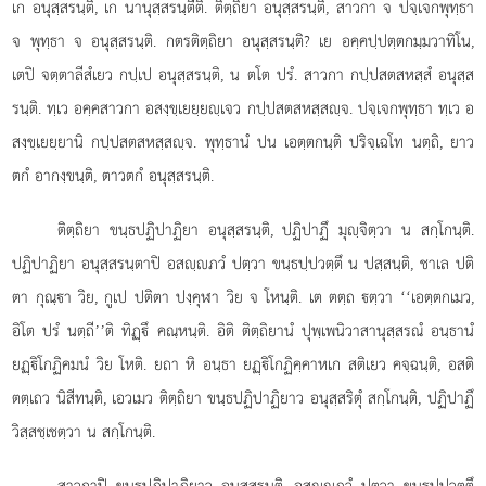
เก อนุสฺสรนฺติ, เก นานุสฺสรนฺตีติ. ติตฺถิยา อนุสฺสรนฺติ, สาวกา จ ปจฺเจกพุทฺธา
จ พุทฺธา จ อนุสฺสรนฺติ. กตรติตฺถิยา อนุสฺสรนฺติ? เย อคฺคปฺปตฺตกมฺมวาทิโน,
เตปิ จตฺตาลีสํเยว กปฺเป อนุสฺสรนฺติ, น ตโต ปรํ. สาวกา กปฺปสตสหสฺสํ อนุสฺส
รนฺติ. ทฺเว อคฺคสาวกา อสงฺขฺเยยฺยฺเจว กปฺปสตสหสฺสฺจ. ปจฺเจกพุทฺธา ทฺเว อ
สงฺขฺเยยฺยานิ กปฺปสตสหสฺสฺจ. พุทฺธานํ ปน เอตฺตกนฺติ ปริจฺเฉโท นตฺถิ, ยาว
ตกํ อากงฺขนฺติ, ตาวตกํ อนุสฺสรนฺติ.
ติตฺถิยา ขนฺธปฏิปาฏิยา อนุสฺสรนฺติ, ปฏิปาฏึ มุฺจิตฺวา น สกฺโกนฺติ.
ปฏิปาฏิยา อนุสฺสรนฺตาปิ อสฺภวํ ปตฺวา ขนฺธปฺปวตฺตึ น ปสฺสนฺติ, ชาเล ปติ
ตา กุณฺา วิย, กูเป ปติตา ปงฺคุฬา วิย จ โหนฺติ. เต ตตฺถ ตฺวา ‘‘เอตฺตกเมว,
อิโต ปรํ นตฺถี’’ติ ทิฏฺึ คณฺหนฺติ. อิติ ติตฺถิยานํ ปุพฺเพนิวาสานุสฺสรณํ อนฺธานํ
ยฏฺิโกฏิคมนํ วิย โหติ. ยถา หิ อนฺธา ยฏฺิโกฏิคฺคาหเก สติเยว คจฺฉนฺติ, อสติ
ตตฺเถว นิสีทนฺติ, เอวเมว ติตฺถิยา ขนฺธปฏิปาฏิยาว อนุสฺสริตุํ สกฺโกนฺติ, ปฏิปาฏึ
วิสฺสชฺเชตฺวา น สกฺโกนฺติ.
สาวกาปิ ขนฺธปฏิปาฏิยาว อนุสฺสรนฺติ, อสฺภวํ ปตฺวา ขนฺธปฺปวตฺตึ