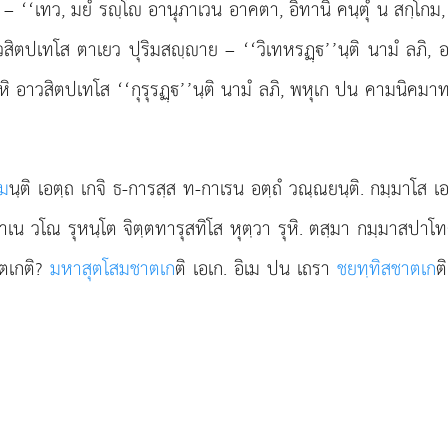
 – ‘‘เทว, มยํ รฺโ อานุภาเวน อาคตา, อิทานิ คนฺตุํ น สกฺโกม, 
วสิตปเทโส ตาเยว ปุริมสฺาย – ‘‘วิเทหรฏฺ’’นฺติ นามํ ลภิ
หิ อาวสิตปเทโส ‘‘กุรุรฏฺ’’นฺติ นามํ
ลภิ, พหุเก ปน คามนิคมาทโ
ฺม
นฺติ เอตฺถ เกจิ ธ-การสฺส ท-กาเรน อตฺถํ วณฺณยนฺติ. กมฺมาโส เ
ฺาเน วโณ รุหนฺโต จิตฺตทารุสทิโส หุตฺวา รุหิ. ตสฺมา กมฺมาสปาโ
าตเกติ?
มหาสุตโสมชาตเก
ติ เอเก. อิเม ปน เถรา
ชยทฺทิสชาตเก
ต