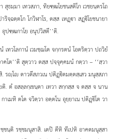
ธา สุธมฺมา เทวสภา, ทิยฑฺฒโยชนสติโก เวชยนฺตรโถ
 ปาริจฺฉตฺตโก โกวิฬาโร, ตสฺส เหฏฺา สฏฺิโยชนายา
อุปฑฺฒกาโย อนุปวิสตี’’ติ.
นฺนํ เทวโลกานํ เวมชฺฌโต จกฺกรตนํ โอตริตฺวา ปถวิยํ
โต’’ติ สุตฺวาว ตสฺส ปจฺจุคฺคมนํ กตฺวา – ‘‘สฺวา
ิ. รฺโ ตาวตึสภวเน ปติฏฺิตมตฺตสฺเสว มนุสฺสภา
ายติ. ตํ อสลฺลกฺเขนฺตา เทวา สกฺกสฺส จ ตสฺส จ นาน
ว กาเมหิ ตโต จวิตฺวา อตฺตโน อุยฺยาเน ปติฏฺิโต วา
ชนฺติ รชฺชมนุสาสิ. เตปิ ตีหิ ทีเปหิ อาคตมนุสฺสา