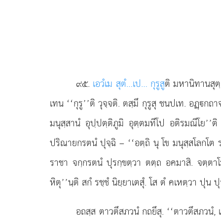
๙๕
.
เอวํ
เม สุตํ…เป… กุรูสู
ติ มหานิทานสุต
เทน ‘‘กุรู’’ติ วุจฺจติ. ตสฺมึ กุรูสุ ชนปเท. อฏฺ
มนุสฺสานํ อุปฺปตฺติภูมิ อุตฺตมทีโป อติรมณีโย’
ปริณายกรตนํ ปุจฺฉิ – ‘‘อตฺถิ นุ โข มนุสฺสโลกโต ร
ราชา จกฺกรตนํ ปุรกฺขตฺวา ตตฺถ อคมาสิ. จตฺตา
หิตุ’’นฺติ สกํ รชฺชํ นิยฺยาเตสุํ. โส ตํ คเหตฺวา ปุน 
อถสฺส ตาวตึสภวนํ กถยึสุ. ‘‘ตาวตึสภวนํ, 