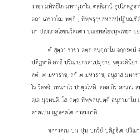
ราชา มหิทฺธิโก มหานุภาโว, ตสฺสิมานิ อุปโภคฏฺ
ตถา เอราวโณ หตฺถี
, ทิพฺพรุกฺขสหสฺสปฺปฏิมณฺฑิ
มา ปฺาสโยชนวิตฺถตา
ปฺจทสโยชนุพฺเพธา ชยกุ
ตํ
สุตฺวา ราชา ตตฺถ คนฺตุกาโม จกฺกรตนํ อพ
ปติฏฺาสิ สทฺธึ ปริณายกรตนปมุขาย จตุรงฺคินิยา
คตํ, เต มหาราช, สกํ เต มหาราช, อนุสาส มหาราชา
โว วิคจฺฉิ, เทวภาโว ปาตุรโหสิ. ตสฺส กิร สกฺเกน ส
ตฺเต มุยฺหนฺติ. โส ตตฺถ ทิพฺพสมฺปตฺตึ อนุภวมาโน 
ตาตเปน ผุฏฺคตฺโต กาลมกาสิ.
จกฺกรตเน ปน ปุน ปถวิยํ ปติฏฺิเต ปริณาย