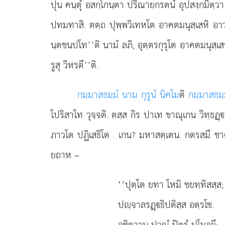
ปุน คนฺตุํ อสกฺโกนฺตา ปริณายกรตนํ อุปสงฺกมิตฺวา
ปทมทาสิ. ตตฺถ ปุพฺพวิเทหโต อาคตมนุสฺเสหิ อา
นฺตชนปโท’’ติ นามํ ลภิ, อุตฺตรกุรุโต อาคตมนุสฺเส
รูสุ วิหรตี’’ติ.
กมฺมาสธมฺมํ นาม กุรูนํ นิคโม
ติ
กมฺมาสธม
โปริสาโท วุจฺจติ. ตสฺส กิร ปาเท ขาณุเกน วิทฺธฏ
ภาวโต
ปฏิเสธิโต
. เกน? มหาสตฺเตน. กตรสฺมึ ช
ยถาห –
‘‘ปุตฺโต ยทา โหมิ ชยทฺทิสสฺส;
ปฺจาลรฏฺธิปติสฺส อตฺรโช.
จชิตฺวาน ปาณํ ปิตรํ ปโมจยึ;