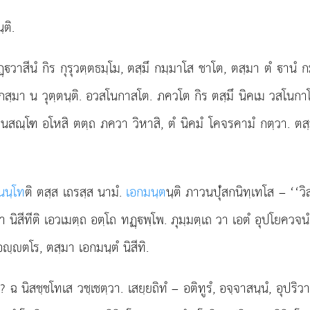
ติ.
วาสีนํ กิร กุรุวตฺตธมฺโม, ตสฺมึ กมฺมาโส ชาโต, ตสฺมา ตํ านํ ก
น กสฺมา น วุตฺตนฺติ. อวสโนกาสโต. ภควโต กิร ตสฺมึ นิคเม วสโนก
ณฺโฑ อโหสิ ตตฺถ ภควา วิหาสิ, ตํ นิคมํ โคจรคามํ กตฺวา. ตสฺมา
นนฺโท
ติ ตสฺส เถรสฺส นามํ.
เอกมนฺต
นฺติ ภาวนปุํสกนิทฺเทโส – ‘‘วิส
ถา นิสีทีติ เอวเมตฺถ อตฺโถ ทฏฺพฺโพ. ภุมฺมตฺเถ วา เอตํ อุปโยควจน
ฺตโร, ตสฺมา เอกมนฺตํ นิสีทิ.
? ฉ นิสชฺชโทเส วชฺเชตฺวา. เสยฺยถิทํ – อติทูรํ, อจฺจาสนฺนํ, อุปริวาต