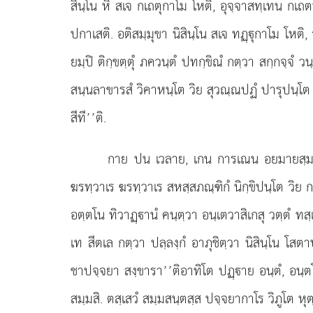
สินฺโน หิ สเจ กเถตุกาโม โหติ, อุจฺจาสทฺเทน กเถตพ
ปกาเสติ. อติสมฺมุขา นิสินฺโน สเจ ทฏฺุกาโม โหติ, 
ยมฺปิ ติกฺขตฺตุํ ภควนฺตํ ปทกฺขิณํ กตฺวา สกฺกจฺจํ 
สนฺนลาขารสํ วิคาหนฺโต วิย สุวณฺณปฏํ ปารุปนฺโต ว
สีที’’ติ.
กาย ปน เวลาย, เกน การเณน อยมายสฺมา ภ
ฆรทฺวาเร ฆรทฺวาเร สหสฺสภณฺฑิกํ นิกฺขิปนฺโต วิย ก
อตฺตโน ทิวาฏฺานํ คนฺตฺวา อนฺเตวาสิเกสุ วตฺตํ ทส
เท สีตเล กตฺวา ปลฺลงฺกํ อาภุชิตฺวา นิสินฺโน โส
ชาปจฺจยา สงฺขารา’’ติอาทิโต ปฏฺาย อนฺตํ, อนฺต
สมฺมสิ. ตสฺเสวํ สมฺมสนฺตสฺส ปจฺจยากาโร วิภูโต
หุต