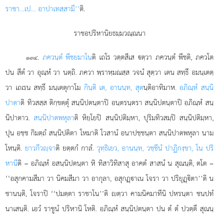
ราชา…เป… อาปาเทสฺสามี’’
ติ.
ราชอปริหานิยธมฺมวณฺณนา
.
ภควนฺตํ พีชยมาโน
ติ เถโร วตฺตสีเส ตฺวา ภควนฺตํ พีชติ, ภควโต
๑๓๔
ปน สีตํ วา อุณฺหํ วา นตฺถิ. ภควา พฺราหฺมณสฺส วจนํ สุตฺวา เตน สทฺธึ อมนฺเตตฺ
วา เถเรน สทฺธึ มนฺเตตุกาโม
กินฺติ เต, อานนฺท, สุต
นฺติอาทิมาห.
อภิณฺหํ สนฺนิ
ปาตา
ติ ทิวสสฺส ติกฺขตฺตุํ สนฺนิปตนฺตาปิ อนฺตรนฺตรา สนฺนิปตนฺตาปิ อภิณฺหํ สนฺ
นิปาตาว.
สนฺนิปาตพหุลา
ติ หิยฺโยปิ สนฺนิปติมฺหา, ปุริมทิวสมฺปิ สนฺนิปติมฺหา,
ปุน อชฺช กิมตฺถํ สนฺนิปติตา โหมาติ โวสานํ อนาปชฺชนฺตา สนฺนิปาตพหุลา นาม
โหนฺติ.
ยาวกีวฺจา
ติ ยตฺตกํ กาลํ.
วุทฺธิเยว, อานนฺท, วชฺชีนํ ปาฏิกงฺขา, โน ปริ
หานี
ติ – อภิณฺหํ อสนฺนิปตนฺตา หิ ทิสาวิทิสาสุ อาคตํ สาสนํ น สุณนฺติ, ตโต –
‘‘อสุกคามสีมา วา นิคมสีมา วา อากุลา, อสุกฏฺาเน โจรา วา ปริยุฏฺิตา’’ติ น
ชานนฺติ, โจราปิ ‘‘ปมตฺตา ราชาโน’’ติ ตฺวา คามนิคมาทีนิ ปหรนฺตา ชนปทํ
นาเสนฺติ. เอวํ ราชูนํ ปริหานิ โหติ. อภิณฺหํ สนฺนิปตนฺตา ปน ตํ ตํ ปวตฺตึ สุณนฺ