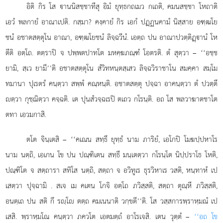
อิติ กิร โส านนิสชฺชาทีสุ อิมํ ยุทฺธกถเมว กเถติ, คมนสชฺชา โหถาติ
เอวํ พลกายํ อาณาเปติ. กสฺมา? คงฺคายํ กิร เอกํ ปฏฺฏนคามํ นิสฺสาย อฑฺฒโย
ชนํ อชาตสตฺตุโน อาณา, อฑฺฒโยชนํ ลิจฺฉวีนํ. เอตฺถ ปน อาณาปวตฺติฏฺานํ โห
ตีติ อตฺโถ. ตตฺราปิ จ ปพฺพตปาทโต มหคฺฆภณฺฑํ โอตรติ. ตํ สุตฺวา – ‘‘อชฺช
ยามิ, สฺเว ยามี’’ติ อชาตสตฺตุโน สํวิทหนฺตสฺเสว ลิจฺฉวิราชาโน สมคฺคา สมฺโม
ทมานา ปุเรตรํ คนฺตฺวา สพฺพํ คณฺหนฺติ. อชาตสตฺตุ ปจฺฉา อาคนฺตฺวา ตํ ปวตฺตึ
ตฺวา
กุชฺฌิตฺวา คจฺฉติ. เต ปุนสํวจฺฉเรปิ ตเถว กโรนฺติ. อถ โส พลวาฆาตชาโต
ตทา เอวมกาสิ.
ตโต จินฺเตสิ – ‘‘คเณน สทฺธึ ยุทฺธํ นาม ภาริยํ, เอโกปิ โมฆปฺปหาโร
นาม นตฺถิ, เอเกน โข ปน ปณฺฑิเตน สทฺธึ มนฺเตตฺวา กโรนฺโต นิปฺปราโธ โหติ,
ปณฺฑิโต จ สตฺถารา สทิโส
นตฺถิ, สตฺถา จ อวิทูเร ธุรวิหาเร วสติ, หนฺทาหํ เป
เสตฺวา ปุจฺฉามิ
. สเจ เม คเตน โกจิ อตฺโถ ภวิสฺสติ, สตฺถา ตุณฺหี ภวิสฺสติ,
อนตฺเถ ปน สติ กึ รฺโ ตตฺถ คมเนนาติ วกฺขตี’’ติ. โส วสฺสการพฺราหฺมณํ เป
เสสิ. พฺราหฺมโณ คนฺตฺวา ภควโต เอตมตฺถํ อาโรเจสิ. เตน วุตฺตํ –
‘‘อถ โข