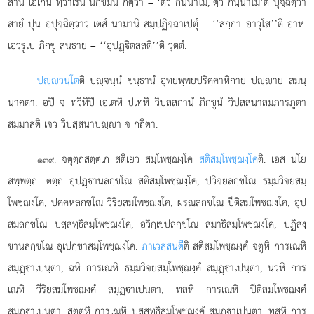
สานํ เอเกน ทฺวาเรน นิกฺขมนํ กตฺวา – ‘ตฺวํ กินฺนาโม, ตฺวํ กินฺนาโม’ติ ปุจฺฉิตฺวา
สายํ ปุน อปุจฺฉิตฺวาว เตสํ นามานิ สมฺปฏิจฺฉาเปตุํ – ‘‘สกฺกา อาวุโส’’ติ อาห.
เอวรูเป ภิกฺขู สนฺธาย – ‘‘อุปฏฺิตสฺสตี’’ติ วุตฺตํ.
ปฺวนฺโต
ติ ปฺจนฺนํ ขนฺธานํ อุทยพฺพยปริคฺคาหิกาย ปฺาย สมนฺ
นาคตา. อปิ จ ทฺวีหิปิ เอเตหิ ปเทหิ วิปสฺสกานํ
ภิกฺขูนํ วิปสฺสนาสมฺภารภูตา
สมฺมาสติ เจว วิปสฺสนาปฺา จ กถิตา.
. จตุตฺถสตฺตเก สติเยว สมฺโพชฺฌงฺโค
สติสมฺโพชฺฌงฺโค
ติ. เอส นโย
๑๓๙
สพฺพตฺถ. ตตฺถ อุปฏฺานลกฺขโณ สติสมฺโพชฺฌงฺโค, ปวิจยลกฺขโณ ธมฺมวิจยสมฺ
โพชฺฌงฺโค, ปคฺคหลกฺขโณ วีริยสมฺโพชฺฌงฺโค, ผรณลกฺขโณ
ปีติสมฺโพชฺฌงฺโค, อุป
สมลกฺขโณ ปสฺสทฺธิสมฺโพชฺฌงฺโค, อวิกฺเขปลกฺขโณ สมาธิสมฺโพชฺฌงฺโค, ปฏิสงฺ
ขานลกฺขโณ อุเปกฺขาสมฺโพชฺฌงฺโค.
ภาเวสฺสนฺตี
ติ สติสมฺโพชฺฌงฺคํ จตูหิ การเณหิ
สมุฏฺาเปนฺตา, ฉหิ การเณหิ ธมฺมวิจยสมฺโพชฺฌงฺคํ สมุฏฺาเปนฺตา, นวหิ การ
เณหิ วีริยสมฺโพชฺฌงฺคํ สมุฏฺาเปนฺตา, ทสหิ การเณหิ ปีติสมฺโพชฺฌงฺคํ
สมุฏฺาเปนฺตา, สตฺตหิ การเณหิ ปสฺสทฺธิสมฺโพชฺฌงฺคํ สมุฏฺาเปนฺตา, ทสหิ การ