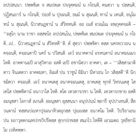
อปฺปสนฺนา. ปพฺพชิเต จ สมฺปตฺเต ปจฺจุคฺคมนํ น กโรนฺติ, คนฺตฺวา น ปสฺสนฺติ,
ปฏิสนฺถารํ น กโรนฺติ, ปฺหํ น ปุจฺฉนฺติ, ธมฺมํ น สุณนฺติ, ทานํ น เทนฺติ, อนุโม
ทนํ น สุณนฺติ, นิวาสนฏฺานํ น สํวิทหนฺติ. อถ เนสํ อวณฺโณ อพฺภุคฺคจฺฉติ –
‘‘อสุโก นาม ราชา อสฺสทฺโธ อปฺปสนฺโน, ปพฺพชิเต สมฺปตฺเต ปจฺจุคฺคมนํ น กโร
ติ…เป… นิวาสนฏฺานํ น สํวิทหตี’’ติ. ตํ สุตฺวา ปพฺพชิตา ตสฺส นครทฺวาเรน น
คจฺฉนฺติ, คจฺฉนฺตาปิ นครํ น ปวิสนฺติ. เอวํ อนาคตานํ อรหนฺตานํ อนาคมนเมว
โหติ. อาคตานมฺปิ ผาสุวิหาเร อสติ เยปิ อชานิตฺวา อาคตา, เต – ‘‘วสิสฺสามาติ
ตาว จินฺเตตฺวา อาคตมฺหา, อิเมสํ ปน ราชูนํ อิมินา นีหาเรน โก วสิสฺสตี’’ติ นิกฺ
ขมิตฺวา คจฺฉนฺติ. เอวํ อนาคเตสุ อนาคจฺฉนฺเตสุ, อาคเตสุ ทุกฺขํ วิหรนฺเตสุ โส
เทโส ปพฺพชิตานํ อนาวาโส โหติ. ตโต เทวตารกฺขา น โหติ, เทวตารกฺขาย อสติ
อมนุสฺสา โอกาสํ ลภนฺติ. อมนุสฺสา อุสฺสนฺนา อนุปฺปนฺนํ พฺยาธึ อุปฺปาเทนฺติ, สีล
วนฺตานํ ทสฺสนปฺหาปุจฺฉนาทิวตฺถุกสฺส ปุฺสฺส อนาคโม โหติ. วิปริยาเยน
ปน ยถาวุตฺตกณฺหปกฺขวิปรีตสฺส สุกฺกปกฺขสฺส สมฺภโว โหตีติ เอวเมตฺถ วุทฺธิหานิ
โย เวทิตพฺพา.