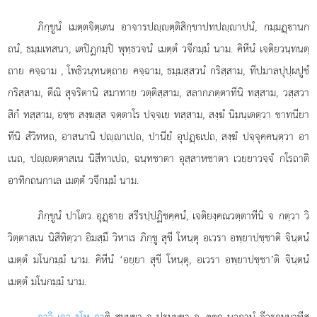
ภิกฺขูนํ เมตฺตจิตฺเตน อาจารปฺตฺติสิกฺขาปทปฺาปนํ, กมฺมฏฺานก
ถนํ, ธมฺมเทสนา, เตปิฏกมฺปิ พุทฺธวจนํ เมตฺตํ วจีกมฺมํ นาม. คิหีนํ เจติยวนฺทนตฺ
ถาย คจฺฉาม
, โพธิวนฺทนตฺถาย คจฺฉาม, ธมฺมสฺสวนํ กริสฺสาม, ทีปมาลปุปฺผปูชํ
กริสฺสาม, ตีณิ สุจริตานิ สมาทาย วตฺติสฺสาม, สลากภตฺตาทีนิ ทสฺสาม, วสฺสวา
สิกํ ทสฺสาม, อชฺช สงฺฆสฺส จตฺตาโร ปจฺจเย ทสฺสาม, สงฺฆํ นิมนฺเตตฺวา ขาทนียา
ทีนิ สํวิทหถ, อาสนานิ ปฺาเปถ, ปานียํ อุปฏฺเปถ, สงฺฆํ ปจฺจุคฺคนฺตฺวา อา
เนถ, ปฺตฺตาสเน
นิสีทาเปถ, ฉนฺทชาตา อุสฺสาหชาตา เวยฺยาวจฺจํ กโรถาติ
อาทิกถนกาเล เมตฺตํ วจีกมฺมํ นาม.
ภิกฺขูนํ ปาโตว อุฏฺาย สรีรปฺปฏิชคฺคนํ, เจติยงฺคณวตฺตาทีนิ จ กตฺวา วิ
วิตฺตาสเน นิสีทิตฺวา อิมสฺมึ วิหาเร ภิกฺขู สุขี โหนฺตุ อเวรา อพฺยาปชฺชาติ จินฺตนํ
เมตฺตํ มโนกมฺมํ นาม. คิหีนํ ‘อยฺยา สุขี โหนฺตุ, อเวรา อพฺยาปชฺชา’ติ จินฺตนํ
เมตฺตํ มโนกมฺมํ นาม.
อาวิ เจว รโห จา
ติ สมฺมุขา จ ปรมฺมุขา จ. ตตฺถ นวกานํ จีวรกมฺมาทีสุ