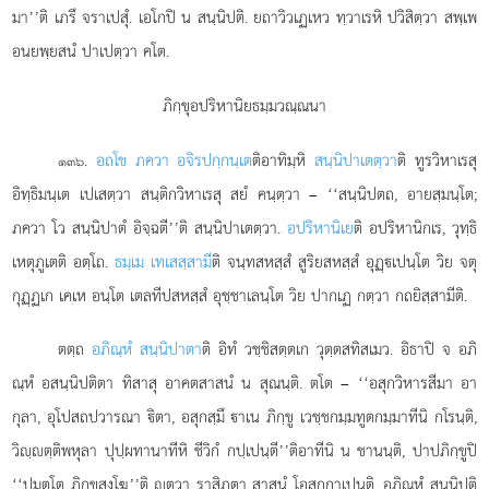
มา’’ติ เภรึ จราเปสุํ. เอโกปิ น สนฺนิปติ. ยถาวิวเฏเหว ทฺวาเรหิ ปวิสิตฺวา สพฺเพ
อนยพฺยสนํ ปาเปตฺวา คโต.
ภิกฺขุอปริหานิยธมฺมวณฺณนา
.
อถ
โข ภควา อจิรปกฺกนฺเต
ติอาทิมฺหิ
สนฺนิปาเตตฺวา
ติ ทูรวิหาเรสุ
๑๓๖
อิทฺธิมนฺเต เปเสตฺวา สนฺติกวิหาเรสุ สยํ คนฺตฺวา – ‘‘สนฺนิปตถ, อายสฺมนฺโต;
ภควา โว สนฺนิปาตํ อิจฺฉตี’’ติ สนฺนิปาเตตฺวา.
อปริหานิเย
ติ
อปริหานิกเร, วุทฺธิ
เหตุภูเตติ อตฺโถ.
ธมฺเม เทเสสฺสามี
ติ จนฺทสหสฺสํ สูริยสหสฺสํ อุฏฺเปนฺโต วิย จตุ
กุฏฺฏเก เคเห อนฺโต เตลทีปสหสฺสํ อุชฺชาเลนฺโต วิย ปากเฏ กตฺวา กถยิสฺสามีติ.
ตตฺถ
อภิณฺหํ สนฺนิปาตา
ติ อิทํ วชฺชิสตฺตเก วุตฺตสทิสเมว. อิธาปิ จ อภิ
ณฺหํ อสนฺนิปติตา ทิสาสุ อาคตสาสนํ น สุณนฺติ. ตโต – ‘‘อสุกวิหารสีมา อา
กุลา, อุโปสถปวารณา ิตา, อสุกสฺมึ าเน ภิกฺขู เวชฺชกมฺมทูตกมฺมาทีนิ กโรนฺติ,
วิฺตฺติพหุลา ปุปฺผทานาทีหิ ชีวิกํ กปฺเปนฺตี’’ติอาทีนิ น ชานนฺติ, ปาปภิกฺขูปิ
‘‘ปมตฺโต ภิกฺขุสงฺโฆ’’ติ ตฺวา ราสิภูตา สาสนํ โอสกฺกาเปนฺติ. อภิณฺหํ สนฺนิปติ