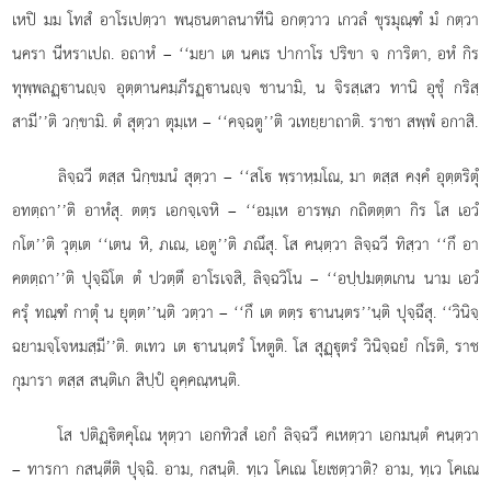
เหปิ มม โทสํ อาโรเปตฺวา พนฺธนตาลนาทีนิ อกตฺวาว เกวลํ ขุรมุณฺฑํ มํ กตฺวา
นครา นีหราเปถ. อถาหํ – ‘‘มยา เต นคเร ปากาโร ปริขา จ การิตา, อหํ กิร
ทุพฺพลฏฺานฺจ อุตฺตานคมฺภีรฏฺานฺจ ชานามิ, น จิรสฺเสว ทานิ
อุชุํ กริสฺ
สามี’’ติ
วกฺขามิ. ตํ สุตฺวา ตุมฺเห – ‘‘คจฺฉตู’’ติ วเทยฺยาถาติ. ราชา สพฺพํ อกาสิ.
ลิจฺฉวี ตสฺส นิกฺขมนํ สุตฺวา – ‘‘สโ พฺราหฺมโณ, มา ตสฺส คงฺคํ อุตฺตริตุํ
อทตฺถา’’ติ อาหํสุ. ตตฺร เอกจฺเจหิ – ‘‘อมฺเห อารพฺภ กถิตตฺตา กิร โส เอวํ
กโต’’ติ วุตฺเต ‘‘เตน หิ, ภเณ, เอตู’’ติ ภณึสุ. โส คนฺตฺวา ลิจฺฉวี ทิสฺวา ‘‘กึ อา
คตตฺถา’’ติ ปุจฺฉิโต ตํ ปวตฺตึ อาโรเจสิ, ลิจฺฉวิโน – ‘‘อปฺปมตฺตเกน นาม เอวํ
ครุํ ทณฺฑํ กาตุํ น ยุตฺต’’นฺติ
วตฺวา – ‘‘กึ เต ตตฺร านนฺตร’’นฺติ ปุจฺฉึสุ. ‘‘วินิจฺ
ฉยามจฺโจหมสฺมี’’ติ. ตเทว เต านนฺตรํ โหตูติ. โส สุฏฺุตรํ วินิจฺฉยํ กโรติ, ราช
กุมารา ตสฺส สนฺติเก สิปฺปํ อุคฺคณฺหนฺติ.
โส ปติฏฺิตคุโณ หุตฺวา เอกทิวสํ เอกํ ลิจฺฉวึ คเหตฺวา เอกมนฺตํ คนฺตฺวา
– ทารกา กสนฺตีติ ปุจฺฉิ. อาม, กสนฺติ. ทฺเว โคเณ โยเชตฺวาติ? อาม, ทฺเว โคเณ