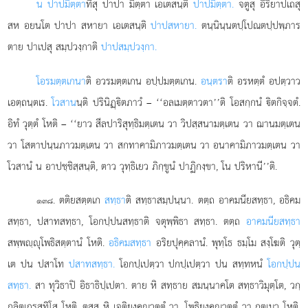
น ปาปมิตฺตา
ทีสุ ปาปา มิตฺตา เอเตสนฺติ
ปาปมิตฺตา.
จตูสุ อิริยาปเถสุ
สห อยนโต ปาปา สหายา เอเตสนฺติ
ปาปสหายา.
ตนฺนินฺนตปฺโปณตปฺปพฺภาร
ตาย ปาเปสุ สมฺปวงฺกาติ
ปาปสมฺปวงฺกา.
โอรมตฺตเกนา
ติ อวรมตฺตเกน อปฺปมตฺตเกน.
อนฺตรา
ติ อรหตฺตํ อปตฺวาว
เอตฺถนฺตเร.
โวสาน
นฺติ ปรินิฏฺิตภาวํ – ‘‘อลเมตฺตาวตา’’ติ โอสกฺกนํ ิตกิจฺจตํ.
อิทํ วุตฺตํ โหติ – ‘‘ยาว สีลปาริสุทฺธิมตฺเตน วา วิปสฺสนามตฺเตน วา ฌานมตฺเตน
วา โสตาปนฺนภาวมตฺเตน วา สกทาคามิภาวมตฺเตน วา อนาคามิภาวมตฺเตน วา
โวสานํ น อาปชฺชิสฺสนฺติ, ตาว วุทฺธิเยว ภิกฺขูนํ ปาฏิกงฺขา, โน ปริหานี’’ติ.
. ตติยสตฺตเก
สทฺธา
ติ สทฺธาสมฺปนฺนา. ตตฺถ อาคมนียสทฺธา, อธิคม
๑๓๘
สทฺธา, ปสาทสทฺธา, โอกปฺปนสทฺธาติ จตุพฺพิธา สทฺธา. ตตฺถ
อาคมนียสทฺธา
สพฺพฺุโพธิสตฺตานํ โหติ.
อธิคมสทฺธา
อริยปุคฺคลานํ. พุทฺโธ ธมฺโม สงฺโฆติ วุตฺ
เต ปน ปสาโท
ปสาทสทฺธา.
โอกปฺเปตฺวา ปกปฺเปตฺวา ปน สทฺทหนํ
โอกปฺปน
สทฺธา.
สา ทุวิธาปิ อิธาธิปฺเปตา. ตาย หิ สทฺธาย สมนฺนาคโต สทฺธาวิมุตฺโต, วกฺ
กลิตฺเถรสทิโส โหติ. ตสฺส หิ เจติยงฺคณวตฺตํ วา, โพธิยงฺคณวตฺตํ วา กตเมว โหติ.