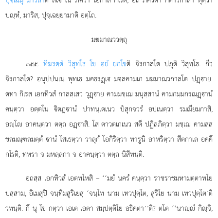
ปฺหํ, มาริส, ปุจฺเฉยฺยามาติ อตฺโถ.
มฆมาณววตฺถุ
.
ทีฆรตฺตํ วิสุทฺโธ โข อยํ ยกฺโข
ติ จิรกาลโต ปภุติ วิสุทฺโธ. กีว
๓๕๕
จิรกาลโต? อนุปฺปนฺเน พุทฺเธ มคธรฏฺเ มจลคามเก มฆมาณวกาลโต ปฏฺาย.
ตทา กิเรส เอกทิวสํ กาลสฺเสว วุฏฺาย คามมชฺเฌ มนุสฺสานํ คามกมฺมกรณฏฺานํ
คนฺตฺวา อตฺตโน ิตฏฺานํ ปาทนฺเตเนว ปํสุกจวรํ อปเนตฺวา รมณียมกาสิ,
อฺโ อาคนฺตฺวา ตตฺถ อฏฺาสิ. โส ตาวตเกเนว สตึ ปฏิลภิตฺวา มชฺเฌ คามสฺส
ขลมณฺฑลมตฺตํ านํ โสเธตฺวา วาลุกํ โอกิริตฺวา
ทารูนิ อาหริตฺวา สีตกาเล อคฺคึ
กโรติ, ทหรา จ มหลฺลกา จ อาคนฺตฺวา ตตฺถ นิสีทนฺติ.
อถสฺส
เอกทิวสํ เอตทโหสิ – ‘‘มยํ นครํ คนฺตฺวา ราชราชมหามตฺตาทโย
ปสฺสาม, อิเมสุปิ จนฺทิมสูริเยสุ ‘จนฺโท นาม เทวปุตฺโต, สูริโย นาม เทวปุตฺโต’ติ
วทนฺติ. กึ นุ โข กตฺวา เอเต เอตา สมฺปตฺติโย อธิคตา’’ติ? ตโต ‘‘นาฺํ กิฺจิ,