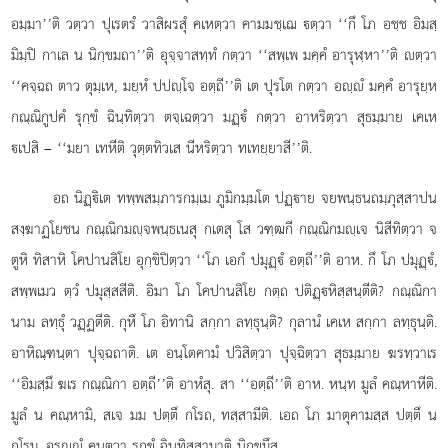
อมฺมา’’ติ วตฺวา ปุเรตรํ วาสิผรสุํ คเหตฺวา คามมชฺเฌ ตฺวา ‘‘กึ โภ อชฺช อิมสฺ
มิมฺปิ กาเล น นิกฺขมถา’’ติ อุจฺจาสทฺทํ กตฺวา ‘‘สพฺเพ มคฺคํ อารุฬฺหา’’ติ ตฺวา
‘‘คจฺฉถ ตาว ตุมฺเห, มยฺหํ ปปฺโจ อตฺถี’’ติ เต
ปุรโต กตฺวา อฺํ มคฺคํ อารุยฺห
กณฺณิกูปคํ รุกฺขํ ฉินฺทิตฺวา ตจฺเฉตฺวา มฏฺํ กตฺวา อาหริตฺวา สุธมฺมาย เคเห
เปสิ – ‘‘มยา เทหีติ วุตฺตทิวเส นีหริตฺวา ทเทยฺยาสี’’ติ.
อถ นิฏฺิเต ทพฺพสมฺภารกมฺเม ภูมิกมฺมโต ปฏฺาย จยพนฺธนถมฺภุสฺสาปน
สงฺฆาฏโยชน กณฺณิกมฺจพนฺธเนสุ กเตสุ โส วฑฺฒกี กณฺณิกมฺเจ นิสีทิตฺวา จ
ตูหิ ทิสาหิ โคปานสิโย อุกฺขิปิตฺวา ‘‘โภ เอกํ ปมุฏฺํ อตฺถี’’ติ อาห. กึ โภ ปมุฏฺํ,
สพฺพเมว ตฺวํ ปมุสฺสสีติ. อิมา โภ โคปานสิโย กตฺถ ปติฏฺหิสฺสนฺตีติ? กณฺณิกา
นาม ลทฺธุํ วฏฺฏตีติ. กุหึ โภ อิทานิ สกฺกา ลทฺธุนฺติ? กุลานํ เคเห สกฺกา ลทฺธุนฺติ.
อาหิณฺฑนฺตา ปุจฺฉถาติ. เต อนฺโตคามํ ปวิสิตฺวา ปุจฺฉิตฺวา สุธมฺมาย ฆรทฺวาเร
‘‘อิมสฺมึ ฆเร กณฺณิกา อตฺถี’’ติ
อาหํสุ. สา ‘‘อตฺถี’’ติ อาห. หนฺท มูลํ คณฺหาหีติ.
มูลํ น คณฺหามิ, สเจ มม ปตฺตึ กโรถ, ทสฺสามีติ. เอถ โภ มาตุคามสฺส ปตฺตึ น
กโรม, อรฺํ คนฺตฺวา รุกฺขํ ฉินฺทิสฺสามาติ นิกฺขมึสุ.