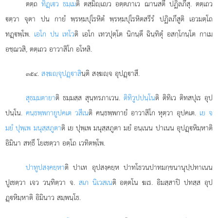
ตตฺถ
ทิฏฺเว ธมฺเม
ติ ตสฺมิฺเว อตฺตภาเว ฌานสตึ ปฏิลภึสุ. ตตฺเถว
ตฺวา จุตา ปน กายํ พฺรหฺมปุโรหิตํ พฺรหฺมปุโรหิตสรีรํ ปฏิลภึสูติ เอวมตฺโถ
ทฏฺพฺโพ.
เอโก ปน เทโว
ติ เอโก เทวปุตฺโต นิกนฺตึ ฉินฺทิตุํ อสกฺโกนฺโต กาเม
อชฺฌวสิ, ตตฺเถว อาวาสิโก อโหสิ.
.
สงฺฆฺจุปฏฺาสิ
นฺติ สงฺฆฺจ อุปฏฺาสึ.
๓๕๔
สุธมฺมตายา
ติ ธมฺมสฺส สุนฺทรภาเวน.
ติทิวูปปนฺโน
ติ ติทิเว ติทสปุเร อุป
ปนฺโน.
คนฺธพฺพกายูปคเต วสีเน
ติ คนฺธพฺพกายํ อาวาสิโก หุตฺวา อุปคเต.
เย จ
มยํ ปุพฺเพ มนุสฺสภูตา
ติ เย ปุพฺเพ มนุสฺสภูตา มยํ อนฺเนน ปาเนน อุปฏฺหิมฺหาติ
อิมินา สทฺธึ โยเชตฺวา อตฺโถ เวทิตพฺโพ.
ปาทูปสงฺคยฺหา
ติ
ปาเท อุปสงฺคยฺห ปาทโธวนปาทมกฺขนานุปฺปทาเนน
ปูเชตฺวา เจว วนฺทิตฺวา จ.
สเก นิเวสเน
ติ อตฺตโน ฆเร. อิมสฺสาปิ ปทสฺส อุป
ฏฺหิมฺหาติ อิมินาว สมฺพนฺโธ.