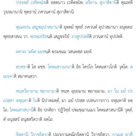
ปจฺจตฺตํ เวทิตพฺโพ
ติ อตฺตนาว เวทิตพฺโพ.
อริยาน สุภาสิตานี
ติ ตุมฺเหหิ
วุจฺจมานานิ พุทฺธานํ ภควนฺตานํ สุภาสิตานิ.
ตุมฺเห
ปน เสฏฺมุปาสมานา
ติ อุตฺตมํ พุทฺธํ ภควนฺตํ อุปาสมานา อนุตฺตเร
พุทฺธสาสเน วา.
พฺรหฺมจริย
นฺติ เสฏฺจริยํ.
ภวตูปปตฺตี
ติ ภวนฺตานํ อุปปตฺติ.
อคาเร วสโต มยฺห
นฺติ ฆรมชฺเฌ วสนฺตสฺส มยฺหํ.
สฺวชฺชา
ติ โส อชฺช.
โคตมสาวเกนา
ติ อิธ โคปโก โคตมสาวโกติ วุตฺโต.
ส
เมจฺจา
ติ สมาคนฺตฺวา.
หนฺท
วิยายาม พฺยายามา
ติ หนฺท อุยฺยมาม พฺยายมาม.
มา โน มยํ ปร
เปสฺสา อหุมฺหา
ติ
โน
ติ นิปาตมตฺตํ, มา มยํ ปรสฺส เปสนการกาว อหุมฺหาติ อตฺ
โถ.
โคตมสาสนานี
ติ อิธ ปกติยา ปฏิวิทฺธํ ปมชฺฌานเมว โคตมสาสนานีติ วุตฺตํ,
ตํ อนุสฺสรํ อนุสฺสริตฺวาติ อตฺโถ.
จิตฺตานิ วิราชยิตฺวา
ติ ปฺจกามคุณิกจิตฺตานิ วิราชยิตฺวา.
กาเมสุ อาที