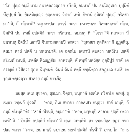
‘‘โภ ปุฺกมฺมํ นาม อนาคตภวตฺถาย กริยติ, อมฺหากํ ปน อนฺโตอุทเก ปุปฺผิตํ
นีลุปฺปลํ วิย อิมสฺมิฺเว อตฺตภาเว วิปากํ เทติ. อิทานิ อติเรกํ ปุฺํ กริสฺสา
มา’’ติ, กึ กโรมาติ? จตุมหาปเถ ถาวรํ กตฺวา มหาชนสฺส วิสฺสมนสาลํ กโรม,
อิตฺถีหิ ปน สทฺธึ อปตฺติกํ กตฺวา กริสฺสาม, อมฺเหสุ หิ ‘‘โจรา’’ติ คเหตฺวา นี
ยมาเนสุ อิตฺถีนํ เอกาปิ จินฺตามตฺตกมฺปิ อกตฺวา ‘‘สุพทฺธา สุคหิตา’’ติ อุฏฺหึสุ,
ตสฺมา ตาสํ ปตฺตึ น ทสฺสามาติ. เต อตฺตโน เคหานิ คนฺตฺวา หตฺถิโน เตตฺตึ
สปิณฺฑํ เทนฺติ, เตตฺตึส ติณมุฏฺิโย อาหรนฺติ, ตํ สพฺพํ หตฺถิสฺส กุจฺฉิปูรํ ชาตํ. เต
อรฺํ ปวิสิตฺวา รุกฺเข ฉินฺทนฺติ, ฉินฺนํ ฉินฺนํ หตฺถี กฑฺฒิตฺวา สกฏปเถ เปสิ. เต
รุกฺเข ตจฺเฉตฺวา สาลาย กมฺมํ อารภึสุ.
มฆสฺส เคเห สุชาตา, สุธมฺมา, จิตฺตา, นนฺทาติ จตสฺโส ภริยาโย อเหสุํ. สุ
ธมฺมา วฑฺฒกึ ปุจฺฉติ – ‘‘ตาต, อิเม สหายา กาลสฺเสว คนฺตฺวา สายํ เอนฺติ, กึ
กมฺมํ กโรนฺตี’’ติ? ‘‘สาลํ กโรนฺติ, อมฺมา’’ติ. ‘‘ตาต, มยฺหมฺปิ สาลาย ปตฺตึ กตฺวา
เทหี’’ติ. ‘‘อิตฺถีหิ อปตฺติกํ
กโรมา’’ติ เอเต วทนฺตีติ. สา วฑฺฒกิสฺส อฏฺ กหา
ปเณ ทตฺวา ‘‘ตาต, เยน เกนจิ อุปาเยน มยฺหํ ปตฺติกํ กโรหี’’ติ อาห. โส ‘‘สาธุ