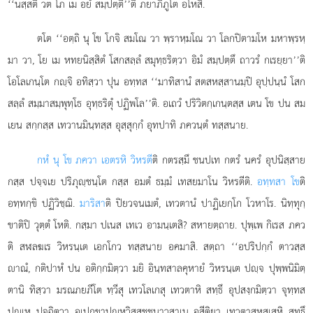
‘‘นสฺสติ วต โภ เม อยํ สมฺปตฺตี’’ติ ภยาภิภูโต อโหสิ.
ตโต ‘‘อตฺถิ นุ โข โกจิ สมโณ วา พฺราหฺมโณ วา โลกปิตามโห มหาพฺรหฺ
มา วา, โย เม หทยนิสฺสิตํ โสกสลฺลํ สมุทฺธริตฺวา อิมํ สมฺปตฺตึ ถาวรํ กเรยฺยา’’ติ
โอโลเกนฺโต กฺจิ อทิสฺวา ปุน อทฺทส ‘‘มาทิสานํ สตสหสฺสานมฺปิ อุปฺปนฺนํ โสก
สลฺลํ สมฺมาสมฺพุทฺโธ อุทฺธริตุํ ปฏิพโล’’ติ. อเถวํ ปริวิตกฺเกนฺตสฺส เตน โข ปน สม
เยน สกฺกสฺส เทวานมินฺทสฺส อุสฺสุกฺกํ อุทปาทิ ภควนฺตํ ทสฺสนาย.
กหํ นุ โข ภควา เอตรหิ วิหรตี
ติ กตรสฺมึ ชนปเท กตรํ นครํ อุปนิสฺสาย
กสฺส ปจฺจเย ปริภุฺชนฺโต กสฺส อมตํ ธมฺมํ เทสยมาโน วิหรตีติ.
อทฺทสา โข
ติ
อทฺทกฺขิ ปฏิวิชฺฌิ.
มาริสา
ติ ปิยวจนเมตํ, เทวตานํ ปาฏิเยกฺโก โวหาโร. นิทฺทุกฺ
ขาติปิ วุตฺตํ โหติ. กสฺมา ปเนส เทเว อามนฺเตสิ? สหายตฺถาย. ปุพฺเพ กิเรส ภคว
ติ สฬลฆเร วิหรนฺเต เอกโกว ทสฺสนาย อคมาสิ. สตฺถา ‘‘อปริปกฺกํ ตาวสฺส
าณํ, กติปาหํ ปน อติกฺกมิตฺวา มยิ อินฺทสาลคุหายํ วิหรนฺเต ปฺจ ปุพฺพนิมิตฺ
ตานิ ทิสฺวา มรณภยภีโต ทฺวีสุ เทวโลเกสุ เทวตาหิ สทฺธึ อุปสงฺกมิตฺวา จุทฺทส
ปฺเห ปุจฺฉิตฺวา อุเปกฺขาปฺหวิสฺสชฺชนาวสาเน อสีติยา เทวตาสหสฺเสหิ สทฺธึ