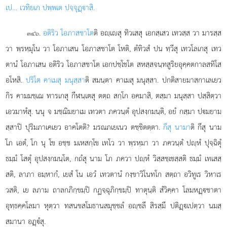
เป… เวทิยเก ปพฺพเต ปจฺจุฏฺาสิ.
.
อติริว โอภาสชาโต
ติ อฺเสุ ทิวเสสุ เอกสฺเสว เทวสฺส วา มารสฺส
๓๔๖
วา พฺรหฺมุโน วา โอภาเสน โอภาสชาโต โหติ, ตํทิวสํ ปน ทฺวีสุ เทวโลเกสุ เทว
ตานํ โอภาเสน อติริว โอภาสชาโต เอกปชฺโชโต สหสฺสจนฺทสูริยอุคฺคตกาลสทิโส
อโหสิ.
ปริโต คาเมสุ มนุสฺสา
ติ สมนฺตา คาเมสุ มนุสฺสา. ปกติสายมาสกาเลเยว
กิร คามมชฺเฌ ทารเกสุ กีฬนฺเตสุ ตตฺถ สกฺโก อคมาสิ, ตสฺมา มนุสฺสา ปสฺสิตฺวา
เอวมาหํสุ. นนุ จ มชฺฌิมยาเม เทวตา ภควนฺตํ อุปสงฺกมนฺติ, อยํ กสฺมา
ปมยาม
สฺสาปิ ปุริมภาเคเยว อาคโตติ? มรณภเยเนว ตชฺชิตตฺตา.
กึสุ นามา
ติ กึสุ นาม
โภ เอตํ, โก นุ โข อชฺช มเหสกฺโข เทโว วา พฺรหฺมา วา ภควนฺตํ ปฺหํ ปุจฺฉิตุํ
ธมฺมํ โสตุํ อุปสงฺกมนฺโต, กถํสุ
นาม โภ ภควา ปฺหํ วิสฺสชฺเชสฺสติ ธมฺมํ เทเสสฺ
สติ, ลาภา อมฺหากํ, เยสํ โน เอวํ เทวตานํ กงฺขาวิโนทโก สตฺถา อวิทูเร วิหาเร
วสติ, เย ลภาม ถาลกภิกฺขมฺปิ กฏจฺฉุภิกฺขมฺปิ ทาตุนฺติ สํวิคฺคา โลมหฏฺชาตา
อุทฺธคฺคโลมา หุตฺวา ทสนขสโมธานสมุชฺชลํ อฺชลึ สิรสฺมึ ปติฏฺเปตฺวา นมสฺ
สมานา อฏฺํสุ.