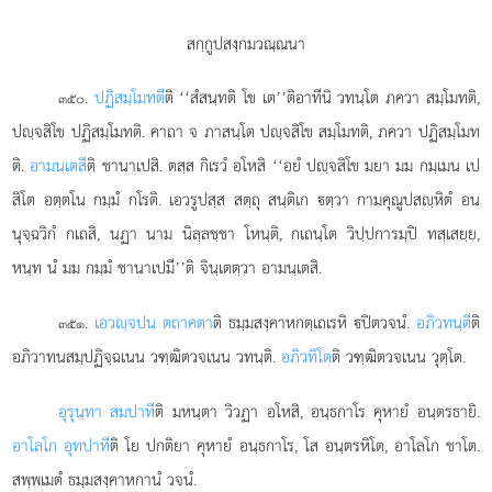
สกฺกูปสงฺกมวณฺณนา
.
ปฏิสมฺโมทตี
ติ ‘‘สํสนฺทติ โข เต’’ติอาทีนิ วทนฺโต ภควา สมฺโมทติ,
๓๕๐
ปฺจสิโข ปฏิสมฺโมทติ. คาถา จ ภาสนฺโต ปฺจสิโข สมฺโมทติ, ภควา ปฏิสมฺโมท
ติ.
อามนฺเตสี
ติ ชานาเปสิ. ตสฺส กิเรวํ อโหสิ ‘‘อยํ ปฺจสิโข มยา มม กมฺเมน เป
สิโต อตฺตโน กมฺมํ กโรติ. เอวรูปสฺส สตฺถุ สนฺติเก ตฺวา กามคุณูปสฺหิตํ อน
นุจฺฉวิกํ กเถสิ, นฏา นาม นิลฺลชฺชา โหนฺติ, กเถนฺโต วิปฺปการมฺปิ ทสฺเสยฺย,
หนฺท นํ มม กมฺมํ ชานาเปมี’’ติ จินฺเตตฺวา อามนฺเตสิ.
.
เอวฺจ
ปน ตถาคตา
ติ ธมฺมสงฺคาหกตฺเถเรหิ ปิตวจนํ.
อภิวทนฺตี
ติ
๓๕๑
อภิวาทนสมฺปฏิจฺฉเนน วฑฺฒิตวจเนน วทนฺติ.
อภิวทิโต
ติ วฑฺฒิตวจเนน วุตฺโต.
อุรุนฺทา สมปาที
ติ มหนฺตา วิวฏา อโหสิ, อนฺธกาโร คุหายํ อนฺตรธายิ.
อาโลโก อุทปาที
ติ โย ปกติยา คุหายํ อนฺธกาโร, โส อนฺตรหิโต, อาโลโก ชาโต.
สพฺพเมตํ ธมฺมสงฺคาหกานํ วจนํ.