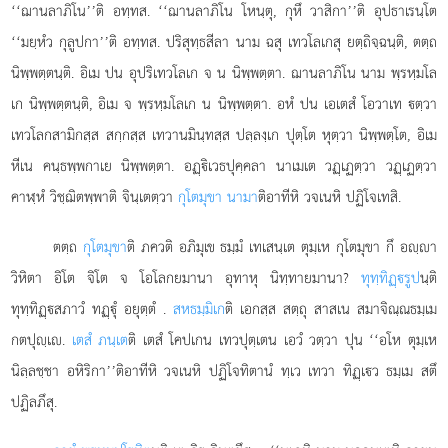
‘‘ฌานลาภิโน’’ติ อทฺทส. ‘‘ฌานลาภิโน โหนฺตุ, กุหึ วาสิกา’’ติ อุปธาเรนฺโต
‘‘มยฺหํว กุลูปกา’’ติ อทฺทส. ปริสุทฺธสีลา นาม ฉสุ เทวโลเกสุ ยตฺถิจฺฉนฺติ, ตตฺถ
นิพฺพตฺตนฺติ. อิเม ปน อุปริเทวโลเก จ น นิพฺพตฺตา. ฌานลาภิโน นาม พฺรหฺมโล
เก นิพฺพตฺตนฺติ, อิเม จ พฺรหฺมโลเก น นิพฺพตฺตา. อหํ ปน เอเตสํ โอวาเท ตฺวา
เทวโลกสามิกสฺส สกฺกสฺส เทวานมินฺทสฺส ปลฺลงฺเก ปุตฺโต หุตฺวา นิพฺพตฺโต, อิเม
หีเน คนฺธพฺพกาเย นิพฺพตฺตา. อฏฺิเวธปุคฺคลา นาเมเต วฏฺเฏตฺวา วฏฺเฏตฺวา
คาฬฺหํ วิชฺฌิตพฺพาติ จินฺเตตฺวา
กุโตมุขา นามา
ติอาทีหิ วจเนหิ ปฏิโจเทสิ.
ตตฺถ
กุโตมุขา
ติ ภควติ อภิมุเข ธมฺมํ เทเสนฺเต ตุมฺเห กุโตมุขา กึ อฺา
วิหิตา อิโต จิโต จ โอโลกยมานา อุทาหุ นิทฺทายมานา?
ทุทฺทิฏฺรูป
นฺติ
ทุทฺทิฏฺสภาวํ ทฏฺุํ อยุตฺตํ
.
สหธมฺมิเก
ติ เอกสฺส สตฺถุ สาสเน สมาจิณฺณธมฺเม
กตปุฺเ.
เตสํ ภนฺเต
ติ เตสํ โคปเกน เทวปุตฺเตน เอวํ วตฺวา ปุน ‘‘อโห ตุมฺเห
นิลฺลชฺชา อหิริกา’’ติอาทีหิ วจเนหิ ปฏิโจทิตานํ ทฺเว เทวา ทิฏฺเว ธมฺเม สตึ
ปฏิลภึสุ.