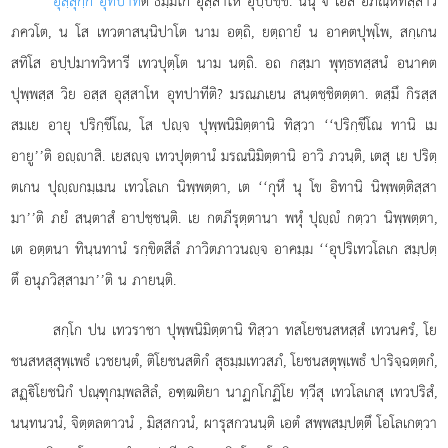
อุสฺสุกฺกํ อุทปาที
ติ ธมฺมิโก อุสฺสาโห อุปฺปชฺชิ. นนุ จ เอส อภิณฺหทสฺสาวี
ภควโต, น โส เทวตาสนฺนิปาโต นาม อตฺถิ, ยตฺถายํ น อาคตปุพฺโพ, สกฺเกน
สทิโส อปฺปมาทวิหารี เทวปุตฺโต นาม นตฺถิ. อถ กสฺมา พุทฺธทสฺสนํ อนาคต
ปุพฺพสฺส วิย อสฺส อุสฺสาโห อุทปาทีติ? มรณภเยน สนฺตชฺชิตตฺตา. ตสฺมึ กิรสฺส
สมเย อายุ ปริกฺขีโณ, โส ปฺจ ปุพฺพนิมิตฺตานิ ทิสฺวา ‘‘ปริกฺขีโณ
ทานิ เม
อายู’’ติ อฺาสิ. เยสฺจ เทวปุตฺตานํ มรณนิมิตฺตานิ อาวิ ภวนฺติ, เตสุ เย ปริตฺ
ตเกน ปุฺกมฺเมน เทวโลเก นิพฺพตฺตา, เต ‘‘กุหึ นุ โข อิทานิ นิพฺพตฺติสฺสา
มา’’ติ ภยํ สนฺตาสํ อาปชฺชนฺติ. เย กตภีรุตฺตานา พหุํ ปุฺํ กตฺวา นิพฺพตฺตา,
เต อตฺตนา ทินฺนทานํ รกฺขิตสีลํ ภาวิตภาวนฺจ อาคมฺม ‘‘อุปริเทวโลเก สมฺปตฺ
ตึ อนุภวิสฺสามา’’ติ น ภายนฺติ.
สกฺโก
ปน เทวราชา ปุพฺพนิมิตฺตานิ ทิสฺวา ทสโยชนสหสฺสํ เทวนครํ, โย
ชนสหสฺสุพฺเพธํ เวชยนฺตํ, ติโยชนสติกํ สุธมฺมเทวสภํ, โยชนสตุพฺเพธํ ปาริจฺฉตฺตกํ,
สฏฺิโยชนิกํ ปณฺฑุกมฺพลสิลํ, อฑฺฒติยา นาฏกโกฏิโย ทฺวีสุ เทวโลเกสุ เทวปริสํ,
นนฺทนวนํ, จิตฺตลตาวนํ
, มิสฺสกวนํ, ผารุสกวนนฺติ เอตํ สพฺพสมฺปตฺตึ โอโลเกตฺวา