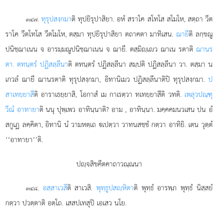
.
ทุรุปสงฺกมา
ติ ทุปยิรุปาสิยา. อหํ สราโค สโทโส สโมโห, สตฺถา วีต
๓๔๗
ราโค วีตโทโส วีตโมโห, ตสฺมา ทุปยิรุปาสิยา ตถาคตา มาทิเสน.
ฌายี
ติ ลกฺขณู
ปนิชฺฌาเนน จ อารมฺมณูปนิชฺฌาเนน จ ฌายี. ตสฺมิฺเว ฌาเน รตาติ
ฌานร
ตา. ตทนฺตรํ ปฏิสลฺลีนา
ติ ตทนฺตรํ ปฏิสลฺลีนา สมฺปติ ปฏิสลฺลีนา วา. ตสฺมา น
เกวลํ ฌายี ฌานรตาติ ทุรุปสงฺกมา, อิทานิเมว ปฏิสลฺลีนาติปิ ทุรุปสงฺกมา.
ป
สาเทยฺยาสี
ติ อาราเธยฺยาสิ, โอกาสํ เม กาเรตฺวา ทเทยฺยาสีติ วทติ.
เพลุวปณฺฑุ
วีณํ อาทายา
ติ นนุ ปุพฺเพว อาทินฺนาติ? อาม
, อาทินฺนา. มคฺคคมนวเสน ปน อํ
สกูเฏ ลคฺคิตา, อิทานิ นํ วามหตฺเถ เปตฺวา วาทนสชฺชํ กตฺวา อาทิยิ. เตน วุตฺตํ
‘‘อาทายา’’ติ.
ปฺจสิขคีตคาถาวณฺณนา
.
อสฺสาเวสี
ติ สาเวสิ.
พุทฺธูปสฺหิตา
ติ พุทฺธํ อารพฺภ พุทฺธํ นิสฺสยํ
๓๔๘
กตฺวา ปวตฺตาติ อตฺโถ. เสสปเทสุปิ เอเสว นโย.