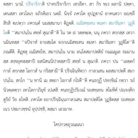
ตสฺสา นามํ.
ปริจาริกา
ติ ปาทปริจาริกา เทวธีตา. สา กิร ทฺเว ผลานิ ปตฺตา,
เตนสฺสา เทวโลเก อภิรติเยว นตฺถิ. นิจฺจํ ภควโต อุปฏฺานํ อาคนฺตฺวา อฺชลึ
สิรสิ เปตฺวา ภควนฺตํ นมสฺสมานา ติฏฺติ.
เนมิสทฺเทน ตมฺหา สมาธิมฺหา วุฏฺิ
โต
ติ ‘‘สมาปนฺโน สทฺทํ สุณาตี’’ติ โน วต เร วตฺตพฺเพ, นนุ ภควา สกฺกสฺส เทวา
นมินฺทสฺส
‘‘อปิจาหํ อายสฺมโต จกฺกเนมิสทฺเทน ตมฺหา สมาธิมฺหา วุฏฺิโต’’ติ
ภณตีติ. ติฏฺตุ เนมิสทฺโท, สมาปนฺโน นาม อนฺโตสมาปตฺติยํ กณฺณมูเล ธมมาน
สฺส สงฺขยุคฬสฺสาปิ อสนิสนฺนิปาตสฺสาปิ สทฺทํ น สุณาติ. ภควา ปน ‘‘เอตฺตกํ
กาลํ สกฺกสฺส โอกาสํ น กริสฺสามี’’ติ ปริจฺฉินฺทิตฺวา กาลวเสน ผลสมาปตฺตึ สมา
ปนฺโน. สกฺโก ‘‘น ทานิ เม สตฺถา โอกาสํ กโรตี’’ติ คนฺธกุฏึ ปทกฺขิณํ กตฺวา รถํ
นิวตฺเตตฺวา เทวโลกาภิมุขํ เปเสสิ. คนฺธกุฏิปริเวณํ
รถสทฺเทน สโมหิตํ ปฺจงฺคิก
ตูริยํ วิย อโหสิ. ภควโต ยถาปริจฺฉินฺนกาลวเสน สมาปตฺติโต วุฏฺิตสฺส รถสทฺเท
เนว ปมาวชฺชนํ อุปฺปชฺชิ, ตสฺมา เอวมาห.
โคปกวตฺถุวณฺณนา