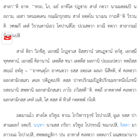
สาลา’’ติ อาห. ‘‘หรถ, โภ, มยํ อาทิโต ปฏฺาย สาลํ กตฺวา นามมตฺตมฺปิ น
ลภาม, เอสา รตนมตฺเตน กณฺณิกรุกฺเขน สาลํ อตฺตโน นาเมน กาเรตี’’ติ วิรวนฺ
ติ. วฑฺฒกี เตสํ วิรวนฺตานํเยว โคปานสิโย ปเวเสตฺวา อาณึ ทตฺวา สาลากมฺมํ
นิฏฺาเปสิ.
📜
สาลํ ติธา วิภชึสุ, เอกสฺมึ โกฏฺาเส อิสฺสรานํ วสนฏฺานํ อกํสุ, เอกสฺมึ
ทุคฺคตานํ, เอกสฺมึ คิลานานํ. เตตฺตึส ชนา เตตฺตึส ผลกานิ ปฺเปตฺวา หตฺถิสฺส
สฺํ อทํสุ – ‘‘อาคนฺตุโก อาคนฺตฺวา ยสฺส อตฺถเต ผลเก นิสีทติ, ตํ คเหตฺวา
ผลกสามิกสฺเสว เคเห ปติฏฺเปหิ. ตสฺส ปาทปริกมฺมปิฏฺิปริกมฺมขาทนียโภชนี
ยสยนานิ สพฺพานิ ผลกสามิกสฺเสว ภาโร ภวิสฺสตี’’ติ. หตฺถี อาคตาคตํ คเหตฺวา
ผลกสามิกสฺส เคหํ เนติ, โส ตสฺส ตํ ทิวสํ กตฺตพฺพํ กโรติ.
มฆมาณโว สาลโต อวิทูเร าเน โกวิฬารรุกฺขํ โรปาเปสิ, มูเล จสฺส ปา
สาณผลกํ อตฺถริ.
นนฺทา
นามสฺส ภริยา อวิทูเร โปกฺขรณึ ขณาเปสิ,
จิตฺตา
มา
ลาวจฺเฉ
โรปาเปสิ, สพฺพเชฏฺิกา ปน อาทาสํ คเหตฺวา อตฺตภาวํ มณฺฑยมานาว