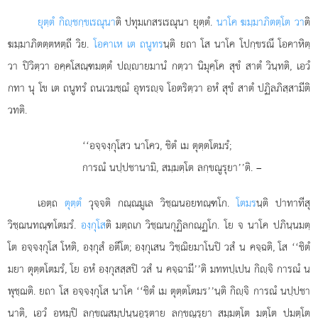
ยุตฺตํ กิฺชกฺขเรณุนา
ติ ปทุมเกสรเรณุนา ยุตฺตํ.
นาโค ฆมฺมาภิตตฺโต วา
ติ
ฆมฺมาภิตตฺตหตฺถี วิย.
โอคาเห เต ถนูทร
นฺติ ยถา โส นาโค โปกฺขรณึ โอคาหิตฺ
วา ปิวิตฺวา อคฺคโสณฺฑมตฺตํ ปฺายมานํ กตฺวา นิมุคฺโค สุขํ สาตํ วินฺทติ, เอวํ
กทา นุ โข เต ถนูทรํ ถนเวมชฺฌํ
อุทรฺจ โอตริตฺวา อหํ สุขํ สาตํ ปฏิลภิสฺสามีติ
วทติ.
‘‘อจฺจงฺกุโสว นาโคว, ชิตํ เม ตุตฺตโตมรํ;
การณํ นปฺปชานามิ, สมฺมตฺโต ลกฺขณูรุยา’’ติ. –
เอตฺถ
ตุตฺตํ
วุจฺจติ กณฺณมูเล วิชฺฌนอยทณฺฑโก.
โตมร
นฺติ ปาทาทีสุ
วิชฺฌนทณฺฑโตมรํ.
องฺกุโส
ติ มตฺถเก วิชฺฌนกุฏิลกณฺฏโก. โย จ นาโค ปภินฺนมตฺ
โต อจฺจงฺกุโส โหติ, องฺกุสํ อตีโต; องฺกุเสน วิชฺฌิยมาโนปิ วสํ น คจฺฉติ, โส ‘‘ชิตํ
มยา ตุตฺตโตมรํ, โย อหํ องฺกุสสฺสปิ วสํ น คจฺฉามี’’ติ มททปฺเปน กิฺจิ การณํ น
พุชฺฌติ. ยถา โส อจฺจงฺกุโส นาโค ‘‘ชิตํ เม ตุตฺตโตมร’’นฺติ กิฺจิ การณํ นปฺปชา
นาติ, เอวํ อหมฺปิ ลกฺขณสมฺปนฺนอูรุตาย ลกฺขณูรุยา สมฺมตฺโต มตฺโต ปมตฺโต