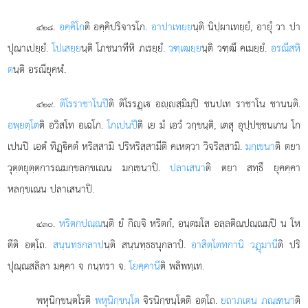
.
อคฺคิโก
ติ อคฺคิปริจารโก.
อาปาเทยฺย
นฺติ นิปฺผาเทยฺยํ, อายุํ วา ปา
๔๒๘
ปุณาเปยฺยํ.
โปเสยฺย
นฺติ โภชนาทีหิ ภเรยฺยํ.
วฑฺเฒยฺย
นฺติ วฑฺฒึ คเมยฺยํ.
อรณีสหิ
ต
นฺติ อรณียุคฬํ.
.
ติโรราชาโนปี
ติ ติโรรฏฺเ อฺสฺมิมฺปิ ชนปเท ราชาโน ชานนฺติ.
๔๒๙
อพฺยตฺโต
ติ อวิสโท อเฉโก.
โกเปนปี
ติ เย มํ เอวํ วกฺขนฺติ, เตสุ อุปฺปชฺชนเกน โก
เปนปิ เอตํ ทิฏฺิคตํ หริสฺสามิ ปริหริสฺสามีติ คเหตฺวา วิจริสฺสามิ.
มกฺเขนา
ติ ตยา
วุตฺตยุตฺตการณมกฺขลกฺขเณน มกฺเขนาปิ.
ปลาเสนา
ติ ตยา สทฺธึ ยุคคฺคา
หลกฺขเณน ปลาเสนาปิ.
.
หริตกปณฺณ
นฺติ
ยํ กิฺจิ หริตกํ, อนฺตมโส อลฺลติณปณฺณมฺปิ น โห
๔๓๐
ตีติ อตฺโถ.
สนฺนทฺธกลาป
นฺติ สนฺนทฺธธนุกลาปํ.
อาสิตฺโตทกานิ วฏุมานี
ติ ปริ
ปุณฺณสลิลา มคฺคา จ กนฺทรา จ.
โยคฺคานี
ติ พลิพทฺเท.
พหุนิกฺขนฺตโรติ
พหุนิกฺขนฺโต
จิรนิกฺขนฺโตติ อตฺโถ.
ยถาภเตน ภณฺเฑนา
ติ