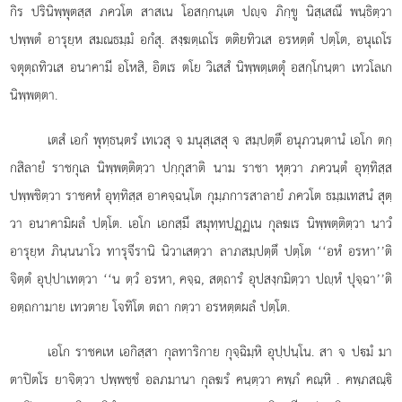
กิร ปรินิพฺพุตสฺส ภควโต สาสเน โอสกฺกนฺเต ปฺจ ภิกฺขู นิสฺเสณึ พนฺธิตฺวา
ปพฺพตํ อารุยฺห สมณธมฺมํ อกํสุ. สงฺฆตฺเถโร ตติยทิวเส อรหตฺตํ ปตฺโต, อนุเถโร
จตุตฺถทิวเส อนาคามี อโหสิ, อิตเร ตโย วิเสสํ นิพฺพตฺเตตุํ อสกฺโกนฺตา เทวโลเก
นิพฺพตฺตา.
เตสํ เอกํ พุทฺธนฺตรํ เทเวสุ จ มนุสฺเสสุ จ สมฺปตฺตึ อนุภวนฺตานํ เอโก ตกฺ
กสิลายํ ราชกุเล นิพฺพตฺติตฺวา ปกฺกุสาติ นาม ราชา หุตฺวา ภควนฺตํ อุทฺทิสฺส
ปพฺพชิตฺวา ราชคหํ อุทฺทิสฺส อาคจฺฉนฺโต กุมฺภการสาลายํ ภควโต ธมฺมเทสนํ สุตฺ
วา อนาคามิผลํ ปตฺโต. เอโก
เอกสฺมึ สมุทฺทปฏฺฏเน กุลฆเร นิพฺพตฺติตฺวา นาวํ
อารุยฺห ภินฺนนาโว ทารุจีรานิ นิวาเสตฺวา ลาภสมฺปตฺตึ ปตฺโต ‘‘อหํ อรหา’’ติ
จิตฺตํ อุปฺปาเทตฺวา ‘‘น ตฺวํ อรหา, คจฺฉ, สตฺถารํ อุปสงฺกมิตฺวา ปฺหํ ปุจฺฉา’’ติ
อตฺถกามาย เทวตาย โจทิโต ตถา กตฺวา อรหตฺตผลํ ปตฺโต.
เอโก
ราชคเห เอกิสฺสา กุลทาริกาย กุจฺฉิมฺหิ อุปฺปนฺโน. สา จ ปมํ มา
ตาปิตโร ยาจิตฺวา ปพฺพชฺชํ อลภมานา กุลฆรํ คนฺตฺวา คพฺภํ คณฺหิ
. คพฺภสณฺิ