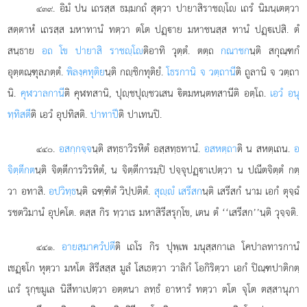
. อิมํ ปน เถรสฺส ธมฺมกถํ สุตฺวา ปายาสิราชฺโ เถรํ นิมนฺเตตฺวา
๔๓๙
สตฺตาหํ เถรสฺส มหาทานํ ทตฺวา ตโต ปฏฺาย มหาชนสฺส ทานํ ปฏฺเปสิ. ตํ
สนฺธาย
อถ โข ปายาสิ ราชฺโ
ติอาทิ วุตฺตํ. ตตฺถ
กณาชก
นฺติ สกุณฺฑกํ
อุตฺตณฺฑุลภตฺตํ.
พิลงฺคทุติย
นฺติ กฺชิกทุติยํ.
โธรกานิ จ วตฺถานี
ติ ถูลานิ จ วตฺถา
นิ.
คุฬวาลกานี
ติ คุฬทสานิ, ปุฺชปุฺชวเสน ิตมหนฺตทสานีติ อตฺโถ.
เอวํ อนุ
ทฺทิสตี
ติ เอวํ อุปทิสติ.
ปาทาปี
ติ ปาเทนปิ.
.
อสกฺกจฺจ
นฺติ สทฺธาวิรหิตํ อสฺสทฺธทานํ.
อสหตฺถา
ติ น สหตฺเถน.
อ
๔๔๐
จิตฺตีกต
นฺติ จิตฺตีการวิรหิตํ, น จิตฺตีการมฺปิ ปจฺจุปฏฺาเปตฺวา น ปณีตจิตฺตํ กตฺ
วา อทาสิ.
อปวิทฺธ
นฺติ ฉฑฺฑิตํ วิปฺปติตํ.
สุฺํ เสรีสก
นฺติ เสรีสกํ นาม เอกํ ตุจฺฉํ
รชตวิมานํ อุปคโต. ตสฺส กิร ทฺวาเร มหาสิรีสรุกฺโข, เตน ตํ ‘‘เสรีสก’’นฺติ วุจฺจติ.
.
อายสฺมา
ควํปตี
ติ เถโร กิร ปุพฺเพ มนุสฺสกาเล โคปาลทารกานํ
๔๔๑
เชฏฺโก หุตฺวา มหโต สิรีสสฺส มูลํ โสเธตฺวา วาลิกํ โอกิริตฺวา เอกํ ปิณฺฑปาติกตฺ
เถรํ รุกฺขมูเล นิสีทาเปตฺวา อตฺตนา ลทฺธํ อาหารํ ทตฺวา ตโต จุโต ตสฺสานุภา