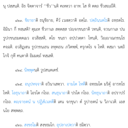
นุ ปสฺสนฺติ. อิธ จิตฺตาจารํ ‘‘ชีว’’นฺติ คเหตฺวา อาห. โส หิ ตตฺถ ชีวสฺีติ.
.
ชิยายา
ติ ธนุชิยาย, คีวํ เวเตฺวาติ อตฺโถ.
ปตฺถินฺนตโร
ติ ถทฺธตโร.
๔๒๓
อิมินา กึ ทสฺเสติ? ตุมฺเห ชีวกาเล สตฺตสฺส ปฺจกฺขนฺธาติ
วทนฺติ, จวนกาเล ปน
รูปกฺขนฺธมตฺตเมว อวสิสฺสติ, ตโย ขนฺธา อปฺปวตฺตา โหนฺติ, วิฺาณกฺขนฺโธ
คจฺฉติ. อวสิฏฺเน รูปกฺขนฺเธน ลหุตเรน ภวิตพฺพํ, ครุกตโร จ โหติ. ตสฺมา นตฺถิ
โกจิ กุหึ คนฺตาติ อิมมตฺถํ ทสฺเสติ.
.
นิพฺพุต
นฺติ วูปสนฺตเตชํ.
๔๒๔
.
อนุปหจฺจา
ติ
อวินาเสตฺวา.
อามโต โหตี
ติ อทฺธมโต มริตุํ อารทฺโธ
๔๒๕
โหติ.
โอธุนาถา
ติ โอรโต กโรถ.
สนฺธุนาถา
ติ ปรโต กโรถ.
นิทฺธุนาถา
ติ อปราปรํ
กโรถ.
ตฺจายตนํ น ปฏิสํเวเทตี
ติ เตน จกฺขุนา ตํ รูปายตนํ น วิภาเวติ. เอส
นโย สพฺพตฺถ.
.
สงฺขธโม
ติ สงฺขธมโก.
อุปลาเปตฺวา
ติ ธมิตฺวา.
๔๒๖