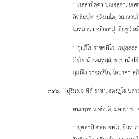
‘‘เวสฺสามิตฺตา
ปฺจสตา, ยกฺข
อิทฺธิมนฺโต ชุติมนฺโต, วณฺณวนฺโ
โมทมานา
อภิกฺกามุํ, ภิกฺขูนํ สม
‘‘กุมฺภีโร ราชคหิโก, เวปุลฺลสฺส 
ภิยฺโย นํ สตสหสฺสํ, ยกฺขานํ ปยิ
กุมฺภีโร ราชคหิโก, โสปาคา สมิต
๓๓๖
. ‘‘ปุริมฺจ ทิสํ ราชา, ธตรฏฺโ ปสาส
คนฺธพฺพานํ อธิปติ, มหาราชา ย
‘‘ปุตฺตาปิ
ตสฺส พหโว, อินฺทน