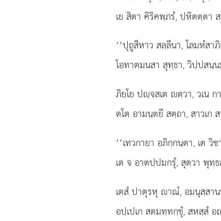
เย สิตา คิริคพฺภรํ, ปหิตตฺตา 
‘‘ปุถูสีหาว สลฺลีนา, โลมหํสาภิ
โอทาตมนสา สุทฺธา, วิปฺปสนฺ
ภิยฺโย
ปฺจสเต ตฺวา, วเน กาป
ตโต อามนฺตยี สตฺถา, สาวเก ส
‘‘เทวกายา อภิกฺกนฺตา, เต วิชา
เต จ อาตปฺปมกรุํ, สุตฺวา พุทฺธ
เตสํ ปาตุรหุ าณํ, อมนุสฺสาน
อปฺเปเก สตมทฺทกฺขุํ, สหสฺสํ อถ