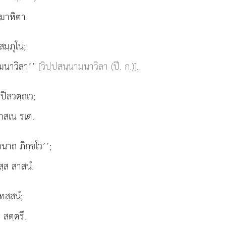
สมาหิตา.
สมฺภุโน;
นมนาวิลา’’
[วิปฺปสนฺนามนาวิลา (ปี. ก.)]
.
ิลวตฺถเว;
าสเน รเต.
นาถ ภิกฺขโว’’;
สฺส สาสนํ.
ทสฺสนํ;
 สตฺตรึ.