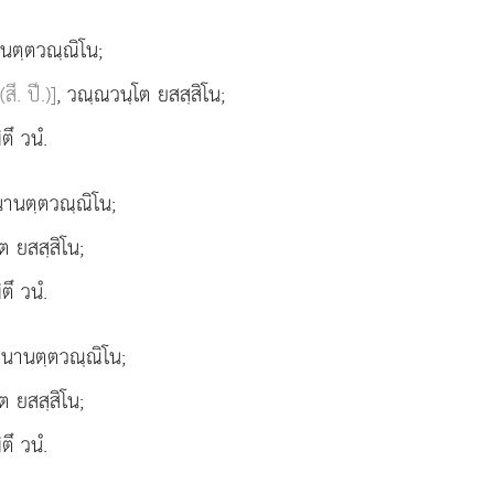
นตฺตวณฺณิโน;
สี. ปี.)]
, วณฺณวนฺโต ยสสฺสิโน;
ตึ วนํ.
นานตฺตวณฺณิโน;
ต ยสสฺสิโน;
ตึ วนํ.
 นานตฺตวณฺณิโน;
ต ยสสฺสิโน;
ตึ วนํ.