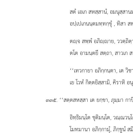
สตํ
เอเก สหสฺสานํ, อมนุสฺสานมท
อปฺเปเกนนฺตมทฺทกฺขุํ
, ทิสา สพ
ตฺจ สพฺพํ อภิฺาย, ววตฺถิ
ตโต อามนฺตยี สตฺถา, สาวเก ส
‘‘เทวกายา อภิกฺกนฺตา, เต วิชา
เย โวหํ กิตฺตยิสฺสามิ, คิราหิ อน
๓๓๕
. ‘‘สตฺตสหสฺสา เต ยกฺขา, ภุมฺมา กา
อิทฺธิมนฺโต ชุติมนฺโต, วณฺณวนฺโ
โมทมานา อภิกฺกามุํ, ภิกฺขูนํ สมิ