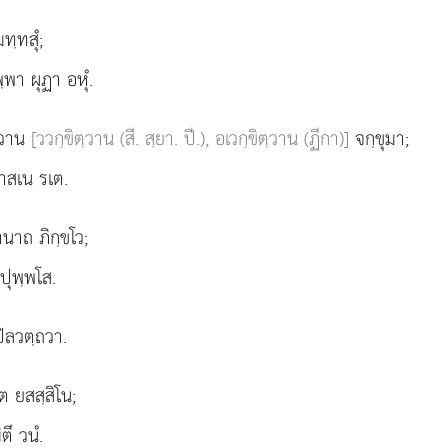
ฺทสุํ;
ฺพา ผุฏา อหุํ.
ตฺวาน
[ววกฺขิตฺวาน (สี. สฺยา. ปี.), อเวกฺขิตฺวาน (ฏีกา)]
จกฺขุมา;
าสเน รเต.
นาถ ภิกฺขโว;
ุปุพฺพโส.
ปิลวตฺถวา.
ต ยสสฺสิโน;
ตึ วนํ.