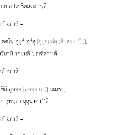
ตาเย อปราชิตสงฺฆ’’นฺติ.
าถํ อภาสิ –
ตฺตโน อุชุกํ อกํสุ
[อุชุกมกํสุ (สี. สฺยา. ปี.)]
;
ฺริยานิ รกฺขนฺติ ปณฺฑิตา’’ติ.
าถํ อภาสิ –
ทขีลํ อูหจฺจ
[อุหจฺจ (ก.)]
มเนชา;
ตา สุทนฺตา สุสุนาคา’’ติ.
าถํ อภาสิ –