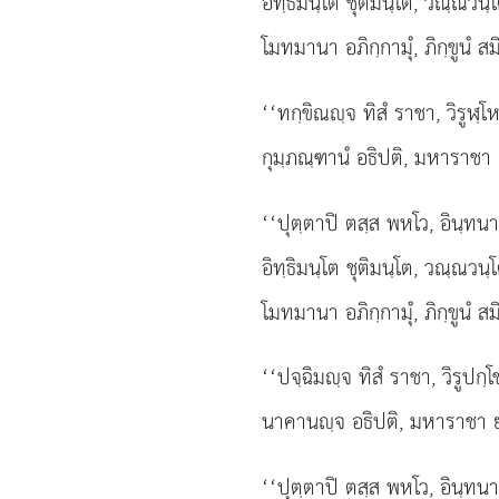
อิทฺธิมนฺโต ชุติมนฺโต, วณฺณวนฺโ
โมทมานา อภิกฺกามุํ, ภิกฺขูนํ สมิ
‘‘ทกฺขิณฺจ ทิสํ ราชา, วิรูฬฺ
กุมฺภณฺฑานํ อธิปติ, มหาราชา ย
‘‘ปุตฺตาปิ ตสฺส พหโว, อินฺท
อิทฺธิมนฺโต ชุติมนฺโต, วณฺณวนฺโ
โมทมานา อภิกฺกามุํ, ภิกฺขูนํ สมิ
‘‘ปจฺฉิมฺจ ทิสํ ราชา, วิรูปกฺ
นาคานฺจ อธิปติ, มหาราชา ยส
‘‘ปุตฺตาปิ
ตสฺส พหโว, อินฺทน