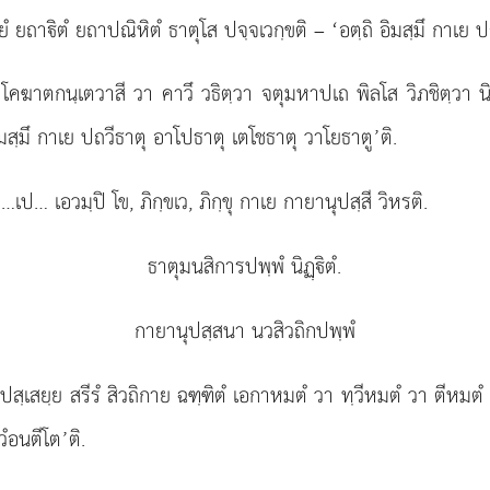
กายํ ยถาิตํ ยถาปณิหิตํ ธาตุโส ปจฺจเวกฺขติ – ‘อตฺถิ อิมสฺมึ กาเย
า โคฆาตกนฺเตวาสี วา คาวึ วธิตฺวา จตุมหาปเถ พิลโส
วิภชิตฺวา น
ิมสฺมึ กาเย ปถวีธาตุ อาโปธาตุ เตโชธาตุ วาโยธาตู’ติ.
รติ…เป…
เอวมฺปิ โข, ภิกฺขเว, ภิกฺขุ กาเย กายานุปสฺสี วิหรติ.
ธาตุมนสิการปพฺพํ นิฏฺิตํ.
กายานุปสฺสนา นวสิวถิกปพฺพํ
ปิ ปสฺเสยฺย สรีรํ สิวถิกาย ฉฑฺฑิตํ เอกาหมตํ วา ทฺวีหมตํ วา ตีหมตํ 
วํอนตีโต’ติ.