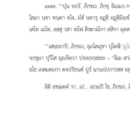
๓๗๗
. ‘‘ปุน
จปรํ, ภิกฺขเว, ภิกฺขุ อิมเม
โลมา นขา ทนฺตา ตโจ, มํสํ นฺหารุ อฏฺิ อฏฺิมิฺชํ
เสโท เมโท, อสฺสุ วสา เขโฬ สิงฺฆาณิกา ลสิกา มุตฺต’
‘‘เสยฺยถาปิ, ภิกฺขเว, อุภโตมุขา ปุโตฬิ
[มูโ
จกฺขุมา ปุริโส มุฺจิตฺวา ปจฺจเวกฺเขยฺย – ‘อิเม สา
อโธ เกสมตฺถกา ตจปริยนฺตํ ปูรํ นานปฺปการสฺส อสุ
อิติ อชฺฌตฺตํ วา…เป… เอวมฺปิ โข, ภิกฺขเว, ภ