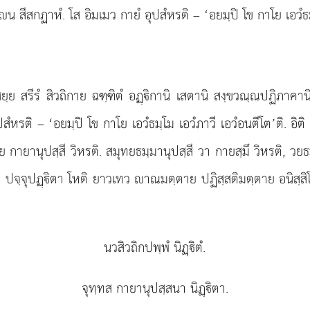
เน สีสกฏาหํ. โส อิมเมว กายํ อุปสํหรติ – ‘อยมฺปิ โข กาโย เอวํธม
ฺเสยฺย สรีรํ สิวถิกาย ฉฑฺฑิตํ อฏฺิกานิ เสตานิ สงฺขวณฺณปฏิภาคา
ปสํหรติ – ‘อยมฺปิ โข กาโย เอวํธมฺโม เอวํภาวี เอวํอนตีโต’ติ. อิต
เย กายานุปสฺสี
วิหรติ. สมุทยธมฺมานุปสฺสี วา กายสฺมึ วิหรติ, วย
ิ ปจฺจุปฏฺิตา โหติ ยาวเทว าณมตฺตาย ปฏิสฺสติมตฺตาย อนิสฺสิโต
นวสิวถิกปพฺพํ นิฏฺิตํ.
จุทฺทส กายานุปสฺสนา นิฏฺิตา.