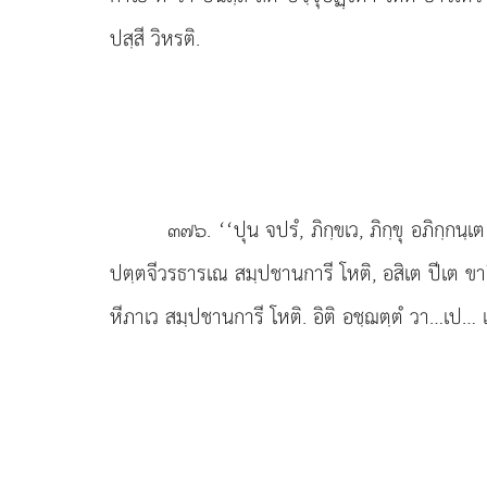
ปสฺสี วิหรติ.
๓๗๖
. ‘‘ปุน จปรํ, ภิกฺขเว, ภิกฺขุ อภิกฺก
ปตฺตจีวรธารเณ สมฺปชานการี
โหติ, อสิเต ปีเต ข
หีภาเว สมฺปชานการี โหติ. อิติ
อชฺฌตฺตํ วา…เป… เอว