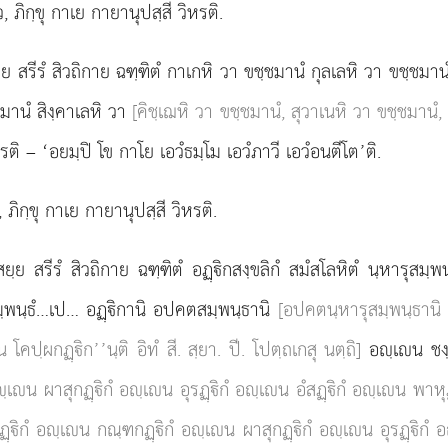
, ภิกฺขุ กาเย กายานุปสฺสี วิหรติ.
ยฺย สรีรํ สิวถิกาย ฉฑฺฑิตํ กาเกหิ วา
ขชฺชมานํ กุลเลหิ วา ขชฺชมานํ
ชมานํ สิงฺคาเลหิ วา
[คิชฺเฌหิ วา ขชฺชมานํ, สุวาเนหิ วา ขชฺชมานํ, 
ิ – ‘อยมฺปิ โข กาโย เอวํธมฺโม เอวํภาวี เอวํอนตีโต’ติ.
 ภิกฺขุ กาเย กายานุปสฺสี วิหรติ.
สยฺย สรีรํ สิวถิกาย ฉฑฺฑิตํ อฏฺิกสงฺขลิกํ สมํสโลหิตํ นฺหารุสมฺพ
สมฺพนฺธํ…เป… อฏฺิกานิ อปคตสมฺพนฺธานิ
[อปคตนฺหารุสมฺพนฺธานิ (
 โคปฺผกฏฺิก’’นฺติ อิทํ สี. สฺยา. ปี. โปตฺถเกสุ นตฺถิ]
อฺเน ชงฺฆฏ
ฺเน ผาสุกฏฺิกํ อฺเน อุรฏฺิกํ อฺเน อํสฏฺิกํ อฺเน พาหุฏฺ
ฺิกํ อฺเน กณฺฑกฏฺิกํ อฺเน ผาสุกฏฺิกํ อฺเน อุรฏฺิกํ อ