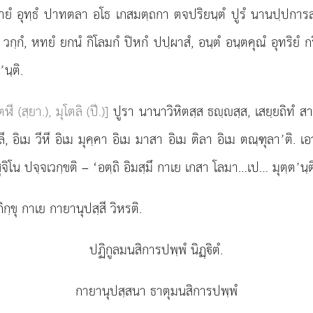
ว กายํ อุทฺธํ ปาทตลา อโธ เกสมตฺถกา ตจปริยนฺตํ ปูรํ นานปฺปการสฺ
 วกฺกํ, หทยํ ยกนํ กิโลมกํ ปิหกํ ปปฺผาสํ, อนฺตํ อนฺตคุณํ
อุทริยํ ก
นฺติ.
ตฬี (สฺยา.), มุโตลิ (ปี.)]
ปูรา นานาวิหิตสฺส ธฺสฺส, เสยฺยถิทํ สาล
ลี, อิเม วีหี อิเม มุคฺคา อิเม มาสา อิเม ติลา อิเม ตณฺฑุลา’ติ. เ
จิโน ปจฺจเวกฺขติ – ‘อตฺถิ อิมสฺมึ กาเย เกสา โลมา…เป…
มุตฺต’นฺต
ิกฺขุ กาเย กายานุปสฺสี วิหรติ.
ปฏิกูลมนสิการปพฺพํ นิฏฺิตํ.
กายานุปสฺสนา ธาตุมนสิการปพฺพํ