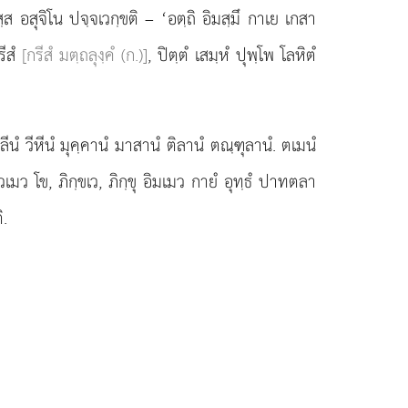
ส อสุจิโน ปจฺจเวกฺขติ – ‘อตฺถิ อิมสฺมึ กาเย เกสา
รีสํ
[กรีสํ มตฺถลุงฺคํ (ก.)]
, ปิตฺตํ เสมฺหํ ปุพฺโพ โลหิตํ
ีนํ วีหีนํ มุคฺคานํ มาสานํ ติลานํ
ตณฺฑุลานํ. ตเมนํ
อวเมว โข, ภิกฺขเว, ภิกฺขุ อิมเมว กายํ อุทฺธํ ปาทตลา
ิ.