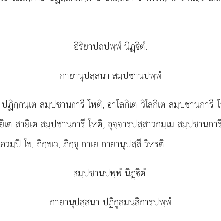
อิริยาปถปพฺพํ นิฏฺิตํ.
กายานุปสฺสนา สมฺปชานปพฺพํ
นฺเต ปฏิกฺกนฺเต สมฺปชานการี โหติ, อาโลกิเต วิโลกิเต สมฺปชานการี
ายิเต สายิเต สมฺปชานการี โหติ, อุจฺจารปสฺสาวกมฺเม สมฺปชานการี โ
มฺปิ โข, ภิกฺขเว, ภิกฺขุ กาเย กายานุปสฺสี วิหรติ.
สมฺปชานปพฺพํ นิฏฺิตํ.
กายานุปสฺสนา ปฏิกูลมนสิการปพฺพํ