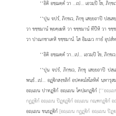
‘‘อิติ อชฺฌตฺตํ วา
…เป… เอวมฺปิ โข, ภิกฺขเว
‘‘ปุน จปรํ, ภิกฺขเว, ภิกฺขุ เสยฺยถาปิ ปสฺเส
วา ขชฺชมานํ พฺยคฺเฆหิ วา ขชฺชมานํ ทีปีหิ วา ขชฺ
วา ปาณกชาเตหิ ขชฺชมานํ. โส อิมเมว กายํ อุปสํหรต
‘‘อิติ
อชฺฌตฺตํ วา…เป… เอวมฺปิ โข, ภิกฺขเว,
‘‘ปุน จปรํ, ภิกฺขเว, ภิกฺขุ เสยฺยถาปิ ปสฺเ
พนฺธํ…เป… อฏฺิกสงฺขลิกํ อปคตมํสโลหิตํ นฺหารุ
อฺเน ปาทฏฺิกํ อฺเน โคปฺผกฏฺิกํ
[‘‘อฺเน
กฏฏฺิกํ อฺเน ปิฏฺฏฺิกํ อฺเน กณฺฑกฏฺิกํ อ
อฺเน ขนฺธฏฺิกํ
[อฺเน กฏฏฺิกํ อฺเน ปิฏฺฏ