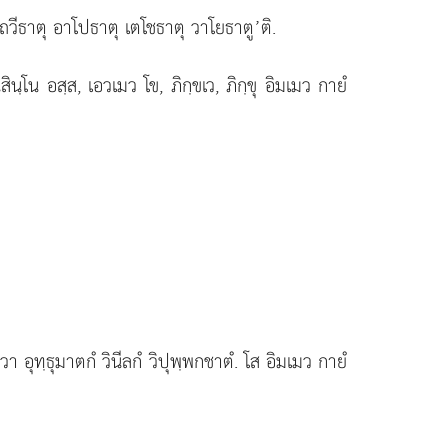
 ปถวีธาตุ อาโปธาตุ เตโชธาตุ วาโยธาตู’ติ.
ิสินฺโน อสฺส, เอวเมว โข, ภิกฺขเว, ภิกฺขุ อิมเมว กายํ
วา อุทฺธุมาตกํ วินีลกํ วิปุพฺพกชาตํ. โส อิมเมว กายํ