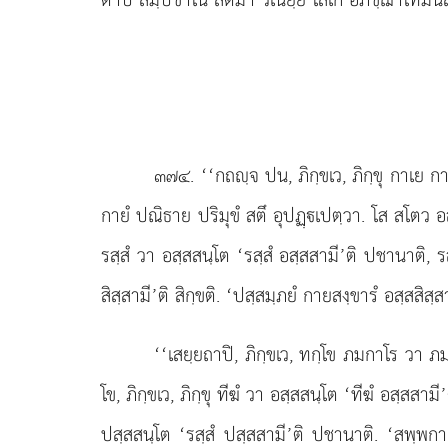
๓๗๔
. ‘‘กถฺจ
ปน, ภิกฺขเว, ภิกฺขุ กาเย ก
กายํ ปณิธาย ปริมุขํ สตึ อุปฏฺเปตฺวา. โส สโตว อ
รสฺสํ วา อสฺสสนฺโต ‘รสฺสํ อสฺสสามี’ติ ปชานาติ, ร
สิสฺสามี’ติ สิกฺขติ. ‘ปสฺสมฺภยํ กายสงฺขารํ อสฺสสิสฺส
‘‘เสยฺยถาปิ, ภิกฺขเว, ทกฺโข ภมกาโร วา ภ
โข, ภิกฺขเว, ภิกฺขุ ทีฆํ วา อสฺสสนฺโต ‘ทีฆํ อสฺสสา
ปสฺสสนฺโต ‘รสฺสํ ปสฺสสามี’ติ ปชานาติ. ‘สพฺพกายปฏ