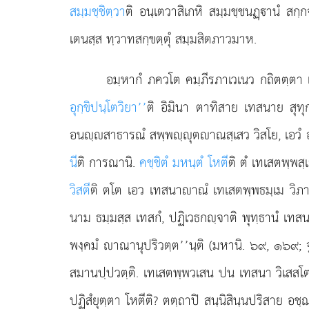
สมฺมชฺชิตฺวา
ติ อนฺเตวาสิเกหิ สมฺมชฺชนฏฺานํ สกฺ
เตนสฺส ทฺวาทสกฺขตฺตุํ สมฺมสิตภาวมาห.
อมฺหากํ ภควโต คมฺภีรภาเวเนว กถิตตฺตา เส
อุกฺขิปนฺโต
วิยา’’
ติ
อิมินา ตาทิสาย เทสนาย สุทุ
อนฺสาธารณํ สพฺพฺุตาณสฺเสว วิสโย, เอวํ อนฺ
นี
ติ การณานิ.
คชฺชิตํ มหนฺตํ โหตี
ติ ตํ เทเสตพฺพส
วิสตี
ติ ตโต เอว เทสนาาณํ เทเสตพฺพธมฺเม วิภาคโส
นาม ธมฺมสฺส เทสกํ, ปฏิเวธกฺจาติ พุทฺธานํ เท
พงฺคมํ าณานุปริวตฺต’’นฺติ (มหานิ. ๖๙, ๑๖๙; 
สมานปฺปวตฺติ. เทเสตพฺพวเสน ปน เทสนา วิเสสโต
ปฏิสํยุตฺตา โหตีติ? ตตฺถาปิ สนฺนิสินฺนปริสาย 