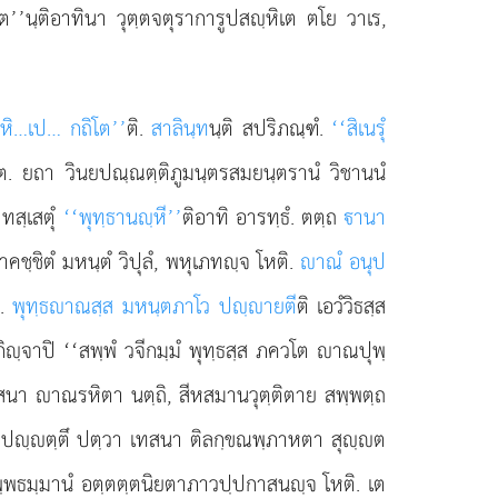
ต’’นฺติอาทินา วุตฺตจตุราการูปสฺหิเต ตโย วาเร,
ธหิ…เป… กถิโต’’
ติ.
สาลินฺท
นฺติ สปริภณฺฑํ.
‘‘สิเนรุํ
ต. ยถา วินยปณฺณตฺติภูมนฺตรสมยนฺตรานํ วิชานนํ
ทสฺเสตุํ
‘‘พุทฺธานฺหี’’
ติอาทิ อารทฺธํ. ตตฺถ
านา
ชฺชิตํ มหนฺตํ วิปุลํ, พหุเภทฺจ โหติ.
าณํ อนุป
ถ.
พุทฺธาณสฺส มหนฺตภาโว ปฺายตี
ติ เอวํวิธสฺส
ฺจาปิ ‘‘สพฺพํ วจีกมฺมํ พุทฺธสฺส ภควโต าณปุพฺ
ทสนา าณรหิตา นตฺถิ, สีหสมานวุตฺติตาย สพฺพตฺถ
นยปฺตฺตึ ปตฺวา เทสนา ติลกฺขณพฺภาหตา สุฺต
สพฺพธมฺมานํ อตฺตตฺตนิยตาภาวปฺปกาสนฺจ โหติ. เต