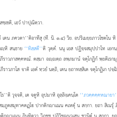
ฺเชติ, เอวํ ปาปุณิตฺวา.
ํ เตน ภควตา’’ติอาทีสุ (ที. นิ. ๑.๔) วิย. อปริเมยฺยภาวโชตโน 
นฺหิ สนฺธาย
‘‘ทิสฺสตี’’
ติ วุตฺตํ. นนุ เอส ปฏิจฺจสมุปฺปาโท เอก
ีราวภาสคฺคหณํ. ตสฺมา อฺตฺถ ลพฺภมานํ จตุโกฏิกํ พฺยติเรกมุเขน
ฺภีราวภาโส จาติ เอตํ ทฺวยํ นตฺถิ, เตน ยถาทสฺสิเต จตุโกฏิเก ปจฺ
’’ติ วุจฺจติ, เต จตูหิ อุปมาหิ อุลฺลิงฺเคนฺโต
‘‘ภวคฺคคฺคหณายา’
สมฺภูตสมุทาคตฏฺโ ปากติกาเณน คเหตุํ น สกฺกา. ยถา สิเนรุํ ภิน
ติกาเณน ภินฺทิตฺวา วิภชฺช ปฏิวิชฺฌนวเสน ชานิตุํ น สกฺกา. ยถ