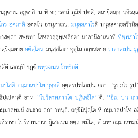
ฺนฏฺาเน อฏฺาสิ. น หิ จกฺกรตนํ ภูมิยํ ปตติ, ตถาิตฺจ นจิรสฺ
โกว อคมาสิ
อตฺตโน อานุภาเวน.
มนุสฺสภาโว
ติ มนุสฺสคนฺธสรีรนิ
กาสตฺตา สพฺพทา โสฬสวสฺสุทฺเทสิกตา มาลามิลายนาทิ
ทิพฺพภาโ
 อตฺริจฺฉตาย
อติตฺโตว.
มนุสฺสโลเก อุตุโน กกฺขฬตาย
วาตาตเปน ผุฏ
ตีติ เอกมฺปิ รฏฺํ
พหุวจเนน โวหริยติ.
ฺมาโสติ กมฺมาสปาโท วุจฺจติ
อุตฺตรปทโลเปน ยถา ‘‘รูปภโว รูป’’
อธิปฺเปตนฺติ อาห
‘‘โปริสาทภาวโต ปฏิเสธิโต’’
ติ.
‘‘อิเม ปน เถ
กมฺมาสทมฺมํ สนฺธาย ตถา วทนฺติ. ยกฺขินิปุตฺโต หิ กมฺมาสปาโท อ
สิราชา โปริสาทภาวปฏิเสธเนน ยตฺถ ทมิโต, ตํ มหากมฺมาสทมฺ