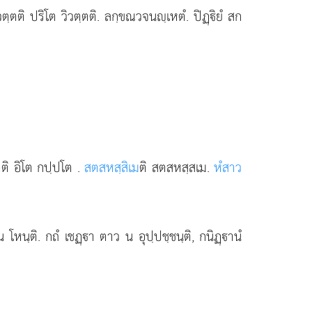
ิวตฺตติ ปริโต วิวตฺตติ. ลกฺขณวจนฺเหตํ. ปิฏฺิยํ สก
ต
ติ อิโต กปฺปโต
.
สตสหสฺสิเม
ติ สตสหสฺสเม.
หํสาว
นฺติ. กถํ เชฏฺา ตาว น อุปฺปชฺชนฺติ, กนิฏฺานํ