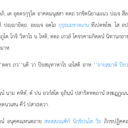
ลภิ, เต อุตฺตรกุรุโต อาคตมนุสฺสา ตตฺถ รกฺขิตนิยาเมเนว ปฺจ สีลา
ติ
ปฺายิตฺถ. อยฺจ อตฺโถ
กุรุธมฺมชาตเกน
ทีเปตพฺโพ. โส อปร
สภูโต โกจิ วิหาโร น โหติ, ตตฺถ เกวลํ โคจรคามกิตฺตนํ นิทานกถา
ิมาห.
 ‘‘ตตฺร ภว’’นฺติ วา ปิยสมุทาหาโร เอโสติ อาห
‘‘อายสฺมาติ ปิย
นํ นาม คหิตํ, ตํ ปน อวกํสโต อุภินฺนํ ปสาริตหตฺถานํ
สงฺฆฏฺฏเนน
ตฺตนวเสน คีวํ ปสาเรตฺวา.
ลานํ อนุคฺคณฺหนตฺถาย
สหสฺสภณฺฑิกํ นิกฺขิปนฺโต วิย
ภิกฺขปฏิคฺค