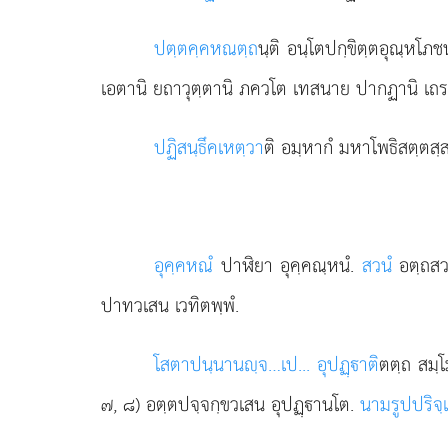
ปตฺตคฺคหณตฺถ
นฺติ อนฺโตปกฺขิตฺตอุณฺหโภ
เอตานิ ยถาวุตฺตานิ ภควโต เทสนาย ปากฏานิ เถร
ปฏิสนฺธึ
คเหตฺวา
ติ อมฺหากํ มหาโพธิสตฺตสฺ
อุคฺคหณํ
ปาฬิยา อุคฺคณฺหนํ.
สวนํ
อตฺถสว
ปาทวเสน เวทิตพฺพํ.
โสตาปนฺนานฺจ…เป... อุปฏฺาติ
ตตฺถ สมฺโ
๗, ๘) อตฺตปจฺจกฺขวเสน อุปฏฺานโต.
นามรูปปริจฺ