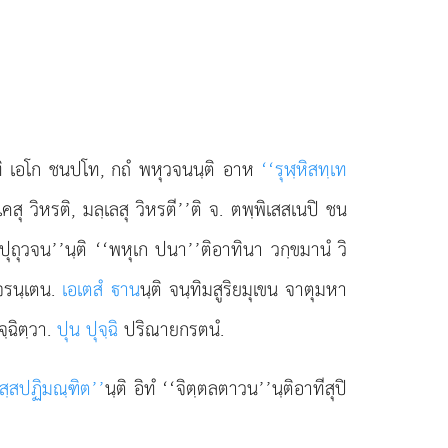
ทิ เอโก ชนปโท, กถํ พหุวจนนฺติ อาห
‘‘รุฬฺหิสทฺเท
ฺเคสุ วิหรติ, มลฺเลสุ วิหรตี’’ติ จ. ตพฺพิเสสเนปิ ชน
ปุถุวจน’’นฺติ ‘‘พหุเก ปนา’’ติอาทินา วกฺขมานํ วิ
ิจรนฺเตน.
เอเตสํ าน
นฺติ จนฺทิมสูริยมุเขน จาตุมหา
จฺฉิตฺวา.
ปุน ปุจฺฉิ
ปริณายกรตนํ.
หสฺสปฏิมณฺฑิต’’
นฺติ
อิทํ ‘‘จิตฺตลตาวน’’นฺติอาทีสุปิ