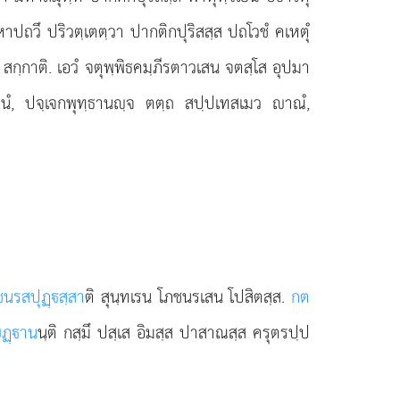
หาปถวึ ปริวตฺเตตฺวา
ปากติกปุริสสฺส ปถโวชํ คเหตุํ
 สกฺกาติ. เอวํ จตุพฺพิธคมฺภีรตาวเสน จตสฺโส อุปมา
ํ, ปจฺเจกพุทฺธานฺจ ตตฺถ สปฺปเทสเมว าณํ,
ชนรสปุฏฺสฺสา
ติ สุนฺทเรน โภชนรเสน โปสิตสฺส.
กต
ยฏฺาน
นฺติ กสฺมึ ปสฺเส อิมสฺส ปาสาณสฺส ครุตรปฺป