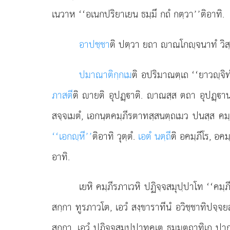
เนวาห ‘‘อเนกปริยาเยน
ธมฺมึ กถํ กตฺวา’’ติอาทิ.
อาปชฺชา
ติ
ปตฺวา ยถา าณโกฺจนาทํ วิสฺสช
ปมาณาติกฺกเม
ติ
อปริมาณตฺเถ ‘‘ยาวฺจิท
ภาสตี
ติ ายติ อุปฏฺาติ. าณสฺส ตถา อุปฏฺา
สจฺจเมตํ, เอกนฺตคมฺภีรตาทสฺสนตฺถเมว ปนสฺส คมฺภ
‘‘เอกฺหี’’
ติอาทิ วุตฺตํ.
เอตํ นตฺถี
ติ อคมฺภีโร, อคม
อาทิ.
เยหิ คมฺภีรภาเวหิ ปฏิจฺจสมุปฺปาโท ‘‘คมฺภีโร
สกฺกา ทูรภาวโต, เอวํ สงฺขาราทีนํ อวิชฺชาทิปจฺจย
สกฺกา, เอวํ ปฏิจฺจสมุปฺปาทคเต ธมฺมตฺถาทิเก ปาก