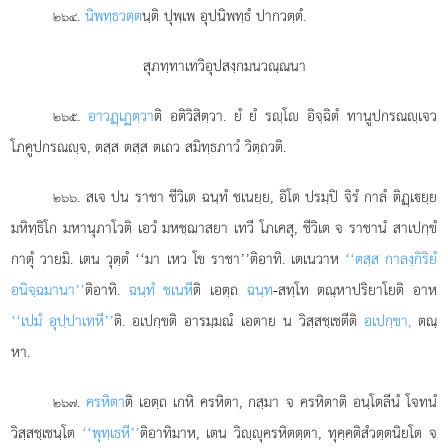
.
นิพทฺธวตฺต
นฺติ ปุพฺเพ อุปนิพทฺธํ ปากวตฺตํ.
๒๖๔
สุภทฺทาเทวิอุปสงฺกมนวณฺณนา
.
อาวฏฺเฏตฺวา
ติ
อติวิสิตฺวา. ยํ ยํ รฺโ อิจฺฉิตํ ทานูปกรณฺเจว
๒๖๕
โภคูปกรณฺจ, ตสฺส ตสฺส ตเถว สมิทฺธภาวํ วิตฺถวติ.
. สเจ ปน ราชา ชีวิเต ฉนฺทํ ชเนยฺย, อิโต ปรมฺปิ จิรํ กาลํ ติฏฺเยฺย
๒๖๖
มหิทฺธิโก มหานุภาโวติ เอวํ มหชฺฌาสยา เทวี โภเคสุ, ชีวิเต จ ราชานํ สาเปกฺขํ
กาตุํ วายมิ. เตน วุตฺตํ ‘‘มา
เหว โข ราชา’’ติอาทิ. เตเนวาห
‘‘ตสฺส กาลงฺกิริยํ
อนิจฺฉมานา’’
ติอาทิ.
ฉนฺทํ ชเนหี
ติ เอตฺถ
ฉนฺท
-สทฺโท ตณฺหาปริยาโยติ อาห
‘‘เปมํ อุปฺปาเทหี’’
ติ. อเปกฺขติ อารมฺมณํ เอตาย น วิสฺสชฺเชตีติ
อเปกฺขา,
ตณฺ
หา.
.
ครหิตา
ติ เอตฺถ เกหิ ครหิตา, กสฺมา จ ครหิตาติ อนฺโตลีนํ โจทนํ
๒๖๗
วิสฺสชฺเชนฺโต
‘‘พุทฺเธหี’’
ติอาทิมาห, เตน วิฺุครหิตตฺตา, ทุคฺคติสํวตฺตนิยโต จ