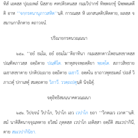
ทิสํ เอตสฺส ปุฺพลํ นิสฺสาย คหปติรตนสฺส กมฺมวิปากชํ ทิพฺพจกฺขุํ นิพฺพตฺเตตี
ติ อาห
‘‘จกฺกรตนานุภาวสหิต’’
นฺติ. การณสฺส หิ เอกสนฺตติปติตตาย, ผลสฺส จ
สมานกาลิกตาย ตถาวจนํ.
ปริณายกรตนวณฺณนา
. ‘‘อยํ ธมฺโม, อยํ อธมฺโม’’ติอาทินา กมฺมสฺสกตาวโพธนสงฺขาตสฺส
๒๕๑
ปณฺฑิตภาวสฺส อตฺถิตาย
ปณฺฑิโต.
พาหุสจฺจพฺยตฺติยา
พฺยตฺโต.
สภาวสิทฺธาย
เมธาสงฺขาตาย ปกติปฺาย อตฺถิตาย
เมธาวี.
อตฺตโน ยาถาวพุทฺธมตฺถํ ปเรสํ วิ
ภาเวตุํ ปกาเสตุํ สมตฺถตาย
วิภาวี. ววตฺถเปตุ
นฺติ นิจฺฉิตุํ.
จตุอิทฺธิสมนฺนาคตวณฺณนา
. วิปจฺจนํ วิปาโก, วิปาโก เอว
เวปาโก
ยถา ‘‘วิกตเมว เวกต’’นฺติ.
๒๕๒
สมํ นาติสีตนาจฺจุณฺหตาย อวิสมํ ภุตฺตสฺส เวปาโก เอติสฺสา อตฺถีติ สมเวปากินี,
ตาย
สมเวปากินิยา.