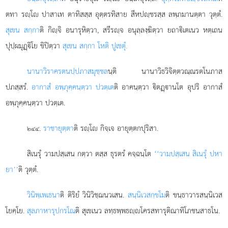
ตทา รฺโ ปาสาเท ตาทิสสฺส อุตฺตรทิสาย สีหปฺชรสฺส ลพฺภมานตฺตา วุตฺตํ.
สุเขน สกฺกา
ติ กิฺจิ อนารุหิตฺวา, สรีรฺจ อนุลฺลงฺฆิตฺวา ยถาิเตเนว หตฺเถน
ปุปฺผมุฏฺิโย ขิปิตฺวา
สุเขน สกฺกา โหติ ปูเชตุํ.
นานาวิราครตนปฺปภาสมุชฺชล
นฺติ นานาวิธวิจิตฺตวณฺณรตโนภาส
ปภสฺสรํ.
อากาสํ อพฺภุคฺคนฺตฺวา ปวตฺเต
ติ อาคนฺตฺวา ิตฏฺานโต อุปริ อากาสํ
อพฺภุคฺคนฺตฺวา ปวตฺเต.
.
ราชายุตฺตา
ติ
รฺโ กิจฺเจ อายุตฺตกปุริสา.
๒๔๔
สิเนรุํ
วามปสฺเสน กตฺวา ตสฺส ธุรตรํ คจฺฉนฺโต
‘‘วามปสฺเสน สิเนรุํ ปหา
ยา’’
ติ วุตฺตํ.
วินิพฺเพเธนา
ติ ติริยํ วินิวิชฺฌนวเสน.
สนฺนิเวสกฺขโม
ติ ขนฺธาวารสนฺนิเวส
โยคฺโย.
สุลภาหารุปกรโณ
ติ สุเขเนว ลทฺธพฺพธฺโครสทารุติณาทิโภชนสาธโน.