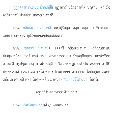
กูฏาคารทฺวาเรเยว นิวตฺเตสี
ติ กูฏาคารํ ปวิฏฺกาลโต ปฏฺาย เตสํ มิจฺ
ฉาวิตกฺกานํ ปวตฺติยา โอกาสํ นาทาสิ.
.
กสิณเมว ปฺายติ
มหาปุริสสฺส ตตฺถ ตตฺถ กตาธิการตฺตา,
๒๖๑
เตสฺจ ปเทสานํ สุปริกมฺมกตกสิณสทิสตฺตา.
.
จตฺตาริ ฌานานี
ติ จตฺตาริ กสิณชฺฌานานิ. กสิณชฺฌานปฺ
๒๖๒
ปมฺานํเยว วจนํ ตาสํ ตทา อาทรคารววเสน นิพฺพตฺติตตฺตา. มหาโพธิสตฺ
ตานฺหิ อรูปชฺฌาเนสุ
อาทโร นตฺถิ, อภิฺาปทฏฺานตํ ปน สนฺธาย ตานิปิ
นิพฺพตฺเตนฺติ, ตสฺมา มหาสตฺโต ตาปสปริพฺพาชกกาเล ยตฺตเก โลกิยคุเณ นิพฺพตฺ
เตติ, เต สพฺเพปิ ตทา นิพฺพตฺเตสิเยว. เตนาห
‘‘มหาปุริโส ปนา’’
ติอาทิ.
จตุราสีตินครสหสฺสาทิวณฺณนา
.
อภิหริตพฺพภตฺต
นฺติ อุปเนตพฺพภตฺตํ.
๒๖๓