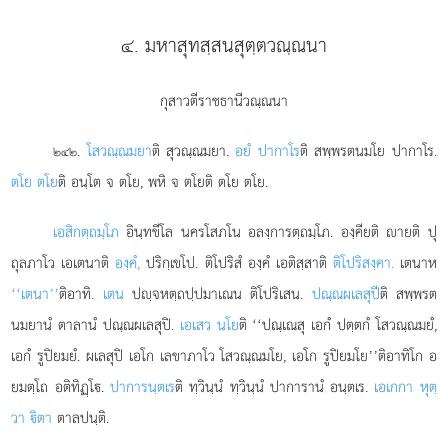
๔. มหาสุทสฺสนสุตฺตวณฺณนา
กุสาวตีราชธานีวณฺณนา
.
โสวณฺณมยา
ติ
สุวณฺณมยา.
อยํ ปากาโร
ติ สพฺพรตนมโย ปากาโร.
๒๔๒
ตโย ตโย
ติ อนฺโต จ ตโย, พหิ จ ตโยติ ตโย ตโย.
เอสิกตฺถมฺโภ
อินฺทขีโล นครโสภโน อลงฺการตฺถมฺโภ. องฺคียติ ายติ ปุ
ถุลภาโว เอเตนาติ
องฺคํ,
ปริกฺเขโป. ติโปริสํ องฺคํ เอติสฺสาติ
ติโปริสงฺคา.
เตนาห
‘‘เตนา’’
ติอาทิ.
เตน
ปฺจหตฺถปฺปมาเณน ติโปริเสน.
ปณฺณผเลสุปี
ติ สพฺพรต
นมยานํ ตาลานํ ปณฺณผเลสุปิ.
เอเสว นโย
ติ ‘‘ปณฺเณสุ เอกํ ปตฺตกํ โสวณฺณมยํ,
เอกํ รูปิยมยํ. ผเลสุปิ เอโก เลขาภาโว โสวณฺณมโย, เอโก รูปิยมโย’’ติอาทิโก อ
ยมตฺโถ อติทิฏฺโ.
ปาการนฺตเร
ติ ทฺวินฺนํ ทฺวินฺนํ ปาการานํ อนฺตเร.
เอเกกา หุตฺ
วา ิตา
ตาลปนฺติ.