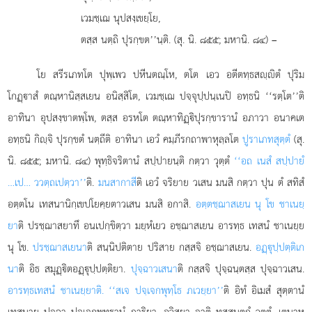
เวมชฺเฌ
นุปสงฺเขยฺโย,
ตสฺส นตฺถิ ปุรกฺขต’’นฺติ. (สุ. นิ. ๘๕๕; มหานิ. ๘๔) –
โย สรีรเภทโต ปุพฺเพว ปหีนตณฺโห, ตโต เอว อตีตทฺธสฺิตํ ปุริม
โกฏฺาสํ ตณฺหานิสฺสเยน อนิสฺสิโต, เวมชฺเฌ ปจฺจุปฺปนฺเนปิ อทฺธนิ ‘‘รตฺโต’’ติ
อาทินา อุปสงฺขาตพฺโพ, ตสฺส อรหโต ตณฺหาทิฏฺิปุรกฺขารานํ อภาวา อนาคเต
อทฺธนิ กิฺจิ ปุรกฺขตํ นตฺถีติ อาทินา เอวํ คมฺภีรกถาพาหุลฺลโต
ปูราเภทสุตฺตํ
(สุ.
นิ. ๘๕๕; มหานิ. ๘๔) พุทฺธิจริตานํ สปฺปายนฺติ กตฺวา วุตฺตํ
‘‘อถ เนสํ สปฺปายํ
…เป… ววตฺถเปตฺวา’’
ติ.
มนสากาสี
ติ เอวํ จริยาย วเสน มนสิ กตฺวา ปุน ตํ สทิสํ
อตฺตโน
เทสนานิกฺเขปโยคฺยตาวเสน มนสิ อกาสิ.
อตฺตชฺฌาสเยน นุ โข ชาเนยฺ
ยา
ติ ปรชฺฌาสยาทึ อนเปกฺขิตฺวา มยฺหํเยว อชฺฌาสเยน อารทฺธ เทสนํ
ชาเนยฺย
นุ โข.
ปรชฺฌาสเยนา
ติ สนฺนิปติตาย ปริสาย กสฺสจิ อชฺฌาสเยน.
อฏฺุปฺปตฺติเก
นา
ติ อิธ สมุฏฺิตอฏฺุปฺปตฺติยา.
ปุจฺฉาวเสนา
ติ กสฺสจิ ปุจฺฉนฺตสฺส ปุจฺฉาวเสน.
อารทฺธเทสนํ ชาเนยฺยาติ. ‘‘สเจ ปจฺเจกพุทฺโธ ภเวยฺยา’’
ติ อิทํ อิเมสํ สุตฺตานํ
เทสนาย ปุจฺฉา ปจฺเจกพุทฺธานํ ภาริยา, อวิสยา จาติ ทสฺสนตฺถํ วุตฺตํ. เตนาห