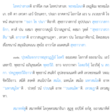
โลหปาสาเท
ติ อาทิโต กเต โลหปาสาเท.
พฺรหฺมโลเก
ติ เหฏฺิเม พฺรหฺมโล
เก. ยทิ ตา เทวตา เอวํ นิรนฺตรา, ปจฺฉา อาคตานํ โอกาโส เอว น ภเวยฺยาติ โจ
ทนํ สนฺธายาห
‘‘ยถา โข ปนา’’
ติอาทิ. สุทฺธาวาสกายํ อุปปนฺนา
สุทฺธาวาสกา
ยิกา,
ตาสํ ปน ยสฺมา สุทฺธาวาสภูมิ นิวาสฏฺานํ, ตสฺมา วุตฺตํ
‘‘สุทฺธาวาสวา
สีน’’
นฺติ.
อาวาสา
ติ อาวาสนฏฺานภูตา
, เทวตา ปน โอรมฺภาคิยานํ, อิตเรสฺจ
สํโยชนานํ สมุจฺฉินฺทเนน สุทฺโธ อาวาโส เอเตสนฺติ
สุทฺธาวาสา.
.
ปุรตฺถิมจกฺกวาฬมุขวฏฺฏิยํ โอตริ
อฺตฺถ โอกาสํ อลภมาโน. เอวํ
๓๓๒
เสสาปิ. พุทฺธานํ อภิมุขมคฺโค
พุทฺธวีถิ.
ยาว จกฺกวาฬา
โอตฺถริตุํ
โอวริตุํ
น สกฺ
กา. ปหฏพุทฺธวีถิยาวา
ติ พุทฺธานํ สนฺติกํ อุปสงฺกมนฺเตหิ เตหิ เทวพฺรหฺเมหิ วฬฺ
ชิตวีถิยาว. สมิติ สงฺคติ สนฺนิปาโต
สมโย,
มหนฺโต สมโย
มหาสมโย
ติ อาห
‘‘มหาสมูโห’’
ติ
. ปวทฺธํ วนํ
ปวน
นฺติ อาห
‘‘วนสณฺโฑ’’
ติ.
เทวฆฏา
ติ เทวสมู
หา.
สมาทหํสู
ติ สมาทหิตํ โลกุตฺตรสมาธินา สุฏฺุ อปฺปิตํ อกํสุ, ยถาสมาหิตํ