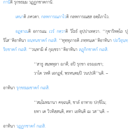
กานี
ติ รุกฺขธมฺม วฏฺฏกชาตกานิ.
เตนา
ติ ภควตา.
กลหการณภาโว
ติ กลหการณสฺส อตฺถิภาโว.
อฏฺาเน
ติ อการเณ.
เวรํ กตฺวา
ติ วิโรธํ อุปฺปาเทตฺวา. ‘‘กุาริหตฺโถ ปุ
ริโส’’ติอาทินา
ผนฺทนชาตกํ กเถสิ.
‘‘ทุทฺทุภายติ ภทฺทนฺเต’’ติอาทินา
ปถวีอุนฺทฺ
ริยชาตกํ กเถสิ.
‘‘วนฺทามิ ตํ กุฺชรา’’ติอาทินา
ลฏุกิกชาตกํ กเถสิ.
‘‘สาธู
สมฺพหุลา าตี; อปิ รุกฺขา อรฺชา;
วาโต วหติ เอกฏฺํ, พฺรหนฺตมฺปิ วนปฺปติ’’นฺติ. –
อาทินา
รุกฺขธมฺมชาตกํ กเถสิ.
‘‘สมฺโมทมานา
คจฺฉนฺติ, ชาลํ อาทาย ปกฺขิโน;
ยทา เต วิวทิสฺสนฺติ, ตทา เอหินฺติ เม วส’’นฺติ. –
อาทินา
วฏฺฏกชาตกํ กเถสิ.