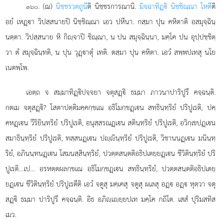
. (ฌ)
นิชฺชรวตฺถูนี
ติ นิชฺชรการณานิ.
มิจฺฉาทิฏฺิ นิชฺชิณฺณา โหตี
ติ
๓๖๐
อยํ เหฏฺา วิปสฺสนายปิ นิชฺชิณฺณา เอว ปหีนา. กสฺมา ปุน คหิตาติ อสมุจฺฉินฺ
นตฺตา. วิปสฺสนาย หิ กิฺจาปิ ชิณฺณา, น ปน สมุจฺฉินฺนา, มคฺโค ปน อุปฺปชฺชิตฺ
วา ตํ สมุจฺฉินฺทติ, น ปุน วุฏฺาตุํ เทติ. ตสฺมา ปุน คหิตา. เอวํ สพฺพปเทสุ นโย
เนตพฺโพ.
เอตฺถ จ สมฺมาทิฏฺิปจฺจยา จตุสฏฺิ ธมฺมา ภาวนาปาริปูรึ คจฺฉนฺติ.
กตเม จตุสฏฺิ? โสตาปตฺติมคฺคกฺขเณ อธิโมกฺขฏฺเน สทฺธินฺทฺริยํ ปริปูเรติ, ปคฺ
คหฏฺเน วีริยินฺทฺริยํ ปริปูเรติ, อนุสฺสรณฏฺเน สตินฺทฺริยํ ปริปูเรติ, อวิกฺเขปฏฺเน
สมาธินฺทฺริยํ ปริปูเรติ, ทสฺสนฏฺเน ปฺินฺทฺริยํ ปริปูเรติ, วิชานนฏฺเน
มนินฺทฺ
ริยํ, อภินนฺทนฏฺเน โสมนสฺสินฺทฺริยํ, ปวตฺตสนฺตติอธิปเตยฺยฏฺเน ชีวิตินฺทฺริยํ ปริ
ปูเรติ…เป… อรหตฺตผลกฺขเณ อธิโมกฺขฏฺเน สทฺธินฺทฺริยํ, ปวตฺตสนฺตติอธิปเตยฺ
ยฏฺเน ชีวิตินฺทฺริยํ ปริปูเรตีติ เอวํ จตูสุ
มคฺเคสุ จตูสุ ผเลสุ อฏฺ อฏฺ หุตฺวา จตุ
สฏฺิ ธมฺมา ปาริปูรึ คจฺฉนฺติ. อิธ อภิฺเยฺยปเท มคฺโค กถิโต. เสสํ ปุริมสทิส
เมว.