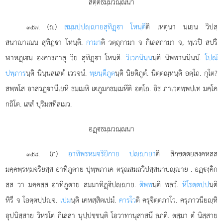
สตฺตธมฺมวณฺณนา
. ()
สมฺมปฺปฺาย
สุทิฏฺา โหนฺตี
ติ เหตุนา นเยน วิปสฺ
๓๕๗
สนาาเณน สุทิฏฺา โหนฺติ.
กามา
ติ วตฺถุกามา จ กิเลสกามา จ, ทฺเวปิ สปริ
ฬาหฏฺเน องฺคารกาสุ วิย สุทิฏฺา โหนฺติ.
วิเวกนินฺน
นฺติ นิพฺพานนินฺนํ.
โปณํ
ปพฺภาร
นฺติ นินฺนสฺเสตํ เววจนํ.
พฺยนฺตีภูต
นฺติ นิยติภูตํ. นิตฺตณฺหนฺติ อตฺโถ. กุโต?
สพฺพโส อาสวฏฺานีเยหิ ธมฺเมหิ เตภูมกธมฺเมหีติ อตฺโถ. อิธ ภาเวตพฺพปเท มคฺโค
กถิโต. เสสํ ปุริมสทิสเมว.
อฏฺธมฺมวณฺณนา
. (ก)
อาทิพฺรหฺมจริยิกาย ปฺายา
ติ สิกฺขตฺตยสงฺคหสฺส
๓๕๘
มคฺคพฺรหฺมจริยสฺส อาทิภูตาย ปุพฺพภาเค ตรุณสมถวิปสฺสนาปฺาย
. อฏฺงฺคิก
สฺส วา มคฺคสฺส อาทิภูตาย สมฺมาทิฏฺิปฺาย.
ติพฺพ
นฺติ พลวํ.
หิโรตฺตปฺป
นฺติ
หิรี จ โอตฺตปฺปฺจ.
เปม
นฺติ เคหสฺสิตเปมํ.
คารโว
ติ ครุจิตฺตภาโว. ครุภาวนียฺหิ
อุปนิสฺสาย วิหรโต กิเลสา นุปฺปชฺชนฺติ โอวาทานุสาสนึ ลภติ. ตสฺมา ตํ นิสฺสาย