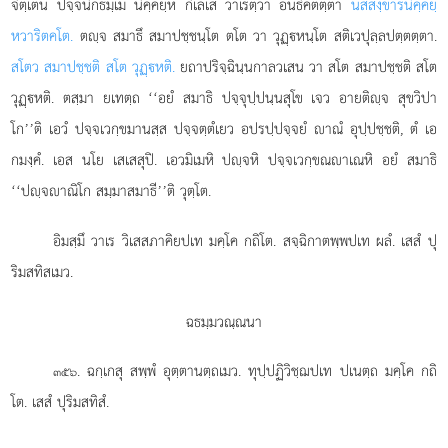
จิตฺเตน ปจฺจนีกธมฺเม นิคฺคยฺห กิเลเส วาเรตฺวา อนธิคตตฺตา
นสสงฺขารนิคฺคยฺ
หวาริตคโต.
ตฺจ สมาธึ สมาปชฺชนฺโต ตโต วา วุฏฺหนฺโต สติเวปุลฺลปตฺตตฺตา.
สโตว สมาปชฺชติ สโต วุฏฺหติ.
ยถาปริจฺฉินฺนกาลวเสน วา สโต สมาปชฺชติ สโต
วุฏฺหติ. ตสฺมา ยเทตฺถ ‘‘อยํ สมาธิ ปจฺจุปฺปนฺนสุโข เจว อายติฺจ สุขวิปา
โก’’ติ เอวํ ปจฺจเวกฺขมานสฺส ปจฺจตฺตํเยว อปรปฺปจฺจยํ าณํ อุปฺปชฺชติ, ตํ เอ
กมงฺคํ. เอส นโย เสเสสุปิ. เอวมิเมหิ ปฺจหิ ปจฺจเวกฺขณาเณหิ อยํ สมาธิ
‘‘ปฺจาณิโก สมฺมาสมาธี’’ติ วุตฺโต.
อิมสฺมึ วาเร วิเสสภาคิยปเท มคฺโค กถิโต. สจฺฉิกาตพฺพปเท ผลํ. เสสํ ปุ
ริมสทิสเมว.
ฉธมฺมวณฺณนา
. ฉกฺเกสุ สพฺพํ อุตฺตานตฺถเมว. ทุปฺปฏิวิชฺฌปเท ปเนตฺถ มคฺโค กถิ
๓๕๖
โต. เสสํ ปุริมสทิสํ.