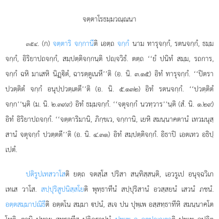
จตฺตาโรธมฺมวณฺณนา
. (ก)
จตฺตาริ จกฺกานี
ติ เอตฺถ
จกฺกํ
นาม ทารุจกฺกํ, รตนจกฺกํ, ธมฺม
๓๕๔
จกฺกํ, อิริยาปถจกฺกํ, สมฺปตฺติจกฺกนฺติ ปฺจวิธํ. ตตฺถ ‘‘ยํ ปนิทํ สมฺม, รถการ,
จกฺกํ ฉหิ มาเสหิ นิฏฺิตํ, ฉารตฺตูเนหี’’ติ (อ. นิ. ๓.๑๕) อิทํ ทารุจกฺกํ. ‘‘ปิตรา
ปวตฺติตํ จกฺกํ อนุปฺปวตฺเตตี’’ติ (อ. นิ. ๕.๑๓๒) อิทํ รตนจกฺกํ. ‘‘ปวตฺติตํ
จกฺก’’นฺติ (ม. นิ. ๒.๓๙๙) อิทํ ธมฺมจกฺกํ. ‘‘จตุจกฺกํ นวทฺวาร’’นฺติ (สํ. นิ. ๑.๒๙)
อิทํ อิริยาปถจกฺกํ. ‘‘จตฺตาริมานิ, ภิกฺขเว, จกฺกานิ, เยหิ สมนฺนาคตานํ เทวมนุสฺ
สานํ จตุจกฺกํ ปวตฺตตี’’ติ (อ. นิ. ๔.๓๑) อิทํ สมฺปตฺติจกฺกํ. อิธาปิ เอตเทว อธิปฺ
เปตํ.
ปติรูปเทสวาโส
ติ ยตฺถ จตสฺโส ปริสา สนฺทิสฺสนฺติ, เอวรูเป อนุจฺฉวิเก
เทเส วาโส.
สปฺปุริสูปนิสฺสโย
ติ พุทฺธาทีนํ สปฺปุริสานํ อวสฺสยนํ เสวนํ ภชนํ.
อตฺตสมฺมาปณิธี
ติ อตฺตโน สมฺมา ปนํ, สเจ ปน ปุพฺเพ อสฺสทฺธาทีหิ สมนฺนาคโต