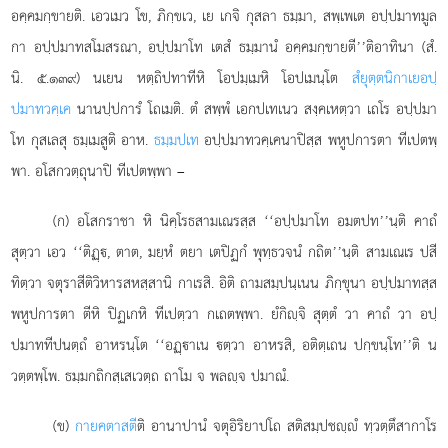
อคฺคมกฺขายติ. เอวเมว โข, ภิกฺขเว, เย เกจิ กุสลา ธมฺมา, สพฺเพเต อปฺปมาทมูล
กา อปฺปมาทสโมสรณา, อปฺปมาโท เตสํ ธมฺมานํ อคฺคมกฺขายตี’’ติอาทินา (สํ.
นิ. ๕.๑๓๙) นเยน หตฺถิปทาทีหิ โอปมฺเมหิ โอปเมนฺโต
สํยุตฺตนิกาเย
อปฺ
ปมาทวคฺเค
นานปฺปการํ โถเมติ. ตํ สพฺพํ เอกปเทเนว สงฺคเหตฺวา เถโร อปฺปมา
โท กุสเลสุ ธมฺเมสูติ อาห.
ธมฺมปเท
อปฺปมาทวคฺเคนาปิสฺส พหูปการตา ทีเปตพฺ
พา. อโสกวตฺถุนาปิ ทีเปตพฺพา –
(ก) อโสกราชา หิ นิคฺโรธสามเณรสฺส ‘‘อปฺปมาโท อมตปท’’นฺติ คาถํ
สุตฺวา เอว ‘‘ติฏฺ, ตาต, มยฺหํ ตยา เตปิฏกํ พุทฺธวจนํ กถิต’’นฺติ สามเณเร ปสี
ทิตฺวา จตุราสีติวิหารสหสฺสานิ กาเรสิ. อิติ ถามสมฺปนฺเนน ภิกฺขุนา อปฺปมาทสฺส
พหูปการตา ตีหิ ปิฏเกหิ ทีเปตฺวา กเถตพฺพา. ยํกิฺจิ สุตฺตํ วา คาถํ วา อปฺ
ปมาททีปนตฺถํ อาหรนฺโต ‘‘อฏฺาเน ตฺวา อาหรสิ, อติตฺเถน ปกฺขนฺโท’’ติ น
วตฺตพฺโพ. ธมฺมกถิกสฺเสเวตฺถ ถาโม จ พลฺจ ปมาณํ.
(ข)
กายคตาสตี
ติ อานาปานํ จตุอิริยาปโถ สติสมฺปชฺํ ทฺวตฺตึสากาโร