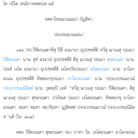
โค กถิโต. สจฺฉิกาตพฺพปเท ผลํ.
จตฺตาโรธมฺมวณฺณนา นิฏฺิตา.
ปฺจธมฺมวณฺณนา
. (ข) ปีติผรณตาทีสุ ปีตึ ผรมานา อุปฺปชฺชตีติ ทฺวีสุ ฌาเนสุ ปฺา
๓๕๕
ปีติผรณตา
นาม. สุขํ ผรมานํ อุปฺปชฺชตีติ ตีสุ ฌาเนสุ ปฺา
สุขผรณตา
นาม.
ปเรสํ เจโต ผรมานา อุปฺปชฺชตีติ เจโตปริยปฺา
เจโตผรณตา
นาม. อาโลก
ผรเณ อุปฺปชฺชตีติ ทิพฺพจกฺขุปฺา
อาโลกผรณตา
นาม. ปจฺจเวกฺขณาณํ
ปจฺจเวกฺขณนิมิตฺตํ
นาม. วุตฺตมฺปิ เจตํ ‘‘ทฺวีสุ ฌาเนสุ ปฺา ปีติผรณตา, ตีสุ
ฌาเนสุ ปฺา สุขผรณตา. ปรจิตฺเต ปฺา เจโตผรณตา, ทิพฺพจกฺขุ อาโลก
ผรณตา. ตมฺหา ตมฺหา สมาธิมฺหา วุฏฺิตสฺส ปจฺจเวกฺขณาณํ ปจฺจเวกฺขณนิมิตฺ
ต’’นฺติ (วิภ. ๘๐๔).
ตตฺถ ปีติผรณตา สุขผรณตา ทฺเว ปาทา วิย. เจโตผรณตา อาโลกผรณ