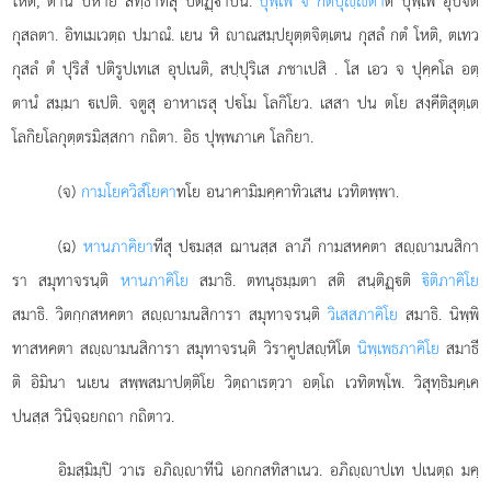
โหติ, ตานิ ปหาย สทฺธาทีสุ ปติฏฺาปนํ.
ปุพฺเพ จ กตปุฺตา
ติ ปุพฺเพ อุปจิต
กุสลตา. อิทเมเวตฺถ ปมาณํ. เยน หิ าณสมฺปยุตฺตจิตฺเตน กุสลํ กตํ โหติ, ตเทว
กุสลํ ตํ ปุริสํ ปติรูปเทเส
อุปเนติ, สปฺปุริเส ภชาเปสิ
. โส เอว จ ปุคฺคโล อตฺ
ตานํ สมฺมา เปติ. จตูสุ
อาหาเรสุ ปโม โลกิโยว. เสสา ปน ตโย สงฺคีติสุตฺเต
โลกิยโลกุตฺตรมิสฺสกา กถิตา. อิธ ปุพฺพภาเค โลกิยา.
(จ)
กามโยควิสํโยคา
ทโย อนาคามิมคฺคาทิวเสน เวทิตพฺพา.
(ฉ)
หานภาคิยา
ทีสุ ปมสฺส ฌานสฺส ลาภี กามสหคตา สฺามนสิกา
รา สมุทาจรนฺติ
หานภาคิโย
สมาธิ. ตทนุธมฺมตา สติ สนฺติฏฺติ
ิติภาคิโย
สมาธิ. วิตกฺกสหคตา สฺามนสิการา สมุทาจรนฺติ
วิเสสภาคิโย
สมาธิ. นิพฺพิ
ทาสหคตา สฺามนสิการา สมุทาจรนฺติ วิราคูปสฺหิโต
นิพฺเพธภาคิโย
สมาธี
ติ อิมินา นเยน สพฺพสมาปตฺติโย วิตฺถาเรตฺวา อตฺโถ เวทิตพฺโพ. วิสุทฺธิมคฺเค
ปนสฺส วินิจฺฉยกถา กถิตาว.
อิมสฺมิมฺปิ วาเร อภิฺาทีนิ เอกกสทิสาเนว. อภิฺาปเท ปเนตฺถ มคฺ