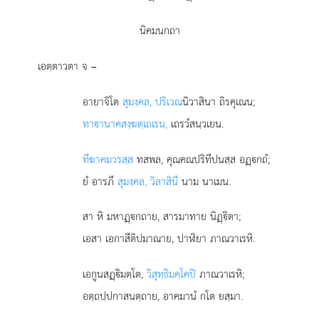
นิคมนกถา
เอตฺตาวตา
จ –
อายาจิโต
สุมงฺคล, ปริเวณ
นิวาสินา ถิรคุเณน;
ทาานาคสงฺฆตฺเถเรน,
เถรวํสนฺวเยน.
ทีฆาคมวรสฺส
ทสพล, คุณคณปริทีปนสฺส อฏฺกถํ;
ยํ อารภึ
สุมงฺคล, วิลาสินึ
นาม นาเมน.
สา หิ มหาฏฺกถาย, สารมาทาย นิฏฺิตา;
เอสา เอกาสีติปมาณาย, ปาฬิยา ภาณวาเรหิ.
เอกูนสฏฺิมตฺโต,
วิสุทฺธิมคฺโคปิ
ภาณวาเรหิ;
อตฺถปฺปกาสนตฺถาย, อาคมานํ กโต ยสฺมา.