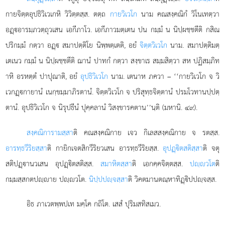
กายจิตฺตอุปธิวิเวเกหิ วิวิตฺตสฺส. ตตฺถ
กายวิเวโก
นาม คณสงฺคณิกํ วิโนเทตฺวา
อฏฺอารมฺภวตฺถุวเสน เอกีภาโว. เอกีภาวมตฺเตน ปน กมฺมํ น นิปฺผชฺชตีติ กสิณ
ปริกมฺมํ กตฺวา อฏฺ สมาปตฺติโย นิพฺพตฺเตติ, อยํ
จิตฺตวิเวโก
นาม. สมาปตฺติมตฺ
เตเนว กมฺมํ น นิปฺผชฺชตีติ ฌานํ ปาทกํ กตฺวา สงฺขาเร สมฺมสิตฺวา สห ปฏิสมฺภิท
าหิ อรหตฺตํ ปาปุณาติ, อยํ
อุปธิวิเวโก
นาม. เตนาห ภควา – ‘‘กายวิเวโก จ วิ
เวกฏฺกายานํ เนกฺขมฺมาภิรตานํ. จิตฺตวิเวโก จ ปริสุทฺธจิตฺตานํ ปรมโวทานปฺปตฺ
ตานํ. อุปธิวิเวโก จ นิรุปธีนํ ปุคฺคลานํ วิสงฺขารคตาน’’นฺติ (มหานิ. ๔๙).
สงฺคณิการามสฺสา
ติ
คณสงฺคณิกาย เจว กิเลสสงฺคณิกาย จ รตสฺส.
อารทฺธวีริยสฺสา
ติ กายิกเจตสิกวีริยวเสน อารทฺธวีริยสฺส.
อุปฏฺิตสติสฺสา
ติ จตุ
สติปฏฺานวเสน อุปฏฺิตสติสฺส.
สมาหิตสฺสา
ติ เอกคฺคจิตฺตสฺส.
ปฺวโต
ติ
กมฺมสฺสกตปฺาย ปฺวโต.
นิปฺปปฺจสฺสา
ติ วิคตมานตณฺหาทิฏฺิปปฺจสฺส.
อิธ ภาเวตพฺพปเท มคฺโค กถิโต. เสสํ ปุริมสทิสเมว.