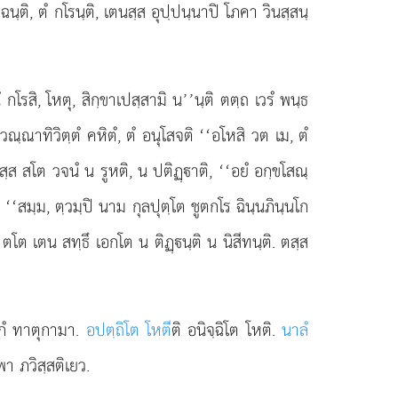
ฺติ, ตํ กโรนฺติ, เตนสฺส อุปฺปนฺนาปิ โภคา วินสฺสนฺ
โรสิ, โหตุ, สิกฺขาเปสฺสามิ น’’นฺติ ตตฺถ เวรํ พนฺธ
ณาทิวิตฺตํ คหิตํ, ตํ อนุโสจติ ‘‘อโหสิ วต เม, ตํ
ฺสฺส สโต วจนํ น รูหติ, น ปติฏฺาติ, ‘‘อยํ อกฺขโสณฺ
 ‘‘สมฺม, ตฺวมฺปิ นาม กุลปุตฺโต ชูตกโร ฉินฺนภินฺนโก
ิ. ตโต เตน สทฺธึ เอกโต น ติฏฺนฺติ
น นิสีทนฺติ. ตสฺส
กํ ทาตุกามา.
อปตฺถิโต โหตี
ติ อนิจฺฉิโต โหติ.
นาลํ
า ภวิสฺสติเยว.