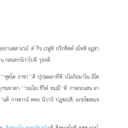
ุยฺยานสฺส นามํ. ตํ กิร เวฬูหิ ปริกฺขิตฺตํ อโหสิ อฏฺา
น กลนฺทกนิวาโปติ วุจฺจติ.
 ‘‘สุตฺโต ราชา’’ติ ปุปฺผผลาทีหิ ปโลภิยมาโน อิโต
รุกฺขเทวตา ‘‘รฺโ ชีวิตํ ทมฺมี’’ติ กาฬกเวเสน อา
น’’นฺติ กาฬกานํ ตตฺถ นิวาปํ ปฏฺเปสิ, อภยโฆสฺจ
ยน.
สิงฺคาลโก คหปติปุตฺโต
ติ สิงฺคาลโกติ ตสฺส นามํ.