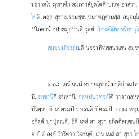
มธฺวาสโว คุฬาสโว สมฺภารสํยุตฺโตติ ปฺจ อาสวา
โค
ติ ตสฺส สุราเมรยมชฺชปฺปมาทฏฺานสฺส อนุอนุโย
‘‘โภคานํ อปายมุข’’นฺติ
วุตฺตํ.
วิกาลวิสิขาจริยานุ
สมชฺชาภิจรณ
นฺติ นจฺจาทิทสฺสนวเสน สมช
๒๔๘
. เอวํ
ฉนฺนํ อปายมุขานํ มาติกํ เปต
นี.
ธนชานี
ติ ธนหานิ.
กลหปฺปวฑฺฒนี
ติ วาจากลหส
ปิวิตฺวา หิ มาตรมฺปิ ปหรนฺติ ปิตรมฺปิ, อฺํ พหุ
อกิตฺตึ ปาปุณนฺติ, อิติ เตสํ สา สุรา อกิตฺติสฺชน
จ ตํ ตํ องฺคํ วิวริตฺวา วิจรนฺติ, เตน เนสํ สา สุรา 