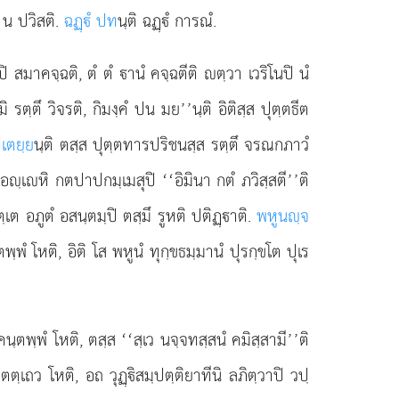
 น ปวิสติ.
ฉฏฺํ ปท
นฺติ ฉฏฺํ การณํ.
 สมาคจฺฉติ, ตํ ตํ านํ คจฺฉตีติ ตฺวา เวริโนปิ นํ
รตฺตึ วิจรติ, กิมงฺคํ ปน มย’’นฺติ อิติสฺส ปุตฺตธีต
ปเตยฺย
นฺติ ตสฺส ปุตฺตทารปริชนสฺส รตฺตึ จรณกภาวํ
 อฺเหิ กตปาปกมฺเมสุปิ ‘‘อิมินา กตํ ภวิสฺสตี’’ติ
เต อภูตํ อสนฺตมฺปิ ตสฺมึ รูหติ ปติฏฺาติ.
พหูนฺจ
ตพฺพํ โหติ, อิติ โส พหูนํ ทุกฺขธมฺมานํ ปุรกฺขโต ปุเร
คนฺตพฺพํ โหติ, ตสฺส ‘‘สฺเว นจฺจทสฺสนํ คมิสฺสามี’’ติ
ฺเถว โหติ, อถ วุฏฺิสมฺปตฺติยาทีนิ ลภิตฺวาปิ วปฺ