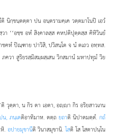
ามีติ นิกฺขนฺตตฺตา ปน อนฺตรามคฺเค วตฺตมาโนปิ เอวํ
ฺวา ‘‘อชฺช อหํ สิงฺคาลสฺส คหปติปุตฺตสฺส คิหิวินยํ
าชคหํ ปิณฺฑาย ปาวิสิ, ปวิสนฺโต จ นํ ตเถว อทฺทส.
นํ ภควา สูริยรสฺมิสมฺผสฺเสน วิกสมานํ มหาปทุมํ วิย
’’ติ วุตฺตา, น กิร ตา เอตา, อฺา กิร อริยสาวเกน
ปน, ภนฺเต
ติอาทิมาห. ตตฺถ
ยถา
ติ นิปาตมตฺตํ.
กถํ
ณหิ.
อปายมุขานี
ติ วินาสมุขานิ.
โส
ติ โส โสตาปนฺโน