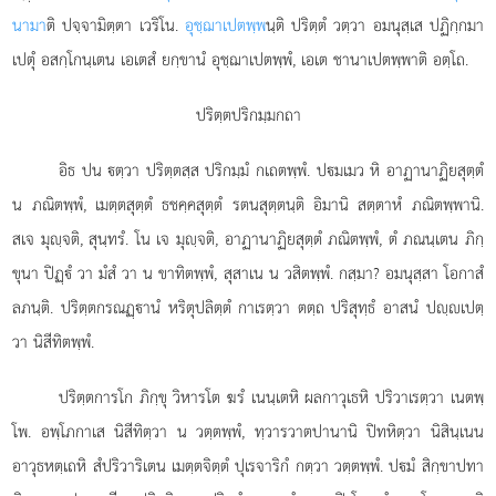
นามา
ติ ปจฺจามิตฺตา เวริโน.
อุชฺฌาเปตพฺพ
นฺติ ปริตฺตํ วตฺวา อมนุสฺเส ปฏิกฺกมา
เปตุํ อสกฺโกนฺเตน เอเตสํ ยกฺขานํ อุชฺฌาเปตพฺพํ, เอเต ชานาเปตพฺพาติ อตฺโถ.
ปริตฺตปริกมฺมกถา
อิธ
ปน ตฺวา ปริตฺตสฺส ปริกมฺมํ กเถตพฺพํ. ปมเมว หิ อาฏานาฏิยสุตฺตํ
น ภณิตพฺพํ, เมตฺตสุตฺตํ ธชคฺคสุตฺตํ รตนสุตฺตนฺติ อิมานิ สตฺตาหํ ภณิตพฺพานิ.
สเจ มุฺจติ, สุนฺทรํ. โน เจ มุฺจติ, อาฏานาฏิยสุตฺตํ ภณิตพฺพํ, ตํ ภณนฺเตน ภิกฺ
ขุนา ปิฏฺํ วา มํสํ วา น ขาทิตพฺพํ, สุสาเน น วสิตพฺพํ. กสฺมา? อมนุสฺสา โอกาสํ
ลภนฺติ. ปริตฺตกรณฏฺานํ หริตุปลิตฺตํ กาเรตฺวา ตตฺถ ปริสุทฺธํ อาสนํ ปฺเปตฺ
วา นิสีทิตพฺพํ.
ปริตฺตการโก
ภิกฺขุ วิหารโต ฆรํ เนนฺเตหิ ผลกาวุเธหิ ปริวาเรตฺวา เนตพฺ
โพ. อพฺโภกาเส นิสีทิตฺวา น วตฺตพฺพํ, ทฺวารวาตปานานิ ปิทหิตฺวา นิสินฺเนน
อาวุธหตฺเถหิ สํปริวาริเตน เมตฺตจิตฺตํ ปุเรจาริกํ กตฺวา วตฺตพฺพํ. ปมํ สิกฺขาปทา