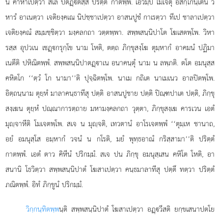
นิ คาหาเปตฺวา สีเล ปติฏฺิตสฺส ปริตฺตํ กาตพฺพํ. เอวมฺปิ โมเจตุํ อสกฺโกนฺเตน วิ
หารํ อาเนตฺวา เจติยงฺคเณ นิปชฺชาเปตฺวา อาสนปูชํ กาเรตฺวา ทีเป ชาลาเปตฺวา
เจติยงฺคณํ สมฺมชฺชิตฺวา มงฺคลกถา วตฺตพฺพา. สพฺพสนฺนิปาโต โฆเสตพฺโพ. วิหา
รสฺส อุปวเน เชฏฺกรุกฺโข นาม โหติ, ตตฺถ ภิกฺขุสงฺโฆ ตุมฺหากํ อาคมนํ ปฏิมา
เนตีติ ปหิณิตพฺพํ. สพฺพสนฺนิปาตฏฺาเน อนาคนฺตุํ นาม น ลพฺภติ. ตโต อมนุสฺส
คหิตโก ‘‘ตฺวํ โก นามา’’ติ ปุจฺฉิตพฺโพ. นาเม กถิเต นาเมเนว อาลปิตพฺโพ.
อิตฺถนฺนาม ตุยฺหํ มาลาคนฺธาทีสุ ปตฺติ อาสนปูชาย ปตฺติ ปิณฺฑปาเต ปตฺติ, ภิกฺขุ
สงฺเฆน ตุยฺหํ ปณฺณาการตฺถาย มหามงฺคลกถา วุตฺตา, ภิกฺขุสงฺเฆ
คารเวน เอตํ
มุฺจาหีติ โมเจตพฺโพ. สเจ น มุฺจติ, เทวตานํ อาโรเจตพฺพํ ‘‘ตุมฺเห ชานาถ,
อยํ อมนุสฺโส อมฺหากํ วจนํ น กโรติ, มยํ พุทฺธอาณํ กริสฺสามา’’ติ ปริตฺตํ
กาตพฺพํ. เอตํ ตาว คิหีนํ ปริกมฺมํ. สเจ ปน ภิกฺขุ อมนุสฺเสน คหิโต โหติ, อา
สนานิ โธวิตฺวา สพฺพสนฺนิปาตํ โฆสาเปตฺวา คนฺธมาลาทีสุ ปตฺตึ ทตฺวา ปริตฺตํ
ภณิตพฺพํ. อิทํ ภิกฺขูนํ ปริกมฺมํ.
วิกฺกนฺทิตพฺพ
นฺติ สพฺพสนฺนิปาตํ โฆสาเปตฺวา อฏฺวีสติ ยกฺขเสนาปตโย