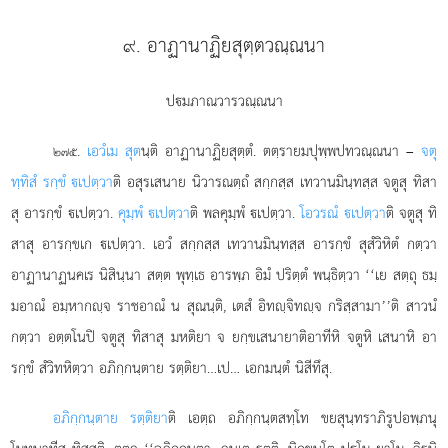
๙. อาฏานาฏิยสุตฺตวณฺณนา
ปมภาณวารวณฺณนา
.
เอวํ
เม สุต
นฺติ อาฏานาฏิยสุตฺตํ. ตตฺรายมปุพฺพปทวณฺณนา –
จตุ
๒๗๕
ทฺทิสํ รกฺขํ เปตฺวา
ติ อสุรเสนาย นิวารณตฺถํ สกฺกสฺส เทวานมินฺทสฺส จตูสุ ทิสา
สุ อารกฺขํ เปตฺวา.
คุมฺพํ เปตฺวา
ติ พลคุมฺพํ เปตฺวา.
โอวรณํ เปตฺวา
ติ จตูสุ ทิ
สาสุ อารกฺขเก เปตฺวา. เอวํ สกฺกสฺส เทวานมินฺทสฺส อารกฺขํ สุสํวิหิตํ กตฺวา
อาฏานาฏนคเร นิสินฺนา สตฺต พุทฺเธ อารพฺภ อิมํ ปริตฺตํ พนฺธิตฺวา ‘‘เย สตฺถุ ธมฺ
มอาณํ อมฺหากฺจ ราชอาณํ น สุณนฺติ, เตสํ อิทฺจิทฺจ กริสฺสามา’’ติ สาวนํ
กตฺวา อตฺตโนปิ จตูสุ ทิสาสุ มหติยา จ ยกฺขเสนายาติอาทีหิ จตูหิ เสนาหิ อา
รกฺขํ สํวิทหิตฺวา อภิกฺกนฺตาย รตฺติยา…เป… เอกมนฺตํ นิสีทึสุ.
อภิกฺกนฺตาย รตฺติยา
ติ เอตฺถ อภิกฺกนฺตสทฺโท ขยสุนฺทราภิรูปอพฺภนุ