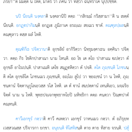
ภริยา’’ติ มมตฺตํ น โหติ, มาตรํ วา ภคินึ วา ทิสฺวา ฉนฺทราโค นุปฺปชฺชติ.
นปิ นียนฺติ นงฺคลา
ติ นงฺคลานิปิ ตตฺถ ‘‘กสิกมฺมํ กริสฺสามา’’ติ น เขตฺตํ
นียนฺติ.
อกฏฺปากิม
นฺติ อกฏฺเ ภูมิภาเค อรฺเ สยเมว ชาตํ.
ตณฺฑุลปฺผล
นฺติ
ตณฺฑุลาว ตสฺส ผลํ โหติ.
ตุณฺฑิกีเร ปจิตฺวานา
ติ อุกฺขลิยํ อากิริตฺวา นิทฺธุมงฺคาเรน อคฺคินา ปจิตฺ
วา. ตตฺถ กิร โชติกปาสาณา นาม โหนฺติ. อถ
โข เต ตโย ปาสาเณ เปตฺวา ตํ
อุกฺขลึ อาโรเปนฺติ. ปาสาเณหิ เตโช สมุฏฺหิตฺวา ตํ ปจติ.
ตโต ภุฺชนฺติ โภชน
นฺ
ติ ตโต อุกฺขลิโต โภชนเมว ภุฺชนฺติ, อฺโ สูโป วา พฺยฺชนํ วา น โหติ, ภุฺ
ชนฺตานํ จิตฺตานุกูโลเยวสฺส รโส โหติ. เต ตํ านํ สมฺปตฺตานํ เทนฺติเยว, มจฺฉริย
จิตฺตํ นาม น โหติ. พุทฺธปจฺเจกพุทฺธาทโยปิ มหิทฺธิกา ตตฺถ คนฺตฺวา ปิณฺฑปาตํ
คณฺหนฺติ.
คาวึ
เอกขุรํ กตฺวา
ติ คาวึ คเหตฺวา เอกขุรํ วาหนเมว กตฺวา. ตํ อภิรุยฺห
เวสฺสวณสฺส ปริจารกา ยกฺขา.
อนุยนฺติ ทิโสทิส
นฺติ ตาย ตาย ทิสาย จรนฺติ.
ปสุํ