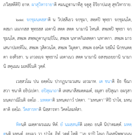
ภวิสฺสตีติปิ อาห.
ผาสุวิหารายา
ติ คมนฏฺานาทีสุ จตูสุ อิริยาปเถสุ สุขวิหาราย.
.
จกฺขุมนฺตสฺสา
ติ น วิปสฺสีเยว จกฺขุมา, สตฺตปิ พุทฺธา จกฺขุมนฺโต,
๒๗๗
ตสฺมา เอเกกสฺส พุทฺธสฺส เอตานิ สตฺต สตฺต นามานิ โหนฺติ. สพฺเพปิ พุทฺธา จกฺ
ขุมนฺโต, สพฺเพ สพฺพภูตานุกมฺปิโน, สพฺเพ นฺหาตกิเลสตฺตา นฺหาตกา. สพฺเพ
มาร
เสนาปมทฺทิโน, สพฺเพ วุสิตวนฺโต, สพฺเพ วิมุตฺตา, สพฺเพ องฺคโต รสฺมีนํ นิกฺขนฺตตฺ
ตา องฺคีรสา. น เกวลฺจ พุทฺธานํ เอตาเนว สตฺต นามานิ อสงฺขฺเยยฺยานิ นามา
นิ สคุเณน มเหสิโนติ วุตฺตํ.
เวสฺสวโณ ปน อตฺตโน ปากฏนามวเสน เอวมาห.
เต ชนา
ติ อิธ ขีณา
สวา ชนาติ อธิปฺเปตา.
อปิสุณาถา
ติ เทสนาสีสมตฺตเมตํ, อมุสา อปิสุณา อผรุสา
มนฺตภาณิโนติ อตฺโถ
.
มหตฺตา
ติ
มหนฺตภาวํ ปตฺตา. ‘‘มหนฺตา’’ติปิ ปาโ, มหนฺ
ตาติ อตฺโถ.
วีตสารทา
ติ นิสฺสารทา วิคตโลมหํสา.
หิต
นฺติ เมตฺตาผรเณน หิตํ.
ยํ นมสฺสนฺตี
ติ เอตฺถ ยนฺติ นิปาตมตฺตํ.
มหตฺ
ต
นฺติ มหนฺตํ. อยเมว วา ปาโ, อิทํ วุตฺตํ โหติ ‘‘เย จาปิ โลเก กิเลสนิพฺพาเนน