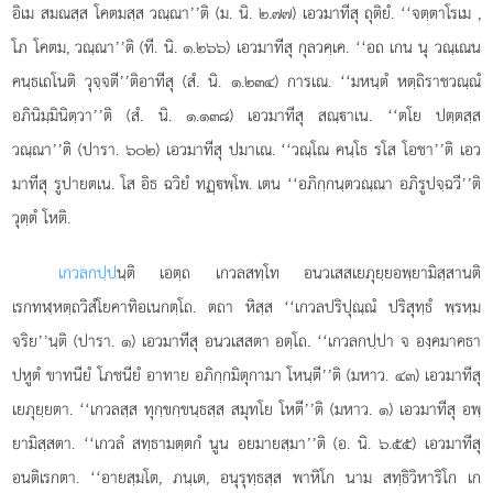
อิเม สมณสฺส โคตมสฺส วณฺณา’’ติ (ม. นิ. ๒.๗๗) เอวมาทีสุ ถุติยํ. ‘‘จตฺตาโรเม
,
โภ โคตม, วณฺณา’’ติ (ที. นิ. ๑.๒๖๖) เอวมาทีสุ กุลวคฺเค. ‘‘อถ เกน นุ วณฺเณน
คนฺธเถโนติ วุจฺจตี’’ติอาทีสุ (สํ. นิ. ๑.๒๓๔) การเณ. ‘‘มหนฺตํ หตฺถิราชวณฺณํ
อภินิมฺมินิตฺวา’’ติ (สํ. นิ. ๑.๑๓๘) เอวมาทีสุ สณฺาเน. ‘‘ตโย ปตฺตสฺส
วณฺณา’’ติ (ปารา. ๖๐๒) เอวมาทีสุ ปมาเณ. ‘‘วณฺโณ คนฺโธ รโส โอชา’’ติ เอว
มาทีสุ รูปายตเน. โส อิธ ฉวิยํ ทฏฺพฺโพ. เตน ‘‘อภิกฺกนฺตวณฺณา อภิรูปจฺฉวี’’ติ
วุตฺตํ โหติ.
เกวลกปฺป
นฺติ เอตฺถ เกวลสทฺโท อนวเสสเยภุยฺยอพฺยามิสฺสานติ
เรกทฬฺหตฺถวิสํโยคาทิอเนกตฺโถ. ตถา หิสฺส ‘‘เกวลปริปุณฺณํ ปริสุทฺธํ พฺรหฺม
จริย’’นฺติ (ปารา. ๑) เอวมาทีสุ อนวเสสตา อตฺโถ. ‘‘เกวลกปฺปา จ องฺคมาคธา
ปหูตํ ขาทนียํ โภชนียํ อาทาย อภิกฺกมิตุกามา โหนฺตี’’ติ (มหาว. ๔๓) เอวมาทีสุ
เยภุยฺยตา. ‘‘เกวลสฺส ทุกฺขกฺขนฺธสฺส สมุทโย โหตี’’ติ (มหาว. ๑) เอวมาทีสุ อพฺ
ยามิสฺสตา. ‘‘เกวลํ สทฺธามตฺตกํ นูน อยมายสฺมา’’ติ (อ. นิ. ๖.๕๕) เอวมาทีสุ
อนติเรกตา. ‘‘อายสฺมโต, ภนฺเต, อนุรุทฺธสฺส พาหิโก นาม สทฺธิวิหาริโก เก