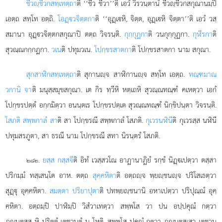
ชีวฺชีวกสทฺเทตฺถา
ติ ‘‘ชีว ชีวา’’ติ เอวํ วิรวนฺตานํ ชีวฺชีวกสกุณานมฺปิ
เอตฺถ สทฺโท
อตฺถิ.
โอฏฺวจิตฺตกา
ติ ‘‘อุฏฺเหิ, จิตฺต, อุฏฺเหิ จิตฺตา’’ติ เอวํ วสฺ
สมานา อุฏฺวจิตฺตกสกุณาปิ ตตฺถ วิจรนฺติ.
กุกฺกุฏกา
ติ วนกุกฺกุฏกา.
กุฬีรกา
ติ
สุวณฺณกกฺกฏกา.
วเน
ติ ปทุมวเน.
โปกฺขรสาตกา
ติ โปกฺขรสาตกา นาม สกุณา.
สุกสาฬิกสทฺเทตฺถา
ติ สุกานฺจ สาฬิกานฺจ สทฺโท เอตฺถ.
ทณฺฑมาณ
วกานิ จา
ติ มนุสฺสมุขสกุณา. เต กิร ทฺวีหิ หตฺเถหิ สุวณฺณทณฺฑํ คเหตฺวา เอกํ
โปกฺขรปตฺตํ อกฺกมิตฺวา อนนฺตเร โปกฺขรปตฺเต สุวณฺณทณฺฑํ นิกฺขิปนฺตา วิจรนฺติ.
โสภติ สพฺพกาลํ สา
ติ สา โปกฺขรณี สพฺพกาลํ โสภติ.
กุเวรนฬินี
ติ กุเวรสฺส นฬินี
ปทุมสรภูตา, สา ธรณี นาม โปกฺขรณี สทา นิรนฺตรํ โสภติ.
.
ยสฺส กสฺสจี
ติ อิทํ เวสฺสวโณ อาฏานาฏิยํ รกฺขํ นิฏฺเปตฺวา ตสฺสา
๒๘๒
ปริกมฺมํ ทสฺเสนฺโต อาห. ตตฺถ
สุคฺคหิตา
ติ อตฺถฺจ พฺยฺชนฺจ ปริโสเธตฺวา
สุฏฺุ อุคฺคหิตา.
สมตฺตา ปริยาปุตา
ติ ปทพฺยฺชนานิ อหาเปตฺวา
ปริปุณฺณํ อุคฺ
คหิตา. อตฺถมฺปิ ปาฬิมฺปิ วิสํวาเทตฺวา สพฺพโส วา ปน อปฺปคุณํ กตฺวา
ภณนฺตสฺส หิ ปริตฺตํ เตชวนฺตํ น โหติ, สพฺพโส ปคุณํ กตฺวา ภณนฺตสฺเสว เตชวนฺ