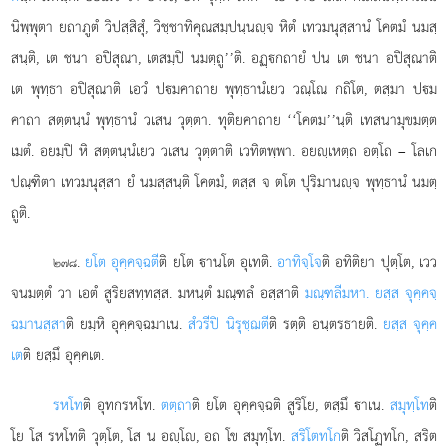
นิพฺพุตา ยถาภูตํ วิปสฺสิสุํ, วิชฺชาทิคุณสมฺปนฺนฺจ หิตํ เทวมนุสฺสานํ โคตมํ นมสฺ
สนฺติ, เต ชนา อปิสุณา, เตสมฺปิ นมตฺถู’’ติ. อฏฺกถายํ ปน เต ชนา อปิสุณาติ
เต พุทฺธา อปิสุณาติ เอวํ ปมคาถาย พุทฺธานํเยว วณฺโณ กถิโต, ตสฺมา ปม
คาถา สตฺตนฺนํ พุทฺธานํ วเสน วุตฺตา. ทุติยคาถาย ‘‘โคตม’’นฺติ เทสนามุขมตฺต
เมตํ. อยมฺปิ หิ สตฺตนฺนํเยว วเสน วุตฺตาติ เวทิตพฺพา. อยฺเหตฺถ อตฺโถ – โลเก
ปณฺฑิตา เทวมนุสฺสา ยํ นมสฺสนฺติ โคตมํ, ตสฺส จ ตโต ปุริมานฺจ พุทฺธานํ นมตฺ
ถูติ.
.
ยโต อุคฺคจฺฉตี
ติ ยโต านโต อุเทติ.
อาทิจฺโจ
ติ อทิติยา ปุตฺโต, เวว
๒๗๘
จนมตฺตํ วา เอตํ สูริยสทฺทสฺส. มหนฺตํ มณฺฑลํ อสฺสาติ
มณฺฑลีมหา. ยสฺส จุคฺคจฺ
ฉมานสฺสา
ติ ยมฺหิ อุคฺคจฺฉมาเน.
สํวรีปิ นิรุชฺฌตี
ติ รตฺติ อนฺตรธายติ.
ยสฺส จุคฺค
เต
ติ ยสฺมึ อุคฺคเต.
รหโท
ติ อุทกรหโท.
ตตฺถา
ติ ยโต อุคฺคจฺฉติ สูริโย, ตสฺมึ าเน.
สมุทฺโท
ติ
โย โส รหโทติ วุตฺโต, โส น อฺโ, อถ โข สมุทฺโท.
สริโตทโก
ติ วิสโฏทโก, สริต