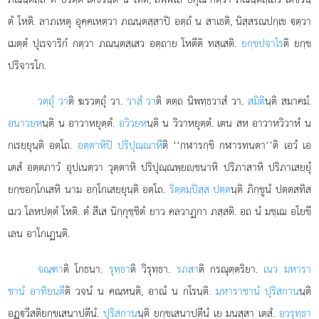
ตํ โหติ. ลาภเหตุ อุคฺคเหตฺวา ภณนฺตสฺสาปิ อตฺถํ น สาเธติ, นิสฺสรณปกฺเข ตฺวา
เมตฺตํ ปุเรจาริกํ กตฺวา ภณนฺตสฺเสว อตฺถาย โหตีติ ทสฺเสติ.
ยกฺขปจาโร
ติ ยกฺข
ปริจารโก.
วตฺถุํ วา
ติ ฆรวตฺถุํ วา.
วาสํ วา
ติ ตตฺถ นิพทฺธวาสํ วา.
สมิติ
นฺติ สมาคมํ.
อนาวยฺห
นฺติ น อาวาหยุตฺตํ.
อวิวยฺห
นฺติ น วิวาหยุตฺตํ. เตน สห อาวาหวิวาหํ น
กเรยฺยุนฺติ อตฺโถ.
อตฺตาหิปิ ปริปุณฺณาหี
ติ ‘‘กฬารกฺขิ กฬารทนฺตา’’ติ เอวํ เอ
เตสํ อตฺตภาวํ อุปเนตฺวา วุตฺตาหิ ปริปุณฺณพฺยฺชนาหิ ปริภาสาหิ ปริภาเสยฺยุํ
ยกฺขอกฺโกเสหิ นาม อกฺโกเสยฺยุนฺติ อตฺโถ.
ริตฺตมฺปิสฺส ปตฺต
นฺติ ภิกฺขูนํ ปตฺตสทิส
เมว โลหปตฺตํ โหติ. ตํ สีเส นิกฺกุชฺชิตํ ยาว คลวาฏกา ภสฺสติ. อถ นํ มชฺเฌ อโยขี
เลน อาโกเฏนฺติ.
จณฺฑา
ติ
โกธนา.
รุทฺธา
ติ วิรุทฺธา.
รภสา
ติ กรณุตฺตริยา.
เนว มหารา
ชานํ อาทิยนฺตี
ติ วจนํ น คณฺหนฺติ, อาณํ น กโรนฺติ.
มหาราชานํ ปุริสกาน
นฺติ
อฏฺวีสติยกฺขเสนาปตีนํ.
ปุริสกาน
นฺติ ยกฺขเสนาปตีนํ เย มนสฺสา เตสํ.
อวรุทฺธา