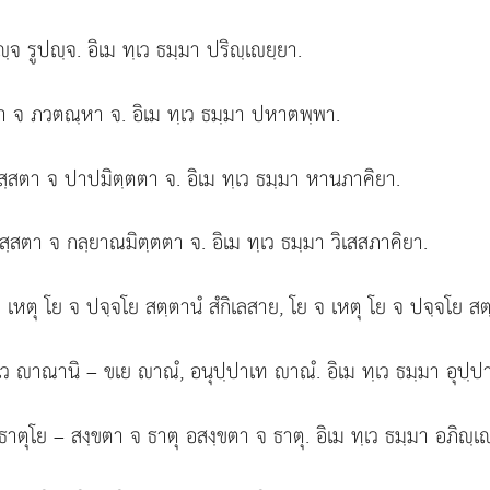
จ รูปฺจ. อิเม ทฺเว ธมฺมา ปริฺเยฺยา.
า จ ภวตณฺหา จ. อิเม ทฺเว ธมฺมา ปหาตพฺพา.
ฺสตา จ ปาปมิตฺตตา จ. อิเม ทฺเว ธมฺมา หานภาคิยา.
ฺสตา จ กลฺยาณมิตฺตตา จ. อิเม ทฺเว ธมฺมา วิเสสภาคิยา.
เหตุ โย จ ปจฺจโย สตฺตานํ สํกิเลสาย, โย จ เหตุ โย จ ปจฺจโย สตฺตา
เว าณานิ – ขเย าณํ, อนุปฺปาเท าณํ. อิเม ทฺเว ธมฺมา อุปฺป
ธาตุโย – สงฺขตา จ ธาตุ อสงฺขตา จ ธาตุ. อิเม ทฺเว ธมฺมา อภิฺเ