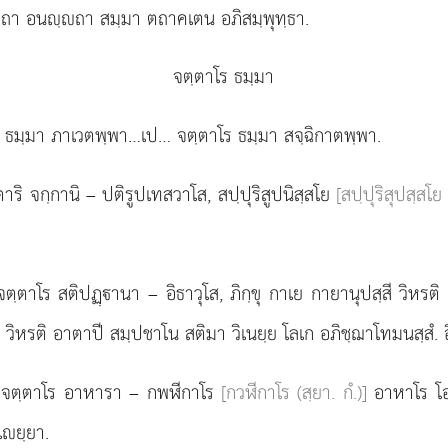
ิตถา อนฺถา สมฺมา ตถาคเตน อภิสมฺพุทฺธา.
จตฺตาโร ธมฺมา
ร ธมฺมา ภาเวตพฺพา…เป… จตฺตาโร ธมฺมา สจฺฉิกาตพฺพา.
าริ จกฺกานิ – ปติรูปเทสวาโส, สปฺปุริสูปนิสฺสโย
[สปฺปุริสุปสฺสโย 
ตฺตาโร สติปฏฺานา – อิธาวุโส, ภิกฺขุ กาเย กายานุปสฺสี วิหรต
ี วิหรติ อาตาปี สมฺปชาโน สติมา วิเนยฺย โลเก อภิชฺฌาโทมนสฺสํ.
จตฺตาโร อาหารา – กพฬีกาโร
[กวฬีกาโร (สฺยา. กํ.)]
อาหาโร โ
เยฺยา.