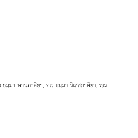
เว ธมฺมา หานภาคิยา, ทฺเว ธมฺมา วิเสสภาคิยา, ทฺเว