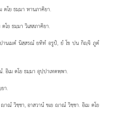
อิเม ตโย ธมฺมา หานภาคิยา.
เม ตโย ธมฺมา วิเสสภาคิยา.
านเมตํ นิสฺสรณํ ยทิทํ อรูปํ, ยํ โข ปน กิฺจิ ภูตํ
ํ. อิเม ตโย ธมฺมา อุปฺปาเทตพฺพา.
ฺยา.
ต าณํ วิชฺชา, อาสวานํ ขเย าณํ วิชฺชา. อิเม ตโย