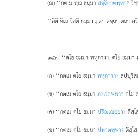
() ‘‘กตเม
ทฺเว ธมฺมา
สจฺฉิกาตพฺพา?
วิชฺ
‘‘อิติ
อิเม วีสติ ธมฺมา ภูตา ตจฺฉา ตถา 
๓๕๓
. ‘‘ตโย ธมฺมา พหุการา, ตโย ธมฺมา
(ก) ‘‘กตเม ตโย ธมฺมา
พหุการา?
สปฺปุริส
(ข) ‘‘กตเม ตโย ธมฺมา
ภาเวตพฺพา?
ตโย สม
(ค) ‘‘กตเม
ตโย ธมฺมา
ปริฺเยฺยา?
ติสฺโ
(ฆ) ‘‘กตเม ตโย ธมฺมา
ปหาตพฺพา?
ติสฺโ