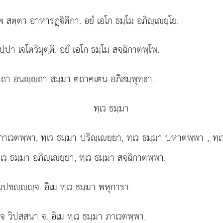
 สตฺตา อาหารฏฺิติกา. อยํ เอโก ธมฺโม อภิฺเยฺโย.
ปฺปา เจโตวิมุตฺติ. อยํ เอโก ธมฺโม สจฺฉิกาตพฺโพ.
วิตถา อนฺถา สมฺมา ตถาคเตน อภิสมฺพุทฺธา.
ทฺเว ธมฺมา
 ภาเวตพฺพา, ทฺเว ธมฺมา ปริฺเยฺยา, ทฺเว ธมฺมา ปหาตพฺพา
, ทฺ
ฺเว ธมฺมา อภิฺเยฺยา, ทฺเว ธมฺมา
สจฺฉิกาตพฺพา.
ฺปชฺฺจ. อิเม ทฺเว ธมฺมา พหุการา.
 วิปสฺสนา จ. อิเม ทฺเว ธมฺมา ภาเวตพฺพา.