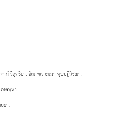
นํ วิสุทฺธิยา. อิเม ทฺเว ธมฺมา ทุปฺปฏิวิชฺฌา.
าเทตพฺพา.
ยฺยา.