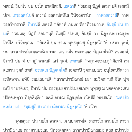
ทสฺสนํ. วิปกฺโข ปน ปรโต อาคมิสฺสติ.
เอตฺถา
ติ ‘‘ธมฺเมสุ นิฏฺํ อคม’’นฺติ เอตสฺมึ
ปเท.
เถรสลฺลาโป
ติ เถรานํ สลฺลาปสทิโส วินิจฺฉยวาโท
.
กาฬวลฺลวาสี
ติ กาฬ
วลฺลวิหารวาสี.
อิทานี
ติ เอตรหิ ‘‘อิทาหํ ภนฺเต’’ติอาทิวจนกาเล.
อิมสฺมึ ปน า
เน
ติ ‘‘ธมฺเมสุ นิฏฺํ อคม’’นฺติ อิมสฺมึ ปเทเส, อิมสฺมึ วา นิฏฺานการณภูเต
โยนิโส ปริวิตกฺกเน. ‘‘อิมสฺมึ ปน าเน พุทฺธคุเณสุ นิฏฺงฺคโต’’ติ กสฺมา วุตฺตํ,
นนุ สาวกปารมิาณสมธิคตกาเล เอว เถโร พุทฺธคุเณสุ นิฏฺงฺคโตติ? สจฺจเมตํ,
อิทานิ ปน ตํ ปากฏํ ชาตนฺติ เอวํ วุตฺตํ.
สพฺพ
นฺติ ‘‘จตุสจฺจธมฺเมสู’’ติอาทิ สุม
ตฺเถเรน วุตฺตํ สพฺพํ.
อรหตฺเต นิฏฺงฺคโต
ติ เอตฺถาปิ วุตฺตนเยเนว อนุโยคปริหารา
เวทิตพฺพา. ยทิปิ ธมฺมเสนาปติ ‘‘สาวกปารมิาณํ มยา สมธิคต’’นฺติ อิโต ปุพฺ
เพปิ ชานาติเยว, อิทานิ ปน อสงฺขฺเยยฺยาปริเมยฺยเภเท พุทฺธคุเณ นยคฺคาหวเสน
ปริคฺคเหตฺวา กิจฺจสิทฺธิยา ตสฺมึ าเณ นิฏฺงฺคโต อโหสีติ ทสฺเสนฺโต
‘‘มหาสิว
ตฺเถโร…เป… ธมฺเมสูติ สาวกปารมิาเณ นิฏฺงฺคโต’’
ติ อโวจ.
พุทฺธคุณา ปน นยโต อาคตา, เต นยคฺคาหโต ยาถาวโต ชานนฺโต สาวก
ปารมิาเณ ตถาชานนวเสน นิฏฺงฺคตตฺตา สาวกปารมิาณเมว ตสฺส อปราปรุ