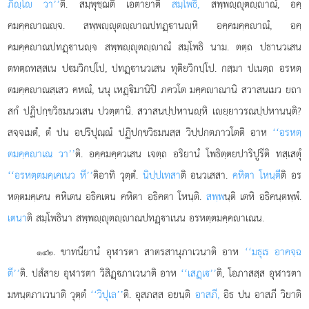
ภิฺโ วา’’
ติ. สมฺพุชฺฌติ เอตายาติ
สมฺโพธิ,
สพฺพฺุตฺาณํ, อคฺ
คมคฺคาณฺจ. สพฺพฺุตฺาณปทฏฺานฺหิ อคฺคมคฺคาณํ, อคฺ
คมคฺคาณปทฏฺานฺจ สพฺพฺุตฺาณํ สมฺโพธิ นาม. ตตฺถ ปธานวเสน
ตทตฺถทสฺสเน
ปมวิกปฺโป, ปทฏฺานวเสน ทุติยวิกปฺโป. กสฺมา ปเนตฺถ อรหตฺ
ตมคฺคาณสฺเสว คหณํ, นนุ เหฏฺิมานิปิ ภควโต มคฺคาณานิ สวาสนเมว ยถา
สกํ ปฏิปกฺขวิธมนวเสน ปวตฺตานิ. สวาสนปฺปหานฺหิ เยฺยาวรณปฺปหานนฺติ?
สจฺจเมตํ, ตํ ปน อปริปุณฺณํ ปฏิปกฺขวิธมนสฺส วิปฺปกตภาวโตติ อาห
‘‘อรหตฺ
ตมคฺคาเณ วา’’
ติ. อคฺคมคฺควเสน เจตฺถ อริยานํ โพธิตฺตยปาริปูรีติ ทสฺเสตุํ
‘‘อรหตฺตมคฺเคเนว หี’’
ติอาทิ วุตฺตํ.
นิปฺปเทสา
ติ อนวเสสา.
คหิตา โหนฺตี
ติ อร
หตฺตมคฺเคน คหิเตน อธิคเตน คหิตา อธิคตา โหนฺติ.
สพฺพ
นฺติ เตหิ อธิคนฺตพฺพํ.
เตนา
ติ สมฺโพธินา สพฺพฺุตฺาณปทฏฺาเนน อรหตฺตมคฺคาเณน.
. ขาทนียานํ อุฬารตา สาตรสานุภาเวนาติ อาห
‘‘มธุเร อาคจฺฉ
๑๔๒
ตี’’
ติ. ปสํสาย อุฬารตา วิสิฏฺภาเวนาติ อาห
‘‘เสฏฺเ’’
ติ, โอภาสสฺส อุฬารตา
มหนฺตภาเวนาติ วุตฺตํ
‘‘วิปุเล’’
ติ. อุสภสฺส อยนฺติ
อาสภี,
อิธ ปน อาสภี วิยาติ