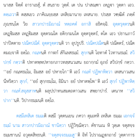
นาสฺส จิตฺตํ อาราเธสุํ, ตํ สนฺธาย วุตฺตํ. เต ปน ปาสณฺฑา เหฏฺา วุตฺตา เอว.
ตตฺเถวา
ติ ตสฺสเยว ภาคิเนยฺยสฺส เทสิยมานาย เทสนาย. ปรสฺส วฑฺฒิตํ ภตฺตํ
ภุฺชนฺโต วิย
สาวกปารมิาณํ หตฺถคตํ อกาสิ
อธิคจฺฉิ.
อุตฺตรุตฺตร
นฺติ
เหฏฺิมสฺส เหฏฺิมสฺส อุตฺตรณโต อติกฺกมนโต อุตฺตรุตฺตรํ, ตโต เอว ปธานภาวํ
ปาปิตตาย
ปณีตปณีตํ. อุตฺตรุตฺตร
นฺติ วา อุปรูปริ.
ปณีตปณีต
นฺติ ปณีตตรํ, ปณีต
ตมฺจาติ อตฺโถ.
กณฺห
นฺติ กาฬกํ สํกิเลสธมฺมํ.
สุกฺก
นฺติ โอทาตํ โวทานธมฺมํ.
สวิ
ปกฺขํ กตฺวา
ติ ปหาตพฺพปหายกภาวทสฺสนวเสน ยถากฺกมํ อุภยํ สวิปกฺขํ กตฺวา.
‘‘อยํ กณฺหธมฺโม, อิมสฺส อยํ ปหายโก’’ติ เอวํ
กณฺหํ ปฏิพาหิตฺวา
เทสนาวเสน
นีหริตฺวา
สุกฺกํ,
‘‘อยํ สุกฺกธมฺโม, อิมินา อยํ ปหาตพฺโพ’’ติ เอวํ
สุกฺกํ ปฏิพาหิตฺ
วา กณฺหํ.
สอุสฺสาห
นฺติ ผลุปฺปาทนสมตฺถตาวเสน สพฺยาปารํ. เตนาห
‘‘สวิ
ปาก’’
นฺติ. วิปากธมฺมนฺติ อตฺโถ.
ตสฺมึ
เทสิเต ธมฺเม
ติ ตสฺมึ วุตฺตนเยน ภควา ตุมฺเหหิ เทสิเต ธมฺเม
เอกจฺจํ
ธมฺมํ นาม สาวกปารมิาณํ ชานิตฺวา
ปฏิวิชฺฌิตฺวา. ตํชานเน หิ วุตฺเต จตุสจฺจ
ธมฺมชานนํ อวุตฺตสิทฺธนฺติ.
‘‘จตุสจฺจธมฺเมสู’’
ติ อิทํ โปราณฏฺกถายํ วุตฺตาการ