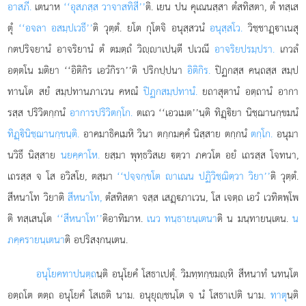
อาสภี.
เตนาห
‘‘อุสภสฺส วาจาสทิสี’’
ติ. เยน ปน คุเณนสฺสา ตํสทิสตา, ตํ ทสฺเส
ตุํ
‘‘อจลา อสมฺปเวธี’’
ติ วุตฺตํ. ยโต กุโตจิ อนุสฺสวนํ
อนุสฺสโว.
วิชฺชาฏฺาเนสุ
กตปริจยานํ อาจริยานํ ตํ ตมตฺถํ วิฺาเปนฺตี ปเวณี
อาจริยปรมฺปรา.
เกวลํ
อตฺตโน มติยา ‘‘อิติกิร เอวํกิรา’’ติ ปริกปฺปนา
อิติกิร.
ปิฏกสฺส คนฺถสฺส สมฺป
ทานโต สยํ สมฺปทานภาเวน คหณํ
ปิฏกสมฺปทานํ.
ยถาสุตานํ อตฺถานํ อากา
รสฺส ปริวิตกฺกนํ
อาการปริวิตกฺโก.
ตเถว ‘‘เอวเมต’’นฺติ ทิฏฺิยา นิชฺฌานกฺขมนํ
ทิฏฺินิชฺฌานกฺขนฺติ.
อาคมาธิคเมหิ
วินา ตกฺกมคฺคํ นิสฺสาย ตกฺกนํ
ตกฺโก.
อนุมา
นวิธึ นิสฺสาย
นยคฺคาโห.
ยสฺมา พุทฺธวิสเย
ตฺวา ภควโต อยํ เถรสฺส โจทนา,
เถรสฺส จ โส อวิสโย, ตสฺมา
‘‘ปจฺจกฺขโต าเณน ปฏิวิชฺฌิตฺวา วิยา’’
ติ วุตฺตํ.
สีหนาโท วิยาติ
สีหนาโท,
ตํสทิสตา จสฺส เสฏฺภาเวน, โส
เจตฺถ เอวํ เวทิตพฺโพ
ติ ทสฺเสนฺโต
‘‘สีหนาโท’’
ติอาทิมาห.
เนว ทนฺธายนฺเตนา
ติ น มนฺทายนฺเตน.
น
ภคฺครายนฺเตนา
ติ อปริสงฺกนฺเตน.
อนุโยคทาปนตฺถ
นฺติ อนุโยคํ โสธาเปตุํ. วิมทฺทกฺขมฺหิ สีหนาทํ นทนฺโต
อตฺถโต ตตฺถ อนุโยคํ โสเธติ นาม. อนุยุฺชนฺโต จ นํ โสธาเปติ นาม.
ทาตุ
นฺติ