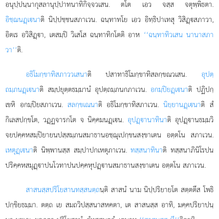
อนุปฺปนฺนากุสลานุปฺปาทนาทิกิจฺจวเสน. ตโต เอว จสฺส จตุพฺพิธตา.
อิชฺฌนฏฺเนา
ติ นิปฺปชฺชนสภาเวน.
ฉนฺทาทโย เอว อิทฺธิปาเทสุ วิสิฏฺสภาวา,
อิตเร อวิสิฏฺา, เตสมฺปิ วิเสโส ฉนฺทาทิกโตติ อาห
‘‘ฉนฺทาทิวเสน นานาสภา
วา’’
ติ.
อธิโมกฺขาทิสภาววเสนา
ติ
ปสาทาธิโมกฺขาทิสลกฺขณวเสน.
อุปตฺ
ถมฺภนฏฺเนา
ติ สมฺปยุตฺตธมฺมานํ อุปตฺถมฺภนกภาเวน.
อกมฺปิยฏฺเนา
ติ ปฏิปกฺ
เขหิ อกมฺปิยสภาเวน.
สลกฺขเณนา
ติ อธิโมกฺขาทิสภาเวน.
นิยฺยานฏฺเนา
ติ สํ
กิเลสปกฺขโต, วฏฺฏจารกโต จ นิคฺคมนฏฺเน.
อุปฏฺานาทินา
ติ อุปฏฺานธมฺมวิ
จยปคฺคหสมฺปิยายนปสฺสมฺภนสมาธานอชฺฌุเปกฺขนสงฺขาเตน อตฺตโน สภาเวน.
เหตุฏฺเนา
ติ นิพฺพานสฺส สมฺปาปกเหตุภาเวน.
ทสฺสนาทินา
ติ ทสฺสนาภินิโรปน
ปริคฺคหสมุฏฺาปนโวทาปนปคฺคหุปฏฺานสมาธานสงฺขาเตน อตฺตโน สภาเวน.
สาสนสฺส
ปริโยสานทสฺสนตฺถ
นฺติ สาสนํ นาม นิปฺปริยายโต สตฺตตึส โพธิ
ปกฺขิยธมฺมา. ตตฺถ เย สมถวิปสฺสนาสหคตา, เต สาสนสฺส อาทิ, มคฺคปริยาปนฺ