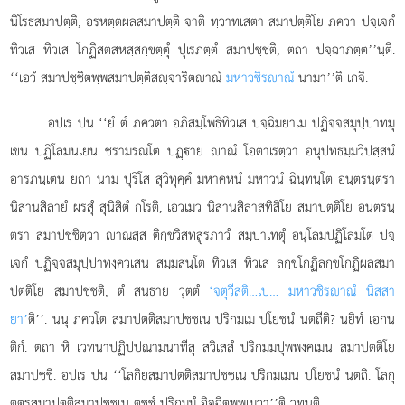
นิโรธสมาปตฺติ, อรหตฺตผลสมาปตฺติ
จาติ ทฺวาทเสตา สมาปตฺติโย ภควา ปจฺเจกํ
ทิวเส ทิวเส โกฏิสตสหสฺสกฺขตฺตุํ ปุเรภตฺตํ สมาปชฺชติ, ตถา ปจฺฉาภตฺต’’นฺติ.
‘‘เอวํ สมาปชฺชิตพฺพสมาปตฺติสฺจาริตาณํ
มหาวชิราณํ
นามา’’ติ เกจิ.
อปเร ปน ‘‘ยํ ตํ ภควตา อภิสมฺโพธิทิวเส ปจฺฉิมยาเม ปฏิจฺจสมุปฺปาทมุ
เขน ปฏิโลมนเยน ชรามรณโต ปฏฺาย าณํ โอตาเรตฺวา อนุปทธมฺมวิปสฺสนํ
อารภนฺเตน ยถา นาม ปุริโส สุวิทุคฺคํ มหาคหนํ มหาวนํ ฉินฺทนฺโต อนฺตรนฺตรา
นิสานสิลายํ ผรสุํ สุนิสิตํ กโรติ, เอวเมว นิสานสิลาสทิสิโย สมาปตฺติโย อนฺตรนฺ
ตรา สมาปชฺชิตฺวา าณสฺส ติกฺขวิสทสูรภาวํ สมฺปาเทตุํ อนุโลมปฏิโลมโต ปจฺ
เจกํ ปฏิจฺจสมุปฺปาทงฺควเสน สมฺมสนฺโต ทิวเส ทิวเส ลกฺขโกฏิลกฺขโกฏิผลสมา
ปตฺติโย สมาปชฺชติ, ตํ สนฺธาย วุตฺตํ
‘จตุวีสติ…เป… มหาวชิราณํ นิสฺสา
ยา’
ติ’’. นนุ ภควโต สมาปตฺติสมาปชฺชเน ปริกมฺเม ปโยชนํ นตฺถีติ? นยิทํ เอกนฺ
ติกํ. ตถา หิ เวทนาปฏิปฺปณามนาทีสุ สวิเสสํ ปริกมฺมปุพฺพงฺคเมน สมาปตฺติโย
สมาปชฺชิ. อปเร ปน ‘‘โลกิยสมาปตฺติสมาปชฺชเน ปริกมฺเมน ปโยชนํ นตฺถิ. โลกุ
ตฺตรสมาปตฺติสมาปชฺชเน ตชฺชํ ปริกมฺมํ อิจฺฉิตพฺพเมวา’’ติ วทนฺติ.