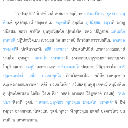
‘‘อปรมฺปรา’’ติ
ปทํ เยสํ เทสนาย อตฺถิ, เต
อปรมฺปริยาว. กุสลปฺตฺ
ติย
นฺติ กุสลธมฺมานํ ปฺาปเน.
อนุตฺตโร
ติ อุตฺตโม.
อุปนิสฺสเย ตฺวา
ติ าณู
ปนิสฺสเย ตฺวา ยาทิโส ปุพฺพูปนิสฺสโย ปุพฺพโยโค,
ตตฺถ ปติฏฺาย.
มหนฺตโต
สทฺทหติ
ปฏิปกฺขวิคเมน าณสฺส วิย สทฺธายปิ ติกฺขวิสทภาวาปตฺติโต.
อวเสสอ
รหนฺเตหี
ติ ปกติสาวเกหิ.
อสีติ มหาเถรา
ปรมตฺถทีปนิยํ เถรคาถาวณฺณนายํ
นามโต อุทฺธฏา.
จตฺตาโร มหาเถรา
ติ มหากสฺสปอนุรุทฺธมหากจฺจานมหา
โกฏฺิกตฺเถรา.
เตสุปิ
อคฺคสาวเกสุ
สาริปุตฺตตฺเถโร
ปฺาย วิสิฏฺภาวโต.
สาริ
ปุตฺตตฺเถรโตปิ เอโก ปจฺเจกพุทฺโธ
ติกฺขวิสทาโณ อภินีหารมหนฺตตาย
สมฺภตาณสมฺภารตฺตา. สติปิ ปจฺเจกโพธิยา อวิเสเสสุ พหูสุ เอกชฺฌํ สนฺนิปติเต
สุ ปุพฺพโยควเสน โลกิเย วิสเย สิยา กสฺสจิ าณสฺส วิสิฏฺตาติ ทสฺเสตุํ
‘‘สเจ
ปนา’’
ติอาทิ วุตฺตํ.
‘‘สพฺพฺุพุทฺโธว พุทฺธคุเณ มหนฺตโต สทฺทหตี’’
ติ อิทํ
เหฏฺา อาคตเทสนาโสตวเสน วุตฺตํ. พุทฺธา หิ พุทฺธคุเณ มหตฺตํ ปจฺจกฺขโตว ปสฺ
สนฺติ, น สทฺทหนวเสน.