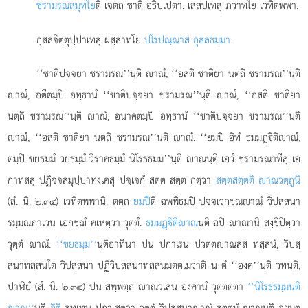
ชรามรณสมุทโย
ติ
เจตฺถ ชาติ อธิปฺเปตา. เสสปเทสุ ภวาทโย เวทิตพฺพา.
กุสลจิตฺตุปฺปาเทสุ ผสฺสาทโย
ปโรปณฺณาส กุสลธมฺมา.
‘‘ชาติปจฺจยา ชรามรณ’’นฺติ าณํ, ‘‘อสติ ชาติยา นตฺถิ ชรามรณ’’นฺติ
าณํ, อตีตมฺปิ อทฺธานํ ‘‘ชาติปจฺจยา ชรามรณ’’นฺติ าณํ, ‘‘อสติ ชาติยา
นตฺถิ ชรามรณ’’นฺติ าณํ, อนาคตมฺปิ อทฺธานํ ‘‘ชาติปจฺจยา ชรามรณ’’นฺติ
าณํ, ‘‘อสติ ชาติยา นตฺถิ ชรามรณ’’นฺติ าณํ. ‘‘ยมฺปิ อิทํ ธมฺมฏฺิติาณํ,
ตมฺปิ ขยธมฺมํ วยธมฺมํ วิราคธมฺมํ นิโรธธมฺม’’นฺติ าณนฺติ เอวํ
ชรามรณาทีสุ เอ
กาทสสุ ปฏิจฺจสมุปฺปาทงฺเคสุ ปจฺเจกํ สตฺต สตฺต กตฺวา
สตฺตสตฺตติ าณวตฺถูนิ
(สํ. นิ. ๒.๓๔) เวทิตพฺพานิ. ตตฺถ
ยมฺปี
ติ ฉพฺพิธมฺปิ ปจฺจเวกฺขณาณํ วิปสฺสนา
รมฺมณภาเวน เอกชฺฌํ คเหตฺวา วุตฺตํ.
ธมฺมฏฺิติาณ
นฺติ ฉปิ าณานิ สงฺขิปิตฺวา
วุตฺตํ าณํ.
‘‘ขยธมฺม’’
นฺติอาทินา ปน ปกาเรน ปวตฺตาณสฺส ทสฺสนํ, วิปสฺ
สนาทสฺสนโต วิปสฺสนา ปฏิวิปสฺสนาทสฺสนมตฺตเมวาติ น ตํ ‘‘องฺค’’นฺติ วทนฺติ,
ปาฬิยํ (สํ. นิ. ๒.๓๔) ปน สพฺพตฺถ าณวเสน องฺคานํ วุตฺตตฺตา
‘‘นิโรธธมฺมนฺติ
าณ’’
นฺติ
อิติ
-สทฺเทน ปกาเสตฺวา วุตฺตํ วิปสฺสนาาณํ สตฺตมํ าณนฺติ อยมตฺ