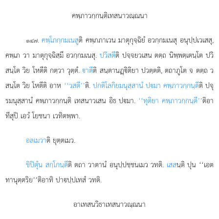
คพฺภาวกฺกนฺติเทสนาวณฺณนา
.
คพฺโภกฺกมเนสู
ติ
คพฺภภาเวน มาตุกุจฺฉิยํ อวกฺกมเนสุ อนุปฺปเวเสสุ,
๑๔๗
คพฺเภ วา มาตุกุจฺฉิสฺมึ อวกฺกมเนสุ.
ปวิสตี
ติ ปจฺจยวเสน ตตฺถ นิพฺพตฺเตนฺโต ปวิ
สนฺโต วิย โหตีติ กตฺวา วุตฺตํ.
าตี
ติ สนฺตานฏฺิติยา ปวตฺตติ, ตถาภูโต จ ตตฺถ ว
สนฺโต วิย โหตีติ อาห
‘‘วสตี’’
ติ.
ปกติโลกิยมนุสฺสานํ ปมา คพฺภาวกฺกนฺตี
ติ ปจุ
รมนุสฺสานํ คพฺภาวกฺกนฺติ เทสนาวเสน อิธ ปมา.
‘‘ทุติยา คพฺภาวกฺกนฺตี’’
ติอา
ทีสุปิ เอวํ โยชนา เวทิตพฺพา.
อลเมวา
ติ ยุตฺตเมว.
ขิปิตุํ
น สกฺโกนฺตี
ติ ตถา วาตานํ อนุปฺปชฺชนเมว วทติ.
เสส
นฺติ ปุน ‘‘เอต
ทานุตฺตริย’’ติอาทิ ปาปฺปเทสํ วทติ.
อาเทสนวิธาเทสนาวณฺณนา