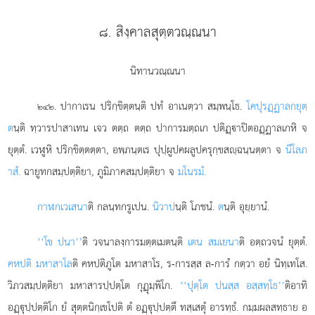
๘. สิงฺคาลสุตฺตวณฺณนา
นิทานวณฺณนา
. ปากาเรน
ปริกฺขิตฺตนฺติ ปทํ อาเนตฺวา สมฺพนฺโธ.
โคปุรฏฺฏาลกยุตฺ
๒๔๒
ต
นฺติ ทฺวารปาสาเทน เจว ตตฺถ ตตฺถ ปาการมตฺถเก ปติฏฺาปิตอฏฺฏาลเกหิ จ
ยุตฺตํ. เวฬูหิ ปริกฺขิตฺตตฺตา, อพฺภนฺตเร ปุปฺผูปคผลูปครุกฺขสฺฉนฺนตฺตา จ
นีโลภ
าสํ.
ฉายูทกสมฺปตฺติยา, ภูมิภาคสมฺปตฺติยา จ
มโนรมํ.
กาฬกเวเสนา
ติ กลนฺทกรูเปน.
นิวาป
นฺติ โภชนํ.
ต
นฺติ อุยฺยานํ.
‘‘โข ปนา’’
ติ วจนาลงฺการมตฺตเมตนฺติ
เตน สมเยนา
ติ อตฺถวจนํ ยุตฺตํ.
คหปติ มหาสาโล
ติ คหปติภูโต มหาสาโร, ร-การสฺส ล-การํ กตฺวา อยํ นิทฺเทโส.
วิภวสมฺปตฺติยา มหาสารปฺปตฺโต กุฏุมฺพิโก.
‘‘ปุตฺโต ปนสฺส อสฺสทฺโธ’’
ติอาทิ
อฏฺุปฺปตฺติโก ยํ สุตฺตนิกฺเขโปติ ตํ อฏฺุปฺปตฺตึ ทสฺเสตุํ อารทฺธํ. กมฺมผลสทฺธาย อ