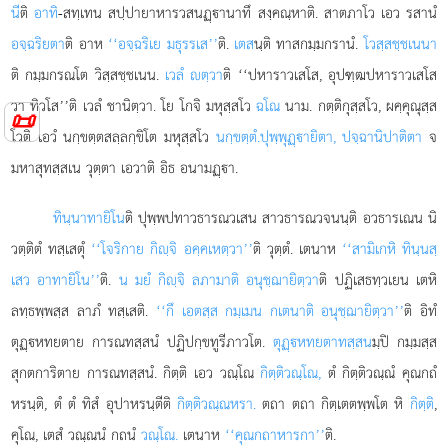
นี
ติ
อาทิ
-สทฺเทน สปฺปายาหารวสนฏฺานาทึ สงฺคณฺหาติ. สาตภาโว เอว รสานํ
อจฺฉริยตา
ติ อาห
‘‘อจฺฉริเย มธุรรเส’’
ติ.
เตส
นฺติ ทาสกมฺมกรานํ.
โวสฺสชฺชเนนา
ติ กมฺมกรณโต วิสฺสชฺชเนน.
เวลํ ตฺวา
ติ ‘‘ปหาราวเสโส, อุปฑฺฒปหาราวเสโส
วา ทิวโส’’ติ เวลํ ชานิตฺวา. โย โกจิ มหุสฺสโว
ฉโณ
นาม. กตฺติกุสฺสโว, ผคฺคุณุสฺส
📜
โวติ เอวํ นกฺขตฺตสลฺลกฺขิโต มหุสฺสโว
นกฺขตฺตํ.
ปุพฺพุฏฺายิตา, ปจฺฉานิปาติตา
จ
มหาสุทสฺสเน วุตฺตา เอวาติ อิธ อนามฏฺา.
ทินฺนาทายิโน
ติ ปุพฺพปทาวธารณวเสน สาวธารณวจนนฺติ อวธารเณน นิ
วตฺติตํ ทสฺเสตุํ
‘‘โจริกาย กิฺจิ อคฺคเหตฺวา’’
ติ วุตฺตํ. เตนาห
‘‘สามิเกหิ ทินฺนสฺ
เสว อาทายิโน’’
ติ.
น มยํ กิฺจิ ลภามาติ อนุชฺฌายิตฺวา
ติ ปฏิเสธทฺวเยน เตหิ
ลทฺธพฺพสฺส ลาภํ ทสฺเสติ.
‘‘กึ เอตสฺส กมฺเมน กเตนาติ อนุชฺฌายิตฺวา’’
ติ อิทํ
ตุฏฺหทยตาย การณทสฺสนํ ปฏิปกฺขทูรีภาวโต.
ตุฏฺหทยตาทสฺสน
มฺปิ กมฺมสฺส
สุกตการิตาย การณทสฺสนํ. กิตฺติ เอว วณฺโณ
กิตฺติวณฺโณ,
ตํ กิตฺติวณฺณํ คุณกถํ
หรนฺติ, ตํ ตํ ทิสํ อุปาหรนฺตีติ
กิตฺติวณฺณหรา.
ตถา ตถา กิตฺเตตพฺพโต หิ
กิตฺติ
,
คุโณ, เตสํ วณฺณนํ กถนํ
วณฺโณ.
เตนาห
‘‘คุณกถาหารกา’’
ติ.