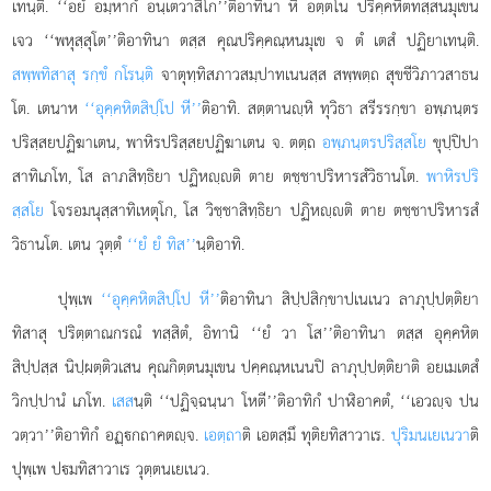
เทนฺติ. ‘‘อยํ อมฺหากํ อนฺเตวาสิโก’’ติอาทินา หิ อตฺตโน ปริคฺคหิตทสฺสนมุเขน
เจว ‘‘พหุสฺสุโต’’ติอาทินา ตสฺส คุณปริคฺคณฺหนมุเข จ ตํ เตสํ ปฏิยาเทนฺติ.
สพฺพทิสาสุ รกฺขํ กโรนฺติ
จาตุทฺทิสภาวสมฺปาทเนนสฺส สพฺพตฺถ สุขชีวิภาวสาธน
โต. เตนาห
‘‘อุคฺคหิตสิปฺโป หี’’
ติอาทิ. สตฺตานฺหิ ทุวิธา สรีรรกฺขา อพฺภนฺตร
ปริสฺสยปฏิฆาเตน, พาหิรปริสฺสยปฏิฆาเตน จ. ตตฺถ
อพฺภนฺตรปริสฺสโย
ขุปฺปิปา
สาทิเภโท, โส ลาภสิทฺธิยา ปฏิหฺติ ตาย ตชฺชาปริหารสํวิธานโต.
พาหิรปริ
สฺสโย
โจรอมนุสฺสาทิเหตุโก, โส วิชฺชาสิทฺธิยา ปฏิหฺติ ตาย ตชฺชาปริหารสํ
วิธานโต. เตน วุตฺตํ
‘‘ยํ ยํ ทิส’’
นฺติอาทิ.
ปุพฺเพ
‘‘อุคฺคหิตสิปฺโป หี’’
ติอาทินา สิปฺปสิกฺขาปเนเนว ลาภุปฺปตฺติยา
ทิสาสุ ปริตฺตาณกรณํ ทสฺสิตํ, อิทานิ ‘‘ยํ วา โส’’ติอาทินา ตสฺส อุคฺคหิต
สิปฺปสฺส นิปฺผตฺติวเสน คุณกิตฺตนมุเขน
ปคฺคณฺหเนนปิ ลาภุปฺปตฺติยาติ อยเมเตสํ
วิกปฺปานํ เภโท.
เสส
นฺติ ‘‘ปฏิจฺฉนฺนา โหตี’’ติอาทิกํ ปาฬิอาคตํ, ‘‘เอวฺจ ปน
วตฺวา’’ติอาทิกํ อฏฺกถาคตฺจ.
เอตฺถา
ติ เอตสฺมึ ทุติยทิสาวาเร.
ปุริมนเยเนวา
ติ
ปุพฺเพ ปมทิสาวาเร วุตฺตนเยเนว.