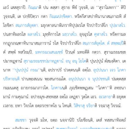
เอวํ เสสสุราปิ.
กิณฺณา
ติ ปน ตสฺสา สุราย พีชํ วุจฺจติ, เย ‘‘สุราโมทกา’’ ติปิ
วุจฺจนฺติ, เต ปกฺขิปิตฺวา กตา
กิณฺณปกฺขิตฺตา.
หรีตกีสาสปาทินานาสมฺภาเรหิ สํ
โยชิตา
สมฺภารสํยุตฺตา.
มธุกตาลนาฬิเกราทิปุปฺผรโส จิรปาริวาสิโก
ปุปฺผาสโว.
ปนสาทิผลรโส
ผลาสโว.
มุทฺทิการโส
มธฺวาสโว.
อุจฺฉุรโส
คุฬาสโว.
หรีตกามล
กกฏุกภณฺฑาทินานาสมฺภารานํ รโส จิรปาริวาสิโก
สมฺภารสํยุตฺโต. ตํ สพฺพมฺปี
ติ
ตํ สพฺพํ ทสวิธมฺปิ.
มทกรณวเสน
มชฺชํ
ปิวนฺตํ มทยตีติ กตฺวา. สุราเมรยมชฺเช
ปมาทฏฺานํ
สุราเมรยมชฺชปมาทฏฺานํ. อนุ อนุ โยโค
ติ ปุนปฺปุนํ ตํสมงฺคิตา. เต
นาห
‘‘ปุนปฺปุนํ กรณ’’
นฺติ, อปราปรํ ปวตฺตนนฺติ อตฺโถ.
อุปฺปนฺนา เจว โภคา
ปริหายนฺติ
ปานพฺยสเนน พฺยสนกรณโต.
อนุปฺปนฺนา จ นุปฺปชฺชนฺติ
ปมตฺตสฺส
กมฺมนฺเตสุ ายกรณาภาวโต.
โภคาน
นฺติ ภุฺชิตพฺพฏฺเน
‘‘โภคา’’ติ ลทฺธนา
มานํ กามคุณานํ. อปายมุข-สทฺทสฺส อตฺโถ เหฏฺา วุตฺโต เอว.
อเวลายา
ติ อยุตฺต
เวลาย. ยทา วิจรโต อตฺถรกฺขาทโย น โหนฺติ.
วิสิขาสุ จริยา
ติ รจฺฉาสุ วิจรณํ.
สมชฺชา
วุจฺจติ มโห, ยตฺถ นจฺจานิปิ ปโยชียนฺติ, เตสํ ทสฺสนาทิอตฺถํ
ตตฺถ อภิรติวเสน จรณํ อุปคมนํ
สมชฺชาภิจรณํ. นจฺจาทิทสฺสนวเสนา
ติ นจฺจา