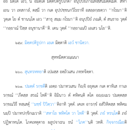
อยํ
มิตฺโต เอว, น อมิตฺโต มิตฺตปติรูปโกติ? อนุปฺปิยภาณีทสฺสนมตฺตเมตํ. สหา
เยน วา เทสกาลํ, ตสฺมึ วา กเต อุปฺปชฺชนกวิโรธาทึ อสลฺลกฺเขตฺวา ‘‘กโรมา’’ติ
วุตฺเต โย ตํ ชานนฺโต เอว ‘‘สาธุ สมฺม กโรมา’’ติ อนุปฺปิยํ ภณติ, ตํ สนฺธาย วุตฺตํ
‘‘กลฺยาณํ ปิสฺส อนุชานาตี’’ติ. เตน วุตฺตํ ‘‘กลฺยาเณปิ เอเสว นโย’’ติ.
.
มิตฺตปติรูปกา เอเต
มิตฺตาติ
เอวํ ชานิตฺวา.
๒๕๙
สุหทมิตฺตวณฺณนา
.
สุนฺทรหทยา
ติ
เปมสฺส อตฺถิวเสน ภทฺทจิตฺตา.
๒๖๐
.
ปมตฺตํ รกฺขตี
ติ เอตฺถ ปมาทวเสน กิฺจิ
อยุตฺเต กเต ตาทิเส กาเล
๒๖๑
รกฺขณํ ‘‘ภีตสฺส สรณํ โหตี’’ติ อิมินาว ตํ คหิตนฺติ ตโต อฺเมว ปมตฺตสฺส
รกฺขณวิธึ ทสฺเสตุํ
‘‘มชฺชํ ปิวิตฺวา’’
ติอาทิ วุตฺตํ. เคเห อารกฺขํ อสํวิหิตสฺส พหิคม
นมฺปิ ปมาทปกฺขิกเมวาติ
‘‘สหาโย พหิคโต วา โหตี’’
ติ วุตฺตํ.
ภยํ หรนฺโต
ติ ภยํ
ปฏิพาหนฺโต. โภคเหตุตาย ผลูปจาเรน ธนํ
‘‘โภค’’
นฺติ วทติ.
กิจฺจกรณีเย
ติ