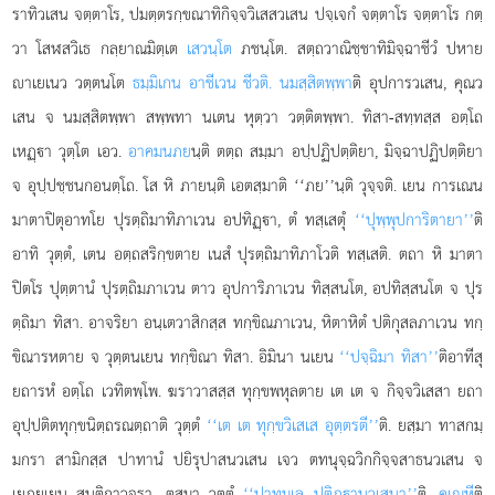
ราทิวเสน จตฺตาโร, ปมตฺตรกฺขณาทิกิจฺจวิเสสวเสน ปจฺเจกํ จตฺตาโร จตฺตาโร กตฺ
วา โสฬสวิเธ กลฺยาณมิตฺเต
เสวนฺโต
ภชนฺโต. สตฺถวาณิชฺชาทิมิจฺฉาชีวํ ปหาย
าเยเนว วตฺตนโต
ธมฺมิเกน อาชีเวน ชีวติ. นมสฺสิตพฺพา
ติ อุปการวเสน, คุณว
เสน จ นมสฺสิตพฺพา สพฺพทา นเตน หุตฺวา วตฺติตพฺพา. ทิสา-สทฺทสฺส อตฺโถ
เหฏฺา วุตฺโต เอว.
อาคมนภย
นฺติ ตตฺถ สมฺมา อปฺปฏิปตฺติยา, มิจฺฉาปฏิปตฺติยา
จ อุปฺปชฺชนกอนตฺโถ. โส หิ ภายนฺติ เอตสฺมาติ ‘‘ภย’’นฺติ วุจฺจติ. เยน การเณน
มาตาปิตุอาทโย ปุรตฺถิมาทิภาเวน อปทิฏฺา, ตํ ทสฺเสตุํ
‘‘ปุพฺพุปการิตายา’’
ติ
อาทิ วุตฺตํ, เตน อตฺถสริกฺขตาย เนสํ ปุรตฺถิมาทิภาโวติ ทสฺเสติ. ตถา หิ มาตา
ปิตโร ปุตฺตานํ ปุรตฺถิมภาเวน ตาว อุปการิภาเวน ทิสฺสนโต, อปทิสฺสนโต จ ปุร
ตฺถิมา ทิสา. อาจริยา อนฺเตวาสิกสฺส ทกฺขิณภาเวน, หิตาหิตํ ปติกุสลภาเวน ทกฺ
ขิณารหตาย จ วุตฺตนเยน ทกฺขิณา ทิสา. อิมินา นเยน
‘‘ปจฺฉิมา ทิสา’’
ติอาทีสุ
ยถารหํ
อตฺโถ เวทิตพฺโพ. ฆราวาสสฺส ทุกฺขพหุลตาย เต เต จ กิจฺจวิเสสา ยถา
อุปฺปติตทุกฺขนิตฺถรณตฺถาติ วุตฺตํ
‘‘เต เต ทุกฺขวิเสเส อุตฺตรตี’’
ติ. ยสฺมา ทาสกมฺ
มกรา สามิกสฺส ปาทานํ ปยิรุปาสนวเสน เจว ตทนุจฺฉวิกกิจฺจสาธนวเสน จ
เยภุยฺเยน
สนฺติกาวจรา, ตสฺมา วุตฺตํ
‘‘ปาทมูเล ปติฏฺานวเสนา’’
ติ.
คุเณหี
ติ