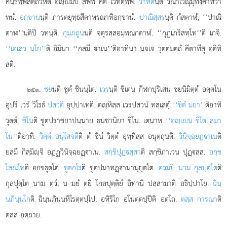
คนฺธพฺพสตฺถวิหิตํ อฺมฺปิ สพฺพํ คีตํ เวทิตพฺพํ.
วาทิต
นฺติ วีณาเวณุมุทิงฺคาทิวา
ทนํ.
อกฺขาน
นฺติ ภารตยุทฺธสีตาหรณาทิอกฺขานํ.
ปาณิสฺสร
นฺติ กํสตาฬํ, ‘‘ปาณิ
ตาฬ’’นฺติปิ วทนฺติ.
กุมฺภถูน
นฺติ จตุรสฺสอมฺพณกตาฬํ. ‘‘กุฏเภริสทฺโท’’ติ เกจิ.
‘‘เอเสว นโย’’
ติ อิมินา ‘‘กสฺมึ าเน’’ติอาทินา นจฺเจ วุตฺตมตฺถํ คีตาทีสุ อติทิ
สติ.
.
ชย
นฺติ ชูตํ ชินนฺโต.
เวร
นฺติ ชิเตน กีฬกปุริเสน ชยนิมิตฺตํ อตฺตโน
๒๕๑
อุปริ เวรํ วิโรธํ
ปสวติ
อุปฺปาเทติ. ตฺหิสฺส เวรปสวนํ ทสฺเสตุํ
‘‘ชิตํ มยา’’
ติอาทิ
วุตฺตํ.
ชิโน
ติ ชูตปราชยาปนฺนาย ธนชานิยา ชิโน. เตนาห
‘‘อฺเน ชิโต สมา
โน’’
ติอาทิ.
วิตฺตํ อนุโสจตี
ติ ตํ ชินํ วิตฺตํ อุทฺทิสฺส อนุตฺถุนติ.
วินิจฺฉยฏฺาเน
ติ
ยสฺมึ กิสฺมิฺจิ อฏฺฏวินิจฺฉยฏฺาเน.
สกฺขิปุฏฺสฺสา
ติ
สกฺขิภาเวน ปุฏฺสฺส.
อกฺข
โสณฺโฑ
ติ อกฺขธุตฺโต.
ชูตกโร
ติ ชูตปมาทฏฺานานุยุตฺโต.
ตฺวมฺปิ นาม กุลปุตฺโต
ติ
กุลปุตฺโต นาม ตฺวํ, น
มยํ ตยิ โกลปุตฺติยํ อิทานิ ปสฺสามาติ อธิปฺปาโย.
ฉินฺ
นภินฺนโก
ติ ฉินฺนภินฺนหิโรตฺตปฺโป, อหิริโก อโนตฺตปฺปีติ อตฺโถ.
ตสฺส การณา
ติ
ตสฺส อตฺถาย.