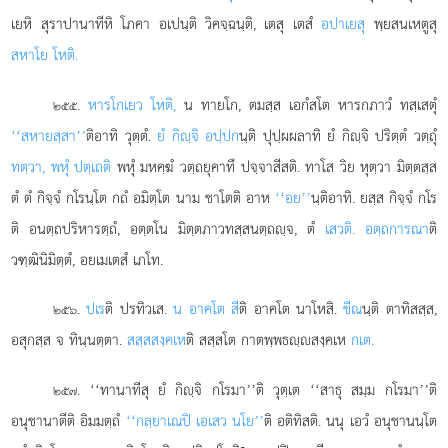
เยหิ สุราปานาทีหิ โภคา อเปนฺติ วิคจฺฉนฺติ, เตสุ เตสํ
อปาเยสุ
พฺยสนเหตูสุ
สหาโย โหติ.
.
หารโกเยว โหติ,
น ทายโก, ตมสฺส เอกํสโต หารกภาวํ ทสฺเสตุํ
๒๕๕
‘‘สหายสฺสา’’
ติอาทิ วุตฺตํ.
ยํ กิฺจิ อปฺปก
นฺติ ปุปฺผผลาทิ ยํ กิฺจิ ปริตฺตํ วตฺถุํ
ทตฺวา, พหุํ ปตฺเถติ
พหุํ มหคฺฆํ วตฺถยุคาทึ ปจฺจาสีสติ. ทาโส วิย หุตฺวา มิตฺตสฺส
ตํ ตํ กิจฺจํ กโรนฺโต กถํ อมิตฺโต นาม ชาโตติ อาห
‘‘อย’’
นฺติอาทิ. ยสฺส กิจฺจํ กโร
ติ อนตฺถปริหารตฺถํ, อตฺตโน มิตฺตภาวทสฺสนตฺถฺจ, ตํ
เสวติ. อตฺถการณา
ติ
วฑฺฒินิมิตฺตํ, อยเมเตสํ เภโท.
.
ปเร
ติ ปรทิวเส.
น อาคโต สี
ติ อาคโต นาโหสิ.
ขีณ
นฺติ ตาทิสสฺส,
๒๕๖
อสุกสฺส จ ทินฺนตฺตา.
สสฺสสงฺคเห
ติ สสฺสโต กาตพฺพธฺสงฺคเห
กเต.
. ‘‘ทานาทีสุ ยํ กิฺจิ กโรมา’’ติ วุตฺเต ‘‘สาธุ สมฺม กโรมา’’ติ
๒๕๗
อนุชานาตีติ อิมมตฺถํ
‘‘กลฺยาเณปิ เอเสว นโย’’
ติ อติทิสติ. นนุ เอวํ อนุชานนฺโต