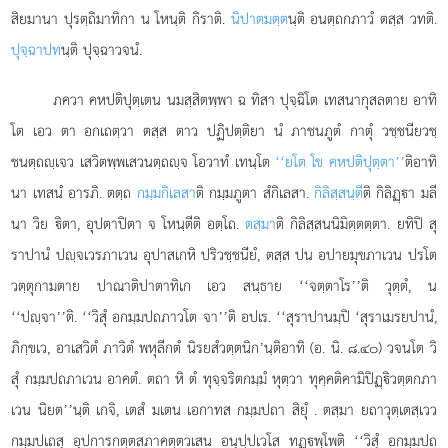
สิยมานา ปุรตฺถิมาทิกา น โหนฺติ กิราติ.
นิปาตมตฺต
นฺติ อนตฺถกภาวํ ตสฺส วทติ.
ปุจฺฉาปท
นฺติ ปุจฺฉาวจนํ.
ภควา คหปติปุตฺเตน นมสฺสิตพฺพา ฉ ทิสา ปุจฺฉิโต เทสนากุสลตาย อาทิ
โต เอว ตา อกเถตฺวา ตสฺส ตาว ปฏิปตฺติยา นํ ภาชนภูตํ กาตุํ วชฺชนียวชฺ
ชนตฺถฺเจว เสวิตพฺพเสวนตฺถฺจ โอวาทํ เทนฺโต
‘‘ยโต โข คหปติปุตฺตา’’
ติอาทิ
นา เทสนํ อารภิ. ตตฺถ
กมฺมกิเลสา
ติ กมฺมภูตา สํกิเลสา.
กิลิสฺสนฺตี
ติ กิลิฏฺา มลี
นา วิย ิตา, อุปตาปิตา จ โหนฺตีติ อตฺโถ.
ตสฺมา
ติ กิลิสฺสนนิมิตฺตตฺตา. ยทิปิ สุ
ราปานํ ปฺจเวรภาเวน อุปาสเกหิ ปริวชฺชนียํ, ตสฺส ปน อปายมุขภาเวน ปรโต
วตฺตุกามตาย ปาณาติปาตาทิเก เอว สนฺธาย ‘‘จตฺตาโร’’ติ วุตฺตํ, น
‘‘ปฺจา’’ติ. ‘‘วิสุํ อกมฺมปถภาวโต จา’’ติ อปเร. ‘‘สุราปานมฺปิ ‘สุราเมรยปานํ,
ภิกฺขเว, อาเสวิตํ ภาวิตํ พหุลีกตํ นิรยสํวตฺตนิก’นฺติอาทิ (อ. นิ. ๘.๔๐) วจนโต วิ
สุํ กมฺมปถภาเวน อาคตํ. ตถา หิ ตํ ทุจฺจริตกมฺมํ หุตฺวา ทุคฺคติคามิปิฏฺิวตฺตกภา
เวน นิยต’’นฺติ เกจิ, เตสํ มเตน เอกาทส กมฺมปถา สิยุํ
. ตสฺมา ยถาวุตฺเตสฺเวว
กมฺมปเถสุ อุปการกตฺตสภาคตฺตวเสน อนุปฺปเวโส ทฏฺพฺโพติ ‘‘วิสุํ อกมฺมปถ