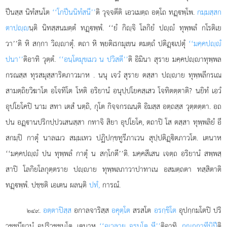
ปีนสฺส นิทํสนโต
‘‘โกปีนนิทํสนี’’
ติ วุจฺจตีติ เอวเมตฺถ อตฺโถ ทฏฺพฺโพ.
กมฺมสฺสก
ตาปฺ
นฺติ นิทสฺสนมตฺตํ ทฏฺพฺพํ. ‘‘ยํ กิฺจิ โลกิยํ ปฺํ ทุพฺพลํ กโรติเย
วา’’ติ หิ สกฺกา วิฺาตุํ. ตถา หิ พฺยติเรกมุเขน ตมตฺถํ ปติฏฺเปตุํ
‘‘มคฺคปฺํ
ปนา’’
ติอาทิ วุตฺตํ.
‘‘อนฺโตมุขเมว น ปวิสตี’’
ติ อิมินา สุราย มคฺคปฺาทุพฺพล
กรณสฺส ทุรสมุสฺสาริตภาวมาห
. นนุ เจวํ สุราย ตสฺสา ปฺาย ทุพฺพลีกรเณ
สามตฺถิยวิฆาโต อโจทิโต โหติ อริยานํ อนุปฺปโยคสฺเสว โจทิตตฺตาติ? นยิทํ เอวํ
อุปโยโคปิ นาม สทา เตสํ นตฺถิ, กุโต กิจฺจกรณนฺติ อิมสฺส อตฺถสฺส วุตฺตตฺตา. อถ
ปน อฏฺานปริกปฺปวเสนสฺสา กทาจิ สิยา อุปโยโค, ตถาปิ โส ตสฺสา ทุพฺพลิยํ อี
สกมฺปิ กาตุํ นาลเมว สมฺมเทว ปฏิปกฺขทูรีภาเวน สุปฺปติฏฺิตภาวโต. เตนาห
‘‘มคฺคปฺํ ปน ทุพฺพลํ กาตุํ น สกฺโกตี’’ติ. มคฺคสีเสน เจตฺถ อริยานํ สพฺพสฺ
สาปิ โลกิยโลกุตฺตราย
ปฺาย ทุพฺพลภาวาปาทาเน อสมตฺถตา ทสฺสิตาติ
ทฏฺพฺพํ. ปชฺชติ เอเตน ผลนฺติ
ปทํ,
การณํ.
.
อตฺตาปิสฺส
อกาลจาริสฺส
อคุตฺโต
สรสโต
อรกฺขิโต
อุปกฺกมโตปิ ปริ
๒๔๙
วชฺชนียานํ อปริวชฺชนโต. เตนาห
‘‘อเวลาย จรนฺโต หี’’
ติอาทิ.
กณฺฏกาทีนิปี
ติ