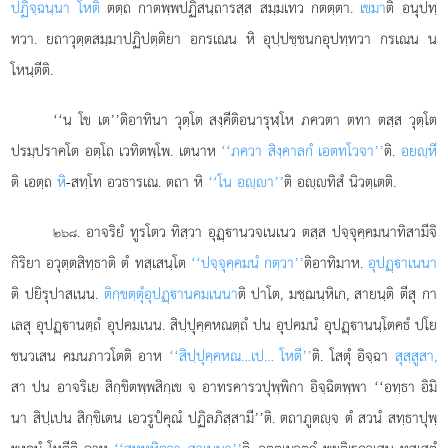
ปฏิจฺฉนฺนา โหติ
ตตฺถ กาตพฺพปฏิสนฺถารสฺส สมฺมเทว กตตฺตา.
เขมา
ติ อนุปทฺ
ทวา. ยถาวุตฺตสมฺมาปฏิปตฺติยา อกรเณน หิ อุปฺปชฺชนกอุปทฺทวา กรเณน น
โหนฺตีติ.
‘‘น โข เต’’ติอาทินา วุตฺโต สงฺคีติอนารุฬฺโห ภควตา ตทา ตสฺส วุตฺโต
ปรมฺปราคโต อตฺโถ เวทิตพฺโพ. เตนาห
‘‘ภควา สิงฺคาลกํ เอตทโวจา’’
ติ.
อยฺหี
ติ เอตฺถ
หิ
-สทฺโท อวธารเณ. ตถา หิ
‘‘โน อฺา’’
ติ อฺทิสํ นิวตฺเตติ.
. อาจริยํ
ทูรโตว ทิสฺวา อุฏฺานวจเนเนว ตสฺส ปจฺจุคฺคมนาทิสามีจิ
๒๖๘
กิริยา อวุตฺตสิทฺธาติ ตํ ทสฺเสนฺโต
‘‘ปจฺจุคฺคมนํ กตฺวา’’
ติอาทิมาห.
อุปฏฺาเนนา
ติ ปยิรุปาสเนน.
ติกฺขตฺตุํอุปฏฺานคมเนนา
ติ ปาโต, มชฺฌนฺหิเก, สายนฺติ ตีสุ กา
เลสุ อุปฏฺานตฺถํ อุปคมเนน. สิปฺปุคฺคหณตฺถํ ปน อุปคมนํ อุปฏฺานนฺโตคธํ ปโย
ชนวเสน คมนภาวโตติ อาห
‘‘สิปฺปุคฺคหณ…เป… โหตี’’
ติ. โสตุํ อิจฺฉา
สุสฺสูสา,
สา ปน อาจริเย สิกฺขิตพฺพสิกฺเข จ อาทรคารวปุพฺพิกา อิจฺฉิตพฺพา ‘‘อทฺธา อิมิ
นา สิปฺเปน สิกฺขิเตน เอวรูปํคุณํ ปฏิลภิสฺสามี’’ติ. ตถาภูตฺจ ตํ สวนํ สทฺธาปุพฺ