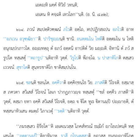
เอตฺหิ มคฺคํ ทิวิยํ วทนฺติ,
เอเตน หิ คจฺฉติ เทวโลก’’นฺติ. (อ. นิ. ๘.๓๒);
. ภวนํ
สมฺปตฺติวฑฺฒนํ
ภโว
ติ อตฺโถ, ตปฺปฏิกฺเขเปน
อภโว
ติ อาห
๒๖๔
‘‘อภเวน อวุฑฺฒิยา’’
ติ.
ปาริชุฺ
นฺติ ชานิ.
อนตฺตมโน โหตี
ติ อตฺตมโน น โหติ
อนุกมฺปกภาวโต. อฺทตฺถุ ตํ อภวํ อตฺตนิ อาปติตํ วิย มฺติ. อิทานิ ตํ ภวํ ส
รูปโต ทสฺเสตุํ
‘‘ตถารูป’’
นฺติอาทิ วุตฺตํ.
วิรูโป
ติ พีภจฺโฉ.
น ปาสาทิโก
ติ ตสฺเสว
เววจนํ.
สุชาโต
ติ สุนฺทรชาติโก ชาติสมฺปนฺโน.
.
ชล
นฺติ ชลนฺโต.
อคฺคีวา
ติ อคฺคิกฺขนฺโธ วิย.
ภาสตี
ติ วิโรจติ. ยสฺมาสฺ
๒๖๕
ส ภควตา สวิเสสํ วิโรจนํ โลเก ปากฏภาวฺจ ทสฺเสตุํ ‘‘ชลํ อคฺคีว ภาสตี’’ติ
วุตฺตํ, ตสฺมา ยทา อคฺคิ สวิเสสํ วิโรจติ, ยตฺถ จ ิโต ทูเร ิตานมฺปิ ปฺายติ, ตํ
ทสฺสนาทิวเสน ตมตฺถํ วิภาเวตุํ
‘‘รตฺติ’’
นฺติอาทิ วุตฺตํ.
‘‘ภมรสฺเสว อิรียโต’’ติ เอเตเนวสฺส โภคสํหรณํ ธมฺมิกํ าโยเปตนฺติ ทสฺ
เสนฺโต
‘‘อตฺตานมฺปี’’
ติอาทิมาห.
ราสึ กโรนฺตสฺสา
ติ ยถาสฺส ธนธฺาทิโภค