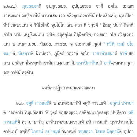
๑.๒๔๖).
ภุฺเชยฺยา
ติ
อุปภุฺเชยฺย, อุปยุฺเชยฺย จาติ อตฺโถ. สมณพฺ
ราหฺมณกปณทฺธิกาทีนํ ทานวเสน เจว อธิวตฺถเทวตาทีนํ เปตพลิวเสน, นฺหาปิตา
ทีนํ เวตนวเสน จ วินิโยโคปิ อุปโยโค เอว. ตถา หิ วกฺขติ ‘‘อิเมสุ ปนา’’ติอาทิ
อาโย นาม เหฏฺิมนฺเตน วยโต จตุคฺคุโณ อิจฺฉิตพฺโพ, อฺถา วโย อวิจฺเฉทว
เสน น สนฺตาเนยฺย, นิเธยฺย, ภาเชยฺย จ อสมฺภเตติ วุตฺตํ
‘‘ทฺวีหิ กมฺมํ ปโย
ชเย’’
ติ.
นิเธตฺวา
ติ นิทหิตฺวา, ภูมิคตํ กตฺวาติ อตฺโถ.
ราชาทิวเสนา
ติ
อาทิ
-สทฺ
เทน อคฺคิอุทกโจรทุพฺภิกฺขาทิเก สงฺคณฺหาติ.
นฺหาปิตาทีน
นฺติ
อาทิ
-สทฺเทน กุลา
ลรชกาทีนํ สงฺคโห.
ฉทฺทิสาปฏิจฺฉาทนกณฺฑวณฺณนา
.
จตูหิ การเณหี
ติ น ฉนฺทคมนาทีหิ จตูหิ การเณหิ
.
อกุสลํ ปหายา
๒๖๖
ติ ‘‘จตฺตาโร กมฺมกิเลสา’’ติ วุตฺตํ อกุสลฺเจว อคติคมนากุสลฺจ ปชหิตฺวา.
ฉหิ
การเณหี
ติ สุราปานาทีสุ อาทีนวทสฺสนสงฺขาเตหิ ฉหิ การเณหิ. สุราปานานุโย
คาทิเภทํ ฉพฺพิธํ
โภคานํ อปายมุขํ
วินาสมุขํ
วชฺเชตฺวา. โสฬส มิตฺตานี
ติ อุปกา