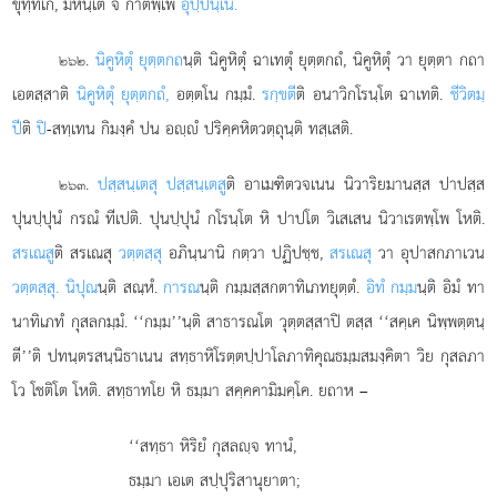
ขุทฺทเก, มหนฺเต จ กาตพฺเพ
อุปฺปนฺเน.
.
นิคูหิตุํ ยุตฺตกถ
นฺติ นิคูหิตุํ ฉาเทตุํ ยุตฺตกถํ, นิคูหิตุํ วา ยุตฺตา กถา
๒๖๒
เอตสฺสาติ
นิคูหิตุํ ยุตฺตกถํ,
อตฺตโน กมฺมํ.
รกฺขตี
ติ อนาวิกโรนฺโต ฉาเทติ.
ชีวิตมฺ
ปี
ติ
ปิ
-สทฺเทน กิมงฺคํ ปน อฺํ ปริคฺคหิตวตฺถุนฺติ ทสฺเสติ.
.
ปสฺสนฺเตสุ ปสฺสนฺเตสู
ติ อาเมฑิตวจเนน นิวาริยมานสฺส ปาปสฺส
๒๖๓
ปุนปฺปุนํ กรณํ ทีเปติ. ปุนปฺปุนํ กโรนฺโต หิ ปาปโต วิเสเสน นิวาเรตพฺโพ โหติ.
สรเณสู
ติ สรเณสุ
วตฺตสฺสุ
อภินฺนานิ กตฺวา ปฏิปชฺช,
สรเณสุ
วา อุปาสกภาเวน
วตฺตสฺสุ. นิปุณ
นฺติ สณฺหํ.
การณ
นฺติ กมฺมสฺสกตาทิเภทยุตฺตํ.
อิทํ กมฺม
นฺติ อิมํ ทา
นาทิเภทํ กุสลกมฺมํ. ‘‘กมฺม’’นฺติ สาธารณโต วุตฺตสฺสาปิ ตสฺส ‘‘สคฺเค นิพฺพตฺตนฺ
ตี’’ติ ปทนฺตรสนฺนิธาเนน สทฺธาหิโรตฺตปฺปาโลภาทิคุณธมฺมสมงฺคิตา วิย กุสลภา
โว โชติโต โหติ. สทฺธาทโย หิ ธมฺมา สคฺคคามิมคฺโค. ยถาห –
‘‘สทฺธา
หิริยํ กุสลฺจ ทานํ,
ธมฺมา เอเต สปฺปุริสานุยาตา;