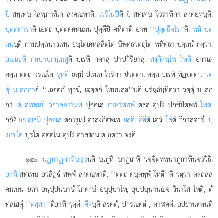
ปิ
-สทฺเทน โสพฺภาทิเก สงฺคณฺหาติ.
เวริโนปี
ติ
ปิ
-สทฺเทน โจราทิกา สงฺคยฺหนฺติ.
ปุตฺตทารา
ติ เอตฺถ ปุตฺตคฺคหเณน ปุตฺตีปิ คหิตาติ อาห
‘‘ปุตฺตธีตโร’’
ติ.
พหิ ปตฺ
ถน
นฺติ กามปตฺถนาวเสน อนฺโตเคหสฺสิตโต นิพทฺธวตฺถุโต พหิทฺธา ปตฺถนํ กตฺวา.
อฺเหิ กตปาปกมฺเมสู
ติ ปเรหิ กตาสุ ปาปกิริยาสุ.
สงฺกิตพฺโพ โหติ
อกาเล
ตตฺถ ตตฺถ จรณโต.
รุหติ
ยสฺมึ ปเทเส โจริกา ปวตฺตา, ตตฺถ ปเรหิ ทิฏฺตฺตา.
วตฺ
ตุํ น สกฺกา
ติ ‘‘เอตฺตกํ ทุกฺขํ, เอตฺตกํ โทมนสฺส’’นฺติ ปริจฺฉินฺทิตฺวา วตฺตุํ น สกฺ
กา.
ตํ สพฺพมฺปิ วิกาลจาริมฺหิ
ปุคฺคเล
อาหริตพฺพํ
ตสฺส อุปริ ปกฺขิปิตพฺพํ
โหติ
.
กถํ?
อฺสฺมึ ปุคฺคเล
ตถารูเป อาสงฺกิตพฺเพ
อสติ. อิตี
ติ เอวํ.
โส
ติ วิกาลจารี.
ปุ
รกฺขโต
ปุรโต อตฺตโน อุปริ อาสงฺกนฺเต กตฺวา จรติ.
.
นฏนาฏกาทินจฺจ
นฺติ นเฏหิ นาฏเกหิ นจฺจิตพฺพนาฏกาทินจฺจวิธิ.
๒๕๐
อาทิ
-สทฺเทน อวสิฏฺํ สพฺพํ สงฺคณฺหาติ. ‘‘ตตฺถ คนฺตพฺพํ โหตี’’ติ วตฺวา ตตฺถสฺส
คมเนน ยถา อนุปฺปนฺนานํ โภคานํ อนุปฺปาโท, อุปฺปนฺนานฺจ วินาโส โหติ, ตํ
ทสฺเสตุํ
‘‘ตสฺสา’’
ติอาทิ วุตฺตํ.
คีต
นฺติ สรคตํ, ปกรณคตํ
, ตาฬคตํ, อปธานคตนฺติ