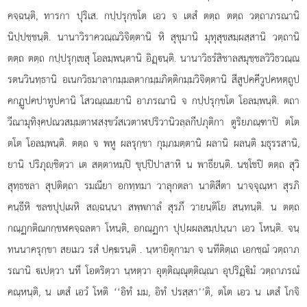
คจฺฉนฺติ, ทารกา ปุริเส. กปฺปรุกฺขโต เอว จ เตสํ ตตฺถ ตตฺถ วตฺถาภรณานิ
นิปฺปชฺชนฺติ. นานาวิราควณฺณวิจิตฺตานิ หิ สุขุมานิ มุทุสุขสมฺผสฺสานิ วตฺถานิ
ตตฺถ ตตฺถ กปฺปรุกฺเขสุ โอลมฺพนฺตานิ อิฏฺนฺติ. นานาวิธรํสิชาลสมุชฺชลวิวิธวณฺณ
รตนวินทฺธานิ อเนกวิธมาลากมฺมลตากมฺมภิตฺติกมฺมวิจิตฺตานิ สีสูปคคีวูปคหตฺถูป
คกฏูปคปาทูปคานิ โสวณฺณมยานิ อาภรณานิ จ กปฺปรุกฺขโต โอลมฺพนฺติ. ตถา
วีณามุทิงฺคปณวสมฺมตาฬสงฺขวํสเวตาฬปริวานิวลฺลกีปภุติกา ตูริยภณฺฑาปิ ตโต
ตโต โอลมฺพนฺติ. ตตฺถ จ พหู ผลรุกฺขา กุมฺภมตฺตานิ
ผลานิ ผลนฺติ มธุรรสานิ,
ยานิ ปริภุฺชิตฺวา เต สตฺตาหมฺปิ ขุปฺปิปาสาหิ น พาธียนฺติ. นชฺโชปิ ตตฺถ สุวิ
สุทฺธชลา สุปติตฺถา รมณียา อกทฺทมา วาลุกตลา นาติสีตา นาจฺจุณฺหา สุรภิ
คนฺธีหิ ชลชปุปฺเผหิ สฺฉนฺนา สพฺพกาลํ สุรภึ วายนฺติโย สนฺทนฺติ. น ตตฺถ
กณฺฏกติณกกฺขฬคจฺฉลตา โหนฺติ, อกณฺฏกา ปุปฺผผลสมฺปนฺนา เอว โหนฺติ. จนฺ
ทนนาครุกฺขา สยเมว รสํ ปคฺฆรนฺติ
. นฺหายิตุกามา จ นทีติตฺเถ เอกชฺฌํ วตฺถาภ
รณานิ เปตฺวา นทึ โอตริตฺวา นฺหตฺวา อุตฺติณฺณุตฺติณฺณา อุปริฏฺิมํ วตฺถาภรณํ
คณฺหนฺติ, น เตสํ เอวํ โหติ ‘‘อิทํ มม, อิทํ ปรสฺสา’’ติ, ตโต เอว น เตสํ โกจิ