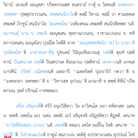
วิธานํ. เอวฺหิ อมนุสฺสา ปริตฺตกรณสฺส อนฺตรายํ กาตุํ น วิสหนฺติ.
มงฺคลกถา
วตฺตพฺพา
ปุพฺพุปจารวเสน.
สพฺพสนฺนิปาโต
ติ ตสฺมึ วิหาเร, ตสฺมึ วา คามเขตฺเต
สพฺเพสํ ภิกฺขูนํ สนฺนิปาโต.
โฆเสตพฺโพ,
‘‘เจติยงฺคเณ สพฺเพหิ สนฺนิปติตพฺพ’’นฺติ.
อนาคนฺตุํ นาม น ลพฺภติ
อมนุสฺเสน พุทฺธาณาภเยน, ราชาณาภเยน จ. คหิ
ตกาปเทเสน อมนุสฺโสว ปุจฺฉิโต โหตีติ อาห
‘‘อมนุสฺสคฺคหิตโก ‘ตฺวํ โก นามา’ติ
ปุจฺฉิตพฺโพ’’
ติ.
มาลาคนฺธาทีสุ
ปูชนตฺถํ วินิยุฺชิยมาเนสุ.
ปตฺตี
ติ ตุยฺหํ ปตฺติ
ทานํ.
ปิณฺฑปาเต ปตฺตี
ติ ปิณฺฑปาเต ทิยฺยมาเน ปตฺติทานํ.
เทวตาน
นฺติ ยกฺขเส
นาปตีนํ.
ปริตฺตํ ภณิตพฺพ
นฺติ เอตฺถาปิ ‘‘เมตฺตจิตฺตํ ปุเรจาริกํ กตฺวา’’ติ จ
‘‘มงฺคลกถา วตฺตพฺพา’’ติ จ ‘‘วิหารสฺส อุปวเน’’ติ เอวมาทิ จ สพฺพํ คิหีนํ ปริตฺ
ตกรเณ วุตฺตํ ปริกมฺมํ กาตพฺพเมว.
สรีเร อธิมุจฺจตี
ติ สรีรํ อนุปวิสิตฺวา วิย อาวิสนฺโต ยถา คหิตกสฺส วเสน
น วตฺตติ, อตฺตโน เอว วเสน วตฺตติ, เอวํ อธิมุจฺจติ อธิฏฺหิตฺวา ติฏฺติ. เตนาห
‘‘อาวิสตีติ
ตสฺเสว เววจน’’
นฺติ.
ลคฺคตี
ติ ตตฺเถว ลคฺโค อลฺลีโน โหติ. เตนาห
‘‘น
อเปตี’’
ติ.
โรคํ
วฑฺเฒนฺโต
ติ ธาตูนํ สมภาเวน วตฺติตุํ อปฺปทานวเสน อุปฺปนฺนํ โรคํ
📜