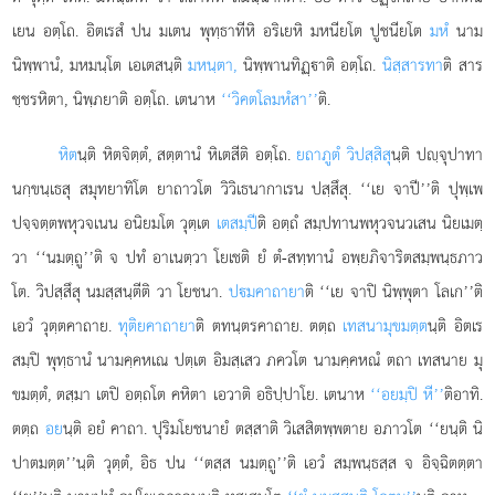
เยน อตฺโถ. อิตเรสํ ปน มเตน พุทฺธาทีหิ อริเยหิ มหนียโต ปูชนียโต
มหํ
นาม
นิพฺพานํ, มหมนฺโต เอเตสนฺติ
มหนฺตา,
นิพฺพานทิฏฺาติ อตฺโถ.
นิสฺสารทา
ติ สาร
ชฺชรหิตา, นิพฺภยาติ อตฺโถ. เตนาห
‘‘วิคตโลมหํสา’’
ติ.
หิต
นฺติ หิตจิตฺตํ, สตฺตานํ หิเตสีติ อตฺโถ.
ยถาภูตํ วิปสฺสิสุ
นฺติ ปฺจุปาทา
นกฺขนฺเธสุ สมุทยาทิโต ยาถาวโต วิวิเธนากาเรน ปสฺสึสุ. ‘‘เย จาปี’’ติ ปุพฺเพ
ปจฺจตฺตพหุวจเนน อนิยมโต วุตฺเต
เตสมฺปี
ติ อตฺถํ สมฺปทานพหุวจนวเสน นิยเมตฺ
วา ‘‘นมตฺถู’’ติ จ ปทํ อาเนตฺวา โยเชติ ยํ ตํ-สทฺทานํ อพฺยภิจาริตสมฺพนฺธภาว
โต. วิปสฺสึสุ นมสฺสนฺตีติ วา โยชนา.
ปมคาถายา
ติ ‘‘เย จาปิ นิพฺพุตา โลเก’’ติ
เอวํ วุตฺตคาถาย.
ทุติยคาถายา
ติ ตทนฺตรคาถาย. ตตฺถ
เทสนามุขมตฺต
นฺติ อิตเร
สมฺปิ พุทฺธานํ นามคฺคหเณ ปตฺเต อิมสฺเสว ภควโต นามคฺคหณํ ตถา เทสนาย มุ
ขมตฺตํ, ตสฺมา เตปิ อตฺถโต คหิตา เอวาติ อธิปฺปาโย. เตนาห
‘‘อยมฺปิ หี’’
ติอาทิ.
ตตฺถ
อย
นฺติ อยํ คาถา. ปุริมโยชนายํ ตสฺสาติ วิเสสิตพฺพตาย อภาวโต ‘‘ยนฺติ นิ
ปาตมตฺต’’นฺติ วุตฺตํ, อิธ ปน ‘‘ตสฺส นมตฺถู’’ติ เอวํ สมฺพนฺธสฺส จ อิจฺฉิตตฺตา