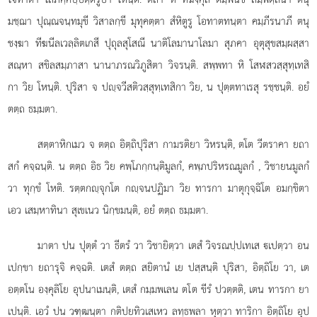
มชฺฌา ปุณฺณจนฺทมุขี วิสาลกฺขี มุทุคตฺตา สํหิตูรู โอทาตทนฺตา คมฺภีรนาภี ตนุ
ชงฺฆา ทีฆนีลเวลฺลิตเกสี ปุถุลสุโสณี นาติโลมานาโลมา สุภคา อุตุสุขสมฺผสฺสา
สณฺหา สขิลสมฺภาสา นานาภรณวิภูสิตา วิจรนฺติ. สพฺพทา หิ โสฬสวสฺสุทฺเทสิ
กา วิย โหนฺติ. ปุริสา จ ปฺจวีสติวสฺสุทฺเทสิกา วิย, น ปุตฺตทาเรสุ รชฺชนฺติ. อยํ
ตตฺถ ธมฺมตา.
สตฺตาหิกเมว จ ตตฺถ อิตฺถิปุริสา กามรติยา วิหรนฺติ, ตโต วีตราคา ยถา
สกํ คจฺฉนฺติ. น ตตฺถ อิธ วิย คพฺโภกฺกนฺติมูลกํ, คพฺภปริหรณมูลกํ
, วิชายนมูลกํ
วา ทุกฺขํ โหติ. รตฺตกฺจุกโต กฺจนปฏิมา
วิย ทารกา มาตุกุจฺฉิโต อมกฺขิตา
เอว เสมฺหาทินา สุเขเนว นิกฺขมนฺติ, อยํ ตตฺถ ธมฺมตา.
มาตา ปน ปุตฺตํ วา ธีตรํ วา วิชายิตฺวา เตสํ วิจรณปฺปเทเส เปตฺวา อน
เปกฺขา ยถารุจิ คจฺฉติ. เตสํ ตตฺถ สยิตานํ เย ปสฺสนฺติ ปุริสา, อิตฺถิโย วา, เต
อตฺตโน องฺคุลิโย อุปนาเมนฺติ, เตสํ กมฺมพเลน ตโต ขีรํ ปวตฺตติ, เตน ทารกา ยา
เปนฺติ. เอวํ ปน วฑฺฒนฺตา กติปยทิวเสเหว ลทฺธพลา หุตฺวา ทาริกา อิตฺถิโย อุป