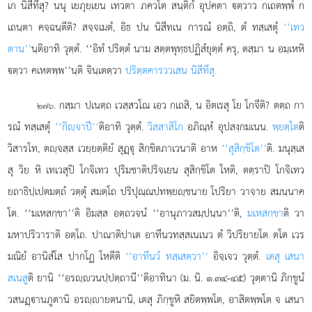
เก นิสีทึสุ? นนุ เยภุยฺเยน เทวตา ภควโต สนฺติกํ อุปคตา ตฺวาว กเถตพฺพํ ก
เถนฺตา คจฺฉนฺตีติ? สจฺจเมตํ, อิธ ปน นิสีทเน การณํ อตฺถิ, ตํ ทสฺเสตุํ
‘‘เทว
ตาน’’
นฺติอาทิ วุตฺตํ. ‘‘อิทํ ปริตฺตํ นาม สตฺตพุทฺธปฏิสํยุตฺตํ ครุ, ตสฺมา น อมฺเหหิ
ตฺวา คเหตพฺพ’’นฺติ จินฺเตตฺวา
ปริตฺตคารววเสน นิสีทึสุ.
. กสฺมา ปเนตฺถ เวสฺสวโณ เอว กเถสิ, น อิตเรสุ โย โกจีติ? ตตฺถ กา
๒๗๖
รณํ ทสฺเสตุํ
‘‘กิฺจาปี’’
ติอาทิ วุตฺตํ.
วิสฺสาสิโก
อภิณฺหํ อุปสงฺกมเนน.
พฺยตฺโต
ติ
วิสารโท, ตฺจสฺส เวยฺยตฺติยํ สุฏฺุ สิกฺขิตภาเวนาติ อาห
‘‘สุสิกฺขิโต’’
ติ. มนุสฺเส
สุ วิย หิ เทเวสุปิ โกจิเทว ปุริมชาติปริจเยน สุสิกฺขิโต โหติ, ตตฺราปิ โกจิเทว
ยถาธิปฺเปตมตฺถํ วตฺตุํ สมตฺโถ ปริปุณฺณปทพฺยฺชนาย โปริยา วาจาย สมนฺนาค
โต. ‘‘มเหสกฺขา’’ติ อิมสฺส อตฺถวจนํ ‘‘อานุภาวสมฺปนฺนา’’ติ,
มเหสกฺขา
ติ วา
มหาปริวาราติ อตฺโถ. ปาณาติปาเต
อาทีนวทสฺสเนเนว ตํ วิปริยายโต ตโต เวร
มณิยํ อานิสํโส ปากโฏ โหตีติ
‘‘อาทีนวํ ทสฺเสตฺวา’’
อิจฺเจว วุตฺตํ.
เตสุ เสนา
สเนสู
ติ ยานิ ‘‘อรฺวนปฺปตฺถานี’’ติอาทินา (ม. นิ. ๑.๓๔-๔๕) วุตฺตานิ
ภิกฺขูนํ
วสนฏฺานภูตานิ อรฺายตนานิ, เตสุ ภิกฺขูหิ สยิตพฺพโต, อาสิตพฺพโต จ เสนา