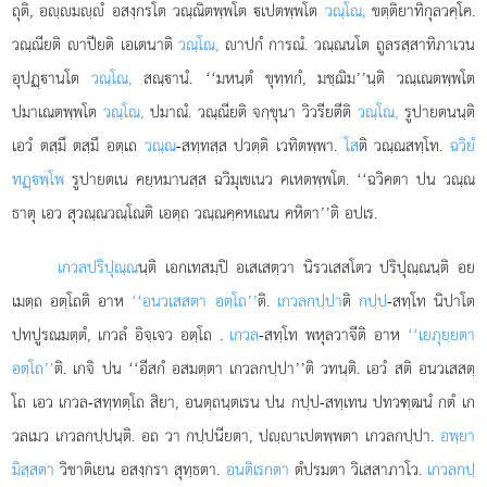
ถุติ, อฺมฺํ อสงฺกรโต
วณฺณิตพฺพโต เปตพฺพโต
วณฺโณ,
ขตฺติยาทิกุลวคฺโค.
วณฺณียติ าปียติ เอเตนาติ
วณฺโณ,
าปกํ การณํ. วณฺณนโต ถูลรสฺสาทิภาเวน
อุปฏฺานโต
วณฺโณ,
สณฺานํ. ‘‘มหนฺตํ ขุทฺทกํ, มชฺฌิม’’นฺติ วณฺเณตพฺพโต
ปมาเณตพฺพโต
วณฺโณ,
ปมาณํ. วณฺณียติ จกฺขุนา วิวรียตีติ
วณฺโณ,
รูปายตนนฺติ
เอวํ ตสฺมึ ตสฺมึ อตฺเถ
วณฺณ
-สทฺทสฺส ปวตฺติ เวทิตพฺพา.
โส
ติ วณฺณสทฺโท.
ฉวิยํ
ทฏฺพฺโพ
รูปายตเน คยฺหมานสฺส ฉวิมุเขเนว คเหตพฺพโต. ‘‘ฉวิคตา ปน วณฺณ
ธาตุ เอว สุวณฺณวณฺโณติ เอตฺถ วณฺณคฺคหเณน คหิตา’’ติ อปเร.
เกวลปริปุณฺณ
นฺติ เอกเทสมฺปิ อเสเสตฺวา นิรวเสสโตว ปริปุณฺณนฺติ อย
เมตฺถ อตฺโถติ อาห
‘‘อนวเสสตา อตฺโถ’’
ติ.
เกวลกปฺปา
ติ
กปฺป
-สทฺโท นิปาโต
ปทปูรณมตฺตํ, เกวลํ อิจฺเจว อตฺโถ
.
เกวล
-สทฺโท พหุลวาจีติ อาห
‘‘เยภุยฺยตา
อตฺโถ’’
ติ. เกจิ ปน ‘‘อีสกํ อสมตฺตา เกวลกปฺปา’’ติ วทนฺติ. เอวํ สติ อนวเสสตฺ
โถ เอว เกวล-สทฺทตฺโถ สิยา, อนตฺถนฺตเรน ปน กปฺป-สทฺเทน ปทวฑฺฒนํ กตํ เก
วลเมว เกวลกปฺปนฺติ. อถ วา กปฺปนียตา, ปฺาเปตพฺพตา
เกวลกปฺปา.
อพฺยา
มิสฺสตา
วิชาติเยน อสงฺกรา สุทฺธตา.
อนติเรกตา
ตํปรมตา วิเสสาภาโว.
เกวลกปฺ