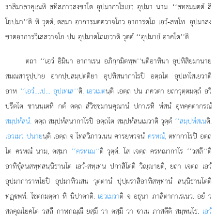
ราสิมาลาคุเณหิ สทิสภาวสงฺขาโต อุปมากาโรเยว อุปมา นาม. ‘‘สทฺธมฺมตฺตํ สิ
โยปมา’’ติ หิ วุตฺตํ, ตสฺมา อาการมตฺตวาจโกว อาการตฺโถ เอวํ-สทฺโท. อุปมาสงฺ
ขาตอาการวิเสสวาจโก ปน อุปมาตฺโถเยวาติ วุตฺตํ ‘‘อุปมายํ อาคโต’’ติ.
ตถา ‘‘เอวํ อิมินา อากาเรน อภิกฺกมิตพฺพ’’นฺติอาทินา อุปทิสิยมานาย
สมณสารุปฺปาย อากปฺปสมฺปตฺติยา อุปทิสนากาโรปิ อตฺถโต อุปเทโสเยวาติ
อาห
‘‘เอวํ…เป… อุปเทเส’’
ติ.
เอวเมต
นฺติ เอตฺถ ปน ภควตา ยถาวุตฺตมตฺถํ อวิ
ปรีตโต ชานนฺเตหิ กตํ ตตฺถ สํวิชฺชมานคุณานํ ปกาเรหิ หํสนํ อุทคฺคตากรณํ
สมฺปหํสนํ.
ตตฺถ สมฺปหํสนากาโรปิ อตฺถโต สมฺปหํสนเมวาติ วุตฺตํ
‘‘สมฺปหํสเน
ติ.
เอวเมว ปนาย
นฺติ เอตฺถ จ โทสวิภาวเนน คารยฺหวจนํ
ครหณํ,
ตทากาโรปิ อตฺถ
โต ครหณํ นาม, ตสฺมา
‘‘ครหเณ’’
ติ
วุตฺตํ. โส เจตฺถ ครหณากาโร ‘‘วสลี’’ติ
อาทิขุํสนสทฺทสนฺนิธานโต เอวํ-สทฺเทน ปกาสิโตติ วิฺายติ, ยถา เจตฺถ เอวํ
อุปมาการาทโยปิ อุปมาทิวเสน วุตฺตานํ ปุปฺผราสิอาทิสทฺทานํ สนฺนิธานโตติ
ทฏฺพฺพํ. โชตกมตฺตา หิ นิปาตาติ.
เอวเมวา
ติ จ อธุนา ภาสิตากาเรเนว. อยํ
ว
สลคุณโยคโต วสลี กาฬกณฺณี ยสฺมึ วา ตสฺมึ วา าเน ภาสตีติ สมฺพนฺโธ.
เอวํ