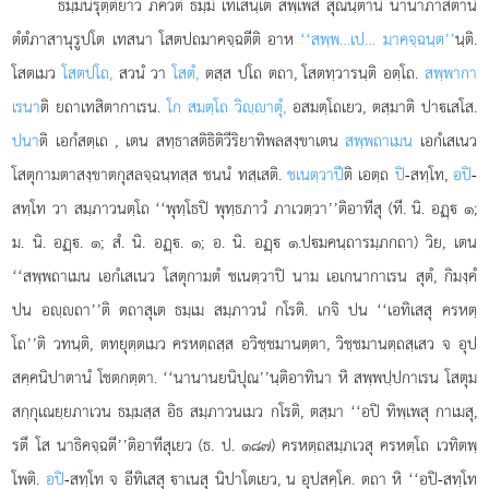
ธมฺมนิรุตฺติยาว ภควติ ธมฺมํ เทเสนฺเต สพฺเพสํ สุณนฺตานํ นานาภาสิตานํ
ตํตํภาสานุรูปโต เทสนา โสตปถมาคจฺฉตีติ อาห
‘‘สพฺพ…เป… มาคจฺฉนฺต’’
นฺติ.
โสตเมว
โสตปโถ,
สวนํ วา
โสตํ,
ตสฺส ปโถ ตถา, โสตทฺวารนฺติ อตฺโถ.
สพฺพากา
เรนา
ติ ยถาเทสิตากาเรน.
โก สมตฺโถ วิฺาตุํ,
อสมตฺโถเยว, ตสฺมาติ ปาเสโส.
ปนา
ติ เอกํสตฺเถ
, เตน สทฺธาสติธิติวีริยาทิพลสงฺขาเตน
สพฺพถาเมน
เอกํเสเนว
โสตุกามตาสงฺขาตกุสลจฺฉนฺทสฺส ชนนํ ทสฺเสติ.
ชเนตฺวาปี
ติ เอตฺถ
ปิ
-สทฺโท,
อปิ
-
สทฺโท วา สมฺภาวนตฺโถ ‘‘พุทฺโธปิ พุทฺธภาวํ ภาเวตฺวา’’ติอาทีสุ (ที. นิ. อฏฺ ๑;
ม. นิ. อฏฺ. ๑; สํ. นิ. อฏฺ. ๑; อ. นิ. อฏฺ ๑.ปมคนฺถารมฺภกถา) วิย, เตน
‘‘สพฺพถาเมน เอกํเสเนว โสตุกามตํ ชเนตฺวาปิ นาม เอเกนากาเรน สุตํ, กิมงฺคํ
ปน อฺถา’’ติ ตถาสุเต ธมฺเม สมฺภาวนํ กโรติ. เกจิ ปน ‘‘เอทิเสสุ ครหตฺ
โถ’’ติ วทนฺติ, ตทยุตฺตเมว ครหตฺถสฺส อวิชฺชมานตฺตา, วิชฺชมานตฺถสฺเสว จ อุป
สคฺคนิปาตานํ โชตกตฺตา. ‘‘นานานยนิปุณ’’นฺติอาทินา
หิ สพฺพปฺปกาเรน โสตุม
สกฺกุเณยฺยภาเวน ธมฺมสฺส อิธ สมฺภาวนเมว กโรติ, ตสฺมา ‘‘อปิ ทิพฺเพสุ กาเมสุ,
รตึ โส นาธิคจฺฉตี’’ติอาทีสุเยว (ธ. ป. ๑๘๗) ครหตฺถสมฺภเวสุ ครหตฺโถ เวทิตพฺ
โพติ.
อปิ
-สทฺโท จ อีทิเสสุ าเนสุ นิปาโตเยว, น อุปสคฺโค. ตถา หิ ‘‘อปิ-สทฺโท