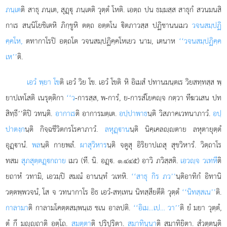
ภนฺเต
ติ สาธุ ภนฺเต, สุฏฺุ ภนฺเตติ วุตฺตํ โหติ. เอตฺถ ปน ธมฺมสฺส สาธุกํ สวนมนสิ
กาเร สนฺนิโยชิเตหิ ภิกฺขูหิ ตตฺถ อตฺตโน ิตภาวสฺส ปฏิชานนเมว
วจนสมฺปฏิ
คฺคโห,
ตทากาโรปิ อตฺถโต วจนสมฺปฏิคฺคโหเยว นาม, เตนาห
‘‘วจนสมฺปฏิคฺค
เห’’
ติ.
เอวํ พฺยา โข
ติ เอวํ วิย โข. เอวํ โขติ หิ อิเมสํ ปทานมนฺตเร วิยสทฺทสฺส พฺ
ยาปเทโสติ เนรุตฺติกา
‘‘ว
-การสฺส, พ-การํ, ย-การสํโยคฺจ กตฺวา ทีฆวเสน ปท
สิทฺธี’’ติปิ วทนฺติ.
อากาเร
ติ อาการมตฺเต.
อปฺปาพาธ
นฺติ วิสภาคเวทนาภาวํ.
อปฺ
ปาตงฺก
นฺติ
กิจฺฉชีวิตกรโรคาภาวํ.
ลหุฏฺาน
นฺติ นิคฺเคลฺตาย ลหุตายุตฺตํ
อุฏฺานํ.
พล
นฺติ กายพลํ.
ผาสุวิหาร
นฺติ จตูสุ อิริยาปเถสุ สุขวิหารํ. วิตฺถาโร
ทสม
สุภสุตฺตฏฺกถาย
เมว (ที. นิ. อฏฺ. ๑.๔๔๕) อาวิ ภวิสฺสติ.
เอวฺจ วเทหี
ติ
ยถาหํ วทามิ, เอวมฺปิ สมณํ อานนฺทํ วเทหิ.
‘‘สาธุ กิร ภว’’
นฺติอาทิกํ อิทานิ
วตฺตพฺพวจนํ, โส จ วทนากาโร อิธ เอวํ-สทฺเทน นิทสฺสียตีติ วุตฺตํ
‘‘นิทสฺสเน’’
ติ.
กาลามา
ติ กาลามโคตฺตสมฺพนฺเธ ชเน อาลปติ.
‘‘อิเม…เป… วา’’
ติ ยํ มยา วุตฺตํ,
ตํ กึ มฺถาติ อตฺโถ.
สมตฺตา
ติ ปริปูริตา.
สมาทินฺนา
ติ สมาทิยิตา. สํวตฺตนฺติ