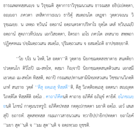
ธารณพลทสฺสนฺจ น วิรุชฺฌติ สุตาการาวิรุชฺฌนวเสน ธารณสฺส อธิปฺเปตตฺตา,
อฺถา ภควตา เทสิตากาเรเนว ธาริตุํ สมตฺถนโต เหฏฺา วุตฺตวจเนน วิ
รุชฺเฌยฺย. น เหตฺถ ทฺวินฺนํ อตฺถานํ อตฺถนฺตรตาปริหาโร ยุตฺโต เตสํ ทฺวินฺนมฺปิ
อตฺถานํ สุตภาวทีปเนน เอกวิสยตฺตา, อิตรถา เถโร ภควโต เทสนาย สพฺพถา
ปฏิคฺคหเณ ปจฺฉิมตฺถวเสน สมตฺโถ, ปุริมตฺถวเสน จ อสมตฺโถติ อาปชฺเชยฺยาติ.
‘‘โย
ปโร น โหติ, โส อตฺตา’’ติ วุตฺตาย นิยกชฺฌตฺตสงฺขาตาย สนฺตติยา
ปวตฺตนโก ติวิโธปิ เม-สทฺโท, ตสฺมา กิฺจาปิ นิยกชฺฌตฺตสนฺตติวเสน เอกสฺมึ
เยวตฺเถ เม-สทฺโท ทิสฺสติ, ตถาปิ กรณสมฺปทานสามินิทฺเทสวเสน วิชฺชมานวิภตฺติ
เภทํ สนฺธาย วุตฺตํ
‘‘ตีสุ อตฺเถสุ ทิสฺสตี’’
ติ, ตีสุ วิภตฺติยตฺเถสุ อตฺตนา สฺุตฺต
วิภตฺติโต ทิสฺสตีติ อตฺโถ
.
คาถาภิคีต
นฺติ คาถาย อภิคีตํ อภิมุขํ คายิตํ.
อโภชเนยฺ
ย
นฺติ โภชนํ กาตุมนรหรูปํ. อภิคีตปทสฺส กตฺตุเปกฺขตฺตา มยาติ อตฺโถ. เอวํ เสเส
สุปิ ยถารหํ. สุตสทฺทสฺส กมฺมภาวสาธนวเสน ทฺวาธิปฺปายิกปทตฺตา ยถาโยคํ
‘‘มยา สุต’’นฺติ จ ‘‘มม สุต’’นฺติ จ อตฺถทฺวเย ยุชฺชติ.