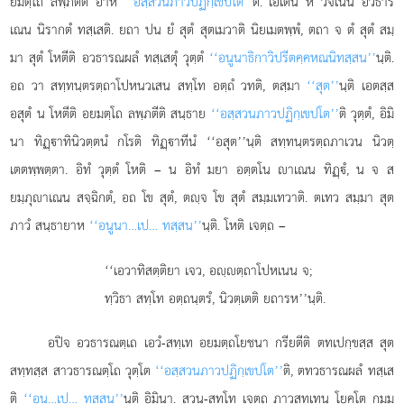
ยมตฺโถ ลพฺภตีติ อาห
‘‘อสฺสวนภาวปฏิกฺเขปโต’’
ติ. เอเตน หิ วจเนน อวธาร
เณน นิรากตํ ทสฺเสติ. ยถา ปน ยํ สุตํ สุตเมวาติ นิยเมตพฺพํ, ตถา จ ตํ สุตํ สมฺ
มา สุตํ โหตีติ อวธารณผลํ ทสฺเสตุํ วุตฺตํ
‘‘อนูนาธิกาวิปรีตคฺคหณนิทสฺสน’’
นฺติ.
อถ วา สทฺทนฺตรตฺถาโปหนวเสน สทฺโท อตฺถํ วทติ, ตสฺมา
‘‘สุต’’
นฺติ เอตสฺส
อสุตํ น โหตีติ อยมตฺโถ ลพฺภตีติ สนฺธาย
‘‘อสฺสวนภาวปฏิกฺเขปโต’’
ติ วุตฺตํ, อิมิ
นา ทิฏฺาทินิวตฺตนํ กโรติ ทิฏฺาทีนํ ‘‘อสุต’’นฺติ สทฺทนฺตรตฺถภาเวน นิวตฺ
เตตพฺพตฺตา. อิทํ วุตฺตํ โหติ – น อิทํ มยา อตฺตโน าเณน ทิฏฺํ, น จ ส
ยมฺภุาเณน สจฺฉิกตํ, อถ โข สุตํ, ตฺจ โข สุตํ สมฺมเทวาติ. ตเทว สมฺมา สุต
ภาวํ สนฺธายาห
‘‘อนูนา…เป… ทสฺสน’’
นฺติ. โหติ เจตฺถ –
‘‘เอวาทิสตฺติยา เจว, อฺตฺถาโปหเนน จ;
ทฺวิธา สทฺโท อตฺถนฺตรํ, นิวตฺเตติ ยถารห’’นฺติ.
อปิจ อวธารณตฺเถ เอวํ-สทฺเท อยมตฺถโยชนา กรียตีติ ตทเปกฺขสฺส สุต
สทฺทสฺส สาวธารณตฺโถ วุตฺโต
‘‘อสฺสวนภาวปฏิกฺเขปโต’’
ติ, ตทวธารณผลํ ทสฺเส
ติ
‘‘อนู…เป… ทสฺสน’’
นฺติ อิมินา. สวน-สทฺโท เจตฺถ ภาวสทฺเทน โยคโต กมฺม