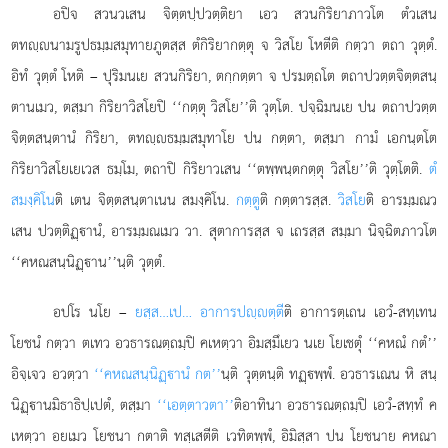
อปิจ สวนวเสน จิตฺตปฺปวตฺติยา เอว สวนกิริยาภาวโต ตํวเสน
ตทฺนามรูปธมฺมสมุทายภูตสฺส ตํกิริยากตฺตุ จ วิสโย โหตีติ กตฺวา ตถา วุตฺตํ.
อิทํ วุตฺตํ โหติ – ปุริมนเย สวนกิริยา, ตกฺกตฺตา จ ปรมตฺถโต ตถาปวตฺตจิตฺตสนฺ
ตานเมว, ตสฺมา กิริยาวิสโยปิ ‘‘กตฺตุ วิสโย’’ติ วุตฺโต. ปจฺฉิมนเย ปน ตถาปวตฺต
จิตฺตสนฺตานํ กิริยา, ตทฺธมฺมสมุทาโย ปน กตฺตา, ตสฺมา กามํ เอกนฺตโต
กิริยาวิสโยเยเวส ธมฺโม, ตถาปิ กิริยาวเสน ‘‘ตพฺพนฺตกตฺตุ วิสโย’’ติ วุตฺโตติ.
ตํ
สมงฺคิโน
ติ เตน จิตฺตสนฺตาเนน สมงฺคิโน.
กตฺตู
ติ กตฺตารสฺส.
วิสโย
ติ อารมฺมณว
เสน ปวตฺติฏฺานํ, อารมฺมณเมว วา. สุตาการสฺส จ เถรสฺส สมฺมา นิจฺฉิตภาวโต
‘‘คหณสนฺนิฏฺาน’’นฺติ วุตฺตํ.
อปโร นโย –
ยสฺส…เป… อาการปฺตฺตี
ติ อาการตฺเถน เอวํ-สทฺเทน
โยชนํ กตฺวา ตเทว อวธารณตฺถมฺปิ คเหตฺวา อิมสฺมึเยว นเย โยเชตุํ ‘‘คหณํ กตํ’’
อิจฺเจว อวตฺวา
‘‘คหณสนฺนิฏฺานํ กต’’
นฺติ วุตฺตนฺติ ทฏฺพฺพํ. อวธารเณน หิ สนฺ
นิฏฺานมิธาธิปฺเปตํ, ตสฺมา
‘‘เอตฺตาวตา’’
ติอาทินา อวธารณตฺถมฺปิ เอวํ-สทฺทํ ค
เหตฺวา อยเมว โยชนา กตาติ ทสฺเสตีติ เวทิตพฺพํ, อิมิสฺสา ปน โยชนาย คหณา