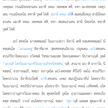
กตฺตุตฺเถ กรณนิทฺเทสวเสน มยาติ อตฺเถ วตฺตพฺเพ สติ, ยทา เม-สทฺทสฺส กตฺตุว
เสน กรณนิทฺเทโส, ตทาติ วุตฺตํ โหติ.
มมาติ อตฺเถ สตี
ติ สมฺพนฺธียตฺเถ สามินิทฺเท
สวเสน
มมาติ อตฺเถ วตฺตพฺเพ สติ, ยทา สมฺพนฺธวเสน สามิ นิทฺเทโส, ตทาติ
วุตฺตํ โหติ.
เอวํ สทฺทโต าตพฺพมตฺถํ วิฺาเปตฺวา อิทานิ เตหิ ทสฺเสตพฺพมตฺถํ นิ
ทสฺเสนฺโต
‘‘เอวเมเตสู’’
ติอาทิมาห. สุตสทฺทสนฺนิธาเน ปยุตฺเตน
เอวํ
-สทฺเทน
สวนกิริยาโชตเกเนว ภวิตพฺพํ วิชฺชมานตฺถสฺส โชตกมตฺตตฺตา นิปาตานนฺติ วุตฺตํ
‘‘เอวนฺติ โสตวิฺาณาทิวิฺาณกิจฺจนิทสฺสน’’
นฺติ. สวนาย เอว หิ อากาโร, นิ
ทสฺสนํ, อวธารณมฺปิ, ตสฺมา ยถาวุตฺโต เอวํ-สทฺทสฺส ติวิโธปิ อตฺโถ สวนกิริยา
โชตกภาเวน อิธาธิปฺเปโตติ.
อาทิ
-สทฺเทน เจตฺถ สมฺปฏิจฺฉนาทีนํ โสตทฺวาริก
วิฺาณานํ, ตทภินิปาตานฺจ มโนทฺวาริก
วิฺาณานํ คหณํ เวทิตพฺพํ, ยโต
โสตทฺวารานุสารวิฺาตตฺเถ อิธ สุตสทฺโทติ วุตฺโต. อวธารณผลตฺตา สทฺทปโย
คสฺส สพฺพมฺปิ วากฺยํ อนฺโตคธาวธารณํ, ตสฺมา
‘‘สุต’’
นฺติ เอตสฺส สุตเมวาติ อ