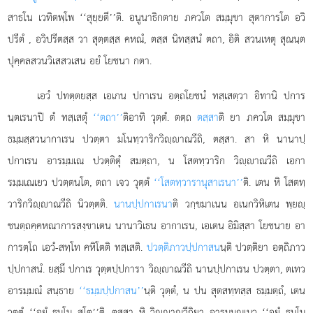
สาธโน เวทิตพฺโพ ‘‘สุยฺยตี’’ติ. อนูนาธิกตาย ภควโต สมฺมุขา สุตาการโต อวิ
ปรีตํ
, อวิปรีตสฺส วา สุตฺตสฺส คหณํ, ตสฺส นิทสฺสนํ ตถา, อิติ สวนเหตุ สุณนฺต
ปุคฺคลสวนวิเสสวเสน อยํ โยชนา กตา.
เอวํ ปทตฺตยสฺส เอเกน ปกาเรน อตฺถโยชนํ ทสฺเสตฺวา อิทานิ ปการ
นฺตเรนาปิ ตํ ทสฺเสตุํ
‘‘ตถา’’
ติอาทิ วุตฺตํ. ตตฺถ
ตสฺสา
ติ ยา ภควโต สมฺมุขา
ธมฺมสฺสวนากาเรน ปวตฺตา มโนทฺวาริกวิฺาณวีถิ, ตสฺสา. สา หิ นานาปฺ
ปกาเรน อารมฺมเณ ปวตฺติตุํ สมตฺถา, น โสตทฺวาริก วิฺาณวีถิ เอกา
รมฺมเณเยว ปวตฺตนโต, ตถา เจว วุตฺตํ
‘‘โสตทฺวารานุสาเรนา’’
ติ. เตน หิ โสตทฺ
วาริกวิฺาณวีถิ นิวตฺตติ.
นานปฺปกาเรนา
ติ วกฺขมาเนน อเนกวิหิเตน พฺยฺ
ชนตฺถคฺคหณาการสงฺขาเตน นานาวิเธน อากาเรน, เอเตน อิมิสฺสา โยชนาย อา
การตฺโถ เอวํ-สทฺโท คหิโตติ ทสฺเสติ.
ปวตฺติภาวปฺปกาสน
นฺติ ปวตฺติยา อตฺถิภาว
ปฺปกาสนํ. ยสฺมึ ปกาเร วุตฺตปฺปการา วิฺาณวีถิ นานปฺปกาเรน ปวตฺตา, ตเทว
อารมฺมณํ สนฺธาย
‘‘ธมฺมปฺปกาสน’’
นฺติ
วุตฺตํ, น ปน สุตสทฺทสฺส ธมฺมตฺถํ, เตน
วุตฺตํ ‘‘อยํ ธมฺโม สุโต’’ติ. ตสฺสา หิ วิฺาณวีถิยา อารมฺมณเมว ‘‘อยํ ธมฺโม