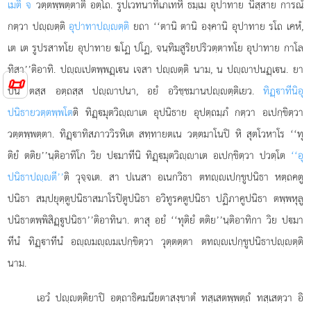
เมติ จ
วตฺตพฺพตฺตาติ อตฺโถ. รูปเวทนาทิเภเทหิ ธมฺเม อุปาทาย นิสฺสาย การณํ
กตฺวา ปฺตฺติ
อุปาทาปฺตฺติ
ยถา ‘‘ตานิ ตานิ องฺคานิ อุปาทาย รโถ เคหํ,
เต เต รูปรสาทโย อุปาทาย ฆโฏ ปโฏ, จนฺทิมสูริยปริวตฺตาทโย อุปาทาย กาโล
ทิสา’’ติอาทิ. ปฺเปตพฺพฏฺเน เจสา ปฺตฺติ นาม, น ปฺาปนฏฺเน. ยา
📜
ปน ตสฺส อตฺถสฺส ปฺาปนา, อยํ อวิชฺชมานปฺตฺติเยว.
ทิฏฺาทีนิ
อุ
ปนิธาย
วตฺตพฺพโต
ติ ทิฏฺมุตวิฺาเต อุปนิธาย อุปตฺถมฺภํ กตฺวา อเปกฺขิตฺวา
วตฺตพฺพตฺตา. ทิฏฺาทิสภาววิรหิเต สทฺทายตเน วตฺตมาโนปิ หิ สุตโวหาโร ‘‘ทุ
ติยํ ตติย’’นฺติอาทิโก วิย ปมาทีนิ ทิฏฺมุตวิฺาเต อเปกฺขิตฺวา ปวตฺโต
‘‘อุ
ปนิธาปฺตี’’
ติ วุจฺจเต. สา ปเนสา อเนกวิธา ตทฺเปกฺขูปนิธา หตฺถคตู
ปนิธา สมฺปยุตฺตูปนิธาสมาโรปิตูปนิธา อวิทูรคตูปนิธา ปฏิภาคูปนิธา ตพฺพหุลู
ปนิธาตพฺพิสิฏฺูปนิธา’’ติอาทินา. ตาสุ อยํ ‘‘ทุติยํ ตติย’’นฺติอาทิกา วิย ปมา
ทีนํ ทิฏฺาทีนํ อฺมฺมเปกฺขิตฺวา วุตฺตตฺตา ตทฺเปกฺขูปนิธาปฺตฺติ
นาม.
เอวํ ปฺตฺติยาปิ
อตฺถาธิคมนียตาสงฺขาตํ ทสฺเสตพฺพตฺถํ ทสฺเสตฺวา อิ