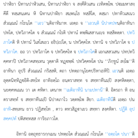
ปาฬิยา นิทานปาฬิวเสน, นิทานปาฬิยา จ สงฺคีติวเสน เวทิตพฺโพ. ปมมหาสงฺ
คีตึ ทสฺเสนฺเตน หิ นิทานปาฬิยา สมฺพนฺโธ ทสฺสิโต, ตสฺมา ปทาทิวเสเนว
สํวณฺณนํ กโรนฺโต
‘‘เอว’’
นฺติอาทิมาห. เอตฺถ จ
‘‘เอวนฺติ นิปาตปท
นฺติอาทินา
ปทโต, ปทวิภาคโต จ สํวณฺณนํ กโรติ ปทานํ ตพฺพิเสสานฺจ ทสฺสิตตฺตา.
ปทวิ
ภาโค
ติ หิ ปทานํ วิเสโสเยว อธิปฺเปโต, น ปทวิคฺคโห. ปทานิ จ ปทวิภาโค จ
ป
ทวิภาโค.
อถ วา ปทวิภาโค จ ปทวิคฺคโห จ
ปทวิภาโค
ติ เอกเสสวเสน ปทปทวิ
คฺคหาปิ ปทวิภาคสทฺเทน วุตฺตาติ ทฏฺพฺพํ. ปทวิคฺคหโต ปน ‘‘ภิกฺขูนํ สงฺโฆ’’ติ
อาทินา อุปริ สํวณฺณนํ กริสฺสติ, ตถา ปทตฺถานุโยคปริหาเรหิปิ.
เอว
นฺติ เอตฺถ
ลุตฺตนิทฺทิฏฺอิติ-สทฺโท อาทิอตฺโถ อนฺตราสทฺท จ สทฺทาทีนมฺปิ สงฺคหิตตฺตา,
นยคฺคหเณน วา เต คหิตา. เตนาห
‘‘เมติอาทีนิ นามปทานี’’
ติ. อิตรถา หิ อนฺ
ตราสทฺทํ จ สทฺทาทีนมฺปิ นิปาตภาโว วตฺตพฺโพ สิยา.
เมติอาทีนี
ติ เอตฺถ ปน
อาทิ
-สทฺเทน ยาว
ปฏิสทฺโท
, ตาว ตทวสิฏฺาเยว สทฺทา สงฺคหิตา.
ปฏีติ อุป
สคฺคปทํ
ปติสทฺทสฺส การิยภาวโต.
อิทานิ อตฺถุทฺธารกฺกเมน ปทตฺถโต สํวณฺณนํ กโรนฺโต
‘‘อตฺถโต ปนา’’
ติ