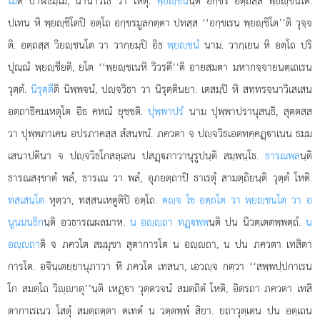
โม
ติ ปาฬิธมฺโม, นานาวิโธ วา เหตุ.
พฺยฺชน
นฺติ อกฺขรํ อตฺถสฺส พฺยฺชนโต.
ปเทน หิ พฺยฺชิโตปิ อตฺโถ อกฺขรมูลกตฺตา ปทสฺส ‘‘อกฺขเรน พฺยฺชิโต’’ติ วุจฺจ
ติ. อตฺถสฺส วิยฺชนโต วา วากฺยมฺปิ อิธ
พฺยฺชนํ
นาม. วากฺเยน หิ อตฺโถ ปริ
ปุณฺณํ พฺยฺชียติ, ยโต ‘‘พฺยฺชเนหิ วิวรตี’’ติ อายสฺมตา มหากจฺจายนตฺเถเรน
วุตฺตํ.
นิรุตฺตี
ติ นิพฺพจนํ, ปฺจวิธา วา นิรุตฺตินยา. เตสมฺปิ หิ สทฺทรจนาวิเสเสน
อตฺถาธิคมเหตุโต อิธ คหณํ ยุชฺชติ.
ปุพฺพาปรํ
นาม ปุพฺพาปรานุสนฺธิ, สุตฺตสฺส
วา ปุพฺพภาเคน อปรภาคสฺส สํสนฺทนํ. ภควตา จ ปฺจวิธเอตทคฺคฏฺาเนน ธมฺม
เสนาปตินา จ ปฺจวิธโกสลฺเลน ปสฏฺภาวานุรูปนฺติ สมฺพนฺโธ.
ธารณพล
นฺติ
ธารณสงฺขาตํ พลํ, ธารเณ วา พลํ, อุภยตฺถาปิ ธาเรตุํ สามตฺถิยนฺติ วุตฺตํ โหติ.
ทสฺเสนฺโต
หุตฺวา, ทสฺสนเหตูติปิ อตฺโถ.
ตฺจ โข อตฺถโต วา พฺยฺชนโต วา อ
นูนมนธิก
นฺติ อวธารณผลมาห.
น อฺถา ทฏฺพฺพ
นฺติ ปน นิวตฺเตตพฺพตฺถํ.
น
อฺถา
ติ จ ภควโต สมฺมุขา สุตาการโต น อฺถา, น ปน ภควตา เทสิตา
การโต. อจินฺเตยฺยานุภาวา หิ ภควโต เทสนา, เอวฺจ กตฺวา ‘‘สพฺพปฺปกาเรน
โก สมตฺโถ วิฺาตุ’’นฺติ เหฏฺา วุตฺตวจนํ สมตฺถิตํ โหติ, อิตรถา ภควตา เทสิ
ตากาเรเนว โสตุํ สมตฺถตฺตา ตเทตํ น วตฺตพฺพํ สิยา. ยถาวุตฺเตน ปน อตฺเถน