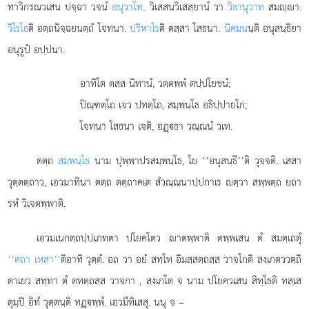
ทาวิกรณวเสน ปจฺฉา วจนํ
อนุวาโท,
วิเสสนวิเสสฺยานํ วา
วิธานุวาท
สมฺา.
วิโรโธ
ติ อตฺถนิจฺฉยนตฺถํ โจทนา.
ปริหาโร
ติ ตสฺสา โสธนา.
นิคมน
นฺติ อนุสนฺธิยา
อนุรูปํ อปฺปนา.
อาทิโต ตสฺส นิทานํ, วตฺตพฺพํ ตปฺปโยชนํ;
ปิณฺฑตฺโถ เจว ปทตฺโถ, สมฺพนฺโธ อธิปฺปายโก;
โจทนา โสธนา เจติ, อฏฺธา วณฺณนํ วเท.
ตตฺถ
สมฺพนฺโธ
นาม ปุพฺพาปรสมฺพนฺโธ, โย ‘‘อนุสนฺธี’’ติ วุจฺจติ. เสสา
วุตฺตตฺถาว, เอวมาทินา ตตฺถ ตตฺถาคเต สํวณฺณนาปฺปกาเร ตฺวา สพฺพตฺถ ยถา
รหํ วิเจตพฺพาติ.
เอวมเนกตฺถปฺปเภทตา ปโยคโตว าตพฺพาติ ตพฺพเสน ตํ สมตฺเถตุํ
‘‘ตถา เหสา’’
ติอาทิ วุตฺตํ. อถ วา อยํ สทฺโท อิมสฺสตฺถสฺส วาจโกติ สงฺเกตววตฺถิ
ตาเยว สทฺทา ตํ ตทตฺถสฺส วาจกา
, สงฺเกโต จ นาม ปโยควเสน สิทฺโธติ ทสฺเส
ตุมฺปิ อิทํ วุตฺตนฺติ ทฏฺพฺพํ. เอวมีทิเสสุ. นนุ จ –