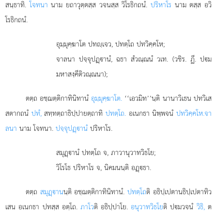
สนฺธาทิ.
โจทนา
นาม ยถาวุตฺตสฺส วจนสฺส วิโรธิกถนํ.
ปริหาโร
นาม ตสฺส อวิ
โรธิกถนํ.
อุมฺมุคฺฆาโต ปทฺเจว, ปทตฺโถ ปทวิคฺคโห;
จาลนา ปจฺจุปฏฺานํ, ฉธา สํวณฺณนํ วเท. (วชิร. ฏี. ปม
มหาสงฺคีติวณฺณนา);
ตตฺถ อชฺฌตฺติกาทินิทานํ
อุมฺมุคฺฆาโต.
‘‘เอวมิท’’นฺติ นานาวิเธน ปทวิเส
สตากถนํ
ปทํ,
สทฺทตฺถาธิปฺปายตฺถาทิ
ปทตฺโถ.
อเนกธา นิพฺพจนํ
ปทวิคฺคโห.
จา
ลนา
นาม โจทนา.
ปจฺจุปฏฺานํ
ปริหาโร.
สมุฏฺานํ ปทตฺโถ จ, ภาวานุวาทวิธโย;
วิโรโธ ปริหาโร จ, นิคมนนฺติ อฏฺธา.
ตตฺถ
สมุฏฺาน
นฺติ อชฺฌตฺติกาทินิทานํ.
ปทตฺโถ
ติ อธิปฺเปตานธิปฺเปตาทิว
เสน อเนกธา ปทสฺส อตฺโถ.
ภาโว
ติ อธิปฺปาโย.
อนุวาทวิธโย
ติ ปมวจนํ
วิธิ,
ต