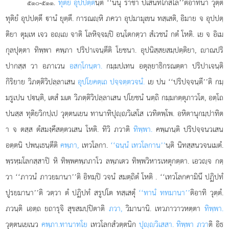
.
ทุติยํ อุปปตฺติ
นฺติ ‘‘นนุ ราชา ปเสนทิโกสโล’’ติอาทินา วุตฺตํ
๕๑๐-๕๑๑
ทุติยํ อุปปตฺตึ านํ ยุตฺตึ. การณฺหิ ภควา อุปมามุเขน ทสฺเสติ, อิมาย จ อุปปตฺ
ติยา ตุมฺเห เจว อฺเ จาติ โลหิจฺจมฺปิ อนฺโตกตฺวา สํเวชนํ กตํ โหติ. เย จ อิเม
กุลปุตฺตา ทิพฺพา คพฺภา ปริปาเจนฺตีติ โยชนา. อุปนิสฺสยสมฺปตฺติยา, าณปริ
ปากสฺส วา อภาเวน
อสกฺโกนฺตา.
กมฺมปเทน อตุลฺยาธิกรณตฺตา ปริปาเจนฺติ
กิริยาย วิภตฺติวิปลฺลาเสน
อุปโยคตฺเถ ปจฺจตฺตวจนํ.
เย ปน ‘‘ปริปจฺจนฺตี’’ติ กมฺ
มรูเปน ปนฺติ, เตสํ มเต วิภตฺติวิปลฺลาเสน ปโยชนํ นตฺถิ กมฺมกตฺตุภาวโต, อตฺโถ
ปนสฺส ทุติยวิกปฺเป วุตฺตนเยน ทานาทิปุฺวิเสโส เวทิตพฺโพ. อหิตานุกมฺปาทิต
า จ ตสฺส ตํสมงฺคีสตฺตวเสน โหติ. ทิวิ ภวาติ
ทิพฺพา.
คพฺเภนฺติ ปริปจฺจนวเสน
อตฺตนิ ปพนฺเธนฺตีติ
คพฺภา,
เทวโลกา.
‘‘ฉนฺนํ เทวโลกาน’’
นฺติ นิทสฺสนวจนเมตํ.
พฺรหฺมโลกสฺสาปิ หิ ทิพฺพคพฺภภาโว ลพฺภเตว ทิพฺพวิหารเหตุกตฺตา. เอวฺจ กตฺ
วา ‘‘ภาวนํ ภาวยมานา’’ติ อิทมฺปิ วจนํ
สมตฺถิตํ โหติ
. ‘‘เทวโลกคามินึ ปฏิปทํ
ปูรยมานา’’ติ วตฺวา ตํ ปฏิปทํ สรูปโต ทสฺเสตุํ
‘‘ทานํ ททมานา’’
ติอาทิ วุตฺตํ.
ภวนฺติ เอตฺถ ยถารุจิ สุขสมปฺปิตาติ
ภวา,
วิมานานิ. เทวภาวาวหตฺตา
ทิพฺพา.
วุตฺตนเยเนว
คพฺภา.
ทานาทโย
เทวโลกสํวตฺตนิก
ปุฺวิเสสา. ทิพฺพา ภวา
ติ อิธ