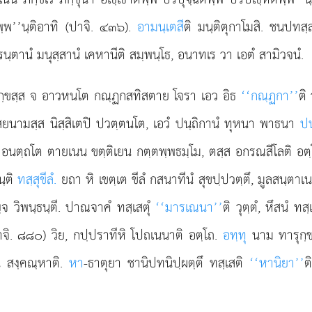
พฺพ’’นฺติอาทิ (ปาจิ. ๔๓๖).
อามนฺเตสี
ติ มนฺติตุกาโมสิ. ชนปทสฺ
นฺตานํ มนุสฺสานํ เคหานีติ สมฺพนฺโธ, อนาทเร วา เอตํ สามิวจนํ.
ตทุกฺขสฺส จ อาวหนโต กณฺฏกสทิสตาย โจรา เอว อิธ
‘‘กณฺฏกา’’
ติ 
นามสฺส นิสฺสิเตปิ ปวตฺตนโต, เอวํ ปนฺถิกานํ ทุหนา พาธนา
ปน
อนตฺถโต ตายเนน ขตฺติเยน กตฺตพฺพธมฺโม, ตสฺส อกรณสีโลติ อต
นฺติ
ทสฺสุขีลํ.
ยถา หิ เขตฺเต ขีลํ กสนาทีนํ สุขปฺปวตฺตึ, มูลสนฺตาเนน
ฺจ วิพนฺธนฺตี. ปาณจาคํ
ทสฺเสตุํ
‘‘มารเณนา’’
ติ วุตฺตํ, หึสนํ ทสฺ
ปาจิ. ๘๘๐) วิย, กปฺปราทีหิ โปถเนนาติ อตฺโถ.
อทฺทุ
นาม ทารุกฺข
ิ สงฺคณฺหาติ.
หา
-ธาตุยา ชานิปทนิปฺผตฺตึ ทสฺเสติ
‘‘หานิยา’’
ต