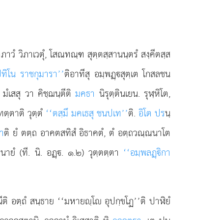
าวํ วิภาเวตุํ, โสณทณฺฑ สุตฺตสฺสานนฺตรํ สงฺคีตสฺส
ิโน ราชกุมารา’’
ติอาทีสุ อมฺพฏฺสุตฺเต โกสลชน
มํเสสุ วา คิชฺฌนฺตีติ
มคธา
นิรุตฺตินเยน. รุฬฺหิโต,
ตฺตาติ วุตฺตํ
‘‘ตสฺมึ มคเธสุ ชนปเท’’
ติ.
อิโต ปร
นฺ
วา
ติ ยํ ตตฺถ อาคตสทิสํ อิธาคตํ, ตํ อตฺถวณฺณนาโต
ณนายํ (ที. นิ. อฏฺ. ๑.๒) วุตฺตตฺตา
‘‘อมฺพลฏฺิกา
ิ อตฺถํ สนฺธาย ‘‘มหายฺโ อุปกฺขโฏ’’ติ ปาฬิยํ