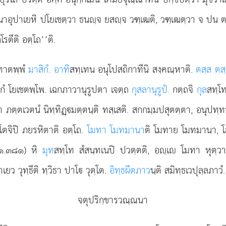
านาอุปาเยหิ ปโยเชตฺวา ธนฺจ ยสฺจ วฑฺเฒติ, วฑฺเฒตฺวา จ
ปน ต
รตีติ อตฺโถ’’ติ.
ทาตพฺพํ
มาสิกํ. อาทิ
สทฺเทน อนุโปสถิกาทีนิ สงฺคณฺหาติ.
ตสฺส ตส
จกํ โยเชตพฺโพ. เฉกภาวานุรูปตา เจตฺถ
กุสลานุรูปํ.
กตฺถจิ
กุล
สทฺโท
า ภตฺตเวตนํ นิทฺทิฏฺมตฺตนฺติ ทสฺเสติ. สกกมฺมปสุตตฺตา, อนุปท
กุโตจิปิ ภยรหิตาติ อตฺโถ.
โมทา โมทมานา
ติ โมทาย โมทมานา, โส
. ๑.๓๘๑) หิ
มุท
สทฺโท สํสนฺทเนปิ ปวตฺตติ, อฺเ โมทา หุตฺว
เยว วุทฺธีติ ทฺวิธา ปาโ วุตฺโต.
อิทฺธผีตภาว
นฺติ สมิทฺธเวปุลฺลภาวํ.
จตุปริกฺขารวณฺณนา