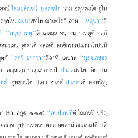
เสจนํ
โคมยสิฺจนํ. กุทณฺฑโก
นาม จตุหตฺถโต อูโน
 สงฺคโห.
สมฺมา
สทฺโท ายตฺโถติ อาห
‘‘เหตุนา’’
ติ
ติ. ‘‘อนุปฺปเทตู’’
ติ เอตสฺส อนุ อนุ ปเทตูติ อตฺถํ
ฺสนวเสน วุตฺตนฺติ ทสฺเสติ. สกฺขิกรณปณฺณาโรปนนิ
ุตฺตํ
‘‘สกฺขึ อกตฺวา’’
ติอาทิ. เตนาห
‘‘มูลจฺเฉชฺชว
วา. อฺตฺถ ปณฺณากาเรปิ
ปาภต
สทฺโท, อิธ ปน
ภตํ.
อุทยธนโต ปเคว อาภตํ
ปาภต
นฺติ สทฺทวิทู,
ถา (ชา. อฏฺ. ๑.๑.๔)
‘‘อปฺปเกนปี
ติ โถเกนปิ ปริตฺ
 ยสฺจ อุปฺปาเทตฺวา ตตฺถ อตฺตานํ สณฺาเปติ ปติ
ตน ธมนฺโต สมุฏฺาเปติ วฑฺเฒติ มหนฺตํ อคฺคิกฺขนฺธํ