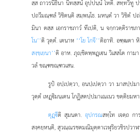
สฺส ถาวรนิธินา นิทสฺสนํ อุปปนฺนํ โหติ. สทฺทวิทู
ปถวีมณฺฑลํ วิชิตนฺติ สมฺพนฺโธ. มหนฺตํ วา วิชิตํ ปถ
มินา ตสฺส เอกราชภาวํ ทีเปติ, น จกฺกวตฺติราช
โน’’
ติ วุตฺตํ. เตนาห
‘‘โย โกจี’’
ติอาทิ. อฑฺฒตา หิ
สงฺขฺเยนา’’
ติ อาห. ภุฺชิตพฺพฏฺเน วิเสสโต กามา
วลํ ขณฺฑขณฺฑวเสน.
รูปํ อปฺเปตฺวา, อนปฺเปตฺวา วา มาสปฺป
วุตฺตํ เหฏฺิมนฺเตน โกฏิสตปฺปมาเณเนว ขตฺติยมห
ตุฏฺี
ติ
สุมนตา.
อุปกรณ
สทฺโท เจตฺถ ก
สงฺคยฺหนฺติ, สุวณฺณรชตมณิมุตฺตาเวฬุริยวชิรปวา