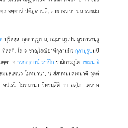
ตฺถ อตฺตานํ ปติฏฺาเปติ, ตาย เอว วา ปน ธนยสม
ฺส
ปุริสสฺส. กุสลานุรูเปน, กมฺมานุรูเปน สูรภาวานุรู
 ทิสฺสติ, โส จ ชาณุโสณิอาทิกุลานมิว
กุลานุรูป
มฺปิ
ฺทวตฺตา จ
ธนธฺานํ ราสิโก
ราสิการภูโต.
เขเมน ิ
มนสฺเสเนว โมทมานา, น สํสนฺทนมตฺเตนาติ วุตฺตํ
า อปเรปิ โมทมานา วิหรนฺตีติ วา อตฺโถ. เตนาห