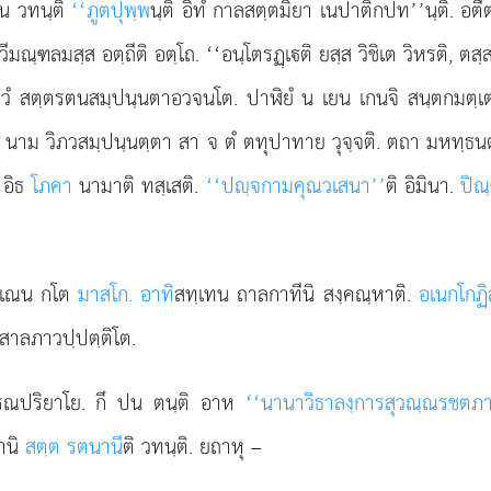
 ปน วทนฺติ
‘‘ภูตปุพฺพ
นฺติ อิทํ กาลสตฺตมิยา เนปาติกปท’’นฺติ. อตี
วีมณฺฑลมสฺส อตฺถีติ อตฺโถ. ‘‘อนฺโตรฏฺเติ ยสฺส วิชิเต วิหรติ, ตสฺ
ภาวํ สตฺตรตนสมฺปนฺนตาอวจนโต. ปาฬิยํ น เยน เกนจิ สนฺตกมตฺเ
 นาม วิภวสมฺปนฺนตฺตา สา จ ตํ ตทุปาทาย วุจฺจติ. ตถา มหทฺธนตาป
 อิธ
โภคา
นามาติ ทสฺเสติ.
‘‘ปฺจกามคุณวเสนา’’
ติ อิมินา.
ปิณ
มาเณน กโต
มาสโก. อาทิ
สทฺเทน ถาลกาทีนิ สงฺคณฺหาติ.
อเนกโกฏิ
าสาลภาวปฺปตฺติโต.
ารณปริยาโย. กึ ปน ตนฺติ อาห
‘‘นานาวิธาลงฺการสุวณฺณรชตภ
ฬานิ
สตฺต รตนานี
ติ วทนฺติ. ยถาหุ –