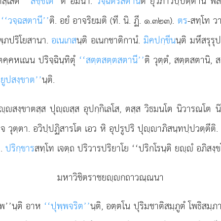
ทสฺเสติ
‘‘สชฺชิโต’’
ติ อิมินา.
วจฺฉตรสตานี
ติ ยุวภาวปฺปตฺตานิ พล
ห
‘‘วจฺฉสตานี’’
ติ. อยํ อาจริยมติ (ที. นิ. ฏี. ๑.๓๒๓).
ตร
-สทฺโท วา
รพฺภปริโยสานา.
อเนเกส
นฺติ อเนกชาติกานํ.
มิคปกฺขีน
นฺติ มหึสรุร
คฺคหเณน ปริจฺฉินฺทิตุํ
‘‘สตฺตสตฺตสตานี’’
ติ วุตฺตํ, สตฺตสตานิ,
‘ยูปสงฺขาต’’
นฺติ.
ฺสงฺขาตสฺส ปุฺสฺส อุปกฺกิเลโส, ตสฺส วิธมนโต นิวารณโต นิ
 จ วุตฺตา. อวิปฺปฏิสารโต เอว หิ อุปรูปริ ปุฺาภิสนฺทปฺปวตฺต
ิ.
ปริกฺขาร
สทฺโท เจตฺถ ปริวารปริยาโย ‘‘ปริกโรนฺติ ยฺํ อภิสงฺ
มหาวิชิตราชยฺกถาวณฺณนา
ฺพ’’นฺติ อาห
‘‘ปุพฺพจริต’’
นฺติ, อตฺตโน ปุริมชาติสมฺภูตํ โพธิสมฺภ