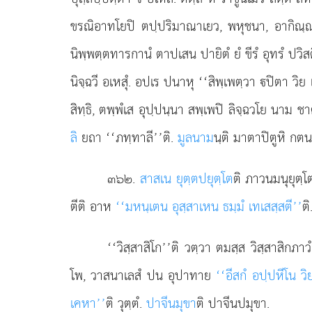
ขรณิอาทโยปิ ตปฺปริมาณาเยว, พหุชนา, อากิณฺณมน
นิพฺพตฺตทารกานํ ตาปเสน ปายิตํ ยํ ขีรํ อุทรํ ปวิส
นิจฺฉวี อเหสุํ. อปเร ปนาหุ ‘‘สิพฺเพตฺวา ปิตา วิย
สิทฺธิ, ตพฺพํเส อุปฺปนฺนา สพฺเพปิ ลิจฺฉวโย นาม ชา
ลิ
ยถา ‘‘ภทฺทาลี’’ติ.
มูลนาม
นฺติ มาตาปิตูหิ กตน
๓๖๒
.
สาสเน ยุตฺตปยุตฺโต
ติ ภาวนมนุยุตฺ
ตีติ อาห
‘‘มหนฺเตน อุสฺสาเหน ธมฺมํ เทเสสฺสตี’’
ติ
‘‘วิสฺสาสิโก’’ติ วตฺวา ตมสฺส วิสฺสาสิกภาวํ
โพ, วาสนาเลสํ ปน อุปาทาย
‘‘อีสกํ อปฺปหีโน วิ
เคหา’’
ติ วุตฺตํ.
ปาจีนมุขา
ติ ปาจีนปมุขา.