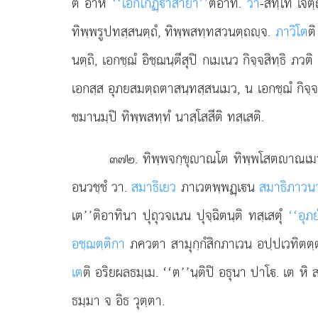
ติ อาห
‘‘เอกโกฏฺาสายา’’
ติอาทิ.
วา
-สทฺโท เจตฺ
ทิพฺพรูปทสฺสนตฺถํ, ทิพฺพสทฺทสวนตฺถฺจ.
ภาวิโต
ติ
นตฺถิ, เอกชฺฌํ อิชฺฌนฺตีสุปิ กเมเนว กิจฺจสิทฺธิ 
เอกสฺส อุภยสมตฺถตาสนฺทสฺสนเมว, น เอกชฺฌํ กิจฺจส
ชมานมฺปิ ทิพฺพสทฺทํ นาสฺโสสีติ ทสฺเสติ.
๓๗๒
. ทิพฺพจกฺขุาณโต ทิพฺพโสตาณเมว
อนวชฺชํ วา.
สมาธิเยว
ภาเวตพฺพฏฺเน
สมาธิภาวน
เต’’ติอาทินา ปุถุวจเนน ปุจฺฉิตนฺติ ทสฺเสตุํ
‘‘อุภ
อชฺฌตฺติกา
ภควตา สามุกฺกํสิกภาเวน อปฺปเวทิตตฺตา
เต
ติ อริยผลธมฺเม. ‘‘ต’’นฺติปิ อธุนา ปาโ. เต หิ ส
ธมฺมา จ อิธ วุตฺตา.