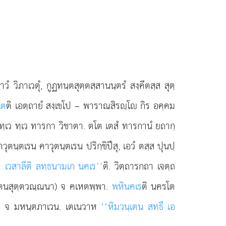
 วิภาเวตุํ, กูฏทนฺตสุตฺตสฺสานนฺตรํ สงฺคีตสฺส สุตฺ
โต
ติ เอตฺถายํ สงฺเขโป – พาราณสิรฺโ กิร อคฺคม
น ทฺเว ทฺเว ทารกา วิชาตา. ตโต เตสํ ทารกานํ ยถากฺ
ุตนฺตเรน คาวุตนฺตเรน ปริกฺขิปึสุ, เอวํ ตสฺส ปุนปฺ
ต เวสาลีติ ลทฺธนามเก นคเร’’
ติ. วิตฺถารกถา เจตฺถ
๑.รตนสุตฺตวณฺณนา) จ คเหตพฺพา.
พหินคเร
ติ นครโต
สสฺส จ มหนฺตภาเวน. เตเนวาห
‘‘หิมวนฺเตน สทฺธึ เอ