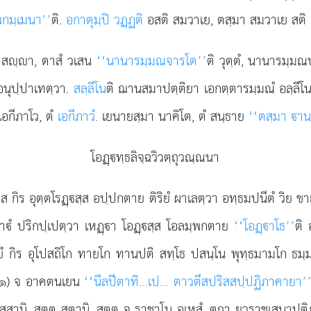
พกมฺเมนา’’
ติ.
อกาตุมฺปิ วฏฺฏติ
อสติ สมวาเย, ตสฺมา สมวาเย สติ
ฺตสฺา, ตาสํ วเสน
‘‘นานารมฺมณจารโต’’
ติ วุตฺตํ, นานารมฺมณ
 อนุปฺปาเทตฺวา.
สลฺลีโน
ติ ฌานสมาปตฺติยา เอกตฺตารมฺมณํ อลฺลีโ
เอกีภาโว, ตํ
เอกีภาวํ.
เยนายสฺมา นาคิโต, ตํ สนฺธาย
‘‘ตสฺมา าน
โอฏฺทฺธลิจฺฉวิวตฺถุวณฺณนา
ฺส กิร อุตฺตโรฏฺสฺส อปฺปกตาย ติริยํ ผาเลตฺวา อทฺธมปนีตํ วิย ข
ปาํ ปริกปฺเปตฺวา เหฏฺา โอฏฺสฺส โอลมฺพกตาย
‘‘โอฏฺาโธ’’
ติ 
อยํ กิร อุโปสถิโก ทายโก ทานปติ
สทฺโธ ปสนฺโน พุทฺธมามโก ธม
๑๖๑) จ อาคตนเยน
‘‘นีลปีตาทิ…เป… ตาวตึสปริสสปฺปฏิภาคายา’
สหสฺสานิ, สตฺต สตานิ, สตฺต จ ราชาโน อเหสุํ, ตถา ยุวราชเสนาป