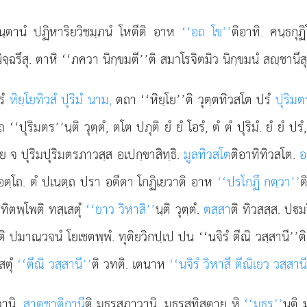
นฺตานํ ปฏิหาริยวิชมฺภนํ โหตีติ อาห
‘‘อถ โข’’
ติอาทิ. คนฺธกุ
จฺฉรึสุ. ตาหิ ‘‘ภควา นิกฺขมตี’’ติ สมาโรจิตมิว นิกฺขมนํ สฺชานึสุ
รํ
หิยฺโยทิวสํ ปุริมํ นาม,
ตถา ‘‘หิยฺโย’’ติ วุตฺตทิวสโต ปรํ
ปุริมตร
‘ปุริมตร’’นฺติ วุตฺตํ, ตโต ปภุติ ยํ ยํ โอรํ, ตํ ตํ ปุริมํ. ยํ ยํ ปร
ย จ ปุริมปุริมตรภาวสฺส อเปกฺขาสิทฺธิ.
มูลทิวสโต
ติอาทิทิวสโต.
อ
ิ อตฺโถ. ตํ ปเนตฺถ ปรา อตีตา โกฏิเยวาติ อาห
‘‘ปรโกฏึ กตฺวา’’
ต
ิตพฺโพติ ทสฺเสตุํ
‘‘ยาว วิหาสิ’’
นฺติ วุตฺตํ.
ตสฺสา
ติ ทิวสสฺส. ปมว
’ติ ปมาณวจนํ โยเชตพฺพํ. ทุติยวิกปฺเป ปน ‘‘นจิรํ ตีณิ วสฺสานี’’ติ
สตุํ
‘‘ตีณิ วสฺสานี’’
ติ วทติ. เตนาห
‘‘นจิรํ วิหาสึ ตีณิเยว วสฺสาน
วานิ.
สาตชาติกานี
ติ มธุรสภาวานิ. มธุรสทิสตาย หิ
‘‘มธุร’’
นฺติ