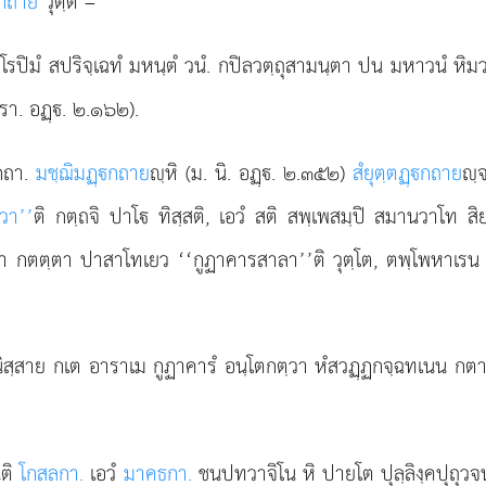
กถายํ
วุตฺตํ –
รปิมํ สปริจฺเฉทํ มหนฺตํ วนํ. กปิลวตฺถุสามนฺตา ปน มหาวนํ หิมว
ปารา. อฏฺ. ๒.๑๖๒).
กถา.
มชฺฌิมฏฺกถาย
ฺหิ (ม. นิ. อฏฺ. ๒.๓๕๒)
สํยุตฺตฏฺกถาย
ฺจ
ฺวา’’
ติ กตฺถจิ ปาโ ทิสฺสติ, เอวํ สติ สพฺเพสมฺปิ
สมานวาโท สิ
 กตตฺตา ปาสาโทเยว ‘‘กูฏาคารสาลา’’ติ วุตฺโต, ตพฺโพหาเรน ป
ฺสาย กเต อาราเม กูฏาคารํ อนฺโตกตฺวา หํสวฏฺฏกจฺฉทเนน กตา 
ฺติ
โกสลกา.
เอวํ
มาคธกา.
ชนปทวาจิโน หิ ปายโต ปุลฺลิงฺคปุถุวจ