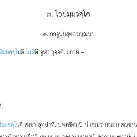
๓. โอปมฺมวคฺโค
๑. กกจูปมสุตฺตวณฺณนา
ฬิยผคฺคุโน
ติ
โมฬี
ติ จูฬา วุจฺจติ. ยถาห –
ิ.
ิยผคฺคุโน
ติ สงฺขา อุทปาทิ. ปพฺพชิตมฺปิ นํ เตเนว นาเมน สฺชาน
ํ อุทานํ อุทาเนสี’’ติ (ธมฺมปเท วคฺคานมุทฺทานํ, คาถานมุทฺทานํ