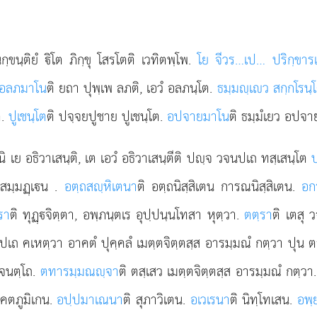
ฺขนฺติยํ ิโต ภิกฺขุ โสรโตติ เวทิตพฺโพ.
โย จีวร…เป… ปริกฺขารเ
อลภมาโน
ติ ยถา ปุพฺเพ ลภติ, เอวํ อลภนฺโต.
ธมฺมฺเว สกฺกโรนฺ
ต.
ปูเชนฺโต
ติ ปจฺจยปูชาย ปูเชนฺโต.
อปจายมาโน
ติ ธมฺมํเยว อปจาย
านิ เย อธิวาเสนฺติ, เต เอวํ อธิวาเสนฺตีติ ปฺจ วจนปเถ ทสฺเสนฺโต
ป
 สมฺมฏฺเน
.
อตฺถสฺหิเตนา
ติ อตฺถนิสฺสิเตน การณนิสฺสิเตน.
อก
รา
ติ ทุฏฺจิตฺตา, อพฺภนฺตเร อุปฺปนฺนโทสา หุตฺวา.
ตตฺรา
ติ เตสุ 
เถ คเหตฺวา อาคตํ ปุคฺคลํ เมตฺตจิตฺตสฺส อารมฺมณํ กตฺวา ปุน ต
วจนตฺโถ.
ตทารมฺมณฺจา
ติ ตสฺเสว เมตฺตจิตฺตสฺส อารมฺมณํ กตฺวา
ฺคตภูมิเกน.
อปฺปมาเณนา
ติ สุภาวิเตน.
อเวเรนา
ติ นิทฺโทเสน.
อพฺ