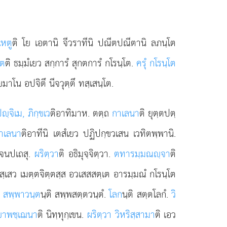
หตู
ติ โย เอตานิ จีวราทีนิ ปณีตปณีตานิ ลภนฺโต
โต
ติ ธมฺมํเยว สกฺการํ สุกตการํ กโรนฺโต.
ครุํ กโรนฺโต
มาโน อปจิตึ นีจวุตฺตึ ทสฺเสนฺโต.
ฺจิเม, ภิกฺขเว
ติอาทิมาห. ตตฺถ
กาเลนา
ติ ยุตฺตปตฺ
าเลนา
ติอาทีนิ เตสํเยว ปฏิปกฺขวเสน เวทิตพฺพานิ.
วจนปเถสุ.
ผริตฺวา
ติ อธิมุจฺจิตฺวา.
ตทารมฺมณฺจา
ติ
สฺเสว เมตฺตจิตฺตสฺส อวเสสสตฺเต อารมฺมณํ กโรนฺโต
.
สพฺพาวนฺต
นฺติ สพฺพสตฺตวนฺตํ.
โลก
นฺติ สตฺตโลกํ.
วิ
ยาพชฺเฌนา
ติ นิทฺทุกฺเขน.
ผริตฺวา วิหริสฺสามา
ติ เอว