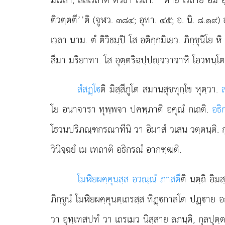
ติวตฺตตี’’ติ (จูฬว. ๓๘๔; อุทา. ๔๕; อ. นิ. ๘.๑๙)
เวลา นาม. ตํ ติวิธมฺปิ โส อติกฺกมิเยว. ภิกฺขุนิโย ห
สีมา มริยาทา. โส อุตฺตริฉปฺปฺจวาจาหิ โอวทนฺโต ต
สํสฏฺโ
ติ มิสฺสีภูโต สมานสุขทุกฺโข หุตฺวา.
ส
โย อนาจารา ทุพฺพจา ปคพฺภาติ อคุณํ กเถติ.
อธิ
โธวนปริภณฺฑกรณาทีนิ วา อิมาสํ วเสน วตฺตนฺติ. ก
วินิจฺฉยํ เม เทถาติ อธิกรณํ อากฑฺฒติ.
โมฬิยผคฺคุนสฺส อวณฺณํ ภาสตี
ติ นตฺถิ อิม
ภิกฺขูนํ โมฬิยผคฺคุนตฺเถรสฺส ทิฏฺกาลโต ปฏฺาย อก
วา อุทฺเทสปทํ วา เถรเมว นิสฺสาย ลภนฺติ, กุลปุตฺต