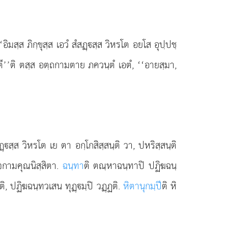
สฺส ภิกฺขุสฺส เอวํ สํสฏฺสฺส วิหรโต อยโส อุปฺปชฺ
ตี’’ติ ตสฺส อตฺถกามตาย ภควนฺตํ เอตํ, ‘‘อายสฺมา,
ฺสฺส วิหรโต เย ตา อกฺโกสิสฺสนฺติ วา, ปหริสฺสนฺติ
จกามคุณนิสฺสิตา.
ฉนฺทา
ติ ตณฺหาฉนฺทาปิ ปฏิฆฉนฺ
ฺฏติ, ปฏิฆฉนฺทวเสน ทุฏฺมฺปิ วฏฺฏติ.
หิตานุกมฺปี
ติ หิ