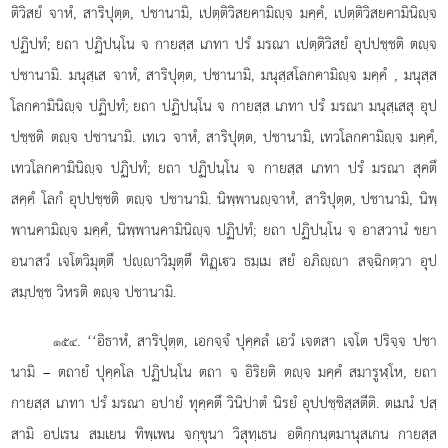
ติวิสยํ จาหํ, สาริปุตฺต, ปชานามิ, เปตฺติวิสยคามิฺจ มคฺคํ, เปตฺติวิสยคามินิฺจ
ปฏิปทํ; ยถา ปฏิปนฺโน จ กายสฺส เภทา ปรํ มรณา เปตฺติวิสยํ อุปปชฺชติ ตฺจ
ปชานามิ. มนุสฺเส จาหํ, สาริปุตฺต, ปชานามิ, มนุสฺสโลกคามิฺจ มคฺคํ
, มนุสฺส
โลกคามินิฺจ ปฏิปทํ; ยถา ปฏิปนฺโน จ กายสฺส เภทา ปรํ มรณา มนุสฺเสสุ อุป
ปชฺชติ ตฺจ ปชานามิ. เทเว จาหํ, สาริปุตฺต, ปชานามิ, เทวโลกคามิฺจ มคฺคํ,
เทวโลกคามินิฺจ ปฏิปทํ; ยถา ปฏิปนฺโน จ กายสฺส เภทา ปรํ มรณา สุคตึ
สคฺคํ โลกํ อุปปชฺชติ ตฺจ ปชานามิ. นิพฺพานฺจาหํ, สาริปุตฺต, ปชานามิ, นิพฺ
พานคามิฺจ มคฺคํ, นิพฺพานคามินิฺจ
ปฏิปทํ; ยถา ปฏิปนฺโน จ อาสวานํ ขยา
อนาสวํ เจโตวิมุตฺตึ ปฺาวิมุตฺตึ ทิฏฺเว ธมฺเม สยํ อภิฺา สจฺฉิกตฺวา อุป
สมฺปชฺช วิหรติ ตฺจ ปชานามิ.
. ‘‘อิธาหํ, สาริปุตฺต, เอกจฺจํ ปุคฺคลํ เอวํ เจตสา เจโต ปริจฺจ ปชา
๑๕๔
นามิ – ตถายํ ปุคฺคโล ปฏิปนฺโน ตถา จ อิริยติ ตฺจ มคฺคํ สมารูฬฺโห, ยถา
กายสฺส เภทา ปรํ มรณา อปายํ ทุคฺคตึ วินิปาตํ นิรยํ อุปปชฺชิสฺสตีติ. ตเมนํ ปสฺ
สามิ อปเรน สมเยน ทิพฺเพน จกฺขุนา วิสุทฺเธน อติกฺกนฺตมานุสเกน กายสฺส