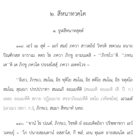
๒. สีหนาทวคฺโค
๑. จูฬสีหนาทสุตฺตํ
. เอวํ
เม สุตํ – เอกํ สมยํ ภควา สาวตฺถิยํ วิหรติ เชตวเน อนาถ
๑๓๙
ปิณฺฑิกสฺส อาราเม. ตตฺร โข ภควา ภิกฺขู อามนฺเตสิ – ‘‘ภิกฺขโว’’ติ. ‘‘ภทนฺ
เต’’ติ เต ภิกฺขู ภควโต ปจฺจสฺโสสุํ. ภควา เอตทโวจ –
‘‘อิเธว, ภิกฺขเว, สมโณ, อิธ ทุติโย สมโณ, อิธ ตติโย สมโณ, อิธ จตุตฺโถ
สมโณ; สุฺา ปรปฺปวาทา สมเณภิ
อฺเหีติ
[สมเณหิ อฺเติ (สี. ปี. ก.)
เอตฺถ อฺเหีติ สกาย ปฏิฺาย สจฺจาภิฺเหีติ อตฺโถ เวทิตพฺโพ]
. เอวเมตํ
[เอวเมว (สฺยา. ก.)]
, ภิกฺขเว, สมฺมา สีหนาทํ นทถ.
. ‘‘านํ โข ปเนตํ, ภิกฺขเว, วิชฺชติ ยํ อฺติตฺถิยา ปริพฺพาชกา เอวํ
๑๔๐
วเทยฺยุํ – ‘โก ปนายสฺมนฺตานํ อสฺสาโส, กึ พลํ, เยน ตุมฺเห อายสฺมนฺโต เอวํ