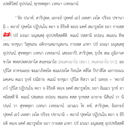
เปตฺติวิสยํ อุปปนฺนํ, ทุกฺขพหุลา เวทนา เวทยมานํ.
‘‘อิธ ปนาหํ, สาริปุตฺต, เอกจฺจํ ปุคฺคลํ เอวํ เจตสา เจโต ปริจฺจ ปชานา
มิ – ตถายํ ปุคฺคโล ปฏิปนฺโน ตถา จ อิริยติ ตฺจ มคฺคํ สมารูฬฺโห ยถา กายสฺส
📜
เภทา ปรํ มรณา มนุสฺเสสุ อุปปชฺชิสฺสตีติ. ตเมนํ ปสฺสามิ อปเรน สมเยน ทิพฺ
เพน จกฺขุนา วิสุทฺเธน อติกฺกนฺตมานุสเกน กายสฺส เภทา ปรํ มรณา มนุสฺเสสุ
อุปปนฺนํ, สุขพหุลา เวทนา เวทยมานํ. เสยฺยถาปิ, สาริปุตฺต, รุกฺโข สเม ภูมิภาเค
ชาโต พหลปตฺตปลาโส สนฺทจฺฉาโย
[สณฺฑจฺฉาโย (สฺยา.), สนฺตจฺฉาโย (ก.)]
. อถ
ปุริโส อาคจฺเฉยฺย ฆมฺมาภิตตฺโต ฆมฺมปเรโต กิลนฺโต ตสิโต ปิปาสิโต เอกายเนน
มคฺเคน ตเมว รุกฺขํ ปณิธาย. ตเมนํ จกฺขุมา ปุริโส ทิสฺวา เอวํ วเทยฺย – ‘ตถายํ
ภวํ ปุริโส ปฏิปนฺโน ตถา จ อิริยติ ตฺจ มคฺคํ สมารูฬฺโห, ยถา อิมเมว รุกฺขํ อา
คมิสฺสตี’ติ. ตเมนํ ปสฺเสยฺย อปเรน สมเยน ตสฺส รุกฺขสฺส ฉายาย นิสินฺนํ วา นิ
ปนฺนํ วา สุขพหุลา เวทนา เวทยมานํ. เอวเมว โข อหํ, สาริปุตฺต, อิเธกจฺจํ
ปุคฺคลํ เอวํ เจตสา เจโต ปริจฺจ ปชานามิ – ตถายํ ปุคฺคโล ปฏิปนฺโน ตถา จ อิริ
ยติ ตฺจ มคฺคํ สมารูฬฺโห ยถา กายสฺส เภทา ปรํ มรณา
มนุสฺเสสุ อุปปชฺชิสฺสตี