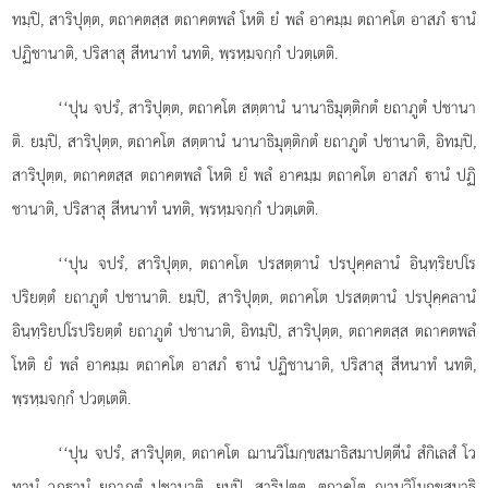
ทมฺปิ, สาริปุตฺต, ตถาคตสฺส ตถาคตพลํ โหติ ยํ พลํ อาคมฺม ตถาคโต อาสภํ านํ
ปฏิชานาติ, ปริสาสุ สีหนาทํ นทติ, พฺรหฺมจกฺกํ ปวตฺเตติ.
‘‘ปุน
จปรํ, สาริปุตฺต, ตถาคโต สตฺตานํ นานาธิมุตฺติกตํ ยถาภูตํ ปชานา
ติ. ยมฺปิ, สาริปุตฺต, ตถาคโต สตฺตานํ นานาธิมุตฺติกตํ ยถาภูตํ ปชานาติ, อิทมฺปิ,
สาริปุตฺต, ตถาคตสฺส ตถาคตพลํ โหติ ยํ พลํ อาคมฺม ตถาคโต อาสภํ านํ ปฏิ
ชานาติ, ปริสาสุ สีหนาทํ นทติ, พฺรหฺมจกฺกํ ปวตฺเตติ.
‘‘ปุน จปรํ, สาริปุตฺต, ตถาคโต ปรสตฺตานํ ปรปุคฺคลานํ อินฺทฺริยปโร
ปริยตฺตํ ยถาภูตํ ปชานาติ. ยมฺปิ, สาริปุตฺต, ตถาคโต ปรสตฺตานํ ปรปุคฺคลานํ
อินฺทฺริยปโรปริยตฺตํ ยถาภูตํ ปชานาติ, อิทมฺปิ, สาริปุตฺต, ตถาคตสฺส ตถาคตพลํ
โหติ ยํ พลํ อาคมฺม ตถาคโต อาสภํ านํ ปฏิชานาติ, ปริสาสุ สีหนาทํ นทติ,
พฺรหฺมจกฺกํ ปวตฺเตติ.
‘‘ปุน จปรํ, สาริปุตฺต, ตถาคโต ฌานวิโมกฺขสมาธิสมาปตฺตีนํ สํกิเลสํ โว
ทานํ วุฏฺานํ ยถาภูตํ ปชานาติ. ยมฺปิ, สาริปุตฺต, ตถาคโต ฌานวิโมกฺขสมาธิ