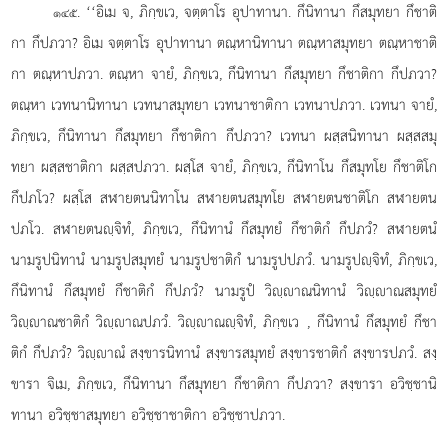
. ‘‘อิเม จ, ภิกฺขเว, จตฺตาโร อุปาทานา. กึนิทานา กึสมุทยา กึชาติ
๑๔๕
กา กึปภวา? อิเม จตฺตาโร อุปาทานา ตณฺหานิทานา ตณฺหาสมุทยา
ตณฺหาชาติ
กา ตณฺหาปภวา. ตณฺหา จายํ, ภิกฺขเว, กึนิทานา กึสมุทยา กึชาติกา กึปภวา?
ตณฺหา เวทนานิทานา เวทนาสมุทยา เวทนาชาติกา เวทนาปภวา. เวทนา จายํ,
ภิกฺขเว, กึนิทานา กึสมุทยา กึชาติกา กึปภวา? เวทนา ผสฺสนิทานา ผสฺสสมุ
ทยา ผสฺสชาติกา ผสฺสปภวา. ผสฺโส จายํ, ภิกฺขเว, กึนิทาโน กึสมุทโย กึชาติโก
กึปภโว? ผสฺโส สฬายตนนิทาโน สฬายตนสมุทโย สฬายตนชาติโก สฬายตน
ปภโว. สฬายตนฺจิทํ, ภิกฺขเว, กึนิทานํ กึสมุทยํ กึชาติกํ กึปภวํ? สฬายตนํ
นามรูปนิทานํ นามรูปสมุทยํ นามรูปชาติกํ นามรูปปภวํ. นามรูปฺจิทํ, ภิกฺขเว,
กึนิทานํ กึสมุทยํ กึชาติกํ กึปภวํ? นามรูปํ วิฺาณนิทานํ วิฺาณสมุทยํ
วิฺาณชาติกํ วิฺาณปภวํ. วิฺาณฺจิทํ, ภิกฺขเว
, กึนิทานํ กึสมุทยํ กึชา
ติกํ
กึปภวํ? วิฺาณํ สงฺขารนิทานํ สงฺขารสมุทยํ สงฺขารชาติกํ สงฺขารปภวํ. สงฺ
ขารา จิเม, ภิกฺขเว, กึนิทานา กึสมุทยา กึชาติกา กึปภวา? สงฺขารา อวิชฺชานิ
ทานา อวิชฺชาสมุทยา อวิชฺชาชาติกา อวิชฺชาปภวา.