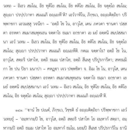
วเทถ – อิเธว สมโณ, อิธ ทุติโย สมโณ, อิธ ตติโย สมโณ, อิธ จตุตฺโถ สมโณ;
สุฺา ปรปฺปวาทา สมเณภิ อฺเหี’ติ? เอวํวาทิโน, ภิกฺขเว, อฺติตฺถิยา ปริ
พฺพาชกา เอวมสฺสุ วจนียา – ‘อตฺถิ โข โน, อาวุโส, เตน ภควตา ชานตา ปสฺส
ตา อรหตา สมฺมาสมฺพุทฺเธน จตฺตาโร ธมฺมา อกฺขาตา เย มยํ อตฺตนิ สมฺปสฺสมา
นา เอวํ วเทม – อิเธว สมโณ, อิธ ทุติโย สมโณ, อิธ ตติโย สมโณ, อิธ
จตุตฺโถ
สมโณ; สุฺา ปรปฺปวาทา สมเณภิ อฺเหีติ. กตเม จตฺตาโร? อตฺถิ โข โน,
อาวุโส, สตฺถริ ปสาโท, อตฺถิ ธมฺเม ปสาโท, อตฺถิ สีเลสุ ปริปูรการิตา; สหธมฺมิ
กา โข ปน ปิยา มนาปา – คหฏฺา เจว ปพฺพชิตา จ. อิเม โข โน, อาวุโส, เตน
ภควตา ชานตา ปสฺสตา อรหตา สมฺมาสมฺพุทฺเธน จตฺตาโร ธมฺมา อกฺขาตา เย
มยํ อตฺตนิ สมฺปสฺสมานา เอวํ วเทม – อิเธว สมโณ, อิธ ทุติโย สมโณ, อิธ ตติโย
สมโณ, อิธ จตุตฺโถ สมโณ; สุฺา ปรปฺปวาทา สมเณภิ อฺเหี’ติ.
. ‘‘านํ
โข ปเนตํ, ภิกฺขเว, วิชฺชติ ยํ อฺติตฺถิยา ปริพฺพาชกา เอวํ
๑๔๑
วเทยฺยุํ – ‘อมฺหากมฺปิ โข, อาวุโส, อตฺถิ สตฺถริ ปสาโท โย อมฺหากํ สตฺถา, อมฺ
หากมฺปิ อตฺถิ ธมฺเม ปสาโท โย อมฺหากํ ธมฺโม, มยมฺปิ สีเลสุ ปริปูรการิโน ยานิ