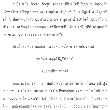
‘‘ยโต จ โข, ภิกฺขเว, ภิกฺขุโน อวิชฺชา ปหีนา โหติ วิชฺชา อุปฺปนฺนา, โส
อวิชฺชาวิราคา วิชฺชุปฺปาทา เนว กามุปาทานํ อุปาทิยติ, น ทิฏฺุปาทานํ อุปาทิ
ยติ, น สีลพฺพตุปาทานํ อุปาทิยติ, น อตฺตวาทุปาทานํ อุปาทิยติ. อนุปาทิยํ น
ปริตสฺสติ, อปริตสฺสํ ปจฺจตฺตฺเว ปรินิพฺพายติ. ‘ขีณา ชาติ, วุสิตํ
พฺรหฺมจริยํ,
กตํ กรณียํ, นาปรํ อิตฺถตฺตายา’ติ ปชานาตี’’ติ.
อิทมโวจ
ภควา. อตฺตมนา เต ภิกฺขู ภควโต ภาสิตํ อภินนฺทุนฺติ.
จูฬสีหนาทสุตฺตํ นิฏฺิตํ ปมํ.
๒. มหาสีหนาทสุตฺตํ
. เอวํ
เม สุตํ – เอกํ สมยํ ภควา เวสาลิยํ วิหรติ พหินคเร อปรปุเร
๑๔๖
วนสณฺเฑ. เตน โข ปน สมเยน สุนกฺขตฺโต ลิจฺฉวิปุตฺโต อจิรปกฺกนฺโต โหติ อิมสฺ
มา ธมฺมวินยา. โส เวสาลิยํ ปริสติ
[ปริสตึ (สี. ปี.)]
เอวํ
[เอตํ (ปี. ก.)]
วาจํ ภาส
ติ – ‘‘นตฺถิ สมณสฺส โคตมสฺส อุตฺตริ
[อุตฺตรึ (ปี.)]
มนุสฺสธมฺมา อลมริยาณทสฺ