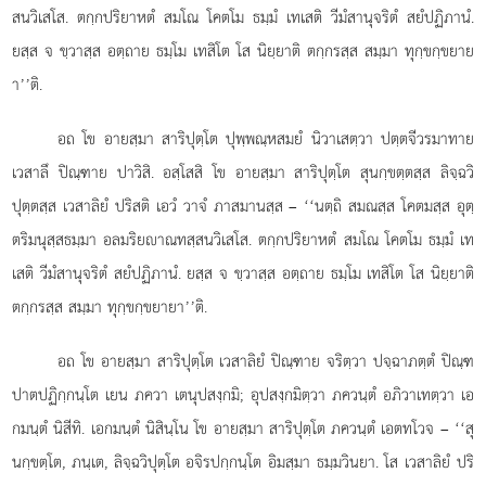
สนวิเสโส. ตกฺกปริยาหตํ สมโณ โคตโม ธมฺมํ เทเสติ วีมํสานุจริตํ สยํปฏิภานํ.
ยสฺส จ ขฺวาสฺส อตฺถาย ธมฺโม เทสิโต โส นิยฺยาติ ตกฺกรสฺส สมฺมา ทุกฺขกฺขยาย
า’’ติ.
อถ โข อายสฺมา สาริปุตฺโต ปุพฺพณฺหสมยํ นิวาเสตฺวา ปตฺตจีวรมาทาย
เวสาลึ ปิณฺฑาย ปาวิสิ. อสฺโสสิ โข อายสฺมา สาริปุตฺโต สุนกฺขตฺตสฺส ลิจฺฉวิ
ปุตฺตสฺส เวสาลิยํ ปริสติ เอวํ วาจํ ภาสมานสฺส – ‘‘นตฺถิ สมณสฺส โคตมสฺส อุตฺ
ตริมนุสฺสธมฺมา อลมริยาณทสฺสนวิเสโส. ตกฺกปริยาหตํ สมโณ โคตโม ธมฺมํ เท
เสติ
วีมํสานุจริตํ สยํปฏิภานํ. ยสฺส จ ขฺวาสฺส อตฺถาย ธมฺโม เทสิโต โส นิยฺยาติ
ตกฺกรสฺส สมฺมา ทุกฺขกฺขยายา’’ติ.
อถ โข อายสฺมา สาริปุตฺโต เวสาลิยํ ปิณฺฑาย จริตฺวา
ปจฺฉาภตฺตํ ปิณฺฑ
ปาตปฏิกฺกนฺโต เยน ภควา เตนุปสงฺกมิ; อุปสงฺกมิตฺวา ภควนฺตํ อภิวาเทตฺวา เอ
กมนฺตํ นิสีทิ. เอกมนฺตํ นิสินฺโน โข อายสฺมา สาริปุตฺโต ภควนฺตํ เอตทโวจ – ‘‘สุ
นกฺขตฺโต, ภนฺเต, ลิจฺฉวิปุตฺโต อจิรปกฺกนฺโต อิมสฺมา ธมฺมวินยา. โส เวสาลิยํ ปริ