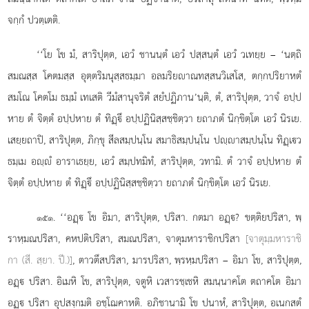
จกฺกํ ปวตฺเตติ.
‘‘โย โข มํ, สาริปุตฺต, เอวํ ชานนฺตํ เอวํ ปสฺสนฺตํ เอวํ วเทยฺย – ‘นตฺถิ
สมณสฺส โคตมสฺส อุตฺตริมนุสฺสธมฺมา อลมริยาณทสฺสนวิเสโส, ตกฺกปริยาหตํ
สมโณ โคตโม ธมฺมํ เทเสติ วีมํสานุจริตํ สยํปฏิภาน’นฺติ, ตํ, สาริปุตฺต, วาจํ อปฺป
หาย ตํ จิตฺตํ อปฺปหาย ตํ ทิฏฺึ อปฺปฏินิสฺสชฺชิตฺวา ยถาภตํ นิกฺขิตฺโต เอวํ นิรเย.
เสยฺยถาปิ, สาริปุตฺต, ภิกฺขุ สีลสมฺปนฺโน สมาธิสมฺปนฺโน ปฺาสมฺปนฺโน ทิฏฺเว
ธมฺเม
อฺํ อาราเธยฺย, เอวํ สมฺปทมิทํ, สาริปุตฺต, วทามิ. ตํ วาจํ อปฺปหาย ตํ
จิตฺตํ อปฺปหาย ตํ ทิฏฺึ อปฺปฏินิสฺสชฺชิตฺวา ยถาภตํ นิกฺขิตฺโต เอวํ นิรเย.
. ‘‘อฏฺ โข อิมา, สาริปุตฺต, ปริสา. กตมา อฏฺ? ขตฺติยปริสา, พฺ
๑๕๑
ราหฺมณปริสา, คหปติปริสา, สมณปริสา, จาตุมหาราชิกปริสา
[จาตุมฺมหาราชิ
กา (สี. สฺยา. ปี.)]
, ตาวตึสปริสา, มารปริสา, พฺรหฺมปริสา – อิมา โข, สาริปุตฺต,
อฏฺ ปริสา. อิเมหิ โข, สาริปุตฺต, จตูหิ เวสารชฺเชหิ สมนฺนาคโต ตถาคโต อิมา
อฏฺ ปริสา อุปสงฺกมติ อชฺโฌคาหติ. อภิชานามิ โข ปนาหํ, สาริปุตฺต, อเนกสตํ