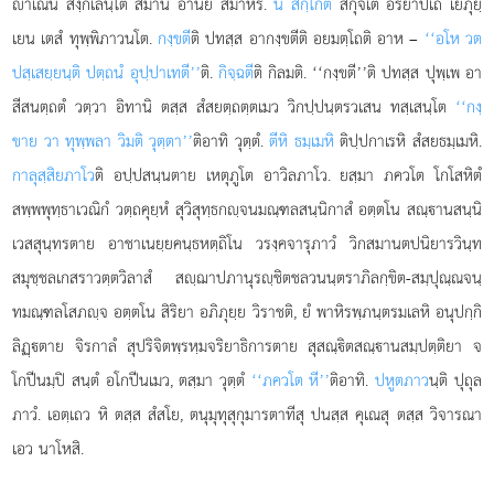
าเณน สงฺกเลนฺโต สมานํ อานยิ สมาหริ.
น สกฺโกติ
สํกุจิเต อิริยาปเถ เยภุยฺ
เยน
เตสํ ทุพฺพิภาวนโต.
กงฺขตี
ติ ปทสฺส อากงฺขตีติ อยมตฺโถติ อาห –
‘‘อโห วต
ปสฺเสยฺยนฺติ ปตฺถนํ อุปฺปาเทตี’’
ติ.
กิจฺฉตี
ติ กิลมติ. ‘‘กงฺขตี’’ติ ปทสฺส ปุพฺเพ อา
สีสนตฺถตํ วตฺวา อิทานิ ตสฺส สํสยตฺถตฺตเมว วิกปฺปนฺตรวเสน ทสฺเสนฺโต
‘‘กงฺ
ขาย วา ทุพฺพลา วิมติ วุตฺตา’’
ติอาทิ วุตฺตํ.
ตีหิ ธมฺเมหิ
ติปฺปกาเรหิ สํสยธมฺเมหิ.
กาลุสฺสิยภาโว
ติ อปฺปสนฺนตาย เหตุภูโต อาวิลภาโว. ยสฺมา ภควโต โกโสหิตํ
สพฺพพุทฺธาเวณิกํ วตฺถคุยฺหํ สุวิสุทฺธกฺจนมณฺฑลสนฺนิกาสํ อตฺตโน สณฺานสนฺนิ
เวสสุนฺทรตาย อาชาเนยฺยคนฺธหตฺถิโน วรงฺคจารุภาวํ วิกสมานตปนิยารวินฺท
สมุชฺชลเกสราวตฺตวิลาสํ สฺฌาปภานุรฺชิตชลวนนฺตราภิลกฺขิต-สมฺปุณฺณจนฺ
ทมณฺฑลโสภฺจ อตฺตโน สิริยา อภิภุยฺย วิราชติ, ยํ พาหิรพฺภนฺตรมเลหิ อนุปกฺกิ
ลิฏฺตาย จิรกาลํ สุปริจิตพฺรหฺมจริยาธิการตาย สุสณฺิตสณฺานสมฺปตฺติยา จ
โกปีนมฺปิ สนฺตํ อโกปีนเมว, ตสฺมา วุตฺตํ
‘‘ภควโต หี’’
ติอาทิ.
ปหูตภาว
นฺติ
ปุถุล
ภาวํ. เอตฺเถว หิ ตสฺส สํสโย, ตนุมุทุสุกุมารตาทีสุ ปนสฺส คุเณสุ ตสฺส วิจารณา
เอว นาโหสิ.