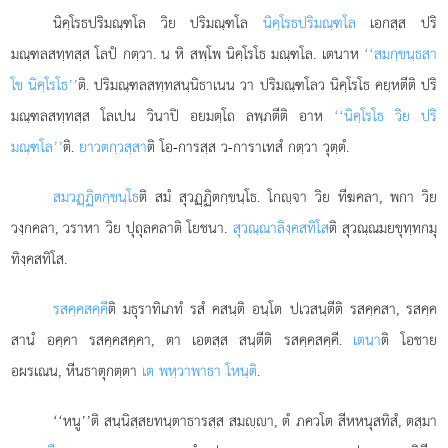
นิคฺโรธปริมณฺฑโล วิย ปริมณฺฑโล
นิคฺโรธปริมณฺฑโล
เอกสฺส ปริ
มณฺฑลสทฺทสฺส โลปํ กตฺวา. น หิ สพฺโพ นิคฺโรโธ มณฺฑโล. เตนาห
‘‘สมกฺขนฺธสา
โข นิคฺโรโธ’’
ติ. ปริมณฺฑลสทฺทสนฺนิธาเนน วา ปริมณฺฑโลว นิคฺโรโธ คยฺหตีติ ปริ
มณฺฑลสทฺทสฺส โลเปน วินาปิ
อยมตฺโถ ลพฺภตีติ อาห
‘‘นิคฺโรโธ วิย ปริ
มณฺฑโล’’
ติ.
ยาวตกฺวสฺสา
ติ โอ-การสฺส ว-การาเทสํ กตฺวา วุตฺตํ.
สมวฏฺฏิตกฺขนฺโธ
ติ สมํ สุวฏฺฏิตกฺขนฺโธ. โกฺจา วิย ทีฆคลา, พกา วิย
วงฺกคลา, วราหา วิย ปุถุลคลาติ โยชนา.
สุวณฺณาลิงฺคสทิโส
ติ สุวณฺณมยขุทฺทกมุ
ทิงฺคสทิโส.
รสคฺคสคฺคี
ติ มธุราทิเภทํ รสํ คสนฺติ อนฺโต ปเวสนฺตีติ รสคฺคสา, รสคฺค
สานํ อคฺคา รสคฺคสคฺคา, ตา เอตสฺส สนฺตีติ รสคฺคสคฺคี.
เตนา
ติ โอชาย
อผรเณน, หีนธาตุกตฺตา
เต พหฺวาพาธา โหนฺติ
.
‘‘หนู’’ติ
สนฺนิสฺสยทนฺตาธารสฺส สมฺา, ตํ ภควโต สีหหนุสทิสํ, ตสฺมา