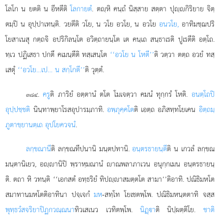
โลโก น ยตติ น อีหตีติ
โลกายตํ
. ตฺหิ คนฺถํ นิสฺสาย สตฺตา ปุฺกิริยาย จิตฺ
ตมฺปิ น อุปฺปาเทนฺติ. วยตีติ วโย, น วโย อวโย, น อวโย
อนวโย,
อาทิมชฺฌปริ
โยสาเนสุ กตฺถจิ อปริกิลนฺโต อวิตฺถายนฺโต เต คนฺเถ สนฺธาเรติ ปูเรตีติ อตฺโถ.
ทฺเว ปฏิเสธา ปกตึ คเมนฺตีติ ทสฺเสนฺโต
‘‘อวโย น โหตี’’
ติ วตฺวา ตตฺถ อวยํ ทสฺ
เสตุํ
‘‘อวโย…เป… น สกฺโกตี’’
ติ วุตฺตํ.
.
ครู
ติ ภาริยํ อตฺตานํ ตโต โมเจตฺวา คมนํ ทุกฺกรํ โหติ.
อนตฺโถปิ
๓๘๔
อุปฺปชฺชติ
นินฺทาพฺยาโรสอุปารมฺภาทิ.
อพฺภุคฺคโต
ติ เอตฺถ อภิสทฺทโยเคน
อิตฺถมฺ
ภูตาขฺยานตฺเถ อุปโยควจนํ
.
ลกฺขณานี
ติ ลกฺขณทีปนานิ มนฺตปทานิ.
อนฺตรธายนฺตี
ติ น เกวลํ ลกฺขณ
มนฺตานิเยว, อฺานิปิ พฺราหฺมณานํ าณพลาภาเวน อนุกฺกเมน อนฺตรธายนฺ
ติ. ตถา หิ วทนฺติ ‘‘เอกสตํ อทฺธริยํ ทิปฺาสมตฺตโต สามา’’ติอาทิ. ปณิธิมหโต
สมาทานมหโตติอาทินา ปจฺเจกํ
มห
-สทฺโท โยเชตพฺโพ. ปณิธิมหนฺตตาทิ จสฺส
พุทฺธวํสจริยาปิฏกวณฺณนา
ทิวเสเนว เวทิตพฺโพ.
นิฏฺา
ติ นิปฺผตฺติโย.
ชาติ