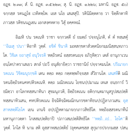
อฏฺ. ๒.๓๓; สํ. นิ. อฏฺ. ๓.๕.๒๒๓; สุ. นิ. อฏฺ. ๑.๒๒๖; มหานิ. อฏฺ. ๕๐)
จกฺกสฺส รตนฏฺโ เวทิตพฺโพ. เอส นโย เสเสสุปิ. รตินิมิตฺตตาย วา จิตฺตีกตาทิ
ภาวสฺส รติชนนฏฺเน เอกสงฺคหตาย วิสุํ อคฺคหณํ.
อิเมหิ ปน รตเนหิ ราชา จกฺกวตฺตี ยํ ยมตฺถํ ปจฺจนุโภติ, ตํ ตํ ทสฺเสตุํ
‘‘อิเมสุ ปนา’’
ติอาทิ วุตฺตํ.
อชิตํ ชินาติ
มเหสกฺขตาสํวตฺตนิยกมฺมนิสฺสนฺทภาว
โต.
วิชิเต ยถาสุขํ อนุวิจรติ
หตฺถิรตนํ อสฺสรตนฺจ อภิรุหิตฺวา เตสํ อานุภาเวน
อนฺโตปาตราเสเยว สกลํ ปถวึ อนุสํยายิตฺวา ราชธานิยํ ปจฺจาคมนโต.
ปริณายก
รตเนน วิชิตมนุรกฺขติ
เตน ตตฺถ ตตฺถ กตฺตพฺพกิจฺจสฺส สํวิธานโต.
เสเสหี
ติ มณิ
รตนอิตฺถิรตนคหปติรตเนหิ. ตตฺถ มณิรตเนน โยชนปฺปมาเณ เทเส อนฺธการํ วิ
ธมิตฺวา อาโลกทสฺสนาทินา สุขมนุภวติ, อิตฺถิรตเนน อติกฺกนฺตมานุสรูปสมฺปตฺติ
ทสฺสนาทิวเสน, คหปติรตเนน อิจฺฉิติจฺฉิตมณิกนกรชตาทิธนปฺปฏิลาภวเสน.
อุสฺ
สาหสตฺติโยโค
เยน เกนจิ อปฺปฏิหตาณาจกฺกภาวสิทฺธิโต. หตฺถิอสฺสรตนาทีนํ
มหานุภาวตฺตา โกสสมฺปตฺติยาปิ ปภาวสมฺปตฺติสิทฺธิโต
‘‘หตฺถิ…เป… โยโค’’
ติ
วุตฺตํ. โกโส หิ นาม สติ อุสฺสาหสมฺปตฺติยํ (อุคฺคเตชสฺส สุกุมารปรกฺกมสฺส ปสนฺ