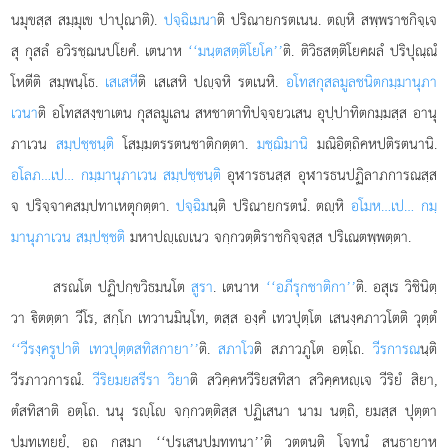
นมุขสฺส สมฺมุเข ปาปุณาติ).
ปจฺฉิเมนา
ติ ปริณายกรตเนน. ตฺหิ สพฺพราชกิจฺเจ
สุ กุสลํ อวิรชฺฌนปโยคํ. เตนาห
‘‘มนฺตสตฺติโยโค’’
ติ. ติวิธสตฺติโยคผลํ ปริปุณฺณํ
โหตีติ สมฺพนฺโธ.
เสเสหี
ติ เสเสหิ ปฺจหิ รตเนหิ.
อโทสกุสลมูลชนิตกมฺมานุภา
เวนา
ติ อโทสสงฺขาเตน กุสลมูเลน สหชาตาทิปจฺจยวเสน อุปฺปาทิตกมฺมสฺส
อานุ
ภาเวน
สมฺปชฺชนฺติ
โสมฺมตรรตนชาติกตฺตา.
มชฺฌิมานิ
มณิอิตฺถิคหปติรตนานิ.
อโลภ…เป… กมฺมานุภาเวน สมฺปชฺชนฺติ
อุฬารธนสฺส อุฬารธนปฏิลาภการณสฺส
จ ปริจฺจาคสมฺปทาเหตุกตฺตา.
ปจฺฉิม
นฺติ ปริณายกรตนํ. ตฺหิ
อโมห…เป… กมฺ
มานุภาเวน สมฺปชฺชติ
มหาปฺเเนว จกฺกวตฺติราชกิจฺจสฺส ปริเณตพฺพตฺตา.
สรณโต ปฏิปกฺขวิธมนโต
สูรา
. เตนาห
‘‘อภีรุกชาติกา’’
ติ. อสุเร วิชินิตฺ
วา ิตตฺตา วีโร, สกฺโก เทวานมินฺโท, ตสฺส องฺคํ เทวปุตฺโต เสนงฺคภาวโตติ วุตฺตํ
‘‘วีรงฺครูปาติ เทวปุตฺตสทิสกายา’’
ติ.
สภาโว
ติ สภาวภูโต อตฺโถ.
วีรการณ
นฺติ
วีรภาวการณํ.
วีริยมยสรีรา วิยา
ติ สวิคฺคหวีริยสทิสา สวิคฺคหฺเจ วีริยํ สิยา,
ตํสทิสาติ อตฺโถ.
นนุ รฺโ จกฺกวตฺติสฺส ปฏิเสนา นาม นตฺถิ, ยมสฺส ปุตฺตา
ปมทฺเทยฺยุํ, อถ กสฺมา ‘‘ปรเสนปมทฺทนา’’ติ วุตฺตนฺติ โจทนํ สนฺธายาห