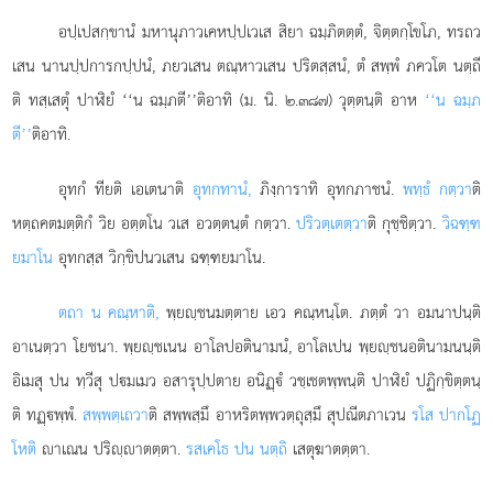
อปฺเปสกฺขานํ มหานุภาวเคหปฺปเวเส สิยา ฉมฺภิตตฺตํ, จิตฺตกฺโขโภ, ทรถว
เสน นานปฺปการกปฺปนํ, ภยวเสน ตณฺหาวเสน ปริตสฺสนํ, ตํ สพฺพํ ภควโต นตฺถี
ติ ทสฺเสตุํ ปาฬิยํ ‘‘น ฉมฺภตี’’ติอาทิ (ม. นิ. ๒.๓๘๗) วุตฺตนฺติ อาห
‘‘น ฉมฺภ
ตี’’
ติอาทิ.
อุทกํ ทียติ เอเตนาติ
อุทกทานํ,
ภิงฺการาทิ อุทกภาชนํ.
พทฺธํ กตฺวา
ติ
หตฺถคตมตฺติกํ วิย อตฺตโน วเส อวตฺตนฺตํ กตฺวา.
ปริวตฺเตตฺวา
ติ กุชฺชิตฺวา.
วิฉฑฺฑ
ยมาโน
อุทกสฺส วิกฺขิปนวเสน ฉฑฺฑยมาโน.
ตถา น คณฺหาติ,
พฺยฺชนมตฺตาย เอว คณฺหนฺโต. ภตฺตํ วา อมนาปนฺติ
อาเนตฺวา โยชนา. พฺยฺชเนน อาโลปอตินามนํ, อาโลเปน พฺยฺชนอตินามนนฺติ
อิเมสุ ปน ทฺวีสุ ปมเมว อสารุปฺปตาย อนิฏฺํ วชฺเชตพฺพนฺติ ปาฬิยํ ปฏิกฺขิตฺตนฺ
ติ ทฏฺพฺพํ.
สพฺพตฺเถวา
ติ สพฺพสฺมึ อาหริตพฺพวตฺถุสฺมึ สุปณีตภาเวน
รโส ปากโฏ
โหติ
าเณน ปริฺาตตฺตา.
รสเคโธ ปน นตฺถิ
เสตุฆาตตฺตา.