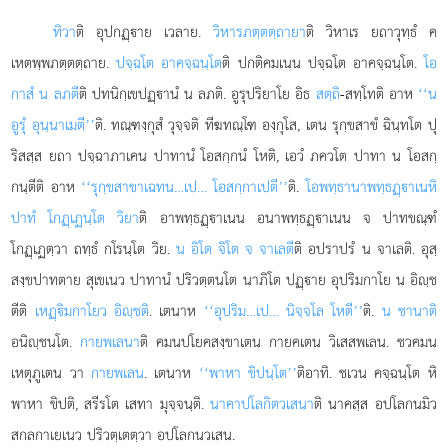
ทิวา
ติ อุปกฏฺาย เวลาย.
วิหารภตฺตตฺถายา
ติ วิหาเร ยถาวุทฺธํ ค
เหตพฺพภตฺตตฺถาย.
ปจฺฉโต อาคจฺฉนฺโต
ติ ปกติคมเนน ปจฺฉโต อาคจฺฉนฺโต.
โอ
กาสํ น ลภตี
ติ ปทนิกฺเขปฏฺานํ น ลภติ. อูรุปริยาโย อิธ
สตฺถิ
-สทฺโทติ อาห
‘‘น
อูรุํ อุนฺนาเมตี’’
ติ. ทณฺฑงฺกุสํ วุจฺจติ ทีฆทณฺโฑ องฺกุโส, เตน รุกฺขสาขํ ฉินฺทโต ปุ
ริสสฺส ยถา ปจฺฉาภาเคน ปาทานํ โอสกฺกนํ โหติ, เอวํ ภควโต ปาทา น โอสกฺ
กนฺตีติ อาห
‘‘รุกฺขสาขาเฉทน…เป… โอสกฺกาเปตี’’
ติ.
โอพทฺธานาพทฺธฏฺาเนหิ
ปาทํ โกฏฺเฏนฺโต วิยา
ติ อาพทฺธฏฺาเนน อนาพทฺธฏฺาเนน จ ปาทขณฺฑํ
โกฏฺเฏตฺวา ถทฺธํ กโรนฺโต วิย.
น อิโต จิโต จ จาเลตี
ติ อปราปรํ น จาเลติ. อุสฺ
สงฺขปาทตาย สุเขเนว ปาทานํ ปริวตฺตนโต นาภิโต ปฏฺาย อุปริมกาโย น อิฺช
ตีติ
เหฏฺิมกาโยว อิฺชติ
. เตนาห
‘‘อุปริม…เป… นิจฺจโล โหตี’’
ติ.
น ชานาติ
อนิฺชนโต.
กายพเลนา
ติ คมนปโยคสงฺขาเตน กายคเตน วิเสสพเลน. ชวคมน
เหตุภูเตน วา
กายพเลน
. เตนาห
‘‘พาหา ขิปนฺโต’’
ติอาทิ. ชเวน คจฺฉนฺโต หิ
พาหา ขิปติ, สรีรโต เสทา มุจฺจนฺติ.
นาคาปโลกิตวเสนา
ติ นาคสฺส อปโลกนมิว
สกลกาเยเนว ปริวตฺเตตฺวา อปโลกนวเสน.