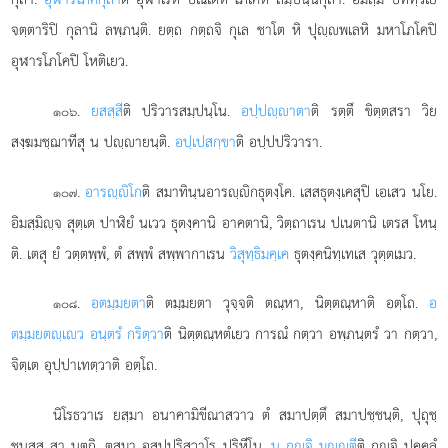
จตฺตาริปิ กุลานิ ลพฺภนฺติ. ยตฺถ กตฺถจิ กุเล ชาโต หิ ปุฺพเลหิ มหาโภโคปิ
อุฬารโภโคปิ โหติเยว.
.
ยสสฺสี
ติ ปริวารสมฺปนฺโน.
อปฺปฺาตา
ติ รตฺตึ ขิตฺตสรา วิย
๑๐๖
สงฺฆมชฺฌาทีสุ น ปฺายนฺติ.
อปฺเปสกฺขา
ติ อปฺปปริวารา.
.
อารฺิโก
ติ สมาทินฺนอารฺิกธุตงฺโค. เสสธุตงฺเคสุปิ เอเสว นโย.
๑๐๗
อิมสฺมิฺจ สุตฺเต ปาฬิยํ นเวว ธุตงฺคานิ อาคตานิ, วิตฺถาเรน ปเนตานิ เตรส โหนฺ
ติ. เตสุ ยํ วตฺตพฺพํ, ตํ สพฺพํ สพฺพากาเรน
วิสุทฺธิมคฺเค
ธุตงฺคนิทฺเทเส วุตฺตเมว.
.
อตมฺมยตา
ติ ตมฺมยตา วุจฺจติ ตณฺหา, นิตฺตณฺหาติ อตฺโถ.
อ
๑๐๘
ตมฺมยตฺเว อนฺตรํ กริตฺวา
ติ นิตฺตณฺหตํเยว การณํ กตฺวา อพฺภนฺตรํ วา กตฺวา,
จิตฺเต อุปฺปาเทตฺวาติ อตฺโถ.
นิโรธวาเร
ยสฺมา อนาคามิขีณาสวาว ตํ สมาปตฺตึ สมาปชฺชนฺติ, ปุถุชฺ
ชนสฺส สา นตฺถิ, ตสฺมา อสปฺปุริสวาโร ปริหีโน.
น กฺจิ มฺตี
ติ กฺจิ ปุคฺคลํ