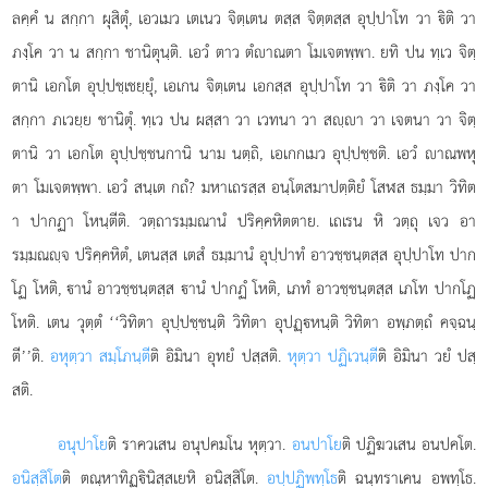
ลคฺคํ น สกฺกา ผุสิตุํ, เอวเมว เตเนว จิตฺเตน ตสฺส จิตฺตสฺส อุปฺปาโท วา ิติ วา
ภงฺโค วา น สกฺกา ชานิตุนฺติ. เอวํ ตาว ตําณตา โมเจตพฺพา. ยทิ ปน ทฺเว จิตฺ
ตานิ เอกโต อุปฺปชฺเชยฺยุํ, เอเกน จิตฺเตน เอกสฺส อุปฺปาโท วา ิติ วา ภงฺโค วา
สกฺกา ภเวยฺย ชานิตุํ. ทฺเว ปน ผสฺสา วา เวทนา วา สฺา วา เจตนา วา จิตฺ
ตานิ วา เอกโต อุปฺปชฺชนกานิ นาม นตฺถิ, เอเกกเมว อุปฺปชฺชติ. เอวํ าณพหุ
ตา โมเจตพฺพา. เอวํ สนฺเต กถํ? มหาเถรสฺส อนฺโตสมาปตฺติยํ โสฬส ธมฺมา วิทิต
า ปากฏา โหนฺตีติ. วตฺถารมฺมณานํ ปริคฺคหิตตาย. เถเรน หิ วตฺถุ เจว อา
รมฺมณฺจ ปริคฺคหิตํ, เตนสฺส เตสํ ธมฺมานํ อุปฺปาทํ อาวชฺชนฺตสฺส อุปฺปาโท ปาก
โฏ โหติ, านํ อาวชฺชนฺตสฺส านํ ปากฏํ โหติ, เภทํ อาวชฺชนฺตสฺส
เภโท ปากโฏ
โหติ. เตน วุตฺตํ ‘‘วิทิตา อุปฺปชฺชนฺติ วิทิตา อุปฏฺหนฺติ วิทิตา อพฺภตฺถํ คจฺฉนฺ
ตี’’ติ.
อหุตฺวา สมฺโภนฺตี
ติ อิมินา อุทยํ ปสฺสติ.
หุตฺวา ปฏิเวนฺตี
ติ อิมินา วยํ ปสฺ
สติ.
อนุปาโย
ติ ราควเสน อนุปคมโน หุตฺวา.
อนปาโย
ติ ปฏิฆวเสน อนปคโต.
อนิสฺสิโต
ติ ตณฺหาทิฏฺินิสฺสเยหิ อนิสฺสิโต.
อปฺปฏิพทฺโธ
ติ ฉนฺทราเคน อพทฺโธ.