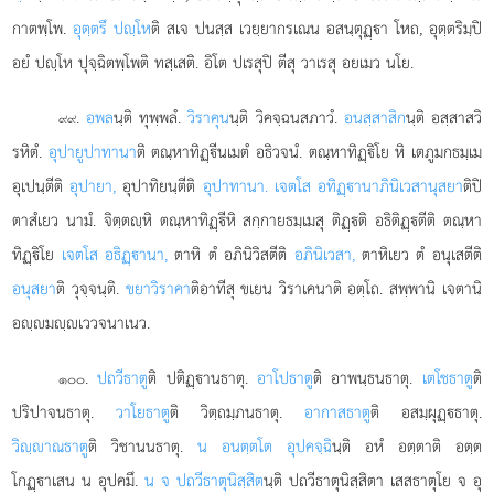
กาตพฺโพ.
อุตฺตรึ ปฺโห
ติ สเจ ปนสฺส เวยฺยากรเณน อสนฺตุฏฺา โหถ, อุตฺตริมฺปิ
อยํ ปฺโห ปุจฺฉิตพฺโพติ ทสฺเสติ. อิโต ปเรสุปิ ตีสุ วาเรสุ อยเมว นโย.
.
อพล
นฺติ ทุพฺพลํ.
วิราคุน
นฺติ วิคจฺฉนสภาวํ.
อนสฺสาสิก
นฺติ อสฺสาสวิ
๙๙
รหิตํ.
อุปายูปาทานา
ติ ตณฺหาทิฏฺีนเมตํ อธิวจนํ. ตณฺหาทิฏฺิโย หิ เตภูมกธมฺเม
อุเปนฺตีติ
อุปายา,
อุปาทิยนฺตีติ
อุปาทานา. เจตโส อทิฏฺานาภินิเวสานุสยา
ติปิ
ตาสํเยว นามํ. จิตฺตฺหิ ตณฺหาทิฏฺีหิ สกฺกายธมฺเมสุ ติฏฺติ อธิติฏฺตีติ ตณฺหา
ทิฏฺิโย
เจตโส อธิฏฺานา,
ตาหิ ตํ อภินิวิสตีติ
อภินิเวสา,
ตาหิเยว ตํ อนุเสตีติ
อนุสยา
ติ วุจฺจนฺติ.
ขยา
วิราคา
ติอาทีสุ ขเยน วิราเคนาติ อตฺโถ. สพฺพานิ เจตานิ
อฺมฺเววจนาเนว.
.
ปถวีธาตู
ติ ปติฏฺานธาตุ.
อาโปธาตู
ติ อาพนฺธนธาตุ.
เตโชธาตู
ติ
๑๐๐
ปริปาจนธาตุ.
วาโยธาตู
ติ วิตฺถมฺภนธาตุ.
อากาสธาตู
ติ อสมฺผุฏฺธาตุ.
วิฺาณธาตู
ติ วิชานนธาตุ.
น อนตฺตโต อุปคจฺฉิ
นฺติ อหํ อตฺตาติ อตฺต
โกฏฺาเสน น อุปคมึ.
น จ ปถวีธาตุนิสฺสิต
นฺติ ปถวีธาตุนิสฺสิตา เสสธาตุโย จ อุ