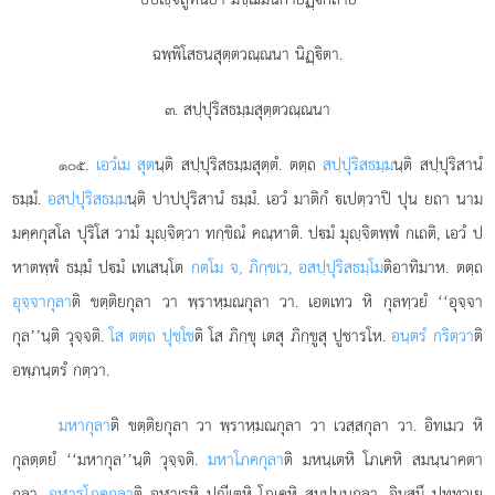
ฉพฺพิโสธนสุตฺตวณฺณนา นิฏฺิตา.
๓. สปฺปุริสธมฺมสุตฺตวณฺณนา
.
เอวํ
เม สุต
นฺติ สปฺปุริสธมฺมสุตฺตํ. ตตฺถ
สปฺปุริสธมฺม
นฺติ สปฺปุริสานํ
๑๐๕
ธมฺมํ.
อสปฺปุริสธมฺม
นฺติ ปาปปุริสานํ ธมฺมํ. เอวํ มาติกํ เปตฺวาปิ ปุน ยถา นาม
มคฺคกุสโล ปุริโส วามํ มุฺจิตฺวา ทกฺขิณํ คณฺหาติ. ปมํ มุฺจิตพฺพํ กเถติ, เอวํ ป
หาตพฺพํ ธมฺมํ ปมํ เทเสนฺโต
กตโม จ, ภิกฺขเว, อสปฺปุริสธมฺโม
ติอาทิมาห. ตตฺถ
อุจฺจากุลา
ติ ขตฺติยกุลา วา พฺราหฺมณกุลา วา. เอตเทว หิ กุลทฺวยํ ‘‘อุจฺจา
กุล’’นฺติ วุจฺจติ.
โส ตตฺถ ปุชฺโช
ติ โส ภิกฺขุ เตสุ ภิกฺขูสุ ปูชารโห.
อนฺตรํ กริตฺวา
ติ
อพฺภนฺตรํ กตฺวา.
มหากุลา
ติ ขตฺติยกุลา วา พฺราหฺมณกุลา วา เวสฺสกุลา
วา. อิทเมว หิ
กุลตฺตยํ ‘‘มหากุล’’นฺติ วุจฺจติ.
มหาโภคกุลา
ติ มหนฺเตหิ
โภเคหิ สมนฺนาคตา
กุลา.
อุฬารโภคกุลา
ติ อุฬาเรหิ ปณีเตหิ โภเคหิ สมฺปนฺนกุลา. อิมสฺมึ ปททฺวเย