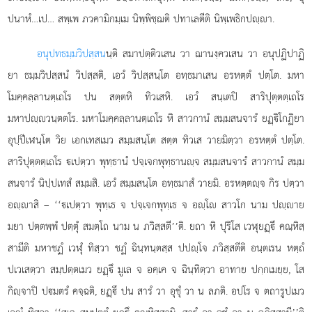
ปนาหํ…เป… สพฺเพ ภวคามิกมฺเม นิพฺพิชฺฌติ ปทาเลตีติ นิพฺเพธิกปฺา.
อนุปทธมฺมวิปสฺสน
นฺติ สมาปตฺติวเสน วา ฌานงฺควเสน วา อนุปฏิปาฏิ
ยา ธมฺมวิปสฺสนํ วิปสฺสติ, เอวํ วิปสฺสนฺโต อทฺธมาเสน อรหตฺตํ ปตฺโต. มหา
โมคฺคลฺลานตฺเถโร ปน
สตฺตหิ ทิวเสหิ. เอวํ สนฺเตปิ สาริปุตฺตตฺเถโร
มหาปฺวนฺตตโร. มหาโมคฺคลฺลานตฺเถโร หิ สาวกานํ สมฺมสนจารํ ยฏฺิโกฏิยา
อุปฺปีเฬนฺโต วิย เอกเทสเมว สมฺมสนฺโต สตฺต ทิวเส วายมิตฺวา อรหตฺตํ ปตฺโต.
สาริปุตฺตตฺเถโร เปตฺวา พุทฺธานํ ปจฺเจกพุทฺธานฺจ สมฺมสนจารํ สาวกานํ สมฺม
สนจารํ นิปฺปเทสํ สมฺมสิ. เอวํ สมฺมสนฺโต อทฺธมาสํ วายมิ. อรหตฺตฺจ กิร ปตฺวา
อฺาสิ – ‘‘เปตฺวา พุทฺเธ จ ปจฺเจกพุทฺเธ จ อฺโ สาวโก นาม ปฺาย
มยา ปตฺตพฺพํ ปตฺตุํ สมตฺโถ นาม น ภวิสฺสตี’’ติ. ยถา หิ ปุริโส เวฬุยฏฺึ คณฺหิสฺ
สามีติ มหาชฏํ เวฬุํ ทิสฺวา ชฏํ ฉินฺทนฺตสฺส ปปฺโจ ภวิสฺสตีติ อนฺตเรน หตฺถํ
ปเวเสตฺวา สมฺปตฺตเมว ยฏฺึ มูเล จ อคฺเค จ ฉินฺทิตฺวา อาทาย ปกฺกเมยฺย, โส
กิฺจาปิ ปมตรํ คจฺฉติ, ยฏฺึ ปน สารํ วา อุชุํ วา น ลภติ. อปโร จ ตถารูปเมว