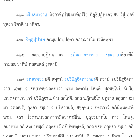
.
มโนสมาจาเร
มิจฺฉาทิฏฺิสมฺมาทิฏฺิโย ทิฏฺิปฏิลาภวเสน วิสุํ องฺคํ
๑๑๓
หุตฺวา ิตาติ น คหิตา.
.
จิตฺตุปฺปาเท
อกมฺมปถปฺปตฺตา อภิชฺฌาทโย เวทิตพฺพา.
๑๑๔
. สฺาปฏิลาภวาเร
อภิชฺฌาสหคตาย สฺายา
ติอาทีนิ
๑๑๕
กามสฺาทีนํ ทสฺสนตฺถํ วุตฺตานิ.
.
สพฺยาพชฺฌ
นฺติ สทุกฺขํ.
อปรินิฏฺิตภาวายา
ติ ภวานํ อปรินิฏฺิตภา
๑๑๗
วาย. เอตฺถ จ สพฺยาพชฺฌตฺตภาวา นาม จตฺตาโร โหนฺติ. ปุถุชฺชโนปิ หิ โย
เตนตฺตภาเวน ภวํ ปรินิฏฺาเปตุํ น สกฺโกติ, ตสฺส ปฏิสนฺธิโต ปฏฺาย อกุสลา ธมฺ
มา วฑฺฒนฺติ, กุสลา ธมฺมา จ ปริหายนฺติ, สทุกฺขเมว
อตฺตภาวํ อภินิพฺพตฺเตติ
นาม. ตถา โสตาปนฺนสกทาคามิอนาคามิโน. ปุถุชฺชนาทโย ตาว โหนฺตุ,
อนาคามี กถํ สพฺยาพชฺฌํ อตฺตภาวํ อภินิพฺพตฺเตติ, กถฺจสฺส อกุสลา ธมฺมา อภิ
วฑฺฒนฺติ, กุสลา ธมฺมา ปริหายนฺตีติ. อนาคามีปิ หิ สุทฺธาวาเส นิพฺพตฺโต อุยฺ