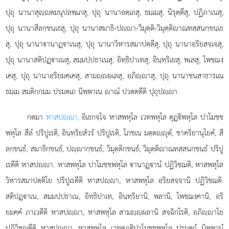
ปุถุ นานาสุฺตมนุปลพฺเภสุ, ปุถุ นานาอตฺเถสุ, ธมฺเมสุ, นิรุตฺตีสุ, ปฏิภาเนสุ,
ปุถุ นานาสีลกฺขนฺเธสุ, ปุถุ นานาสมาธิ-ปฺา-วิมุตฺติ-วิมุตฺติาณทสฺสนกฺขนฺเธ
สุ, ปุถุ นานาานาฏฺาเนสุ, ปุถุ นานาวิหารสมาปตฺตีสุ, ปุถุ นานาอริยสจฺเจสุ,
ปุถุ นานาสติปฏฺาเนสุ, สมฺมปฺปธาเนสุ, อิทฺธิปาเทสุ, อินฺทฺริเยสุ, พเลสุ, โพชฺฌงฺ
เคสุ, ปุถุ นานาอริยมคฺเคสุ, สามฺผเลสุ, อภิฺาสุ, ปุถุ นานาชนสาธารเณ
ธมฺเม สมติกฺกมฺม ปรมตฺเถ นิพฺพาเน าณํ ปวตฺตตีติ ปุถุปฺา.
กตมา
หาสปฺา,
อิเธกจฺโจ หาสพหุโล เวทพหุโล ตุฏฺิพหุโล ปาโมชฺช
พหุโล สีลํ ปริปูเรติ, อินฺทฺริยสํวรํ ปริปูเรติ, โภชเน มตฺตฺุตํ, ชาคริยานุโยคํ, สี
ลกฺขนฺธํ, สมาธิกฺขนฺธํ, ปฺากฺขนฺธํ, วิมุตฺติกฺขนฺธํ, วิมุตฺติาณทสฺสนกฺขนฺธํ ปริปู
เรตีติ หาสปฺา. หาสพหุโล ปาโมชฺชพหุโล านาฏฺานํ ปฏิวิชฺฌติ, หาสพหุโล
วิหารสมาปตฺติโย ปริปูเรตีติ หาสปฺา, หาสพหุโล อริยสจฺจานิ ปฏิวิชฺฌติ.
สติปฏฺาเน, สมฺมปฺปธาเน, อิทฺธิปาเท, อินฺทฺริยานิ, พลานิ, โพชฺฌงฺคานิ, อริ
ยมคฺคํ ภาเวตีติ หาสปฺา, หาสพหุโล สามฺผลานิ สจฺฉิกโรติ, อภิฺาโย
ปฏิวิชฺฌตีติ หาสปฺา, หาสพหุโล เวทตุฏฺิปาโมชฺชพหุโล ปรมตฺถํ นิพฺพานํ