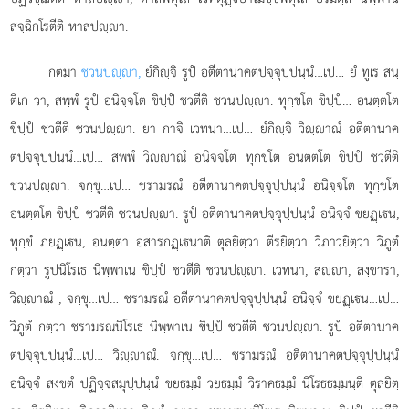
สจฺฉิกโรตีติ หาสปฺา.
กตมา
ชวนปฺา,
ยํกิฺจิ รูปํ อตีตานาคตปจฺจุปฺปนฺนํ…เป… ยํ ทูเร สนฺ
ติเก วา, สพฺพํ รูปํ อนิจฺจโต ขิปฺปํ ชวตีติ ชวนปฺา. ทุกฺขโต ขิปฺปํ… อนตฺตโต
ขิปฺปํ ชวตีติ ชวนปฺา. ยา กาจิ เวทนา…เป… ยํกิฺจิ วิฺาณํ อตีตานาค
ตปจฺจุปฺปนฺนํ…เป… สพฺพํ วิฺาณํ อนิจฺจโต ทุกฺขโต อนตฺตโต ขิปฺปํ ชวตีติ
ชวนปฺา. จกฺขุ…เป… ชรามรณํ อตีตานาคตปจฺจุปฺปนฺนํ อนิจฺจโต ทุกฺขโต
อนตฺตโต ขิปฺปํ ชวตีติ ชวนปฺา. รูปํ อตีตานาคตปจฺจุปฺปนฺนํ อนิจฺจํ ขยฏฺเน,
ทุกฺขํ ภยฏฺเน, อนตฺตา อสารกฏฺเนาติ ตุลยิตฺวา ตีรยิตฺวา วิภาวยิตฺวา วิภูตํ
กตฺวา รูปนิโรเธ นิพฺพาเน ขิปฺปํ
ชวตีติ ชวนปฺา. เวทนา, สฺา, สงฺขารา,
วิฺาณํ
, จกฺขุ…เป… ชรามรณํ อตีตานาคตปจฺจุปฺปนฺนํ อนิจฺจํ ขยฏฺเน…เป…
วิภูตํ กตฺวา ชรามรณนิโรเธ นิพฺพาเน ขิปฺปํ ชวตีติ ชวนปฺา. รูปํ อตีตานาค
ตปจฺจุปฺปนฺนํ…เป… วิฺาณํ. จกฺขุ…เป… ชรามรณํ อตีตานาคตปจฺจุปฺปนฺนํ
อนิจฺจํ สงฺขตํ ปฏิจฺจสมุปฺปนฺนํ ขยธมฺมํ วยธมฺมํ วิราคธมฺมํ นิโรธธมฺมนฺติ ตุลยิตฺ