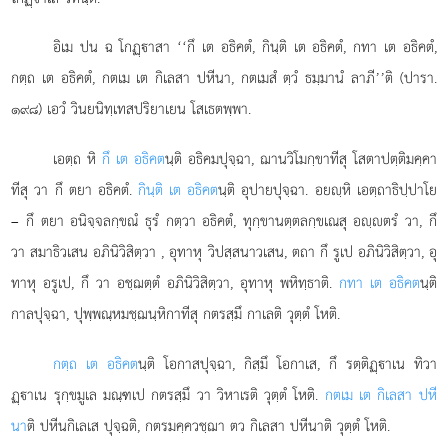
อิเม ปน ฉ โกฏฺาสา ‘‘กึ เต อธิคตํ, กินฺติ เต อธิคตํ, กทา เต อธิคตํ,
กตฺถ
เต อธิคตํ, กตเม เต กิเลสา ปหีนา, กตเมสํ ตฺวํ ธมฺมานํ ลาภี’’ติ (ปารา.
๑๙๘) เอวํ วินยนิทฺเทสปริยาเยน โสเธตพฺพา.
เอตฺถ หิ
กึ เต อธิคต
นฺติ อธิคมปุจฺฉา, ฌานวิโมกฺขาทีสุ โสตาปตฺติมคฺคา
ทีสุ วา กึ ตยา อธิคตํ.
กินฺติ เต อธิคต
นฺติ อุปายปุจฺฉา. อยฺหิ เอตฺถาธิปฺปาโย
– กึ ตยา อนิจฺจลกฺขณํ ธุรํ กตฺวา อธิคตํ, ทุกฺขานตฺตลกฺขเณสุ อฺตรํ วา, กึ
วา สมาธิวเสน อภินิวิสิตฺวา
, อุทาหุ วิปสฺสนาวเสน, ตถา กึ รูเป อภินิวิสิตฺวา, อุ
ทาหุ อรูเป, กึ วา อชฺฌตฺตํ อภินิวิสิตฺวา, อุทาหุ พหิทฺธาติ.
กทา เต อธิคต
นฺติ
กาลปุจฺฉา, ปุพฺพณฺหมชฺฌนฺหิกาทีสุ กตรสฺมึ กาเลติ วุตฺตํ โหติ.
กตฺถ เต อธิคต
นฺติ โอกาสปุจฺฉา, กิสฺมึ โอกาเส, กึ รตฺติฏฺาเน ทิวา
ฏฺาเน รุกฺขมูเล มณฺฑเป กตรสฺมึ วา วิหาเรติ วุตฺตํ โหติ.
กตเม เต กิเลสา ปหี
นา
ติ ปหีนกิเลเส ปุจฺฉติ, กตรมคฺควชฺฌา ตว กิเลสา ปหีนาติ วุตฺตํ โหติ.