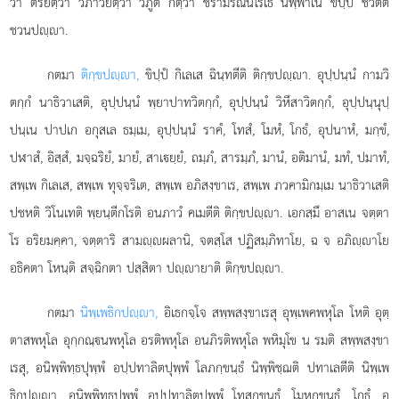
วา ตีรยิตฺวา วิภาวยิตฺวา วิภูตํ กตฺวา ชรามรณนิโรเธ นิพฺพาเน ขิปฺปํ ชวตีติ
ชวนปฺา.
กตมา
ติกฺขปฺา,
ขิปฺปํ กิเลเส ฉินฺทตีติ ติกฺขปฺา. อุปฺปนฺนํ กามวิ
ตกฺกํ นาธิวาเสติ, อุปฺปนฺนํ พฺยาปาทวิตกฺกํ, อุปฺปนฺนํ วิหึสาวิตกฺกํ, อุปฺปนฺนุปฺ
ปนฺเน ปาปเก อกุสเล ธมฺเม, อุปฺปนฺนํ ราคํ, โทสํ, โมหํ, โกธํ, อุปนาหํ, มกฺขํ,
ปฬาสํ, อิสฺสํ, มจฺฉริยํ, มายํ, สาเยฺยํ, ถมฺภํ, สารมฺภํ, มานํ, อติมานํ, มทํ, ปมาทํ,
สพฺเพ กิเลเส, สพฺเพ ทุจฺจริเต, สพฺเพ อภิสงฺขาเร, สพฺเพ ภวคามิกมฺเม นาธิวาเสติ
ปชหติ วิโนเทติ พฺยนฺตีกโรติ อนภาวํ คเมตีติ ติกฺขปฺา. เอกสฺมึ อาสเน จตฺตา
โร อริยมคฺคา, จตฺตาริ สามฺผลานิ, จตสฺโส ปฏิสมฺภิทาโย, ฉ จ อภิฺาโย
อธิคตา โหนฺติ สจฺฉิกตา ปสฺสิตา ปฺายาติ ติกฺขปฺา.
กตมา
นิพฺเพธิกปฺา,
อิเธกจฺโจ สพฺพสงฺขาเรสุ อุพฺเพคพหุโล โหติ อุตฺ
ตาสพหุโล อุกฺกณฺนพหุโล อรติพหุโล
อนภิรติพหุโล พหิมุโข น รมติ สพฺพสงฺขา
เรสุ, อนิพฺพิทฺธปุพฺพํ อปฺปทาลิตปุพฺพํ โลภกฺขนฺธํ นิพฺพิชฺฌติ ปทาเลตีติ นิพฺเพ
ธิกปฺา. อนิพฺพิทฺธปุพฺพํ อปฺปทาลิตปุพฺพํ โทสกฺขนฺธํ, โมหกฺขนฺธํ, โกธํ, อุ