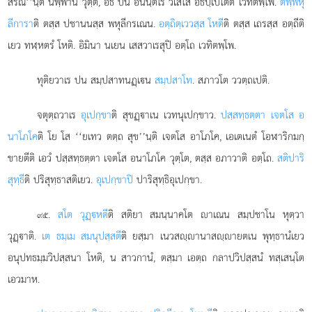
สรณ’’นฺติ นิพฺพานํ วุตฺตํ, อิธ ปน อนนฺตโร วิเสโส อธิปฺเปโตติ เวทิตพฺโพ.
ตพฺพหุ
ลีการา
ติ ตสฺส ปชานนสฺส พหุลีกรเณน.
อตฺถิตฺเววสฺส โหตี
ติ ตสฺส เถรสฺส อตฺถีติ
เยว ทฬฺหตรํ โหติ. อิมินา นเยน เสสวาเรสุปิ อตฺโถ เวทิตพฺโพ.
ทุติยวาเร ปน สมฺปสาทนฏฺเน
สมฺปสาโท
. สภาวโต ววตฺถเปติ.
จตุตฺถวาเร
อุเปกฺขา
ติ สุขฏฺาเน เวทนุเปกฺขาว.
ปสฺสทฺธตฺตา เจตโส อ
นาโภโค
ติ โย โส ‘‘ยเทว ตตฺถ สุข’’นฺติ เจตโส อาโภโค, เอเตเนตํ โอฬาริกมกฺ
ขายตีติ เอวํ ปสฺสทฺธตฺตา เจตโส อนาโภโค วุตฺโต, ตสฺส อภาวาติ อตฺโถ.
สติปาริ
สุทฺธี
ติ ปริสุทฺธาสติเยว.
อุเปกฺขาปิ
ปาริสุทฺธิอุเปกฺขา.
.
สโต วุฏฺหตี
ติ สติยา สมนฺนาคโต าเณน สมฺปชาโน หุตฺวา
๙๕
วุฏฺาติ.
เต ธมฺเม สมนุปสฺสตี
ติ ยสฺมา เนวสฺานาสฺายตเน พุทฺธานํเยว
อนุปทธมฺมวิปสฺสนา โหติ, น สาวกานํ, ตสฺมา เอตฺถ กลาปวิปสฺสนํ ทสฺเสนฺโต
เอวมาห.