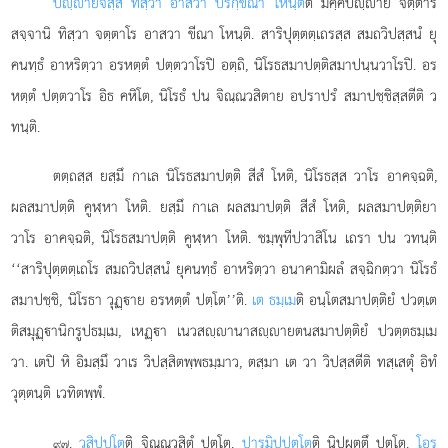
ปฺาย
จสฺส ทิสฺวา อาสวา ปริกฺขีณา โหนฺตี
ติ มคฺคปฺาย จตฺตาริ
สจฺจานิ ทิสฺวา จตฺตาโร อาสวา ขีณา โหนฺติ. สาริปุตฺตตฺเถรสฺส สมถวิปสฺสนํ ยุ
คนทฺธํ อาหริตฺวา
อรหตฺตํ ปตฺตวาโรปิ อตฺถิ, นิโรธสมาปตฺติสมาปนฺนวาโรปิ. อร
หตฺตํ ปตฺตวาโร อิธ คหิโต, นิโรธํ ปน จิณฺณวสิตาย อปราปรํ สมาปชฺชิสฺสตีติ ว
ทนฺติ.
ตตฺถสฺส ยสฺมึ กาเล นิโรธสมาปตฺติ สีสํ โหติ, นิโรธสฺส วาโร อาคจฺฉติ,
ผลสมาปตฺติ คูฬฺหา โหติ. ยสฺมึ กาเล ผลสมาปตฺติ สีสํ โหติ, ผลสมาปตฺติยา
วาโร อาคจฺฉติ, นิโรธสมาปตฺติ คูฬฺหา โหติ. ชมฺพุทีปวาสิโน เถรา ปน วทนฺติ
‘‘สาริปุตฺตตฺเถโร สมถวิปสฺสนํ ยุคนทฺธํ อาหริตฺวา อนาคามิผลํ สจฺฉิกตฺวา นิโรธํ
สมาปชฺชิ, นิโรธา วุฏฺาย อรหตฺตํ ปตฺโต’’ติ.
เต ธมฺเม
ติ อนฺโตสมาปตฺติยํ ปวตฺเต
ติสมุฏฺานิกรูปธมฺเม, เหฏฺา เนวสฺานาสฺายตนสมาปตฺติยํ ปวตฺตธมฺเม
วา. เตปิ หิ อิมสฺมึ วาเร วิปสฺสิตพฺพธมฺมาว, ตสฺมา เต วา วิปสฺสตีติ ทสฺเสตุํ อิทํ
วุตฺตนฺติ เวทิตพฺพํ.
.
วสิปฺปโต
ติ จิณฺณวสิตํ ปตฺโต.
ปารมิปฺปตฺโต
ติ นิปฺผตฺตึ ปตฺโต.
โอร
๙๗