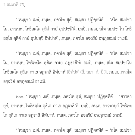
า ธมฺมาติ (?)]
.
‘‘สมฺมุขา
เมตํ, ภนฺเต, ภควโต สุตํ, สมฺมุขา ปฏิคฺคหิตํ – ‘สโต สมฺปชา
โน, อานนฺท, โพธิสตฺโต ตุสิตํ กายํ อุปปชฺชี’ติ. ยมฺปิ, ภนฺเต, สโต สมฺปชาโน โพธิ
สตฺโต ตุสิตํ กายํ อุปปชฺชิ อิทํปาหํ
, ภนฺเต, ภควโต อจฺฉริยํ อพฺภุตธมฺมํ ธาเรมิ.
‘‘สมฺมุขา เมตํ, ภนฺเต, ภควโต สุตํ, สมฺมุขา ปฏิคฺคหิตํ – ‘สโต สมฺปชา
โน, อานนฺท, โพธิสตฺโต ตุสิเต กาเย อฏฺาสี’ติ. ยมฺปิ, ภนฺเต, สโต สมฺปชาโน
โพธิสตฺโต ตุสิเต กาเย อฏฺาสิ อิทํปาหํ
[อิทํปหํ (สี. สฺยา. กํ. ปี.)]
, ภนฺเต, ภควโต
อจฺฉริยํ อพฺภุตธมฺมํ ธาเรมิ.
. ‘‘สมฺมุขา เมตํ, ภนฺเต, ภควโต สุตํ, สมฺมุขา ปฏิคฺคหิตํ – ‘ยาวตา
๒๐๐
ยุกํ, อานนฺท, โพธิสตฺโต ตุสิเต กาเย อฏฺาสี’ติ. ยมฺปิ, ภนฺเต, ยาวตายุกํ โพธิสตฺ
โต ตุสิเต กาเย อฏฺาสิ อิทํปาหํ, ภนฺเต, ภควโต อจฺฉริยํ อพฺภุตธมฺมํ ธาเรมิ.
‘‘สมฺมุขา เมตํ, ภนฺเต, ภควโต สุตํ, สมฺมุขา ปฏิคฺคหิตํ – ‘สโต สมฺปชา