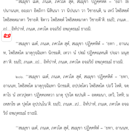
‘‘สมฺมุขา เมตํ, ภนฺเต, ภควโต สุตํ, สมฺมุขา ปฏิคฺคหิตํ – ‘ยถา โข
ปนานนฺท, อฺา อิตฺถิกา นิสินฺนา วา นิปนฺนา วา วิชายนฺติ, น เหวํ โพธิสตฺตํ
โพธิสตฺตมาตา วิชายติ. ิตาว โพธิสตฺตํ โพธิสตฺตมาตา วิชายตี’ติ. ยมฺปิ, ภนฺเต…
เป… อิทํปาหํ, ภนฺเต, ภควโต อจฺฉริยํ อพฺภุตธมฺมํ ธาเรมิ.
📜
‘‘สมฺมุขา
เมตํ, ภนฺเต, ภควโต สุตํ, สมฺมุขา ปฏิคฺคหิตํ – ‘ยทา
, อานนฺ
ท, โพธิสตฺโต มาตุกุจฺฉิมฺหา นิกฺขมติ, เทวา นํ ปมํ ปฏิคฺคณฺหนฺติ ปจฺฉา มนุสฺ
สา’ติ. ยมฺปิ, ภนฺเต…เป… อิทํปาหํ, ภนฺเต, ภควโต อจฺฉริยํ อพฺภุตธมฺมํ ธาเรมิ.
. ‘‘สมฺมุขา
เมตํ, ภนฺเต, ภควโต สุตํ, สมฺมุขา ปฏิคฺคหิตํ – ‘ยทา,
๒๐๖
อานนฺท, โพธิสตฺโต มาตุกุจฺฉิมฺหา นิกฺขมติ, อปฺปตฺโตว โพธิสตฺโต ปถวึ โหติ, จตฺ
ตาโร นํ เทวปุตฺตา ปฏิคฺคเหตฺวา มาตุ ปุรโต เปนฺติ – อตฺตมนา, เทวิ, โหหิ; ม
เหสกฺโข เต ปุตฺโต อุปฺปนฺโน’ติ. ยมฺปิ, ภนฺเต…เป… อิทํปาหํ, ภนฺเต, ภควโต อจฺฉ
ริยํ อพฺภุตธมฺมํ ธาเรมิ.
‘‘สมฺมุขา เมตํ, ภนฺเต, ภควโต สุตํ, สมฺมุขา ปฏิคฺคหิตํ – ‘ยทา, อานนฺท,