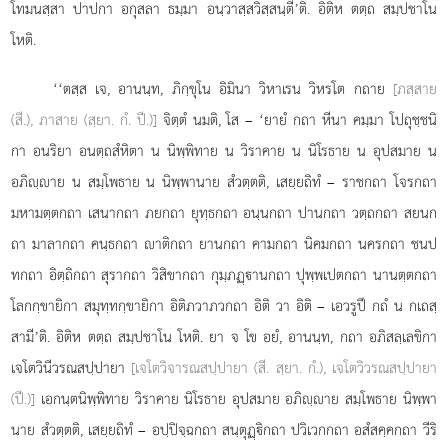
โทมนสฺสา ปาปกา อกุสลา ธมฺมา อนฺวาสฺสวิสฺสนฺตี’ติ. อิติห ตตฺถ สมฺปชาโน
โหติ.
‘‘ตสฺส
เจ, อานนฺท, ภิกฺขุโน อิมินา วิหาเรน วิหรโต กถาย
[ภสฺสาย
(สี.), ภาสาย (สฺยา. กํ. ปี.)]
จิตฺตํ นมติ, โส – ‘ยายํ กถา หีนา คมฺมา โปถุชฺชนิ
กา อนริยา อนตฺถสํหิตา น นิพฺพิทาย น วิราคาย น นิโรธาย น อุปสมาย น
อภิฺาย น สมฺโพธาย น นิพฺพานาย สํวตฺตติ, เสยฺยถิทํ – ราชกถา โจรกถา
มหามตฺตกถา เสนากถา ภยกถา ยุทฺธกถา
อนฺนกถา ปานกถา วตฺถกถา สยนก
ถา มาลากถา คนฺธกถา าติกถา ยานกถา คามกถา นิคมกถา นครกถา ชนป
ทกถา อิตฺถิกถา สุรากถา วิสิขากถา กุมฺภฏฺานกถา ปุพฺพเปตกถา นานตฺตกถา
โลกกฺขายิกา สมุทฺทกฺขายิกา อิติภวาภวกถา อิติ วา อิติ – เอวรูปึ กถํ น กเถสฺ
สามี’ติ. อิติห ตตฺถ สมฺปชาโน โหติ. ยา จ โข อยํ, อานนฺท, กถา อภิสลฺเลขิกา
เจโตวินีวรณสปฺปายา
[เจโตวิจารณสปฺปายา (สี. สฺยา. กํ.), เจโตวิวรณสปฺปายา
(ปี.)]
เอกนฺตนิพฺพิทาย วิราคาย นิโรธาย อุปสมาย อภิฺาย สมฺโพธาย นิพฺพา
นาย สํวตฺตติ, เสยฺยถิทํ – อปฺปิจฺฉกถา สนฺตุฏฺิกถา ปวิเวกกถา อสํสคฺคกถา วีริ