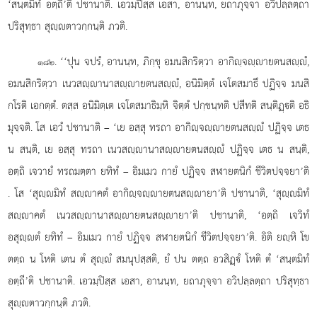
‘สนฺตมิทํ อตฺถี’ติ ปชานาติ. เอวมฺปิสฺส เอสา, อานนฺท, ยถาภุจฺจา อวิปลฺลตฺถา
ปริสุทฺธา สุฺตาวกฺกนฺติ ภวติ.
. ‘‘ปุน จปรํ, อานนฺท, ภิกฺขุ อมนสิกริตฺวา อากิฺจฺายตนสฺํ,
๑๘๒
อมนสิกริตฺวา เนวสฺานาสฺายตนสฺํ, อนิมิตฺตํ เจโตสมาธึ ปฏิจฺจ มนสิ
กโรติ เอกตฺตํ. ตสฺส อนิมิตฺเต เจโตสมาธิมฺหิ จิตฺตํ ปกฺขนฺทติ ปสีทติ สนฺติฏฺติ อธิ
มุจฺจติ. โส เอวํ ปชานาติ – ‘เย อสฺสุ ทรถา อากิฺจฺายตนสฺํ ปฏิจฺจ เตธ
น สนฺติ, เย อสฺสุ ทรถา เนวสฺานาสฺายตนสฺํ ปฏิจฺจ เตธ น สนฺติ,
อตฺถิ เจวายํ ทรถมตฺตา ยทิทํ – อิมเมว กายํ ปฏิจฺจ สฬายตนิกํ ชีวิตปจฺจยา’ติ
. โส ‘สุฺมิทํ สฺาคตํ อากิฺจฺายตนสฺายา’ติ ปชานาติ, ‘สุฺมิทํ
สฺาคตํ เนวสฺานาสฺายตนสฺายา’ติ ปชานาติ, ‘อตฺถิ เจวิทํ
อสุฺตํ ยทิทํ – อิมเมว กายํ ปฏิจฺจ สฬายตนิกํ ชีวิตปจฺจยา’ติ. อิติ ยฺหิ โข
ตตฺถ น โหติ เตน ตํ สุฺํ สมนุปสฺสติ, ยํ ปน ตตฺถ อวสิฏฺํ โหติ ตํ ‘สนฺตมิทํ
อตฺถี’ติ ปชานาติ. เอวมฺปิสฺส เอสา, อานนฺท, ยถาภุจฺจา อวิปลฺลตฺถา ปริสุทฺธา
สุฺตาวกฺกนฺติ ภวติ.