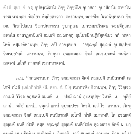
ตํ (สี. สฺยา. กํ. ก.)]
อุปสงฺกมิตาโร ภิกฺขู ภิกฺขุนิโย อุปาสกา อุปาสิกาโย ราชาโน
ราชมหามตฺตา ติตฺถิยา ติตฺถิยสาวกา. ตตฺรานนฺท, ตถาคโต วิเวกนินฺเนเนว จิตฺ
เตน วิเวกโปเณน วิเวกปพฺภาเรน วูปกฏฺเน เนกฺขมฺมาภิรเตน พฺยนฺตีภูเตน
สพฺพโส อาสวฏฺานีเยหิ ธมฺเมหิ อฺทตฺถุ อุยฺโยชนิกปฏิสํยุตฺตํเยว กถํ กตฺตา
โหติ. ตสฺมาติหานนฺท, ภิกฺขุ เจปิ อากงฺเขยฺย – ‘อชฺฌตฺตํ สุฺตํ อุปสมฺปชฺช
วิหเรยฺย’นฺติ, เตนานนฺท, ภิกฺขุนา อชฺฌตฺตเมว จิตฺตํ สณฺเปตพฺพํ สนฺนิสา
เทตพฺพํ เอโกทิ กาตพฺพํ สมาทหาตพฺพํ.
. ‘‘กถฺจานนฺท, ภิกฺขุ อชฺฌตฺตเมว จิตฺตํ สณฺเปติ สนฺนิสาเทติ เอ
๑๘๘
โกทึ กโรติ
[เอโกทิกโรติ (สี. สฺยา. กํ. ปี.)]
สมาทหติ? อิธานนฺท, ภิกฺขุ วิวิจฺเจว
กาเมหิ วิวิจฺจ อกุสเลหิ ธมฺเมหิ…เป… ปมํ ฌานํ อุปสมฺปชฺช วิหรติ…เป… ทุติยํ
ฌานํ… ตติยํ ฌานํ… จตุตฺถํ ฌานํ อุปสมฺปชฺช วิหรติ. เอวํ โข, อานนฺท, ภิกฺขุ
อชฺฌตฺตเมว จิตฺตํ สณฺเปติ สนฺนิสาเทติ เอโกทึ กโรติ สมาทหติ. โส
อชฺฌตฺตํ
สุฺตํ มนสิ กโรติ. ตสฺส อชฺฌตฺตํ สุฺตํ มนสิกโรโต สุฺตาย จิตฺตํ น ปกฺ
ขนฺทติ นปฺปสีทติ น สนฺติฏฺติ น วิมุจฺจติ
. เอวํ สนฺตเมตํ, อานนฺท, ภิกฺขุ เอวํ ป