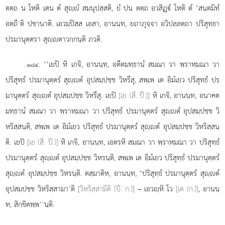
ตตฺถ น โหติ เตน ตํ สุฺํ สมนุปสฺสติ, ยํ ปน ตตฺถ อวสิฏฺํ โหติ ตํ ‘สนฺตมิทํ
อตฺถี’ติ ปชานาติ. เอวมฺปิสฺส เอสา, อานนฺท, ยถาภุจฺจา อวิปลฺลตฺถา
ปริสุทฺธา
ปรมานุตฺตรา สุฺตาวกฺกนฺติ ภวติ.
. ‘‘เยปิ หิ เกจิ, อานนฺท, อตีตมทฺธานํ สมณา วา พฺราหฺมณา
วา
๑๘๔
ปริสุทฺธํ ปรมานุตฺตรํ สุฺตํ อุปสมฺปชฺช วิหรึสุ, สพฺเพ เต อิมํเยว ปริสุทฺธํ ปร
มานุตฺตรํ สุฺตํ อุปสมฺปชฺช วิหรึสุ. เยปิ
[เย (สี. ปี.)]
หิ เกจิ, อานนฺท, อนาคต
มทฺธานํ สมณา วา พฺราหฺมณา วา ปริสุทฺธํ ปรมานุตฺตรํ สุฺตํ อุปสมฺปชฺช วิ
หริสฺสนฺติ, สพฺเพ เต อิมํเยว ปริสุทฺธํ ปรมานุตฺตรํ สุฺตํ อุปสมฺปชฺช วิหริสฺสนฺ
ติ. เยปิ
[เย (สี. ปี.)]
หิ เกจิ, อานนฺท, เอตรหิ สมณา วา พฺราหฺมณา วา ปริสุทฺธํ
ปรมานุตฺตรํ สุฺตํ อุปสมฺปชฺช วิหรนฺติ, สพฺเพ เต อิมํเยว ปริสุทฺธํ ปรมานุตฺตรํ
สุฺตํ อุปสมฺปชฺช วิหรนฺติ. ตสฺมาติห, อานนฺท, ‘ปริสุทฺธํ ปรมานุตฺตรํ สุฺตํ
อุปสมฺปชฺช วิหริสฺสามา’ติ
[วิหริสฺสามีติ (ปี. ก.)]
– เอวฺหิ โว
[เต (ก.)]
, อานนฺ
ท, สิกฺขิตพฺพ’’นฺติ.