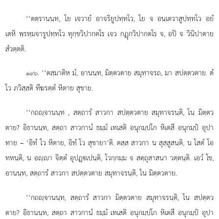
‘‘ตตฺรานนฺท, โย เจวายํ อาจริยูปทฺทโว, โย จ อนฺเตวาสูปทฺทโว อยํ
เตหิ พฺรหฺมจารูปทฺทโว ทุกฺขวิปากตโร เจว กฏุกวิปากตโร จ, อปิ จ วินิปาตาย
สํวตฺตติ.
. ‘‘ตสฺมาติห มํ, อานนฺท, มิตฺตวตาย สมุทาจรถ, มา สปตฺตวตาย. ตํ
๑๙๖
โว ภวิสฺสติ ทีฆรตฺตํ หิตาย สุขาย.
‘‘กถฺจานนฺท
, สตฺถารํ สาวกา สปตฺตวตาย สมุทาจรนฺติ, โน มิตฺตว
ตาย? อิธานนฺท, สตฺถา สาวกานํ ธมฺมํ เทเสติ อนุกมฺปโก หิเตสี อนุกมฺปํ อุปา
ทาย – ‘อิทํ โว หิตาย, อิทํ โว สุขายา’ติ. ตสฺส สาวกา น สุสฺสูสนฺติ, น โสตํ โอ
ทหนฺติ, น อฺา จิตฺตํ
อุปฏฺเปนฺติ, โวกฺกมฺม จ สตฺถุสาสนา วตฺตนฺติ. เอวํ โข,
อานนฺท, สตฺถารํ สาวกา สปตฺตวตาย สมุทาจรนฺติ, โน มิตฺตวตาย.
‘‘กถฺจานนฺท, สตฺถารํ สาวกา มิตฺตวตาย สมุทาจรนฺติ, โน สปตฺตว
ตาย? อิธานนฺท, สตฺถา สาวกานํ ธมฺมํ เทเสติ อนุกมฺปโก หิเตสี อนุกมฺปํ อุปา