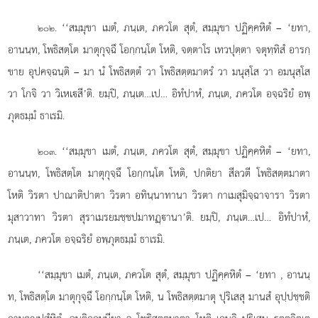
. ‘‘สมฺมุขา เมตํ, ภนฺเต, ภควโต สุตํ, สมฺมุขา ปฏิคฺคหิตํ – ‘ยทา,
๒๐๒
อานนฺท, โพธิสตฺโต มาตุกุจฺฉึ โอกฺกนฺโต โหติ, จตฺตาโร เทวปุตฺตา จตุทฺทิสํ อารกฺ
ขาย อุปคจฺฉนฺติ – มา นํ โพธิสตฺตํ วา โพธิสตฺตมาตรํ วา มนุสฺโส วา อมนุสฺโส
วา โกจิ วา วิเหเสี’ติ. ยมฺปิ, ภนฺเต…เป… อิทํปาหํ, ภนฺเต, ภควโต อจฺฉริยํ อพฺ
ภุตธมฺมํ ธาเรมิ.
. ‘‘สมฺมุขา เมตํ, ภนฺเต, ภควโต สุตํ, สมฺมุขา ปฏิคฺคหิตํ – ‘ยทา,
๒๐๓
อานนฺท, โพธิสตฺโต มาตุกุจฺฉึ โอกฺกนฺโต โหติ, ปกติยา สีลวตี โพธิสตฺตมาตา
โหติ วิรตา ปาณาติปาตา วิรตา อทินฺนาทานา วิรตา กาเมสุมิจฺฉาจารา วิรตา
มุสาวาทา วิรตา สุราเมรยมชฺชปมาทฏฺานา’ติ. ยมฺปิ, ภนฺเต…เป… อิทํปาหํ,
ภนฺเต, ภควโต อจฺฉริยํ อพฺภุตธมฺมํ ธาเรมิ.
‘‘สมฺมุขา
เมตํ, ภนฺเต, ภควโต สุตํ, สมฺมุขา ปฏิคฺคหิตํ – ‘ยทา
, อานนฺ
ท, โพธิสตฺโต มาตุกุจฺฉึ โอกฺกนฺโต โหติ, น โพธิสตฺตมาตุ ปุริเสสุ มานสํ อุปฺปชฺชติ