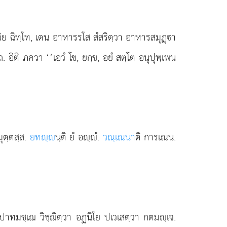
วิย ฉิทฺโท, เตน อาหารรโส สํสริตฺวา อาหารสมุฏฺา
โถ. อิติ ภควา
‘‘เอวํ โข, ยกฺข, อยํ สตฺโต อนุปุพฺเพน
มุตฺตสฺส.
ยทฺ
นฺติ ยํ อฺํ.
วณฺเณนา
ติ การเณน.
 ปาทมชฺเฌ วิชฺฌิตฺวา อฏนิโย ปเวเสตฺวา กตมฺเจ.