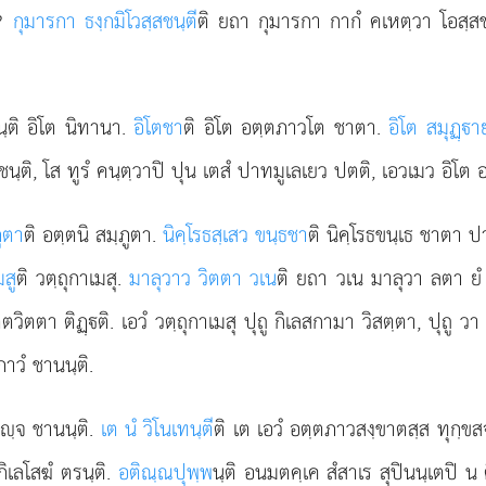
ถ?
กุมารกา ธงฺกมิโวสฺสชนฺตี
ติ ยถา กุมารกา กากํ คเหตฺวา โอสฺสชนฺ
นฺติ อิโต นิทานา.
อิโตชา
ติ อิโต อตฺตภาวโต ชาตา.
อิโต สมุฏฺา
ฺสชนฺติ, โส ทูรํ คนฺตฺวาปิ ปุน เตสํ ปาทมูเลเยว ปตติ, เอวเมว อิโต
ูตา
ติ อตฺตนิ สมฺภูตา.
นิคฺโรธสฺเสว ขนฺธชา
ติ นิคฺโรธขนฺเธ ชาตา 
สู
ติ วตฺถุกาเมสุ.
มาลุวาว วิตตา วเน
ติ ยถา วเน มาลุวา ลตา ยํ ร
ตตวิตตา ติฏฺติ. เอวํ วตฺถุกาเมสุ ปุถู กิเลสกามา วิสตฺตา, ปุถู ว
ภาวํ ชานนฺติ.
ฺจ ชานนฺติ.
เต นํ วิโนเทนฺตี
ติ เต เอวํ อตฺตภาวสงฺขาตสฺส ทุกฺขสจ
กิเลโสฆํ ตรนฺติ.
อติณฺณปุพฺพ
นฺติ อนมตคฺเค สํสาเร สุปินนฺเตปิ น 