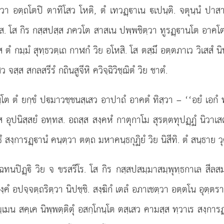
เตตฺวา อตฺถโตปิ ตาทิโสว โหติ, ตํ เทวฏฺาเน เปนฺติ. จตุนฺนํ ป
สฺส. โส กิร กสฺสปสฺส ภควโต สาสเน ปพฺพชิตฺวา ทูรฏฺานโต อาคโ
ส ตํ กมฺมํ สุทฺธวตฺเถ กาฬกํ วิย อโหสิ. โส ตสฺมึ อตฺตภาเว วิเสสํ 
 จสฺส สกลสรีรํ กถินสูจีหิ ควิจฺฉิวิชฺฌิตํ วิย ชาตํ.
ต ตํ ยกฺขํ ปมาวชฺชนสฺเสว อาปาถํ อาคตํ ทิสฺวา – ‘‘อยํ เอกํ พุท
 อุปนิสฺสยํ อทฺทส. อถสฺส สงฺคหํ กาตุกาโม สุรตฺตทุปฏฺฏํ นิวาเส
 สงฺการฏฺานํ คนฺตฺวา ตตฺถ มหาคนฺธกุฏิยํ วิย นิสีทิ. ตํ สนฺธาย วุ
มจฺฉทนปิฏฺิ วิย จ ขรสรีโร. โส กิร กสฺสปสมฺมาสมฺพุทฺธกาเล สีล
ํ อปจฺจตฺถริตฺวา นิปชฺชิ. สงฺฆิกํ เตลํ อภาเชตฺวา อตฺตโน อุตฺตราสง
มฺเมน สคฺเค นิพฺพตฺติตุํ อสกฺโกนฺโต ตสฺเสว คามสฺส ทฺวาเร สงฺการฏ