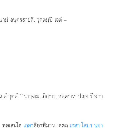
ามํ อนฺตรธายติ. วุตฺตมฺปิ เจตํ –
ยตํ วุตฺตํ ‘‘ปฺจเม, ภิกฺขเว, สตฺตาเห ปฺจ ปีฬกา
า ทสฺเสนฺโต
เกสา
ติอาทิมาห. ตตฺถ
เกสา โลมา นขา