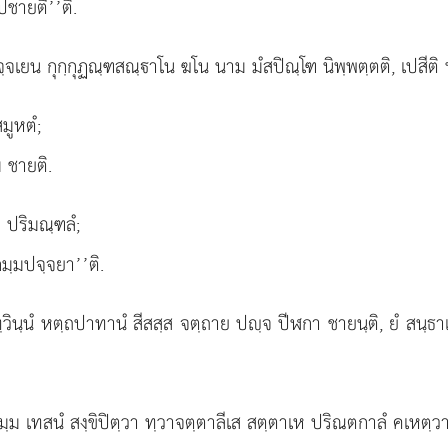
ปชายตี’’ติ.
ฺจเยน กุกฺกุฏณฺฑสณฺาโน ฆโน นาม มํสปิณฺโฑ นิพฺพตฺตติ, เปสีติ น
มูหตํ;
ม ชายติ.
า ปริมณฺฑลํ;
กมฺมปจฺจยา’’ติ.
วินฺนํ หตฺถปาทานํ สีสสฺส จตฺถาย ปฺจ ปีฬกา ชายนฺติ, ยํ สนฺธาเ
มฺม เทสนํ สงฺขิปิตฺวา ทฺวาจตฺตาลีเส สตฺตาเห ปริณตกาลํ คเหตฺว