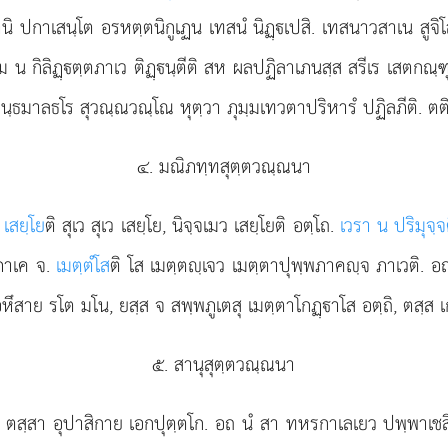
านิ ปกาเสนฺโต อรหตฺตนิกูเฏน
เทสนํ นิฏฺเปสิ. เทสนาวสาเน สูจ
น กิลิฏฺตฺตภาเว ติฏฺนฺตีติ สห ผลปฏิลาเภนสฺส สรีเร เสตกณฺฑุ
นฺธมาลธโร สุวณฺณวณฺโณ หุตฺวา ภุมฺมเทวตาปริหารํ ปฏิลภีติ. ตติ
๔. มณิภทฺทสุตฺตวณฺณนา
ว เสยฺโย
ติ สุเว สุเว เสยฺโย, นิจฺจเมว เสยฺโยติ อตฺโถ.
เวรา น ปริมุจฺจ
พภาเค จ.
เมตฺตํโส
ติ โส เมตฺตฺเจว เมตฺตาปุพฺพภาคฺจ ภาเวติ. 
อหึสาย รโต มโน, ยสฺส จ สพฺพภูเตสุ เมตฺตาโกฏฺาโส อตฺถิ, ตสฺส เกน
๕. สานุสุตฺตวณฺณนา
ิร ตสฺสา อุปาสิกาย เอกปุตฺตโก. อถ นํ สา ทหรกาเลเยว ปพฺพาเช