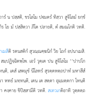
ารํ น ปสฺสติ, ขรโลโม ปมตรํ ทิสฺวา สูจิโลมํ ยกฺขํ
กิร โย มํ ปสฺสิตฺวา ภีโต ปลายติ, ตํ สมณโกติ วทติ.
าเมสี
ติ รตนสติกํ สุวณฺณคฺฆนิกํ วิย โถกํ อปนาเมสิ.
สมฺปฏิจฺฉิตพฺโพ. เอวํ วุตฺเต ปน สูจิโลโม ‘‘ปาปโก
หนฺติ, เตสํ เสตมุขํ นีโลทรํ สุรตฺตหตฺถปาทํ
มหาสีสํ
ิตฺวา หทยํ มทฺทนฺติ, เตน เต สตฺตา อุมฺมตฺตกา โหนฺติ
วา คงฺคาย ขิปิสฺสามีติ วทติ.
สเทวเก
ติอาทิ วุตฺตตฺถ