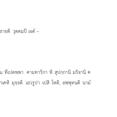
ยติ. วุตฺตมฺปิ เจตํ –
ตน ทีเปตพฺพา. คามทาริกา หิ สุปกฺกานิ มริจานิ ค
หิ มุจฺจติ. เอวรูปา เปสิ โหติ, อพฺพุทนฺติ นามํ