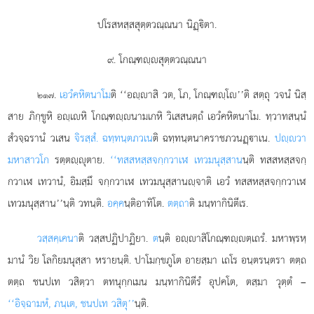
ปโรสหสฺสสุตฺตวณฺณนา นิฏฺิตา.
๙. โกณฺฑฺสุตฺตวณฺณนา
.
เอวํคหิตนาโม
ติ ‘‘อฺาสิ วต, โภ, โกณฺฑฺโ’’ติ สตฺถุ วจนํ นิสฺ
๒๑๗
สาย ภิกฺขูหิ อฺเหิ โกณฺฑฺนามเกหิ วิเสสนตฺถํ เอวํคหิตนาโม. ทฺวาทสนฺนํ
สํวจฺฉรานํ วเสน
จิรสฺสํ. ฉทฺทนฺตภวเน
ติ ฉทฺทนฺตนาคราชภวนฏฺาเน.
ปฺวา
มหาสาวโก
รตฺตฺุตาย.
‘‘ทสสหสฺสจกฺกวาเฬ เทวมนุสฺสาน
นฺติ ทสสหสฺสจกฺ
กวาเฬ เทวานํ, อิมสฺมึ จกฺกวาเฬ เทวมนุสฺสานฺจาติ เอวํ ทสสหสฺสจกฺกวาเฬ
เทวมนุสฺสาน’’นฺติ วทนฺติ.
อคฺค
นฺติอาทิโต.
ตตฺถา
ติ มนฺทากินิตีเร.
วสฺสคฺเคนา
ติ วสฺสปฏิปาฏิยา.
ต
นฺติ อฺาสิโกณฺฑฺตฺเถรํ. มหาพฺรหฺ
มานํ วิย โลกิยมนุสฺสา หรายนฺติ. ปาโมกฺขภูโต อายสฺมา
เถโร อนฺตรนฺตรา ตตฺถ
ตตฺถ ชนปเท วสิตฺวา ตทนุกฺกเมน มนฺทากินิตีรํ อุปคโต, ตสฺมา วุตฺตํ –
‘‘อิจฺฉามหํ, ภนฺเต, ชนปเท วสิตุ’’
นฺติ.