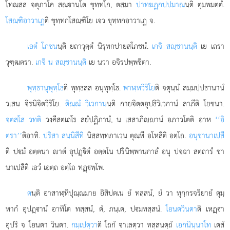
โทณสฺส จตุภาโค สณฺานโต ขุทฺทโก, ตสฺมา
ปาทฆฏกปฺปมาณ
นฺติ ตุมฺพมตฺตํ.
โสณฺฑิอาวาเฏ
ติ ขุทฺทกโสณฺฑิโย เจว ขุทฺทกอาวาเฏ จ.
เอตํ โภชน
นฺติ ยถาวุตฺตํ นิรุทกปายสโภชนํ.
เกจิ สฺชานนฺติ
เย เถรา
วุฑฺฒตรา.
เกจิ น สฺชานนฺติ
เย นวา อจิรปพฺพชิตา.
พุทฺธานุพุทฺโธ
ติ พุทฺธสฺส อนุพุทฺโธ.
พาฬฺหวีริโย
ติ จตุนฺนํ สมฺมปฺปธานานํ
วเสน จิรนิจิตวีริโย.
ติณฺณํ วิเวกาน
นฺติ กายจิตฺตอุปธิวิเวกานํ ลาภีติ โยชนา.
จตสฺโส วทติ
วงฺคีสตฺเถโร สยํปฏิภานํ, น เสสาภิฺานํ อภาวโตติ อาห
‘‘อิ
ตรา’’
ติอาทิ.
ปริสา สนฺนิสีทิ
นิสฺสทฺทภาเวน ตุณฺหี อโหสีติ อตฺโถ.
อนุชานาเปสี
ติ ปมํ อตฺตนา าตํ อุปฏฺิตํ อตฺตโน ปรินิพฺพานกาลํ อนุ ปจฺฉา สตฺถารํ ชา
นาเปสีติ เอวํ เอตฺถ อตฺโถ ทฏฺพฺโพ.
ต
นฺติ
อาสาฬฺหิปุณฺณมาย อิสิปตเน ยํ ทสฺสนํ, ยํ วา ทุกฺกรจริยายํ ตุมฺ
หากํ อุปฏฺานํ อาทิโต ทสฺสนํ, ตํ, ภนฺเต, ปมทสฺสนํ.
โอนตวินตา
ติ เหฏฺา
อุปริ จ โอนตา วินตา.
กมฺเปตฺวา
ติ โถกํ จาเลตฺวา ทสฺสนตฺถํ
เอกนินฺนาโท
เตสํ