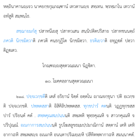
หตฺถินาคานฺเจว นาคยกฺขกุมฺภณฺฑานํ เทวตานฺจ สทฺเทน. พฺรหฺมาโน เทวานํ
อทํสูติ สมฺพนฺโธ.
สชฺฌายมกํสุ
ปสาทนีเยสุ ปสาทวเสน สนฺนิปติตปริสาย ปสาทชนนตฺถํ
ภควติ นิกฺขมิตฺวา
ติ ภควติ คนฺธกุฏิโต นิกฺขมิตฺวา.
ธรติเยวา
ติ อทุฏฺตํ ปตฺวา
ติฏฺเตว.
โกณฺฑฺสุตฺตวณฺณนา นิฏฺิตา.
๑๐. โมคฺคลฺลานสุตฺตวณฺณนา
.
ปจฺจเวกฺขตี
ติ เตสํ อริยานํ จิตฺตํ อตฺตโน าณจกฺขุนา ปติ อเวกฺข
๒๑๘
ติ ปจฺจเวกฺขติ.
ปพฺพตสฺสา
ติ อิสิคิลิปพฺพตสฺส.
ทุกฺขปารํ คต
นฺติ วฏฺฏทุกฺขสฺส
ปารํ ปริยนฺตํ คตํ
.
สพฺพคุณสมฺปนฺน
นฺติ สพฺเพหิ พุทฺธคุเณหิ จ สาวกคุเณหิ จ
ปริปุณฺณํ.
อเนกาการสมฺปนฺน
นฺติ รูปโฆสลูขธมฺมปฺปมาณิกานํ สตฺตานํ เตหิ เตหิ
อากาเรหิ สพฺเพสฺจ อเนเกหิ อนนฺตาปริเมยฺเยหิ ปสีทิตพฺพากาเรหิ สมนฺนาคตํ.