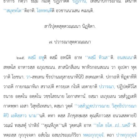
ธาการํ กตฺวา ธมฺมํ กเถตุํ ปฏิภาตีติ
ปฏิภานํ,
เทสนาปการาณํ. เตนาห
‘‘สมุทฺทโต’’
ติอาทิ.
โอทหนฺตี
ติ อวชานนวเสน คเมนฺติ.
สาริปุตฺตสุตฺตวณฺณนา นิฏฺิตา.
๗. ปวารณาสุตฺตวณฺณนา
.
ตสฺมึ อหู
ติ ตสฺมึ อหนีติ อาห
‘‘ตสฺมึ ทิวเส’’
ติ.
อนสเนนา
ติ
๒๑๕
สพฺพโส อาหารสฺส อภุฺชเนน. สาสนิกสีเลน พาหิรกอนสเนน วา อุเปตา หุตฺ
วาติ โยชนา.
วา
-สทฺเทน ขีรปานมธุสายนาทีนิปิ สงฺคณฺหาติ. ปกาเรหิ ทิฏฺาทีหิ
วาเรติ กายกมฺมาทิเก สราเปติ คารยฺเห กโรติ เอตายาติ
ปวารณา,
ปฏิปตฺติวิโส
ธนาย อตฺตโน อตฺตโน วชฺชโสธนาย โอกาสทานํ. ยสฺมา เยภุยฺเยน วสฺสํวุฏฺเหิ
กาตพฺพา เอสา วิสุทฺธิเทสนา, ตสฺมา วุตฺตํ
‘‘วสฺสํวุฏฺปวารณาย. วิสุทฺธิปวารณา
ติปิ เอติสฺสาว นาม’’
นฺติ. ตทา ตสฺส ภิกฺขุสงฺฆสฺส ตุณฺหีภาวสฺส อนวเสสตายปิ
วณฺณํ ทสฺเสตุํ ปาฬิยํ ‘‘ตุณฺหีภูต’’นฺติ วุตฺตนฺติ อาห
‘‘ยโต ยโต…เป…
นตฺถี’’
ติ.
หตฺถสฺส กุกฺกุจฺจตา อสํยโม อสมฺปชฺกิริยา
หตฺถกุกฺกุจฺจํ
. ตถา
ปาทกุกฺกุจฺจํ