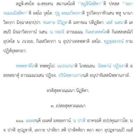
สฏฺิ-สทฺโท ฉ-สทฺเทน สมานตฺโถติ
‘‘สฏฺินิสฺสิตา’’
ติ ปทสฺส
‘‘ฉอา
รมฺมณนิสฺสิตา’’
ติ อตฺโถ วุตฺโต.
ปุถู อธมฺมวิตกฺกา
ติ รูปวิตกฺกาทิวเสน พหู นานา
วิตกฺกา มิจฺฉาสงฺกปฺปา.
ชนตาย นิวิฏฺา
ติ มหาชเน ปติฏฺิตา.
เตสํ วเสนา
ติ เต
สมฺปิ มิจฺฉาวิตกฺกานํ วเสน.
น กตฺถจิ
อารมฺมเณ.
กิเลสวคฺคคโต
ติ กิเลสสงฺคณิกํ
อุปคโต น ภเวยฺย, กิเลสวิตกฺกา น อุปฺปาเทตพฺพาติ อตฺโถ.
ทุฏฺุลฺลวจนํ
กาม
ปฏิสํยุตฺตกถา.
ทพฺพชาติโก
ติ ทพฺพรูโป.
เนปกฺเกนา
ติ โกสลฺเลน.
นิพฺพานํ ปฏิจฺจา
ติ อ
สงฺขตธาตุํ อารมฺมณวเสน ปฏิจฺจ.
ปรินิพฺพานกาล
นฺติ อนุปาทิเสสนิพฺพานกาลํ.
อรติสุตฺตวณฺณนา นิฏฺิตา.
๓. เปสลสุตฺตวณฺณนา
.
เอเตส
นฺติ
เอเตสํ มหลฺลกานํ.
น ปาฬิ
อาคจฺฉติ อปฺปคุณภาวโต. น
๒๑๑
จ ปาฬิ
อุปฏฺาติ, เอกาย ปาฬิยา สติ ปาฬิคติยา ตถา ตถา อุปฏฺานมฺปิ เนสํ