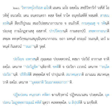
.
วิหารครุโก
กิเรส เถโร
ติ เอเตน เถโร อตฺตโน สทฺธิวิหาริกํ วงฺคีสํ โอ
๒๑๐
วทิตุํ อนวสโร. เตน อนฺตรนฺตรา ตสฺส จิตฺตํ ราโค อนุทฺธํเสตีติ ทสฺเสติ.
สาสเน
อรติ
นฺติ สีลปริปูรเณ สมถวิปสฺสนาภาวนาย จ อนภิรตึ.
กามคุเณสุ จ รติ
นฺติ
ปฺจสุ กามโกฏฺาเสสุ อสฺสาทํ.
ปาปวิตกฺก
นฺติ กามสงฺกปฺปํ.
สพฺพากาเรนา
ติ
สพฺเพ ตทงฺควิกฺขมฺภนสมุจฺฉินฺทนากาเรน. ยถา มหนฺตํ อรฺํ วนถนฺติ, เอวํ ม
หนฺตํ กิเลสวนํ
‘‘วนถ’’
นฺติ วุตฺตํ.
ปถวิฺจ เวหาส
นฺติ ภุมฺมตฺเถ ปจฺจตฺตวจนํ, ตสฺมา ปถวิยํ อากาเส จาติ
อตฺโถ. เตนาห
‘‘ปถวิฏฺิต’’
นฺติอาทิ.
ชคตี
ติ จ ปถวิยา เววจนํ. เตนาห
‘‘อนฺโต
ปถวิย’’
นฺติ.
ปริชีรตี
ติ สพฺพฺพโส ชรํ ปาปุณาติ.
สมาคนฺตฺวา
ติ าเณน สมาคนฺตฺ
วาติ อตฺโถ. เตนาห
‘‘มุตตฺตาติ วิฺาตตฺตภาวา’’
ติ.
ปฏิฆปเทน คนฺธรสา คหิตา
ฆานชิวฺหานํ ปฏิหนนวเสน ปวตฺตนโต.
มุต
ปเทน โผฏฺพฺพารมฺมณํ คหิตํ
มุตฺวา คเหตพฺพโต.
น ลิปฺปตี
ติ น มกฺขียติ.