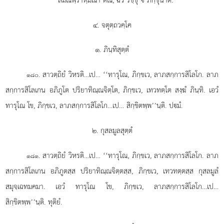
๔. จตุตฺถวคฺโค
๑. ภินฺทิสุตฺตํ
. สาวตฺถิยํ
วิหรติ…เป… ‘‘ทารุโณ, ภิกฺขเว, ลาภสกฺการสิโลโก. ลาภ
๑๘๐
สกฺการสิโลเกน
อภิภูโต ปริยาทิณฺณจิตฺโต, ภิกฺขเว, เทวทตฺโต สงฺฆํ ภินฺทิ. เอวํ
ทารุโณ โข, ภิกฺขเว, ลาภสกฺการสิโลโก…เป… สิกฺขิตพฺพ’’นฺติ. ปมํ.
๒. กุสลมูลสุตฺตํ
. สาวตฺถิยํ วิหรติ…เป… ‘‘ทารุโณ, ภิกฺขเว, ลาภสกฺการสิโลโก. ลาภ
๑๘๑
สกฺการสิโลเกน อภิภูตสฺส ปริยาทิณฺณจิตฺตสฺส, ภิกฺขเว, เทวทตฺตสฺส กุสลมูลํ
สมุจฺเฉทมคมา. เอวํ ทารุโณ โข, ภิกฺขเว, ลาภสกฺการสิโลโก…เป…
สิกฺขิตพฺพ’’นฺติ. ทุติยํ.