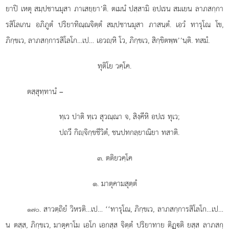
ยาปิ เหตุ สมฺปชานมุสา ภาเสยฺยา’ติ. ตเมนํ ปสฺสามิ อปเรน สมเยน ลาภสกฺกา
รสิโลเกน อภิภูตํ ปริยาทิณฺณจิตฺตํ สมฺปชานมุสา ภาสนฺตํ. เอวํ ทารุโณ โข,
ภิกฺขเว, ลาภสกฺการสิโลโก…เป… เอวฺหิ โว, ภิกฺขเว, สิกฺขิตพฺพ’’นฺติ. ทสมํ.
ทุติโย วคฺโค.
ตสฺสุทฺทานํ –
ทฺเว
ปาติ ทฺเว สุวณฺณา จ, สิงฺคีหิ อปเร ทุเว;
ปถวี กิฺจิกฺขชีวิตํ, ชนปทกลฺยาณิยา ทสาติ.
๓. ตติยวคฺโค
๑. มาตุคามสุตฺตํ
. สาวตฺถิยํ
วิหรติ…เป… ‘‘ทารุโณ, ภิกฺขเว, ลาภสกฺการสิโลโก…เป…
๑๗๐
น
ตสฺส, ภิกฺขเว, มาตุคาโม เอโก เอกสฺส จิตฺตํ ปริยาทาย ติฏฺติ ยสฺส ลาภสกฺ