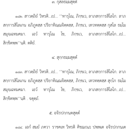
๓. กุสลธมฺมสุตฺตํ
. สาวตฺถิยํ
วิหรติ…เป… ‘‘ทารุโณ, ภิกฺขเว, ลาภสกฺการสิโลโก. ลาภ
๑๘๒
สกฺการสิโลเกน อภิภูตสฺส ปริยาทิณฺณจิตฺตสฺส, ภิกฺขเว, เทวทตฺตสฺส กุสโล ธมฺโม
สมุจฺเฉทมคมา. เอวํ ทารุโณ โข, ภิกฺขเว, ลาภสกฺการสิโลโก…เป…
สิกฺขิตพฺพ’’นฺติ. ตติยํ.
๔. สุกฺกธมฺมสุตฺตํ
. สาวตฺถิยํ วิหรติ…เป… ‘‘ทารุโณ, ภิกฺขเว, ลาภสกฺการสิโลโก. ลาภ
๑๘๓
สกฺการสิโลเกน อภิภูตสฺส ปริยาทิณฺณจิตฺตสฺส, ภิกฺขเว, เทวทตฺตสฺส สุกฺโก ธมฺโม
สมุจฺเฉทมคมา. เอวํ ทารุโณ โข, ภิกฺขเว, ลาภสกฺการสิโลโก…เป…
สิกฺขิตพฺพ’’นฺติ
. จตุตฺถํ.
๕. อจิรปกฺกนฺตสุตฺตํ
. เอกํ
สมยํ ภควา ราชคเห วิหรติ คิชฺฌกูเฏ ปพฺพเต อจิรปกฺกนฺเต
๑๘๔