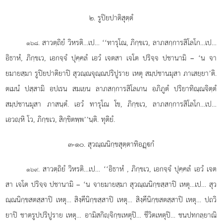
๒. รูปิยปาติสุตฺตํ
. สาวตฺถิยํ วิหรติ…เป… ‘‘ทารุโณ, ภิกฺขเว, ลาภสกฺการสิโลโก…เป…
๑๖๘
อิธาหํ, ภิกฺขเว, เอกจฺจํ ปุคฺคลํ เอวํ เจตสา เจโต ปริจฺจ ปชานามิ – ‘น จา
ยมายสฺมา รูปิยปาติยาปิ สุวณฺณจุณฺณปริปูราย เหตุ สมฺปชานมุสา ภาเสยฺยา’ติ.
ตเมนํ ปสฺสามิ อปเรน สมเยน ลาภสกฺการสิโลเกน อภิภูตํ ปริยาทิณฺณจิตฺตํ
สมฺปชานมุสา ภาสนฺตํ. เอวํ ทารุโณ โข, ภิกฺขเว, ลาภสกฺการสิโลโก…เป…
เอวฺหิ โว, ภิกฺขเว, สิกฺขิตพฺพ’’นฺติ. ทุติยํ.
๓-๑๐. สุวณฺณนิกฺขสุตฺตาทิอฏฺกํ
. สาวตฺถิยํ วิหรติ…เป… ‘‘อิธาหํ
, ภิกฺขเว, เอกจฺจํ ปุคฺคลํ เอวํ เจต
๑๖๙
สา เจโต ปริจฺจ ปชานามิ – ‘น จายมายสฺมา สุวณฺณนิกฺขสฺสาปิ
เหตุ…เป… สุว
ณฺณนิกฺขสตสฺสาปิ เหตุ… สิงฺคีนิกฺขสฺสาปิ เหตุ… สิงฺคีนิกฺขสตสฺสาปิ เหตุ… ปถวิ
ยาปิ ชาตรูปปริปูราย เหตุ… อามิสกิฺจิกฺขเหตุปิ… ชีวิตเหตุปิ… ชนปทกลฺยาณิ