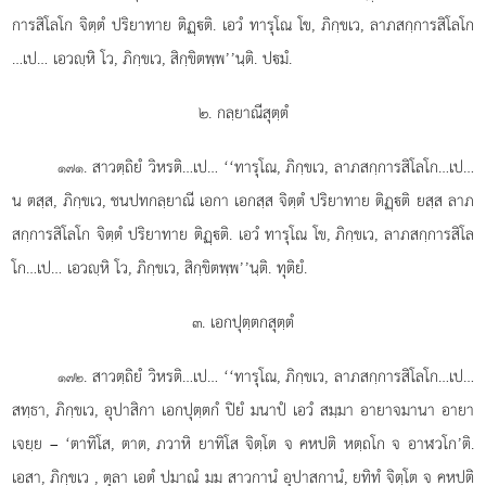
การสิโลโก จิตฺตํ ปริยาทาย ติฏฺติ. เอวํ ทารุโณ โข, ภิกฺขเว, ลาภสกฺการสิโลโก
…เป… เอวฺหิ โว, ภิกฺขเว, สิกฺขิตพฺพ’’นฺติ. ปมํ.
๒. กลฺยาณีสุตฺตํ
. สาวตฺถิยํ วิหรติ…เป… ‘‘ทารุโณ, ภิกฺขเว, ลาภสกฺการสิโลโก…เป…
๑๗๑
น ตสฺส, ภิกฺขเว, ชนปทกลฺยาณี เอกา เอกสฺส จิตฺตํ ปริยาทาย ติฏฺติ ยสฺส ลาภ
สกฺการสิโลโก จิตฺตํ ปริยาทาย ติฏฺติ. เอวํ ทารุโณ โข, ภิกฺขเว, ลาภสกฺการสิโล
โก…เป… เอวฺหิ โว, ภิกฺขเว, สิกฺขิตพฺพ’’นฺติ. ทุติยํ.
๓. เอกปุตฺตกสุตฺตํ
. สาวตฺถิยํ วิหรติ…เป… ‘‘ทารุโณ, ภิกฺขเว, ลาภสกฺการสิโลโก…เป…
๑๗๒
สทฺธา, ภิกฺขเว, อุปาสิกา เอกปุตฺตกํ ปิยํ มนาปํ เอวํ สมฺมา อายาจมานา อายา
เจยฺย – ‘ตาทิโส, ตาต, ภวาหิ ยาทิโส จิตฺโต จ คหปติ หตฺถโก จ อาฬวโก’ติ.
เอสา, ภิกฺขเว
, ตุลา เอตํ ปมาณํ มม สาวกานํ อุปาสกานํ, ยทิทํ จิตฺโต
จ คหปติ