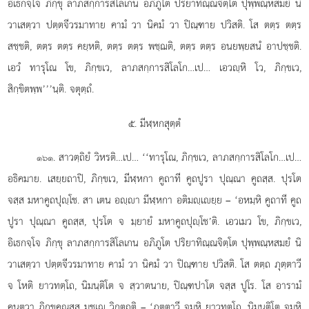
อิเธกจฺโจ ภิกฺขุ ลาภสกฺการสิโลเกน อภิภูโต ปริยาทิณฺณจิตฺโต ปุพฺพณฺหสมยํ นิ
วาเสตฺวา ปตฺตจีวรมาทาย คามํ วา นิคมํ วา
ปิณฺฑาย ปวิสติ. โส ตตฺร ตตฺร
สชฺชติ, ตตฺร ตตฺร คยฺหติ, ตตฺร ตตฺร พชฺฌติ, ตตฺร ตตฺร อนยพฺยสนํ อาปชฺชติ.
เอวํ ทารุโณ โข, ภิกฺขเว, ลาภสกฺการสิโลโก…เป… เอวฺหิ โว, ภิกฺขเว,
สิกฺขิตพฺพ’’’นฺติ. จตุตฺถํ.
๕. มีฬฺหกสุตฺตํ
. สาวตฺถิยํ วิหรติ…เป… ‘‘ทารุโณ, ภิกฺขเว, ลาภสกฺการสิโลโก…เป…
๑๖๑
อธิคมาย. เสยฺยถาปิ, ภิกฺขเว, มีฬฺหกา คูถาที คูถปูรา ปุณฺณา คูถสฺส. ปุรโต
จสฺส มหาคูถปุฺโช. สา เตน อฺา มีฬฺหกา อติมฺเยฺย – ‘อหมฺหิ คูถาที คูถ
ปูรา ปุณฺณา คูถสฺส, ปุรโต จ มฺยายํ มหาคูถปุฺโช’ติ. เอวเมว
โข, ภิกฺขเว,
อิเธกจฺโจ ภิกฺขุ ลาภสกฺการสิโลเกน อภิภูโต ปริยาทิณฺณจิตฺโต ปุพฺพณฺหสมยํ นิ
วาเสตฺวา ปตฺตจีวรมาทาย คามํ วา นิคมํ วา ปิณฺฑาย ปวิสติ. โส ตตฺถ ภุตฺตาวี
จ โหติ ยาวทตฺโถ, นิมนฺติโต จ สฺวาตนาย, ปิณฺฑปาโต จสฺส ปูโร. โส อารามํ
คนฺตฺวา ภิกฺขุคณสฺส มชฺเฌ วิกตฺถติ – ‘ภุตฺตาวี จมฺหิ ยาวทตฺโถ, นิมนฺติโต จมฺหิ