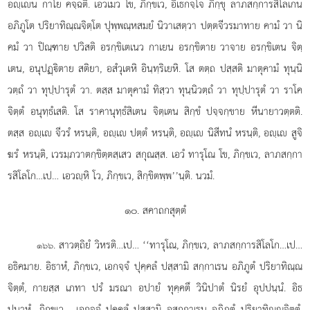
อฺเน กาโย คจฺฉติ. เอวเมว โข, ภิกฺขเว, อิเธกจฺโจ ภิกฺขุ ลาภสกฺการสิโลเกน
อภิภูโต ปริยาทิณฺณจิตฺโต ปุพฺพณฺหสมยํ นิวาเสตฺวา ปตฺตจีวรมาทาย คามํ วา นิ
คมํ วา ปิณฺฑาย ปวิสติ อรกฺขิเตเนว กาเยน อรกฺขิตาย วาจาย อรกฺขิเตน จิตฺ
เตน, อนุปฏฺิตาย สติยา, อสํวุเตหิ อินฺทฺริเยหิ. โส ตตฺถ
ปสฺสติ มาตุคามํ ทุนฺนิ
วตฺถํ วา ทุปฺปารุตํ วา. ตสฺส มาตุคามํ ทิสฺวา ทุนฺนิวตฺถํ วา ทุปฺปารุตํ วา ราโค
จิตฺตํ อนุทฺธํเสติ. โส ราคานุทฺธํสิเตน จิตฺเตน สิกฺขํ ปจฺจกฺขาย หีนายาวตฺตติ.
ตสฺส อฺเ จีวรํ หรนฺติ, อฺเ ปตฺตํ หรนฺติ, อฺเ นิสีทนํ หรนฺติ, อฺเ สูจิ
ฆรํ หรนฺติ, เวรมฺภวาตกฺขิตฺตสฺเสว สกุณสฺส. เอวํ ทารุโณ โข, ภิกฺขเว, ลาภสกฺกา
รสิโลโก…เป… เอวฺหิ โว, ภิกฺขเว, สิกฺขิตพฺพ’’นฺติ. นวมํ.
๑๐. สคาถกสุตฺตํ
. สาวตฺถิยํ
วิหรติ…เป… ‘‘ทารุโณ, ภิกฺขเว, ลาภสกฺการสิโลโก…เป…
๑๖๖
อธิคมาย. อิธาหํ, ภิกฺขเว, เอกจฺจํ ปุคฺคลํ ปสฺสามิ สกฺกาเรน
อภิภูตํ ปริยาทิณฺณ
จิตฺตํ, กายสฺส เภทา ปรํ มรณา อปายํ ทุคฺคตึ วินิปาตํ นิรยํ อุปปนฺนํ. อิธ
ปนาหํ, ภิกฺขเว
, เอกจฺจํ ปุคฺคลํ ปสฺสามิ อสกฺกาเรน อภิภูตํ ปริยาทิณฺณจิตฺตํ,