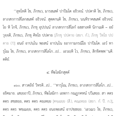
‘‘ลุทฺโทติ โข, ภิกฺขเว, มารสฺเสตํ ปาปิมโต อธิวจนํ. ปปตาติ โข, ภิกฺขเว,
ลาภสกฺการสิโลกสฺเสตํ อธิวจนํ. สุตฺตกนฺติ โข, ภิกฺขเว, นนฺทิราคสฺเสตํ อธิวจนํ.
โย หิ โกจิ, ภิกฺขเว, ภิกฺขุ อุปฺปนฺนํ ลาภสกฺการสิโลกํ อสฺสาเทติ นิกาเมติ – อยํ
วุจฺจติ, ภิกฺขเว, ภิกฺขุ คิทฺโธ ปปตาย
[ภิกฺขุ ปปตาย (สฺยา. กํ.), ภิกฺขุ วิทฺโธ ปป
ตาย (?)]
อนยํ อาปนฺโน พฺยสนํ อาปนฺโน ยถากามกรณีโย
ปาปิมโต. เอวํ ทา
รุโณ โข, ภิกฺขเว, ลาภสกฺการสิโลโก…เป… เอวฺหิ
โว, ภิกฺขเว, สิกฺขิตพฺพ’’นฺติ.
ตติยํ.
๔. ทีฆโลมิกสุตฺตํ
. สาวตฺถิยํ
วิหรติ…เป… ‘‘ทารุโณ, ภิกฺขเว, ลาภสกฺการสิโลโก…เป…
๑๖๐
อธิคมาย. เสยฺยถาปิ, ภิกฺขเว, ทีฆโลมิกา เอฬกา กณฺฏกคหนํ ปวิเสยฺย. สา ตตฺร
ตตฺร สชฺเชยฺย, ตตฺร ตตฺร คยฺเหยฺย
[คจฺเฉยฺย (สี.), คณฺเหยฺย (สฺยา. กํ. ปี. ก.)]
,
ตตฺร ตตฺร พชฺเฌยฺย, ตตฺร ตตฺร อนยพฺยสนํ อาปชฺเชยฺย. ‘เอวเมว โข, ภิกฺขเว,