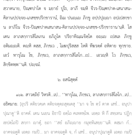
สฺวาตนาย, ปิณฺฑปาโต จ มฺยายํ ปูโร, ลาภี จมฺหิ จีวร-ปิณฺฑปาต-เสนาสน-
คิลานปฺปจฺจย-เภสชฺชปริกฺขารานํ, อิเม ปนฺเ ภิกฺขู อปฺปปุฺา อปฺเปสกฺขา
น ลาภิโน จีวร-ปิณฺฑปาตเสนาสน-คิลานปฺปจฺจย-เภสชฺช-ปริกฺขาราน’นฺติ. โส
เตน ลาภสกฺการสิโลเกน อภิภูโต ปริยาทิณฺณจิตฺโต อฺเ เปสเล ภิกฺขู
อติมฺติ. ตฺหิ ตสฺส, ภิกฺขเว
, โมฆปุริสสฺส
โหติ ทีฆรตฺตํ อหิตาย ทุกฺขาย.
เอวํ ทารุโณ โข, ภิกฺขเว, ลาภสกฺการสิโลโก…เป… เอวฺหิ โว ภิกฺขเว,
สิกฺขิตพฺพ’’นฺติ. ปฺจมํ.
๖. อสนิสุตฺตํ
. สาวตฺถิยํ
วิหรติ…เป… ‘‘ทารุโณ, ภิกฺขเว, ลาภสกฺการสิโลโก…เป…
๑๖๒
อธิคมาย.
[อุปริ ตติยวคฺเค ตติยจตุตฺถสุตฺเตสุ ‘‘มา จ โข ตฺวํ ตาต เสขํ… อนุปา
ปุณาตู’’ติ อาคตํ. เตน นเยน อิธาปิ อตฺโถ คเหตพฺโพ. เอตฺถ หิ กึ สทฺเทน ปฏิกฺ
เขปตฺโถปิ สกฺกา าตุํ, ยถา ‘‘สยํ อภิฺาย กมุทฺทิเสยฺย’’นฺติ. ตสฺมา กํ…
อาคจฺฉตูติ เอตฺถ กมปิ… มา อาคจฺฉตูติ จ, กํ เสขํ… อนุปาปุณาตูติ เอตฺถ กมปิ