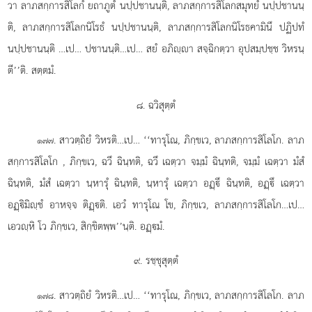
วา ลาภสกฺการสิโลกํ ยถาภูตํ นปฺปชานนฺติ, ลาภสกฺการสิโลกสมุทยํ นปฺปชานนฺ
ติ, ลาภสกฺการสิโลกนิโรธํ นปฺปชานนฺติ, ลาภสกฺการสิโลกนิโรธคามินึ ปฏิปทํ
นปฺปชานนฺติ …เป… ปชานนฺติ…เป… สยํ อภิฺา สจฺฉิกตฺวา อุปสมฺปชฺช วิหรนฺ
ตี’’ติ. สตฺตมํ.
๘. ฉวิสุตฺตํ
. สาวตฺถิยํ วิหรติ…เป… ‘‘ทารุโณ, ภิกฺขเว, ลาภสกฺการสิโลโก. ลาภ
๑๗๗
สกฺการสิโลโก
, ภิกฺขเว, ฉวึ ฉินฺทติ, ฉวึ เฉตฺวา จมฺมํ ฉินฺทติ, จมฺมํ เฉตฺวา มํสํ
ฉินฺทติ, มํสํ เฉตฺวา นฺหารุํ ฉินฺทติ, นฺหารุํ เฉตฺวา อฏฺึ ฉินฺทติ, อฏฺึ เฉตฺวา
อฏฺิมิฺชํ
อาหจฺจ ติฏฺติ. เอวํ ทารุโณ โข, ภิกฺขเว, ลาภสกฺการสิโลโก…เป…
เอวฺหิ โว ภิกฺขเว, สิกฺขิตพฺพ’’นฺติ. อฏฺมํ.
๙. รชฺชุสุตฺตํ
. สาวตฺถิยํ วิหรติ…เป… ‘‘ทารุโณ, ภิกฺขเว, ลาภสกฺการสิโลโก. ลาภ
๑๗๘