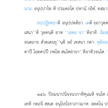
นาม
. อนุปฺปาโท หิ ปรมตฺถโต ปหานํ กถิตํ, ตสฺมา
อปฺปฏิลทฺธา
ติ อนุปฺปตฺติยา.
เต
ติ ยถาวุตฺ
เสนา’’ติ วุตฺตนฺติ อาห
‘‘เอตฺถ จา’’
ติอาทิ.
อิมส
อนตฺถาย สํวตฺเตยฺยุ’’นฺติ อยํ เทสนา กตา.
ทุติยม
ตาปี โอตฺตปฺปี ภพฺโพ สมฺโพธายา’’ติอาทิวจนโต
‘
๑๔๖
. ปิยมนาปนิจฺจนวกาทิคุเณหิ จนฺโท 
เทหิ กตฺถจิ สตฺเต อนุโรธโรธาภาวมาห. อตฺตโน