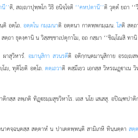
นี’’
ติ, สฺาปุพฺพโก วิธิ อนิจฺโจติ
‘‘คหปตานี’’
ติ วุตฺตํ ยถา ‘‘วี
นฺติ อตฺโถ.
อตฺตโน กมฺเมนา
ติ อตฺตนา กาตพฺพกมฺเมน.
โส
ติ สตฺ
 สตฺถา ธุตงฺคานิ น วิสฺสชฺชาเปตุกาโม, อถ กสฺมา ‘‘ชิณฺโณสิ ทาน
ว ผาสุวิหารํ.
อมานุสิกา สวนรตี
ติ อติกฺกนฺตมานุสิกาย อรฺสทฺ
ฺโ, ทุติโยติ อตฺโถ.
ตตฺเถวา
ติ ตสฺมึเยว เอกสฺส วิหรณฏฺาเน ว
ิกสฺส ลพฺภติ ทิฏฺธมฺมสุขวิหาโร. เอส นโย เสเสสุ. อปิณฺฑปาติกาธ
อนาคจฺฉนฺตสฺส สตฺตาหํ น ปาเตตพฺพนฺติ สามิเกหิ ทินฺนตฺตา
สตฺ