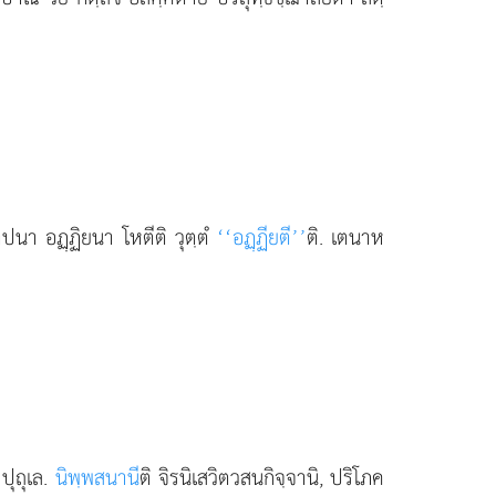
าปนา อฏฺฏิยนา โหตีติ วุตฺตํ
‘‘อฏฺฏียตี’’
ติ. เตนาห
ปุถุเล.
นิพฺพสนานี
ติ จิรนิเสวิตวสนกิจฺจานิ, ปริโภค