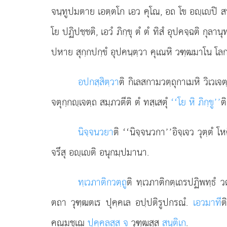
จนฺทูปมตาย เอตฺตโก เอว คุโณ, อถ โข อฺเปิ สนฺ
โย ปฏิปชฺชติ, เอวํ ภิกฺขุ ตํ ตํ ทิสํ อุปคจฺฉติ กุ
ปหาย สุกฺกปกฺขํ อุปคนฺตฺวา คุเณหิ วฑฺฒมาโน โลก
อปกสฺสิตฺวา
ติ กิเลสกามวตฺถุกาเมหิ วิเวเ
จตุกฺกฺเจตฺถ สมฺภวตีติ ตํ ทสฺเสตุํ
‘‘โย หิ ภิกฺขู’’
ติ
นิจฺจนวยา
ติ
‘‘นิจฺจนวกา’’อิจฺเจว วุตฺตํ 
จรึสุ อฺเติ อนุกมฺปมานา.
ทฺเวภาติกวตฺถู
ติ ทฺเวภาติกตฺเถรปฏิพทฺธํ วต
ตถา วุฑฺฒตเร ปุคฺคเล อปฺปติรูปกรณํ.
เอวมาที
ต
คณมชฺเฌ
ปุคฺคลสฺส จ
วุฑฺฒสฺส
สนฺติเก
.