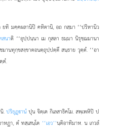
ฺถ ยทิ มคฺคผลานิปิ คหิตานิ, อถ กสฺมา ‘‘ปริหานิว
เทสนา
ติ ‘‘อุปฺปนฺนา เม กุสลา ธมฺมา นิรุชฺฌมานา
ฺชมานทุกฺขสงฺขาตอนตฺถุปฺปตฺตึ สนฺธาย วุตฺตํ. ‘‘อา
ตฺตํ.
นิ.
ปริยุฏฺานํ
ปุน จิตฺเต กิเลสาธิคโม. สพฺเพหิปิ ป
อาหฏา, ตํ ทสฺเสนฺโต
‘‘เอว’’
นฺติอาทิมาห. น เกวลํ