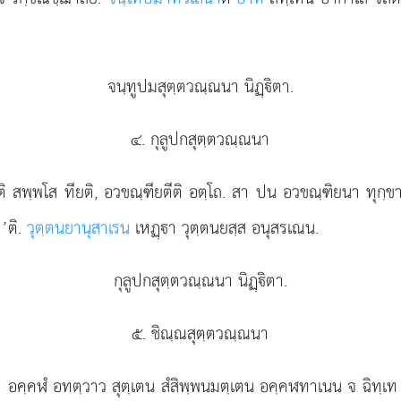
จนฺทูปมสุตฺตวณฺณนา นิฏฺิตา.
๔. กุลูปกสุตฺตวณฺณนา
ติ สพฺพโส ทียติ, อวขณฺฑียตีติ อตฺโถ. สา ปน อวขณฺฑิยนา ทุกฺข
’’ติ.
วุตฺตนยานุสาเรน
เหฏฺา วุตฺตนยสฺส อนุสรเณน.
กุลูปกสุตฺตวณฺณนา นิฏฺิตา.
๕. ชิณฺณสุตฺตวณฺณนา
า อคฺคฬํ อทตฺวาว สุตฺเตน สํสิพฺพนมตฺเตน อคฺคฬทาเนน จ ฉิทฺเท 