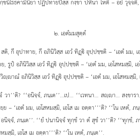
ทุกฺขนิโรธคามินิยา ปฏิปทายปิสฺส กงฺขา ปหีนา โหติ – อยํ วุจฺจติ
๒. เอตํมมสุตฺตํ
เว, สติ, กึ อุปาทาย, กึ อภินิวิสฺส เอวํ ทิฏฺิ อุปฺปชฺชติ – ‘เอตํ ม
าทาย, รูปํ อภินิวิสฺส เอวํ ทิฏฺิ อุปฺปชฺชติ – ‘เอตํ มม, เอโสหมส
ฺาณํ อภินิวิสฺส เอวํ ทิฏฺิ อุปฺปชฺชติ – ‘เอตํ มม, เอโสหมสฺมิ,
นิจฺจํ วา’’ติ? ‘‘อนิจฺจํ, ภนฺเต’’…เป… ‘‘เวทนา… สฺา… สงฺขารา… 
ฺย – ‘เอตํ มม, เอโสหมสฺมิ, เอโส เม อตฺตา’’’ติ? ‘‘โน เหตํ, ภนฺเต’’
‘อนิจฺจํ, ภนฺเต’’. ‘‘ยํ ปนานิจฺจํ ทุกฺขํ วา ตํ สุขํ วา’’ติ? ‘‘ทุกฺขํ, 
สหมสฺมิ, เอโส เม อตฺตา’’’ติ? ‘‘โน เหตํ, ภนฺเต’’.