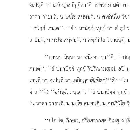
อเปนฺติ วา เอสิกฏฺายิฏฺิตา’ติ. เวทนาย สติ…เป
วาตา วายนฺติ, น นชฺโช สนฺทนฺติ, น คพฺภินิโย วิชาย
‘‘อนิจฺจํ, ภนฺเต’’. ‘‘ยํ ปนานิจฺจํ, ทุกฺขํ วา ตํ สุขํ
วายนฺติ, น นชฺโช สนฺทนฺติ, น คพฺภินิโย วิชายนฺติ, 
‘‘เวทนา นิจฺจา วา อนิจฺจา วา’’ติ… ‘‘สฺา…
ภนฺเต’’. ‘‘ยํ ปนานิจฺจํ ทุกฺขํ วิปริณามธมฺมํ, อปิ 
เทนฺติ
วา อเปนฺติ วา เอสิกฏฺายิฏฺิตา’’’ติ? ‘‘โน 
จํ วา’’ติ? ‘‘อนิจฺจํ, ภนฺเต’’. ‘‘ยํ ปนานิจฺจํ ทุกฺขํ
‘น วาตา วายนฺติ, น นชฺโช สนฺทนฺติ, น คพฺภินิโย วิช
‘‘ยโต โข, ภิกฺขเว, อริยสาวกสฺส อิเมสุ จ
[อ