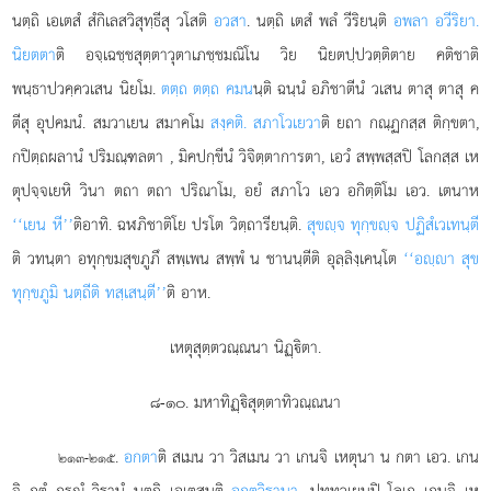
นตฺถิ เอเตสํ สํกิเลสวิสุทฺธีสุ วโสติ
อวสา
. นตฺถิ เตสํ พลํ วีริยนฺติ
อพลา อวีริยา.
นิยตตา
ติ อจฺเฉชฺชสุตฺตาวุตาเภชฺชมณิโน วิย นิยตปฺปวตฺติตาย คติชาติ
พนฺธาปวคฺควเสน นิยโม.
ตตฺถ ตตฺถ คมน
นฺติ ฉนฺนํ อภิชาตีนํ วเสน ตาสุ ตาสุ ค
ตีสุ อุปคมนํ. สมวาเยน สมาคโม
สงฺคติ. สภาโวเยวา
ติ ยถา กณฺฏกสฺส ติกฺขตา,
กปิตฺถผลานํ ปริมณฺฑลตา
, มิคปกฺขีนํ วิจิตฺตาการตา, เอวํ สพฺพสฺสปิ โลกสฺส เห
ตุปจฺจเยหิ วินา ตถา ตถา ปริณาโม, อยํ สภาโว เอว อกิตฺติโม เอว. เตนาห
‘‘เยน หี’’
ติอาทิ. ฉฬภิชาติโย ปรโต วิตฺถารียนฺติ.
สุขฺจ ทุกฺขฺจ ปฏิสํเวเทนฺตี
ติ วทนฺตา อทุกฺขมสุขภูภึ สพฺเพน สพฺพํ น ชานนฺตีติ อุลฺลิงฺเคนฺโต
‘‘อฺา สุข
ทุกฺขภูมิ นตฺถีติ ทสฺเสนฺตี’’
ติ อาห.
เหตุสุตฺตวณฺณนา นิฏฺิตา.
๘-๑๐. มหาทิฏฺิสุตฺตาทิวณฺณนา
.
อกตา
ติ
สเมน วา วิสเมน วา เกนจิ เหตุนา น กตา เอว. เกน
๒๑๓-๒๑๕
จิ กตํ กรณํ วิธานํ นตฺถิ เอเตสนฺติ
อกตวิธานา
. ปททฺวเยนปิ โลเก เกนจิ เห