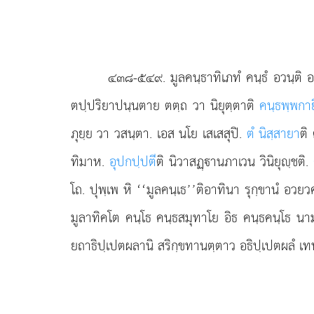
๔๓๘-๕๔๙
. มูลคนฺธาทิเภทํ
คนฺธํ อวนฺติ
ตปฺปริยาปนฺนตาย ตตฺถ วา นิยุตฺตาติ
คนฺธพฺพกา
ภุยฺย วา วสนฺตา. เอส นโย เสเสสุปิ.
ตํ นิสฺสายา
ติ
ทิมาห.
อุปกปฺปตี
ติ นิวาสฏฺานภาเวน วินิยุฺชติ.
โถ. ปุพฺเพ หิ ‘‘มูลคนฺเธ’’ติอาทินา รุกฺขานํ อวย
มูลาทิคโต คนฺโธ คนฺธสมุทาโย อิธ คนฺธคนฺโธ น
ยถาธิปฺเปตผลานิ สริกฺขทานตฺตาว อธิปฺเปตผลํ เท