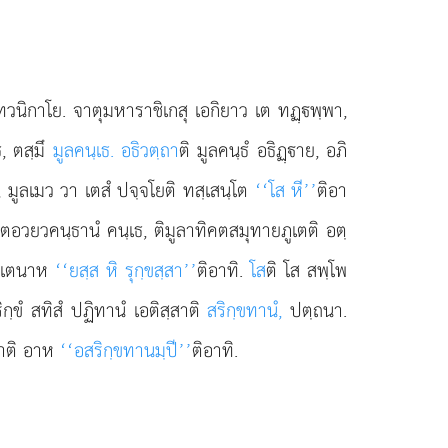
เทวนิกาโย. จาตุมหาราชิเกสุ เอกิยาว เต ทฏฺพฺพา,
ธ, ตสฺมึ
มูลคนฺเธ. อธิวตฺถา
ติ มูลคนฺธํ อธิฏฺาย, อภิ
อว, มูลเมว วา เตสํ ปจฺจโยติ ทสฺเสนฺโต
‘‘โส หี’’
ติอา
คตอวยวคนฺธานํ คนฺเธ, ติมูลาทิคตสมุทายภูเตติ อตฺ
. เตนาห
‘‘ยสฺส หิ รุกฺขสฺสา’’
ติอาทิ.
โส
ติ โส สพฺโพ
กฺขํ สทิสํ ปฏิทานํ เอติสฺสาติ
สริกฺขทานํ,
ปตฺถนา.
ตาติ อาห
‘‘อสริกฺขทานมฺปี’’
ติอาทิ.