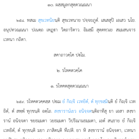
๑๐. ผสฺสมูลกสุตฺตวณฺณนา
. ทสเม
สุขเวทนิย
นฺติ สุขเวทนาย ปจฺจยภูตํ. เสเสสุปิ เอเสว นโย.
๒๕๘
อนุปทวณฺณนา ปเนตฺถ เหฏฺา วิตฺถาริตาว. อิมสฺมึ สุตฺตทฺวเย สมฺมสนจาร
เวทนา กถิตา.
สคาถาวคฺโค ปโม.
๒. รโหคตวคฺโค
๑. รโหคตสุตฺตวณฺณนา
. รโหคตวคฺคสฺส
ปเม
ยํ กิฺจิ เวทยิตํ, ตํ ทุกฺขสฺมิ
นฺติ ยํ กิฺจิ เวท
๒๕๙
ยิตํ, ตํ สพฺพํ ทุกฺขนฺติ อตฺโถ.
สงฺขารานํเยว อนิจฺจต
นฺติอาทีสุ ยา เอสา สงฺขา
รานํ อนิจฺจตา ขยธมฺมตา วยธมฺมตา วิปริณามธมฺมตา, เอตํ สนฺธาย ยํ กิฺจิ
เวทยิตํ, ตํ ทุกฺขนฺติ มยา ภาสิตนฺติ ทีเปติ. ยา หิ สงฺขารานํ อนิจฺจตา, เวทนา