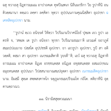
ฉสุ ทฺวาเรสุ อิฏฺารมฺมเณ อาปาถคเต คุฬปิณฺฑเก นิลีนมกฺขิกา วิย รูปาทีนิ อน
ติวตฺตมานา ตตฺเถว ลคฺคา ลคฺคิตา หุตฺวา อุปฺปนฺนกามคุณนิสฺสิตา อุเปกฺขา
ฉ
เคหสิตอุเปกฺขา
นาม.
‘‘รูปานํ ตฺเวว อนิจฺจตํ วิทิตฺวา วิปริณามวิราคนิโรธํ ปุพฺเพ เจว รูปา เอ
ตรหิ จ, ‘สพฺเพ เต รูปา อนิจฺจา ทุกฺขา วิปริณามธมฺมา’ติ เอวเมตํ ยถาภูตํ
สมฺมปฺปฺาย ปสฺสโต อุปฺปชฺชติ อุเปกฺขา. ยา เอวรูปา อุเปกฺขา, รูปํ สา อติ
วตฺตติ, ตสฺมา สา อุเปกฺขา เนกฺขมฺมสิตาติ วุจฺจตี’’ติ; เอวํ ฉสุ ทฺวาเรสุ อิฏฺาทิ
อารมฺมเณ อาปาถคเต อิฏฺเ อรชฺชนฺตสฺส อนิฏฺเ อทุสฺสนฺตสฺส อสมเปกฺขเน
อมุยฺหนฺตสฺส อุปฺปนฺนา วิปสฺสนาาณสมฺปยุตฺตา อุเปกฺขา
เนกฺขมฺมสิตอุเปกฺขา
นาม. อิมสฺมึ สุตฺเต สพฺพสงฺคาหโก จตุภูมกธมฺมปริจฺเฉโท กถิโต. ตติยาทีนิ อุตฺ
ตานตฺถาเนว.
๑๑. นิรามิสสุตฺตวณฺณนา