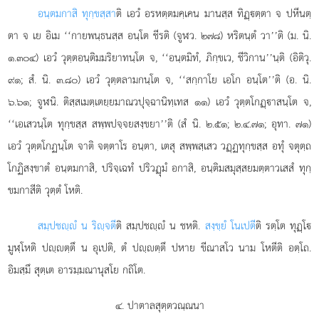
อนฺตมกาสิ ทุกฺขสฺสา
ติ เอวํ อรหตฺตมคฺเคน มานสฺส ทิฏฺตฺตา จ ปหีนตฺ
ตา จ เย อิเม ‘‘กายพนฺธนสฺส อนฺโต ชีรติ (จูฬว. ๒๗๘) หริตนฺตํ วา’’ติ (ม. นิ.
๑.๓๐๔) เอวํ วุตฺตอนฺติมมริยาทนฺโต จ, ‘‘อนฺตมิทํ, ภิกฺขเว, ชีวิกาน’’นฺติ (อิติวุ.
๙๑; สํ. นิ. ๓.๘๐) เอวํ วุตฺตลามกนฺโต จ, ‘‘สกฺกาโย เอโก อนฺโต’’ติ (อ. นิ.
๖.๖๑; จูฬนิ. ติสฺสเมตฺเตยฺยมาณวปุจฺฉานิทฺเทส ๑๑) เอวํ วุตฺตโกฏฺาสนฺโต จ,
‘‘เอเสวนฺโต ทุกฺขสฺส สพฺพปจฺจยสงฺขยา’’ติ (สํ นิ. ๒.๕๑; ๒.๔.๗๑; อุทา. ๗๑)
เอวํ วุตฺตโกฏนฺโต จาติ จตฺตาโร อนฺตา, เตสุ สพฺพสฺเสว วฏฺฏทุกฺขสฺส อทุํ จตุตฺถ
โกฏิสงฺขาตํ อนฺตมกาสิ, ปริจฺเฉทํ ปริวฏุมํ อกาสิ, อนฺติมสมุสฺสยมตฺตาวเสสํ ทุกฺ
ขมกาสีติ วุตฺตํ โหติ.
สมฺปชฺํ น ริฺจตี
ติ สมฺปชฺํ น ชหติ.
สงฺขฺยํ โนเปตี
ติ รตฺโต ทุฏฺโ
มูฬฺโหติ ปฺตฺตึ น อุเปติ, ตํ ปฺตฺตึ ปหาย ขีณาสโว นาม โหตีติ อตฺโถ.
อิมสฺมึ สุตฺเต อารมฺมณานุสโย กถิโต.
๔. ปาตาลสุตฺตวณฺณนา