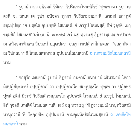
‘‘รูปานํ ตฺเวว อนิจฺจตํ วิทิตฺวา วิปริณามวิราคนิโรธํ ‘ปุพฺเพ เจว รูปา เอ
ตรหิ จ, สพฺเพ เต รูปา อนิจฺจา ทุกฺขา วิปริณามธมฺมา’ติ เอวเมตํ ยถาภูตํ
สมฺมปฺปฺาย ปสฺสโต อุปฺปชฺชติ โสมนสฺสํ. ยํ เอวรูปํ โสมนสฺสํ, อิทํ วุจฺจติ เนกฺ
ขมฺมสิตํ โสมนสฺส’’นฺติ (ม. นิ. ๓.๓๐๖) เอวํ ฉสุ ทฺวาเรสุ อิฏฺารมฺมเณ อาปาถค
เต อนิจฺจตาทิวเสน วิปสฺสนํ ปฏฺเปตฺวา อุสฺสุกฺกาเปตุํ สกฺโกนฺตสฺส ‘‘อุสฺสุกฺกิตา
เม วิปสฺสนา’’ติ โสมนสฺสชาตสฺส อุปฺปนฺนโสมนสฺสานิ
ฉ เนกฺขมฺมสิตโสมนสฺสานิ
นาม.
‘‘จกฺขุวิฺเยฺยานํ รูปานํ อิฏฺานํ กนฺตานํ มนาปานํ มโนรมานํ โลกา
มิสปฏิสํยุตฺตานํ อปฺปฏิลาภํ วา อปฺปฏิลาภโต สมนุปสฺสโต ปุพฺเพ วา ปฏิลทฺธ
ปุพฺพํ อตีตํ นิรุทฺธํ วิปริณตํ สมนุสฺสรโต อุปฺปชฺชติ โทมนสฺสํ. ยํ เอวรูปํ โทมนสฺสํ,
อิทํ วุจฺจติ เคหสิตํ โทมนสฺส’’นฺติ. เอวํ ฉสุ ทฺวาเรสุ ‘‘อิฏฺารมฺมณํ นานุภวิสฺสามิ
นานุภวามี’’ติ วิตกฺกยโต อุปฺปนฺนานิ กามคุณนิสฺสิตโทมนสฺสานิ
ฉ เคหสิตโท
มนสฺสานิ
นาม.