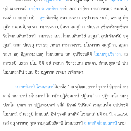
นฺติ ธมฺมการณํ.
กายิกา จ เจตสิกา จา
ติ เอตฺถ กายิกา กามาวจเรเยว ลพฺภนฺติ,
เจตสิกา จตุภูมิกาปิ
.
สุขา
ติอาทีสุ สุขา เวทนา อรูปาวจเร นตฺถิ, เสสาสุ ตีสุ
ภูมีสุ ลพฺภนฺติ, ทุกฺขา กามาวจราว, อิตรา จตุภูมิกา. ปฺจเก สุขินฺทฺริยทุกฺขินฺทฺ
ริยโทมนสฺสินฺทฺริยานิ กามาวจราเนว, โสมนสฺสินฺทฺริยํ เตภูมกํ, อุเปกฺขินฺทฺริยํ จตุ
ภูมกํ. ฉกฺเก ปฺจสุ ทฺวาเรสุ เวทนา กามาวจราว, มโนทฺวาเร จตุภูมิกา, อฏฺา
รสเก ฉสุ อิฏฺารมฺมเณสุ โสมนสฺเสน สห อุปวิจรนฺตีติ
โสมนสฺสูปวิจารา
. เส
สทฺวเยปิ เอเสว นโย. อิติ อยํ เทสนา วิจารวเสน อาคตา, ตํสมฺปยุตฺตานํ ปน
โสมนสฺสาทีนํ วเสน อิธ อฏฺารส เวทนา เวทิตพฺพา.
ฉ เคหสิตานิ โสมนสฺสานี
ติอาทีสุ ‘‘จกฺขุวิฺเยฺยานํ รูปานํ อิฏฺานํ กนฺ
ตานํ มนาปานํ มโนรมานํ โลกามิสปฏิสํยุตฺตานํ ปฏิลาภํ วา ปฏิลาภโต สมนุ
ปสฺสโต ปุพฺเพ วา ปฏิลทฺธปุพฺพํ อตีตํ นิรุทฺธํ วิปริณตํ สมนุสฺสรโต อุปฺปชฺชติ
โสมนสฺสํ. ยํ เอวรูปํ
โสมนสฺสํ, อิทํ
วุจฺจติ เคหสิตํ โสมนสฺส’’นฺติ (ม. นิ. ๓.๓๐๖).
เอวํ ฉสุ ทฺวาเรสุ วุตฺตกามคุณนิสฺสิตานิ โสมนสฺสานิ
ฉ เคหสิตโสมนสฺสานิ
นาม.