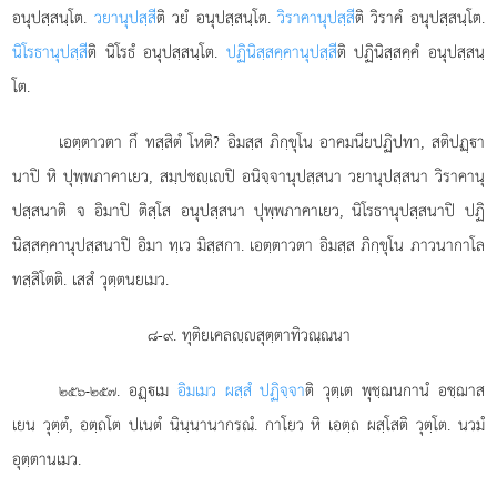
อนุปสฺสนฺโต.
วยานุปสฺสี
ติ วยํ อนุปสฺสนฺโต.
วิราคานุปสฺสี
ติ วิราคํ อนุปสฺสนฺโต.
นิโรธานุปสฺสี
ติ นิโรธํ อนุปสฺสนฺโต.
ปฏินิสฺสคฺคานุปสฺสี
ติ ปฏินิสฺสคฺคํ อนุปสฺสนฺ
โต.
เอตฺตาวตา กึ ทสฺสิตํ โหติ? อิมสฺส ภิกฺขุโน อาคมนียปฏิปทา, สติปฏฺา
นาปิ หิ ปุพฺพภาคาเยว, สมฺปชฺเปิ อนิจฺจานุปสฺสนา วยานุปสฺสนา วิราคานุ
ปสฺสนาติ จ อิมาปิ ติสฺโส อนุปสฺสนา ปุพฺพภาคาเยว, นิโรธานุปสฺสนาปิ ปฏิ
นิสฺสคฺคานุปสฺสนาปิ อิมา ทฺเว มิสฺสกา. เอตฺตาวตา
อิมสฺส ภิกฺขุโน ภาวนากาโล
ทสฺสิโตติ. เสสํ วุตฺตนยเมว.
๘-๙. ทุติยเคลฺสุตฺตาทิวณฺณนา
. อฏฺเม
อิมเมว ผสฺสํ ปฏิจฺจา
ติ วุตฺเต พุชฺฌนกานํ อชฺฌาส
๒๕๖-๒๕๗
เยน วุตฺตํ, อตฺถโต ปเนตํ นินฺนานากรณํ. กาโยว หิ เอตฺถ ผสฺโสติ วุตฺโต. นวมํ
อุตฺตานเมว.