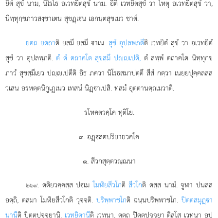
ยิตํ สุขํ นาม, นิโรโธ อเวทยิตสุขํ นาม. อิติ เวทยิตสุขํ วา โหตุ อเวทยิตสุขํ วา,
นิทฺทุกฺขภาวสงฺขาเตน สุขฏฺเน เอกนฺตสุขเมว ชาตํ.
ยตฺถ ยตฺถา
ติ ยสฺมึ ยสฺมึ าเน.
สุขํ อุปลพฺภตี
ติ เวทยิตํ สุขํ วา อเวทยิตํ
สุขํ วา อุปลพฺภติ.
ตํ ตํ ตถาคโต สุขสฺมึ ปฺเปติ,
ตํ สพฺพํ ตถาคโต นิทฺทุกฺข
ภาวํ สุขสฺมึเยว ปฺเปตีติ อิธ
ภควา นิโรธสมาปตฺตึ สีสํ กตฺวา เนยฺยปุคฺคลสฺส
วเสน อรหตฺตนิกูเฏเนว เทสนํ นิฏฺาเปสิ. ทสมํ อุตฺตานตฺถเมวาติ.
รโหคตวคฺโค ทุติโย.
๓. อฏฺสตปริยายวคฺโค
๑. สีวกสุตฺตวณฺณนา
. ตติยวคฺคสฺส
ปเม
โมฬิยสีวโก
ติ
สีวโก
ติ ตสฺส นามํ. จูฬา ปนสฺส
๒๖๙
อตฺถิ, ตสฺมา โมฬิยสีวโกติ วุจฺจติ.
ปริพฺพาชโก
ติ ฉนฺนปริพฺพาชโก.
ปิตฺตสมุฏฺา
นานี
ติ ปิตฺตปจฺจยานิ.
เวทยิตานี
ติ เวทนา. ตตฺถ ปิตฺตปจฺจยา ติสฺโส เวทนา อุปฺ