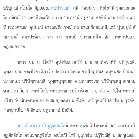
ปริปุณฺณํ กโรนฺโต ติฏฺเยฺย.
กปฺปาวเสสํ วา
ติ ‘‘อปฺปํ วา ภิยฺโย’’ติ วุตฺตวสฺสสต
โต อติเรกํ วา. มหาสีวตฺเถโร ปนาห ‘‘พุทฺธานํ อฏฺาเน คชฺชิตํ นาม นตฺถิ. ยเถว
หิ เวฬุวคามเก อุปฺปนฺนํ มารณนฺติกเวทนํ ทส มาเส วิกฺขมฺเภสิ, เอวํ ปุนปฺปุนํ ตํ
สมาปตฺตึ สมาปชฺชิตฺวา ทส ทส มาเสปิ วิกฺขมฺเภนฺโต อิมํ ภทฺทกปฺปเมว
ติฏฺเยฺยา’’ติ.
กสฺมา ปน น ิโตติ? อุปาทิณฺณกสรีรํ นาม ขณฺฑิจฺจาทีหิ อภิภุยฺยติ,
พุทฺธา นาม ขณฺฑิจฺจาทิภาวํ อปตฺวาว ปฺจเม อายุโกฏฺาเส พหุชนสฺส ปิยมนา
ปกาเลเยว ปรินิพฺพายนฺติ. พุทฺธานุพุทฺเธสุ จ มหาสาวเกสุ ปรินิพฺพุเตสุ เอกเกน
ขาณุเกน วิย าตพฺพํ โหติ, ทหรสามเณรปริวาริเตน
วา, ตโต – ‘‘อโห พุทฺธานํ
ปริสา’’ติ หีเฬตพฺพตํ อาปชฺเชยฺย, ตสฺมา น ิโตติ. เอวํ วุตฺเตปิ โส ปน น รุจฺจติ,
‘‘อายุกปฺโป’’ติ อิทเมว อฏฺกถายํ นิยมิตํ.
ยถา ตํ มาเรน ปริยุฏฺิตจิตฺโต
ติ เอตฺถ
ต
นฺติ นิปาตมตฺตํ. ยถา มาเรน ปริ
ยุฏฺิตจิตฺโต อชฺโฌตฺถฏจิตฺโต อฺโปิ โกจิ ปุถุชฺชโน ปฏิวิชฺฌิตุํ น สกฺกุเณยฺย,