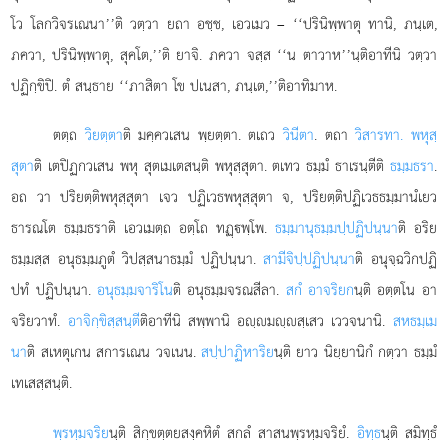
โว โลกวิจรเณนา’’ติ วตฺวา ยถา อชฺช, เอวเมว – ‘‘ปรินิพฺพาตุ ทานิ, ภนฺเต,
ภควา, ปรินิพฺพาตุ, สุคโต,’’ติ ยาจิ. ภควา จสฺส ‘‘น ตาวาห’’นฺติอาทีนิ วตฺวา
ปฏิกฺขิปิ. ตํ สนฺธาย ‘‘ภาสิตา โข ปเนสา, ภนฺเต,’’ติอาทิมาห.
ตตฺถ
วิยตฺตา
ติ มคฺควเสน พฺยตฺตา. ตเถว
วินีตา
. ตถา
วิสารทา. พหุสฺ
สุตา
ติ เตปิฏกวเสน พหุ สุตเมเตสนฺติ
พหุสฺสุตา. ตเทว ธมฺมํ ธาเรนฺตีติ
ธมฺมธรา
.
อถ วา ปริยตฺติพหุสฺสุตา เจว ปฏิเวธพหุสฺสุตา จ, ปริยตฺติปฏิเวธธมฺมานํเยว
ธารณโต ธมฺมธราติ เอวเมตฺถ อตฺโถ ทฏฺพฺโพ.
ธมฺมานุธมฺมปฺปฏิปนฺนา
ติ อริย
ธมฺมสฺส อนุธมฺมภูตํ วิปสฺสนาธมฺมํ ปฏิปนฺนา.
สามีจิปฺปฏิปนฺนา
ติ อนุจฺฉวิกปฏิ
ปทํ ปฏิปนฺนา.
อนุธมฺมจาริโน
ติ อนุธมฺมจรณสีลา.
สกํ อาจริยก
นฺติ อตฺตโน อา
จริยวาทํ.
อาจิกฺขิสฺสนฺตี
ติอาทีนิ สพฺพานิ อฺมฺสฺเสว เววจนานิ.
สหธมฺเม
นา
ติ สเหตุเกน สการเณน วจเนน.
สปฺปาฏิหาริย
นฺติ ยาว นิยฺยานิกํ กตฺวา ธมฺมํ
เทเสสฺสนฺติ.
พฺรหฺมจริย
นฺติ สิกฺขตฺตยสงฺคหิตํ สกลํ สาสนพฺรหฺมจริยํ.
อิทฺธ
นฺติ สมิทฺธํ