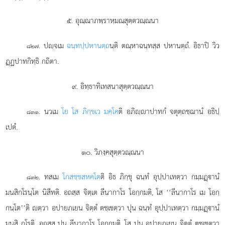
๕. อุณฺณาภพฺราหฺมณสุตฺตวณฺณนา
. ปฺจเม
ฉนฺทปฺปหานตฺถ
นฺติ ตณฺหาฉนฺทสฺส ปหานตฺถํ. อิธาปิ วิว
๘๒๗
ฏฺฏปาทกิทฺธิ กถิตา.
๙. อิทฺธาทิเทสนาสุตฺตวณฺณนา
. นวเม
โย โส ภิกฺขเว มคฺโค
ติ อภิฺาปาทกํ จตุตฺถชฺฌานํ อธิปฺ
๘๓๑
เปตํ.
๑๐. วิภงฺคสุตฺตวณฺณนา
. ทสเม
โกสชฺชสหคโต
ติ อิธ ภิกฺขุ ฉนฺทํ อุปฺปาเทตฺวา กมฺมฏฺานํ
๘๓๒
มนสิกโรนฺโต นิสีทติ. อถสฺส จิตฺเต ลีนากาโร โอกฺกมติ, โส ‘‘ลีนากาโร เม โอกฺ
กนฺโต’’ติ ตฺวา อปายภเยน จิตฺตํ ตชฺเชตฺวา ปุน ฉนฺทํ อุปฺปาเทตฺวา กมฺมฏฺานํ
มนสิ กโรติ. อถสฺส ปุน ลีนากาโร โอกฺกมติ. โส ปุน อปายภเยน จิตฺตํ ตชฺเชตฺวา