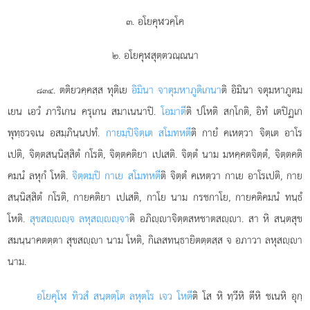
๓. อโยคุฬวคฺโค
๒. อโยคุฬสุตฺตวณฺณนา
. ตติยวคฺคสฺส
ทุติเย
อิมินา จาตุมหาภูติเกนา
ติ อิมินา จตุมหาภูตม
๘๓๔
เยน เอวํ ภาริเกน ครุเกน สมาเนนาปิ.
โอมาตี
ติ ปโหติ สกฺโกติ, อิทํ เตปิฏเก
พุทฺธวจเน อสมฺภินฺนปทํ.
กายมฺปิ
จิตฺเต สโมทหตี
ติ กายํ คเหตฺวา จิตฺเต อาโร
เปติ, จิตฺตสนฺนิสฺสิตํ กโรติ, จิตฺตคติยา เปเสติ. จิตฺตํ นาม มหคฺคตจิตฺตํ, จิตฺตคติ
คมนํ ลหุกํ โหติ.
จิตฺตมฺปิ กาเย สโมทหตี
ติ จิตฺตํ คเหตฺวา
กาเย อาโรเปติ, กาย
สนฺนิสฺสิตํ กโรติ, กายคติยา เปเสติ, กาโย นาม กรชกาโย, กายคติคมนํ ทนฺธํ
โหติ.
สุขสฺฺจ ลหุสฺฺจา
ติ อภิฺาจิตฺตสหชาตสฺา. สา หิ สนฺตสุข
สมนฺนาคตตฺตา สุขสฺา นาม โหติ, กิเลสทนฺธายิตตฺตสฺส จ อภาวา ลหุสฺา
นาม.
อโยคุโฬ ทิวสํ สนฺตตฺโต ลหุตโร เจว โหตี
ติ โส หิ ทฺวีหิ ตีหิ ชเนหิ อุกฺ