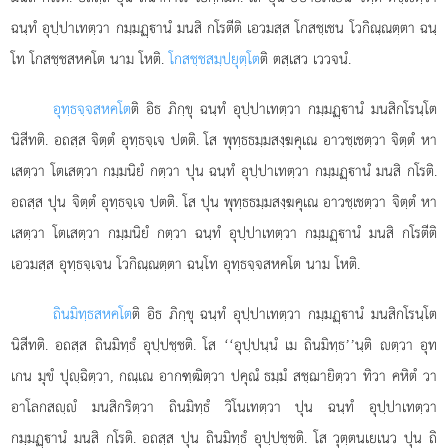
ฉนฺทํ อุปฺปาเทตฺวา กมฺมฏฺานํ มนสิ กโรตีติ เอวมสฺส โกสชฺเชน โวกิณฺณตฺตา ฉนฺ
โท โกสชฺชสหคโต นาม โหติ.
โกสชฺชสมฺปยุตฺโต
ติ ตสฺเสว เววจนํ.
อุทฺธจฺจสหคโต
ติ อิธ ภิกฺขุ ฉนฺทํ อุปฺปาเทตฺวา กมฺมฏฺานํ มนสิกโรนฺโต
นิสีทติ. อถสฺส จิตฺตํ อุทฺธจฺเจ ปตติ. โส พุทฺธธมฺมสงฺฆคุเณ อาวชฺเชตฺวา จิตฺตํ หา
เสตฺวา โตเสตฺวา กมฺมนิยํ กตฺวา ปุน ฉนฺทํ อุปฺปาเทตฺวา กมฺมฏฺานํ มนสิ กโรติ.
อถสฺส ปุน จิตฺตํ อุทฺธจฺเจ ปตติ. โส ปุน พุทฺธธมฺมสงฺฆคุเณ อาวชฺเชตฺวา จิตฺตํ หา
เสตฺวา โตเสตฺวา กมฺมนิยํ กตฺวา ฉนฺทํ
อุปฺปาเทตฺวา กมฺมฏฺานํ มนสิ กโรตีติ
เอวมสฺส อุทฺธจฺเจน โวกิณฺณตฺตา ฉนฺโท อุทฺธจฺจสหคโต นาม โหติ.
ถินมิทฺธสหคโต
ติ อิธ ภิกฺขุ ฉนฺทํ อุปฺปาเทตฺวา กมฺมฏฺานํ มนสิกโรนฺโต
นิสีทติ. อถสฺส ถินมิทฺธํ อุปฺปชฺชติ. โส ‘‘อุปฺปนฺนํ เม ถินมิทฺธ’’นฺติ ตฺวา อุท
เกน มุขํ ปุฺฉิตฺวา, กณฺเณ อากฑฺฒิตฺวา ปคุณํ
ธมฺมํ สชฺฌายิตฺวา ทิวา คหิตํ วา
อาโลกสฺํ มนสิกริตฺวา ถินมิทฺธํ วิโนเทตฺวา
ปุน ฉนฺทํ อุปฺปาเทตฺวา
กมฺมฏฺานํ มนสิ กโรติ. อถสฺส ปุน ถินมิทฺธํ อุปฺปชฺชติ. โส วุตฺตนเยเนว ปุน ถิ