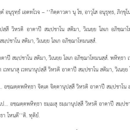
อนุรุทฺธํ เอตทโวจ – ‘‘กิตฺตาวตา นุ โข, อาวุโส อนุรุทฺธ, ภิกฺขุ
นุปสฺสี วิหรติ อาตาปี สมฺปชาโน สติมา, วิเนยฺย โลเก อภิชฺฌา
สมฺปชาโน สติมา, วิเนยฺย โลเก อภิชฺฌาโทมนสฺสํ.
อาตาปี สมฺปชาโน สติมา, วิเนยฺย โลเก อภิชฺฌาโทมนสฺสํ. พหิทฺธา 
า เวทนาสุ เวทนานุปสฺสี วิหรติ อาตาปี สมฺปชาโน สติมา, วิเนยฺย 
 อชฺฌตฺตพหิทฺธา จิตฺเต จิตฺตานุปสฺสี วิหรติ อาตาปี สมฺปชาโน ส
เป… อชฺฌตฺตพหิทฺธา ธมฺเมสุ ธมฺมานุปสฺสี วิหรติ อาตาปี สมฺปชา
 โหนฺตี’’ติ. ทุติยํ.