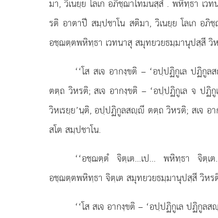
มา, วิเนยฺย โลเก อภิชฺฌาโทมนสฺสํ
. พหิทฺธา เวทน
รติ อาตาปี สมฺปชาโน สติมา, วิเนยฺย โลเก อภิชฺ
อชฺฌตฺตพหิทฺธา เวทนาสุ สมุทยวยธมฺมานุปสฺสี
วิ
‘‘โส สเจ อากงฺขติ – ‘อปฺปฏิกูเล ปฏิกูลส
ตตฺถ วิหรติ; สเจ อากงฺขติ – ‘อปฺปฏิกูเล จ ปฏิกู
วิหเรยฺย’นฺติ, อปฺปฏิกูลสฺี ตตฺถ วิหรติ; สเจ อา
สโต สมฺปชาโน.
‘‘อชฺฌตฺตํ จิตฺเต…เป… พหิทฺธา จิตฺเ
อชฺฌตฺตพหิทฺธา จิตฺเต สมุทยวยธมฺมานุปสฺสี วิห
‘‘โส
สเจ อากงฺขติ – ‘อปฺปฏิกูเล ปฏิกูลสฺ