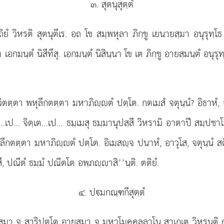
๓. สุตนุสุตฺตํ
ิยํ วิหรติ สุตนุตีเร. อถ โข สมฺพหุลา ภิกฺขู เยนายสฺมา อนุรุทฺโธ
า เอกมนฺตํ นิสีทึสุ. เอกมนฺตํ
นิสินฺนา โข เต ภิกฺขู อายสฺมนฺตํ อนุร
าวิตตฺตา พหุลีกตตฺตา มหาภิฺตํ ปตฺโต. กตเมสํ จตุนฺนํ? อิธาหํ
สุ…เป…
จิตฺเต…เป… ธมฺเมสุ ธมฺมานุปสฺสี วิหรามิ อาตาปี สมฺปชาโน
ุลีกตตฺตา มหาภิฺตํ ปตฺโต. อิเมสฺจ ปนาหํ, อาวุโส, จตุนฺนํ ส
, ปณีตํ ธมฺมํ ปณีตโต อพฺภฺาสิ’’นฺติ. ตติยํ.
๔. ปมกณฺฑกีสุตฺตํ
ยสฺมา จ สาริปุตฺโต อายสฺมา จ มหาโมคฺคลฺลาโน สาเกเต วิหรนฺติ