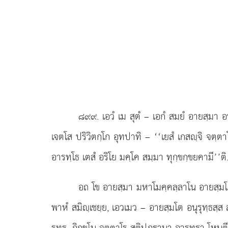
๘๙๙
. เอวํ
เม สุตํ – เอกํ สมยํ อายสฺมา อ
เจตโส ปริวิตกฺโก อุทปาทิ – ‘‘เยสํ เกสฺจิ จตฺตา
อารทฺโธ เตสํ อริโย มคฺโค สมฺมา ทุกฺขกฺขยคามี’’ติ
อถ โข อายสฺมา มหาโมคฺคลฺลาโน อายสฺมโต 
พาหํ สมิฺเชยฺย, เอวเมว – อายสฺมโต อนุรุทฺธสฺส 
รุทฺธ, ภิกฺขุโน จตฺตาโร สติปฏฺานา อารทฺธา โหนฺตี