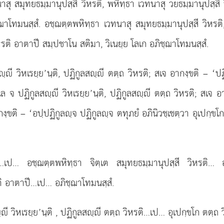
าสุ สมุทยธมฺมานุปสฺสี วิหรติ, พหิทฺธา เวทนาสุ วยธมฺมานุปสฺสี
ฌาโทมนสฺสํ. อชฺฌตฺตพหิทฺธา เวทนาสุ สมุทยธมฺมานุปสฺสี วิหรติ,
หรติ อาตาปี สมฺปชาโน สติมา, วิเนยฺย โลเก อภิชฺฌาโทมนสฺสํ.
ฺี วิหเรยฺย’นฺติ, ปฏิกูลสฺี ตตฺถ วิหรติ; สเจ อากงฺขติ – ‘ปฏิ
เล จ ปฏิกูลสฺี วิหเรยฺย’นฺติ, ปฏิกูลสฺี ตตฺถ วิหรติ; สเจ อ
กงฺขติ – ‘อปฺปฏิกูลฺจ ปฏิกูลฺจ ตทุภยํ อภินิวชฺเชตฺวา อุเปกฺขโ
ต…เป… อชฺฌตฺตพหิทฺธา จิตฺเต สมุทยธมฺมานุปสฺสี
วิหรติ… อ
รติ อาตาปี…เป… อภิชฺฌาโทมนสฺสํ.
ี วิหเรยฺย’นฺติ
, ปฏิกูลสฺี ตตฺถ วิหรติ…เป… อุเปกฺขโก ตตฺถ 