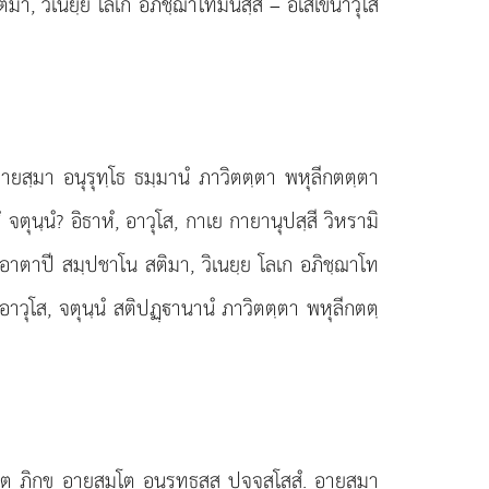
ิมา, วิเนยฺย โลเก อภิชฺฌาโทมนสฺสํ – อเสเขนาวุโส
อายสฺมา อนุรุทฺโธ ธมฺมานํ ภาวิตตฺตา พหุลีกตตฺตา
 จตุนฺนํ? อิธาหํ, อาวุโส, กาเย กายานุปสฺสี วิหรามิ
 อาตาปี สมฺปชาโน สติมา, วิเนยฺย โลเก อภิชฺฌาโท
อาวุโส, จตุนฺนํ สติปฏฺานานํ ภาวิตตฺตา พหุลีกตตฺ
เต ภิกฺขู อายสฺมโต อนุรุทฺธสฺส ปจฺจสฺโสสุํ. อายสฺมา