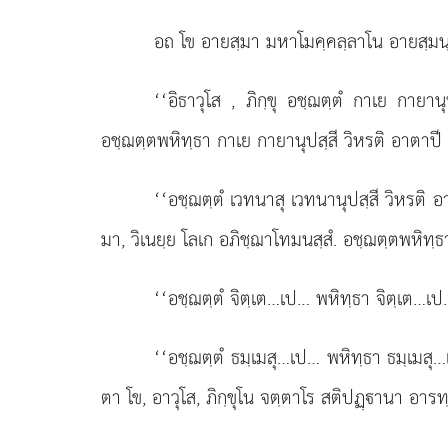
อถ โข อายสฺมา มหาโมคฺคลฺลาโน อายสฺมนฺตํ 
‘‘อิธาวุโส
, ภิกฺขุ อชฺฌตฺตํ กาเย กายา
อชฺฌตฺตพหิทฺธา กาเย กายานุปสฺสี วิหรติ อาตาปี 
‘‘อชฺฌตฺตํ เวทนาสุ เวทนานุปสฺสี วิหรติ 
มา, วิเนยฺย โลเก อภิชฺฌาโทมนสฺสํ. อชฺฌตฺตพหิทฺธ
‘‘อชฺฌตฺตํ จิตฺเต…เป… พหิทฺธา จิตฺเต…เป…
‘‘อชฺฌตฺตํ ธมฺเมสุ…เป… พหิทฺธา ธมฺเมสุ…
ตา โข, อาวุโส, ภิกฺขุโน
จตฺตาโร สติปฏฺานา อารทฺธา