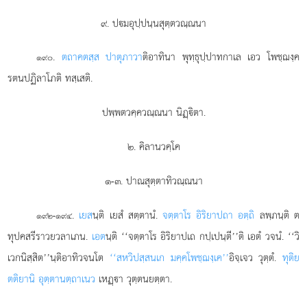
๙. ปมอุปฺปนฺนสุตฺตวณฺณนา
.
ตถาคตสฺส ปาตุภาวา
ติอาทินา พุทฺธุปฺปาทกาเล เอว โพชฺฌงฺค
๑๙๐
รตนปฏิลาโภติ ทสฺเสติ.
ปพฺพตวคฺควณฺณนา นิฏฺิตา.
๒. คิลานวคฺโค
๑-๓. ปาณสุตฺตาทิวณฺณนา
.
เยส
นฺติ
เยสํ สตฺตานํ.
จตฺตาโร อิริยาปถา อตฺถิ
ลพฺภนฺติ ต
๑๙๒-๑๙๔
ทุปคสรีราวยวลาเภน.
เอต
นฺติ ‘‘จตฺตาโร อิริยาปเถ กปฺเปนฺตี’’ติ เอตํ วจนํ. ‘‘วิ
เวกนิสฺสิต’’นฺติอาทิวจนโต
‘‘สหวิปสฺสนเก มคฺคโพชฺฌงฺเค’’
อิจฺเจว วุตฺตํ.
ทุติย
ตติยานิ อุตฺตานตฺถาเนว
เหฏฺา วุตฺตนยตฺตา.