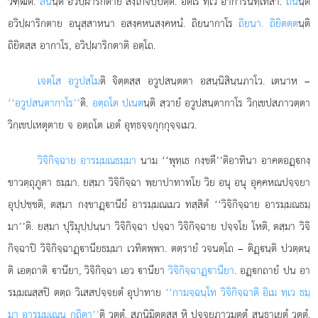
วฑฺฒิตํ.
ลีน
นฺติ อวิปฺผาริกตาย
สงฺโกจปฺปตฺตํ. อิตเร ทฺเว อาการนิทฺเทสา.
ถิน
นฺติ
อวิปฺผาริกตาย อนุสฺสาหนา อสงฺคหนสงฺคหนํ. ถิยนากาโร
ถิยนา. ถิยิตตฺต
นฺติ
ถิยิตสฺส อากาโร, อวิปฺผาริกตาติ อตฺโถ.
เจตโส อวูปสโม
ติ จิตฺตสฺส อวูปสนฺตตา อสนฺนิสินฺนภาโว. เตนาห –
‘‘อวูปสนฺตากาโร’’
ติ.
อตฺถโต ปเนต
นฺติ สฺวายํ อวูปสนฺตากาโร วิกฺเขปสภาวตฺตา
วิกฺเขปเหตุตาย จ อตฺถโต เอตํ อุทฺธจฺจกุกฺกุจฺจเมว.
วิจิกิจฺฉาย อารมฺมณธมฺมา
นาม ‘‘พุทฺเธ กงฺขตี’’ติอาทินา อาคตอฏฺกงฺ
ขาวตฺถุภูตา ธมฺมา. ยสฺมา วิจิกิจฺฉา พฺยาปาทาทโย วิย อนุ อนุ อุคฺคหณปจฺจยา
อุปฺปชฺชติ, ตสฺมา กงฺขาฏฺานียํ อารมฺมณเมว ทสฺสิตํ ‘‘วิจิกิจฺฉาย อารมฺมณธมฺ
มา’’ติ. ยสฺมา ปุริมุปฺปนฺนา วิจิกิจฺฉา ปจฺฉา วิจิกิจฺฉาย ปจฺจโย โหติ, ตสฺมา วิจิ
กิจฺฉาปิ วิจิกิจฺฉาฏฺานียธมฺมา เวทิตพฺพา. ตตฺรายํ วจนตฺโถ – ติฏฺนฺติ ปวตฺตนฺ
ติ เอตฺถาติ านียา, วิจิกิจฺฉา เอว านียา
วิจิกิจฺฉาฏฺานียา
. อฏฺกถายํ ปน อา
รมฺมณสฺสปิ ตตฺถ วิเสสปจฺจยตํ อุปาทาย
‘‘กามจฺฉนฺโท วิจิกิจฺฉาติ อิเม ทฺเว ธมฺ
มา อารมฺมเณน กถิตา’’
ติ วุตฺตํ. สุภนิมิตฺตสฺส หิ ปจฺจยภาวมตฺตํ สนฺธาเยตํ วุตฺตํ,