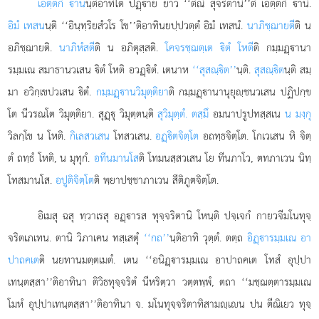
เอตฺตกํ าน
นฺติอาทิโต ปฏฺาย ยาว ‘‘ตีณิ สุจริตานี’’ติ เอตฺตกํ านํ.
อิมํ เทสน
นฺติ ‘‘อินฺทฺริยสํวโร โข’’ติอาทินยปฺปวตฺตํ อิมํ เทสนํ.
นาภิชฺฌายตี
ติ น
อภิชฺฌายติ.
นาภิหํสตี
ติ น อภิตุสฺสติ.
โคจรชฺฌตฺเต ิตํ โหตี
ติ กมฺมฏฺานา
รมฺมเณ สมาธานวเสน ิตํ โหติ อวฏฺิตํ. เตนาห
‘‘สุสณฺิต’’
นฺติ.
สุสณฺิต
นฺติ สมฺ
มา อวิกฺเขปวเสน ิตํ.
กมฺมฏฺานวิมุตฺติยา
ติ กมฺมฏฺานานุยุฺชนวเสน ปฏิปกฺข
โต นีวรณโต วิมุตฺติยา. สุฏฺุ วิมุตฺตนฺติ
สุวิมุตฺตํ. ตสฺมึ
อมนาปรูปทสฺสเน
น มงฺกุ
วิลกฺโข น โหติ.
กิเลสวเสน
โทสวเสน.
อฏฺิตจิตฺโต
อถทฺธจิตฺโต. โกเวเสน หิ จิตฺ
ตํ ถทฺธํ โหติ, น มุทุกํ.
อทีนมานโส
ติ โทมนสฺสวเสน โย ทีนภาโว, ตทภาเวน นิทฺ
โทสมานโส.
อปูติจิตฺโต
ติ พฺยาปชฺชาภาเวน สีติภูตจิตฺโต.
อิเมสุ ฉสุ ทฺวาเรสุ อฏฺารส ทุจฺจริตานิ โหนฺติ ปจฺเจกํ กายวจีมโนทุจฺ
จริตเภเทน. ตานิ วิภาเคน ทสฺเสตุํ
‘‘กถ’’
นฺติอาทิ วุตฺตํ. ตตฺถ
อิฏฺารมฺมเณ อา
ปาถคเต
ติ นยทานมตฺตเมตํ. เตน ‘‘อนิฏฺารมฺมเณ อาปาถคเต โทสํ อุปฺปา
เทนฺตสฺสา’’ติอาทินา ติวิธทุจฺจริตํ นีหริตฺวา วตฺตพฺพํ, ตถา ‘‘มชฺฌตฺตารมฺมเณ
โมหํ อุปฺปาเทนฺตสฺสา’’ติอาทินา จ. มโนทุจฺจริตาทิสามฺเน ปน ตีณิเยว ทุจฺ