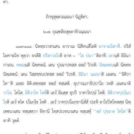
ตา.
ภิกฺขุสุตฺตวณฺณนา นิฏฺิตา.
๖-๗. กุณฺฑลิยสุตฺตาทิวณฺณนา
. นิพทฺธวาสวเสน
อาราเม นิสีทนสีโลติ
อารามนิสาที
. ปริสํ
๑๘๗-๑๘๘
โอคาฬฺโห หุตฺวา จรตีติ
ปริสาวจโร
ติ อาห –
‘‘โย ปนา’’
ติอาทิ.
เอว
นฺติ อิมินา
กาเรน.
คหณ
นฺติ นิคฺคหณํ. เตน ปุจฺฉาปทสฺส อตฺถํ วิวรติ.
นิพฺเพน
นฺติ นิคฺคห
นิพฺเพนํ. เตน วิสฺสชฺชนปทสฺส อตฺถํ วิวรติ.
อิมินา นเยนา
ติ เอเตน ‘‘อิติวา
โท’’ติ เอตฺถ อิติ-สทฺทสฺส อตฺถํ ทสฺเสติ. อุปารมฺภาธิปฺปาโย วทติ เอเตนาติ
วาโท,
โทโส.
อิติวาโท โหตี
ติ เอวํ อิมสฺส อุปริ วาทาโรปนํ โหติ.
อิติวาทปฺปโมกฺ
โข
ติ เอวํ ตโต ปโมกฺโข โหติ
. เอวํ วาทปฺปโมกฺขานิสํสํ ปเรหิ อาโรปิตโทสสฺส นิพฺ
เพนวเสน ทสฺเสตฺวา อิทานิ โทสปเวทนวเสน ทสฺเสตุํ
‘‘อยํ ปุจฺฉาย โทโส’’
ติ
อาทิ วุตฺตํ.