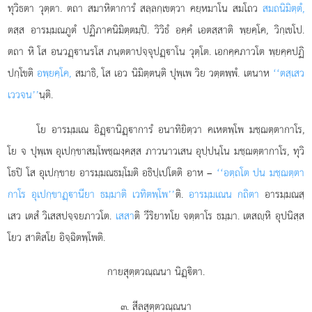
ทุวิธตา วุตฺตา. ตถา สมาหิตาการํ สลฺลกฺเขตฺวา คยฺหมาโน สมโถว
สมถนิมิตฺตํ,
ตสฺส อารมฺมณภูตํ ปฏิภาคนิมิตฺตมฺปิ. วิวิธํ อคฺคํ เอตสฺสาติ พฺยคฺโค, วิกฺเขโป.
ตถา หิ โส อนวฏฺานรโส ภนฺตตาปจฺจุปฏฺาโน วุตฺโต. เอกคฺคภาวโต พฺยคฺคปฏิ
ปกฺโขติ
อพฺยคฺโค,
สมาธิ, โส เอว นิมิตฺตนฺติ ปุพฺเพ วิย วตฺตพฺพํ. เตนาห
‘‘ตสฺเสว
เววจน’’
นฺติ.
โย
อารมฺมเณ อิฏฺานิฏฺาการํ อนาทิยิตฺวา คเหตพฺโพ มชฺฌตฺตากาโร,
โย จ ปุพฺเพ อุเปกฺขาสมฺโพชฺฌงฺคสฺส ภาวนาวเสน อุปฺปนฺโน มชฺฌตฺตากาโร, ทุวิ
โธปิ โส อุเปกฺขาย อารมฺมณธมฺโมติ อธิปฺเปโตติ อาห –
‘‘อตฺถโต ปน มชฺฌตฺตา
กาโร อุเปกฺขาฏฺานียา ธมฺมาติ เวทิตพฺโพ’’
ติ.
อารมฺมเณน กถิตา
อารมฺมณสฺ
เสว เตสํ วิเสสปจฺจยภาวโต.
เสสา
ติ วีริยาทโย จตฺตาโร ธมฺมา. เตสฺหิ อุปนิสฺส
โยว สาติสโย อิจฺฉิตพฺโพติ.
กายสุตฺตวณฺณนา นิฏฺิตา.
๓. สีลสุตฺตวณฺณนา