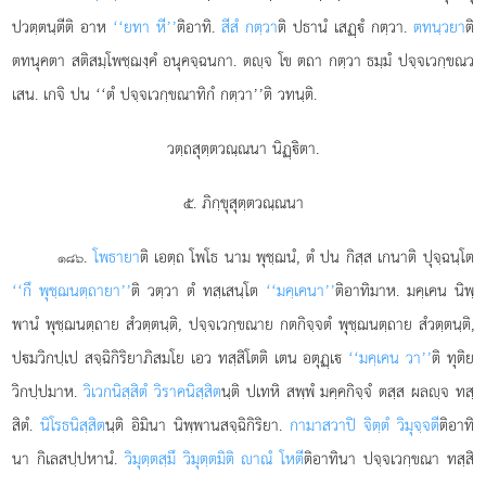
ปวตฺตนฺตีติ อาห
‘‘ยทา หี’’
ติอาทิ.
สีสํ กตฺวา
ติ ปธานํ เสฏฺํ กตฺวา.
ตทนฺวยา
ติ
ตทนุคตา สติสมฺโพชฺฌงฺคํ อนุคจฺฉนกา. ตฺจ โข ตถา กตฺวา ธมฺมํ ปจฺจเวกฺขณว
เสน. เกจิ ปน ‘‘ตํ ปจฺจเวกฺขณาทิกํ กตฺวา’’ติ วทนฺติ.
วตฺถสุตฺตวณฺณนา นิฏฺิตา.
๕. ภิกฺขุสุตฺตวณฺณนา
.
โพธายา
ติ เอตฺถ โพโธ นาม พุชฺฌนํ, ตํ ปน กิสฺส เกนาติ ปุจฺฉนฺโต
๑๘๖
‘‘กึ พุชฺฌนตฺถายา’’
ติ วตฺวา ตํ ทสฺเสนฺโต
‘‘มคฺเคนา’’
ติอาทิมาห. มคฺเคน นิพฺ
พานํ พุชฺฌนตฺถาย สํวตฺตนฺติ, ปจฺจเวกฺขณาย กตกิจฺจตํ พุชฺฌนตฺถาย สํวตฺตนฺติ,
ปมวิกปฺเป สจฺฉิกิริยาภิสมโย เอว ทสฺสิโตติ เตน อตุฏฺเ
‘‘มคฺเคน วา’’
ติ ทุติย
วิกปฺปมาห.
วิเวกนิสฺสิตํ วิราคนิสฺสิต
นฺติ ปเทหิ สพฺพํ มคฺคกิจฺจํ ตสฺส ผลฺจ ทสฺ
สิตํ.
นิโรธนิสฺสิต
นฺติ อิมินา นิพฺพานสจฺฉิกิริยา.
กามาสวาปิ จิตฺตํ วิมุจฺจตี
ติอาทิ
นา กิเลสปฺปหานํ.
วิมุตฺตสฺมึ วิมุตฺตมิติ าณํ โหตี
ติอาทินา ปจฺจเวกฺขณา ทสฺสิ