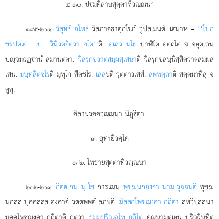
๔-๑๐. ปมคิลานสุตฺตาทิวณฺณนา
.
วิสุทฺธํ อโหสิ
วิสภาคธาตุกฺโขภํ วูปสเมนฺตํ. เตนาห –
‘‘โปกฺ
๑๙๕-๒๐๑
ขรปตฺเต …เป… วินิวตฺติตฺวา คโต’’
ติ.
เอเสว นโย
ปาฬิโต อตฺถโต จ จตุตฺเถน
ปฺจมฉฏฺานํ สมานตฺตา.
วิสรุกฺขวาตสมฺผสฺเสนา
ติ วิสรุกฺขสนฺนิสฺสิตวาตสมฺผสฺ
เสน.
มนฺทสีตชโร
ติ มุทุโก สีตชโร.
เสส
นฺติ วุตฺตาวเสสํ.
สพฺพตฺถา
ติ สตฺตมาทีสุ จ
ตูสุ.
คิลานวคฺควณฺณนา นิฏฺิตา.
๓. อุทายิวคฺโค
๑-๒. โพธายสุตฺตาทิวณฺณนา
.
กิตฺตเกน นุ โข
การเณน
พุชฺฌนกองฺคา นาม วุจฺจนฺติ
พุชฺฌ
๒๐๒-๒๐๓
นกสฺส ปุคฺคลสฺส องฺคาติ วตฺตพฺพตํ ลภนฺติ.
มิสฺสกโพชฺฌงฺคา กถิตา
สหวิปสฺสนา
มคฺคโพชฺฌงฺคา กถิตาติ กตฺวา.
ธมฺมปริจฺเฉโท กถิโต
คณนามตฺเตน ปริจฺฉินฺทิตฺ