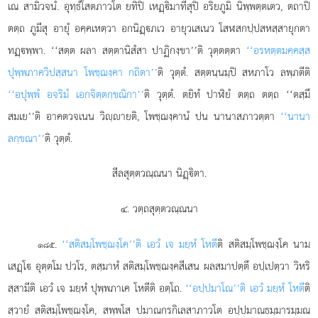
เณ สามิวจนํ. อุทฺธํโสตภาวโต ยทิปิ เหฏฺิมาทีสุปิ อริยภูมิ นิพฺพตฺตเตว, ตถาปิ
ตตฺถ ภูมีสุ อายุํ
อคฺคเหตฺวา อกนิฏฺภเว อายุวเสเนว โสฬสกปฺปสหสฺสายุกตา
ทฏฺพฺพา. ‘‘สตฺต ผลา สตฺตานิสํสา ปาฏิกงฺขา’’ติ วุตฺตตฺตา
‘‘อรหตฺตมคฺคสฺส
ปุพฺพภาควิปสฺสนา โพชฺฌงฺคา กถิตา’’
ติ วุตฺตํ. สตฺตนฺนมฺปิ สหภาโว ลพฺภตีติ
‘‘อปุพฺพํ อจริมํ เอกจิตฺตกฺขณิกา’’
ติ วุตฺตํ. ตยิทํ ปาฬิยํ ตตฺถ ตตฺถ ‘‘ตสฺมึ
สมเย’’ติ อาคตวจเนน วิฺายติ, โพชฺฌงฺคานํ ปน นานาสภาวตฺตา
‘‘นานา
ลกฺขณา’’
ติ วุตฺตํ.
สีลสุตฺตวณฺณนา นิฏฺิตา.
๔. วตฺถสุตฺตวณฺณนา
.
‘‘สติสมฺโพชฺฌงฺโค’’ติ เอวํ เจ มยฺหํ โหตี
ติ สติสมฺโพชฺฌงฺโค นาม
๑๘๕
เสฏฺโ อุตฺตโม ปวโร, ตสฺมาหํ สติสมฺโพชฺฌงฺคสีเสน ผลสมาปตฺตึ อปฺเปตฺวา วิหริ
สฺสามีติ เอวํ เจ มยฺหํ ปุพฺพภาเค โหตีติ อตฺโถ.
‘‘อปฺปมาโณ’’ติ เอวํ มยฺหํ โหตี
ติ
สฺวายํ สติสมฺโพชฺฌงฺโค, สพฺพโส ปมาณกรกิเลสาภาวโต อปฺปมาณธมฺมารมฺมณ