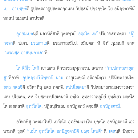
เป… อาปชฺชตี
ติ รูปสตฺตการูปสตฺตกกฺกเมน
วิปสฺสนํ ปจฺจกฺขโต วิย อนิจฺจตาทีนํ
ทสฺสนํ สมฺมสนํ อาปชฺชติ.
อุภยมฺเปต
นฺติ ผลานิสํสาติ วุตฺตทฺวยํ.
อตฺถโต เอกํ
ปริยายสทฺทตฺตา.
ปฏิ
กจฺจา
ติ ปเคว.
มรณกาเล
ติ มรณกาลสมีเป. สมีปตฺเถ หิ อิทํ ภุมฺมนฺติ อาห
‘‘มรณสฺส อาสนฺนกาเล’’
ติ.
โส ติวิโธ โหติ
าณสฺส ติกฺขมชฺฌมุทุภาเวน. เตนาห
‘‘กปฺปสหสฺสายุเก
สู’’
ติอาทิ.
อุปหจฺจปรินิพฺพายี นาม
อายุเวมชฺฌํ อติกฺกมิตฺวา ปรินิพฺพายนโต.
ยตฺถ กตฺถจี
ติ อวิหาทีสุ ยตฺถ กตฺถจิ.
สปฺปโยเคนา
ติ วิปสฺสนาาณสงฺขารสงฺขา
เตน ปโยเคน, สห วิปสฺสนาปโยเคนาติ อตฺโถ. สุทฺธาวาสภูมิยํ อุทฺธํเยว มคฺคโส
โต เอตสฺสาติ
อุทฺธํโสโต
. ปฏิสนฺธิวเสน อกนิฏฺภวํ คจฺฉตีติ
อกนิฏฺคามี
.
อวิหาทีสุ วตฺตมาโนปิ เอกํสโต อุทฺธํคมนารโห ปุคฺคโล อกนิฏฺคามี เอว
นามาติ วุตฺตํ
‘‘เอโก อุทฺธํโสโต อกนิฏฺคามีติ ปฺจ โหนฺตี’’
ติ.
เตส
นฺติ นิทฺธาร