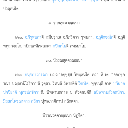
ปวตฺตนโต.
๙. รุกฺขสุตฺตวณฺณนา
.
อภิรุหนกา
ติ สมีปรุกฺเข อภิภวิตฺวา รุหนกา.
อฏฺิกจฺฉโก
ติ อฏฺิ
๒๒๐
พหุลกจฺฉโก. กปิถนสทิสผลตฺตา
กปิตฺถโน
ติ ลทฺธนาโม.
๑๐. นีวรณสุตฺตวณฺณนา
.
อนฺธภาวกรณา
ปฺาจกฺขุสฺส วิพนฺธนโต. ตถา หิ เต ‘‘อจกฺขุก
๒๒๑
รณา ปฺานิโรธิกา’’ติ วุตฺตา. วิหนติ วิพาธตีติ
วิฆาโต,
ทุกฺขนฺติ อาห
‘‘วิฆาต
ปกฺขิยาติ ทุกฺขปกฺขิกา’’
ติ. นิพฺพานตฺถาย น สํวตฺตนฺตีติ
อนิพฺพานสํวตฺตนิกา.
มิสฺสกโพชฺฌงฺคาว กถิตา
ปุพฺพภาคิกานํ กถิตตฺตา.
นีวรณวคฺควณฺณนา นิฏฺิตา.