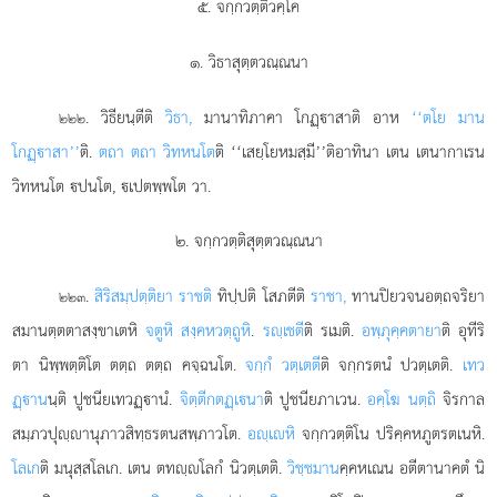
๕. จกฺกวตฺติวคฺโค
๑. วิธาสุตฺตวณฺณนา
. วิธียนฺตีติ
วิธา,
มานาทิภาคา โกฏฺาสาติ อาห
‘‘ตโย มาน
๒๒๒
โกฏฺาสา’’
ติ.
ตถา ตถา วิทหนโต
ติ ‘‘เสยฺโยหมสฺมี’’ติอาทินา เตน เตนากาเรน
วิทหนโต ปนโต, เปตพฺพโต วา.
๒. จกฺกวตฺติสุตฺตวณฺณนา
.
สิริสมฺปตฺติยา ราชติ
ทิปฺปติ โสภตีติ
ราชา,
ทานปิยวจนอตฺถจริยา
๒๒๓
สมานตฺตตาสงฺขาเตหิ
จตูหิ สงฺคหวตฺถูหิ
.
รฺเชตี
ติ รเมติ.
อพฺภุคฺคตายา
ติ อุทีริ
ตา นิพฺพตฺติโต ตตฺถ ตตฺถ คจฺฉนโต.
จกฺกํ วตฺเตตี
ติ จกฺกรตนํ ปวตฺเตติ.
เทว
ฏฺาน
นฺติ ปูชนียเทวฏฺานํ.
จิตฺตีกตฏฺเนา
ติ ปูชนียภาเวน.
อคฺโฆ นตฺถิ
จิรกาล
สมฺภวปุฺานุภาวสิทฺธรตนสพฺภาวโต.
อฺเหิ
จกฺกวตฺติโน ปริคฺคหภูตรตเนหิ.
โลเก
ติ มนุสฺสโลเก. เตน ตทฺโลกํ นิวตฺเตติ.
วิชฺชมาน
คฺคหเณน อตีตานาคตํ นิ