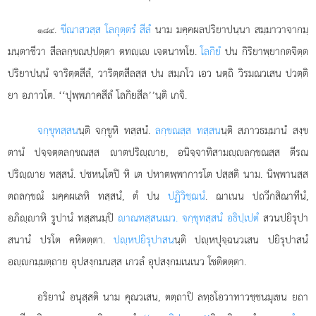
.
ขีณาสวสฺส โลกุตฺตรํ สีลํ
นาม มคฺคผลปริยาปนฺนา สมฺมาวาจากมฺ
๑๘๔
มนฺตาชีวา สีลลกฺขณปฺปตฺตา
ตทฺเ เจตนาทโย.
โลกิยํ
ปน กิริยาพฺยากตจิตฺต
ปริยาปนฺนํ จาริตฺตสีลํ, วาริตฺตสีลสฺส ปน สมฺภโว เอว นตฺถิ วิรมณวเสน ปวตฺติ
ยา อภาวโต. ‘‘ปุพฺพภาคสีลํ โลกิยสีล’’นฺติ เกจิ.
จกฺขุทสฺสน
นฺติ จกฺขูหิ ทสฺสนํ.
ลกฺขณสฺส ทสฺสน
นฺติ สภาวธมฺมานํ สงฺข
ตานํ ปจฺจตฺตลกฺขณสฺส าตปริฺาย, อนิจฺจาทิสามฺลกฺขณสฺส ตีรณ
ปริฺาย ทสฺสนํ. ปชหนฺโตปิ หิ เต ปหาตพฺพาการโต ปสฺสติ นาม. นิพฺพานสฺส
ตถลกฺขณํ มคฺคผเลหิ ทสฺสนํ, ตํ ปน
ปฏิวิชฺฌนํ
. ฌาเนน ปถวีกสิณาทีนํ,
อภิฺาหิ รูปานํ ทสฺสนมฺปิ
าณทสฺสนเมว. จกฺขุทสฺสนํ อธิปฺเปตํ
สวนปยิรุปา
สนานํ ปรโต คหิตตฺตา.
ปฺหปยิรุปาสน
นฺติ ปฺหปุจฺฉนวเสน ปยิรุปาสนํ
อฺกมฺมตฺถาย อุปสงฺกมนสฺส เกวลํ อุปสงฺกมเนเนว โชติตตฺตา.
อริยานํ อนุสฺสติ นาม คุณวเสน, ตตฺถาปิ ลทฺธโอวาทาวชฺชนมุเขน ยถา