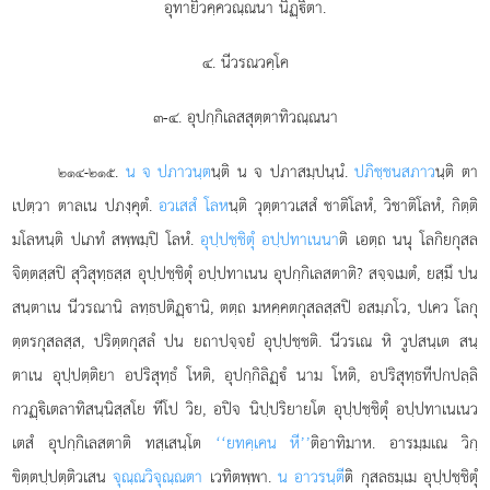
อุทายิวคฺควณฺณนา นิฏฺิตา.
๔. นีวรณวคฺโค
๓-๔. อุปกฺกิเลสสุตฺตาทิวณฺณนา
.
น จ ปภาวนฺต
นฺติ น จ ปภาสมฺปนฺนํ.
ปภิชฺชนสภาว
นฺติ ตา
๒๑๔-๒๑๕
เปตฺวา ตาลเน ปภงฺคุตํ.
อวเสสํ โลห
นฺติ วุตฺตาวเสสํ ชาติโลหํ, วิชาติโลหํ, กิตฺติ
มโลหนฺติ ปเภทํ สพฺพมฺปิ โลหํ.
อุปฺปชฺชิตุํ อปฺปทาเนนา
ติ เอตฺถ นนุ โลกิยกุสล
จิตฺตสฺสปิ สุวิสุทฺธสฺส อุปฺปชฺชิตุํ อปฺปทาเนน อุปกฺกิเลสตาติ? สจฺจเมตํ, ยสฺมึ ปน
สนฺตาเน นีวรณานิ ลทฺธปติฏฺานิ, ตตฺถ มหคฺคตกุสลสฺสปิ อสมฺภโว, ปเคว โลกุ
ตฺตรกุสลสฺส, ปริตฺตกุสลํ ปน ยถาปจฺจยํ อุปฺปชฺชติ. นีวรเณ หิ วูปสนฺเต สนฺ
ตาเน อุปฺปตฺติยา อปริสุทฺธํ โหติ, อุปกฺกิลิฏฺํ นาม โหติ, อปริสุทฺธทีปกปลฺลิ
กวฏฺิเตลาทิสนฺนิสฺสโย ทีโป วิย, อปิจ นิปฺปริยายโต อุปฺปชฺชิตุํ อปฺปทาเนเนว
เตสํ อุปกฺกิเลสตาติ ทสฺเสนฺโต
‘‘ยทคฺเคน หี’’
ติอาทิมาห. อารมฺมเณ วิกฺ
ขิตฺตปฺปตฺติวเสน
จุณฺณวิจุณฺณตา
เวทิตพฺพา.
น อาวรนฺตี
ติ กุสลธมฺเม อุปฺปชฺชิตุํ