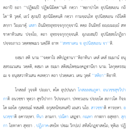
ตถาปิ ยถา ‘‘ปฏิฆมฺปิ ปฏิฆนิมิตฺต’’นฺติ กตฺวา ‘‘พฺยาปาโท อุปนิสฺสเยน กถิ
โต’’ติ วุตฺตํ, เอวํ สุภมฺปิ สุภนิมิตฺตนฺติ กตฺวา กามจฺฉนฺโท อุปนิสฺสเยน กถิโตติ
สกฺกา วิฺาตุํ.
เสสา
ถินมิทฺธอุทฺธจฺจกุกฺกุจฺจานิ. ตตฺถ ถินมิทฺธํ อฺมฺํ สห
ชาตาทิวเสน ปจฺจโย, ตถา อุทฺธจฺจกุกฺกุจฺจนฺติ. อุภเยสมฺปิ อุปนิสฺสยโกฏิยา
ปจฺจยภาเว วตฺตพฺพเมว นตฺถีติ อาห
‘‘สหชาเตน จ อุปนิสฺสเยน จา’’
ติ.
ยสฺมา
สติ นาม ‘‘จตฺตาโร สติปฏฺานา’’ติอาทินา เตสํ เตสํ ธมฺมานํ อนุ
สฺสรณวเสน วตฺตติ, ตสฺมา เต ธมฺมา สติสมฺโพชฺฌงฺคฏฺานียา นาม. โลกุตฺตรธมฺ
เม จ อนุสฺสวาทิวเสน คเหตฺวา ตถา ปวตฺตเตว. เตน วุตฺตํ
‘‘สติยา’’
ติอาทิ.
โกสลฺลํ วุจฺจติ ปฺา, ตโต อุปฺปนฺนา
โกสลฺลสมฺภูตา. อนวชฺชสุขวิปา
กา
ติ อนวชฺชา หุตฺวา สุขวิปากา วิปจฺจนกา. ปททฺวเยน ปจฺจยโต สภาวโต กิจฺจ
โต ผลโต กุสลธมฺมํ ทสฺเสติ. อกุสลนิทฺเทเสปิ เอเสว นโย.
สาวชฺชา
ติ คารยฺหา.
อ
นวชฺชา
ติ อคารยฺหา.
หีนา
ลามกา.
ปณีตา
เสฏฺา.
กณฺหา
กาฬกา อสุทฺธา.
สุกฺ
กา
โอทาตา สุทฺธา
.
ปฏิภาค
-สทฺโท ปเม วิกปฺเป สทิสโกฏฺาสตฺโถ, ทุติเย ปฏิ