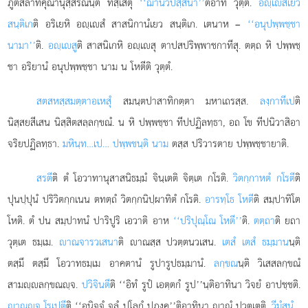
ภูตสีลาทิคุณานุสฺสรณนฺติ ทสฺเสตุํ
‘‘ฌานวิปสฺสนา’’
ติอาทิ วุตฺตํ.
อฺเสํเยว
สนฺติเก
ติ อริเยหิ อฺเสํ สาสนิกานํเยว สนฺติเก. เตนาห –
‘‘อนุปพฺพชฺชา
นามา’’
ติ.
อฺเสู
ติ สาสนิเกหิ อฺเสุ ตาปสปริพฺพาชกาทีสุ. ตตฺถ หิ ปพฺพชฺ
ชา อริยานํ อนุปพฺพชฺชา นาม น โหตีติ วุตฺตํ.
สตสหสฺสมตฺตา
อเหสุํ
สมนฺตปาสาทิกตฺตา มหาเถรสฺส.
ลงฺกาทีเป
ติ
นิสฺสยสีเสน นิสฺสิตสลฺลกฺขณํ. น หิ ปพฺพชฺชา ทีปปฏิลทฺธา, อถ โข ทีปนิวาสิอา
จริยปฏิลทฺธา.
มหินฺท…เป… ปพฺพชนฺติ นาม
ตสฺส ปริวารตาย ปพฺพชฺชายาติ.
สรตี
ติ ตํ โอวาทานุสาสนิธมฺมํ จินฺเตติ จิตฺเต กโรติ.
วิตกฺกาหตํ กโรตี
ติ
ปุนปฺปุนํ ปริวิตกฺกเนน ตทตฺถํ วิตกฺกนิปฺผาทิตํ กโรติ.
อารทฺโธ โหตี
ติ สมฺปาทิโต
โหติ. ตํ ปน สมฺปาทนํ ปาริปูริ เอวาติ อาห
‘‘ปริปุณฺโณ โหตี’’
ติ.
ตตฺถา
ติ ยถา
วุตฺเต ธมฺเม.
าณจารวเสนา
ติ าณสฺส ปวตฺตนวเสน.
เตสํ เตสํ ธมฺมาน
นฺติ
ตสฺมึ ตสฺมึ โอวาทธมฺเม อาคตานํ รูปารูปธมฺมานํ.
ลกฺขณ
นฺติ วิเสสลกฺขณํ
สามฺลกฺขณฺจ.
ปวิจินตี
ติ ‘‘อิทํ รูปํ เอตฺตกํ รูป’’นฺติอาทินา วิจยํ อาปชฺชติ.
าณฺจ โรเปตี
ติ ‘‘อนิจฺจํ จลํ ปโลกํ ปภงฺคู’’ติอาทินา าณํ ปวตฺเตติ.
วีมํสนํ…