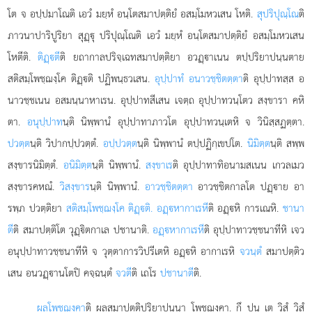
โต จ อปฺปมาโณติ เอวํ มยฺหํ อนฺโตสมาปตฺติยํ อสมฺโมหวเสน โหติ.
สุปริปุณฺโณ
ติ
ภาวนาปาริปูริยา สุฏฺุ ปริปุณฺโณติ เอวํ
มยฺหํ อนฺโตสมาปตฺติยํ อสมฺโมหวเสน
โหตีติ.
ติฏฺตี
ติ ยถากาลปริจฺเฉทสมาปตฺติยา อวฏฺาเนน ตปฺปริยาปนฺนตาย
สติสมฺโพชฺฌงฺโค ติฏฺติ ปฏิพนฺธวเสน.
อุปฺปาทํ อนาวชฺชิตตฺตา
ติ อุปฺปาทสฺส อ
นาวชฺชเนน อสมนฺนาหาเรน. อุปฺปาทสีเสน เจตฺถ อุปฺปาทวนฺโตว สงฺขารา คหิ
ตา.
อนุปฺปาท
นฺติ นิพฺพานํ อุปฺปาทาภาวโต อุปฺปาทวนฺเตหิ จ วินิสฺสฏตฺตา.
ปวตฺต
นฺติ วิปากปฺปวตฺตํ.
อปฺปวตฺต
นฺติ นิพฺพานํ ตปฺปฏิกฺเขปโต.
นิมิตฺต
นฺติ สพฺพ
สงฺขารนิมิตฺตํ.
อนิมิตฺต
นฺติ นิพฺพานํ.
สงฺขาเร
ติ อุปฺปาทาทิอนามสเนน เกวลเมว
สงฺขารคหณํ.
วิสงฺขาร
นฺติ นิพฺพานํ.
อาวชฺชิตตฺตา
อาวชฺชิตกาลโต ปฏฺาย อา
รพฺภ ปวตฺติยา
สติสมฺโพชฺฌงฺโค ติฏฺติ. อฏฺหากาเรหี
ติ อฏฺหิ การเณหิ.
ชานา
ตี
ติ สมาปตฺติโต วุฏฺิตกาเล ปชานาติ.
อฏฺหากาเรหี
ติ อุปฺปาทาวชฺชนาทีหิ เจว
อนุปฺปาทาวชฺชนาทีหิ จ วุตฺตาการวิปรีเตหิ อฏฺหิ อากาเรหิ
จวนฺตํ
สมาปตฺติว
เสน อนวฏฺานโตปิ คจฺฉนฺตํ
จวตี
ติ เถโร
ปชานาตี
ติ.
ผลโพชฺฌงฺคา
ติ
ผลสมาปตฺติปริยาปนฺนา โพชฺฌงฺคา. กึ ปน เต วิสุํ วิสุํ