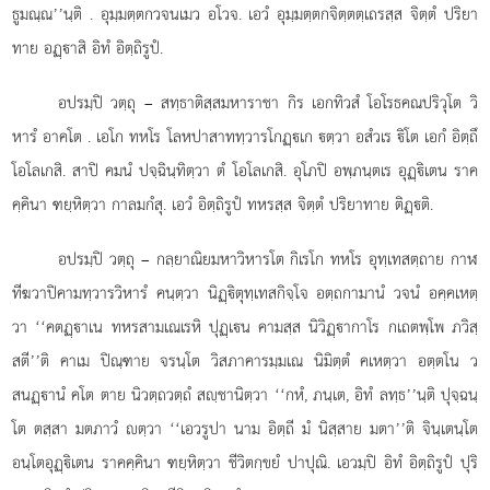
ธูมณฺณ’’นฺติ
. อุมฺมตฺตกวจนเมว อโวจ. เอวํ อุมฺมตฺตกจิตฺตตฺเถรสฺส จิตฺตํ ปริยา
ทาย อฏฺาสิ อิทํ อิตฺถิรูปํ.
อปรมฺปิ วตฺถุ – สทฺธาติสฺสมหาราชา กิร เอกทิวสํ โอโรธคณปริวุโต วิ
หารํ อาคโต
. เอโก ทหโร โลหปาสาททฺวารโกฏฺเก ตฺวา อสํวเร ิโต เอกํ อิตฺถึ
โอโลเกสิ. สาปิ คมนํ ปจฺฉินฺทิตฺวา ตํ โอโลเกสิ. อุโภปิ อพฺภนฺตเร อุฏฺิเตน ราค
คฺคินา ฑยฺหิตฺวา กาลมกํสุ. เอวํ อิตฺถิรูปํ ทหรสฺส จิตฺตํ ปริยาทาย ติฏฺติ.
อปรมฺปิ วตฺถุ – กลฺยาณิยมหาวิหารโต กิเรโก ทหโร อุทฺเทสตฺถาย กาฬ
ทีฆวาปิคามทฺวารวิหารํ คนฺตฺวา นิฏฺิตุทฺเทสกิจฺโจ อตฺถกามานํ วจนํ อคฺคเหตฺ
วา ‘‘คตฏฺาเน ทหรสามเณเรหิ ปุฏฺเน คามสฺส นิวิฏฺากาโร กเถตพฺโพ ภวิสฺ
สตี’’ติ คาเม ปิณฺฑาย จรนฺโต วิสภาคารมฺมเณ นิมิตฺตํ คเหตฺวา อตฺตโน ว
สนฏฺานํ คโต ตาย นิวตฺถวตฺถํ สฺชานิตฺวา ‘‘กหํ, ภนฺเต, อิทํ ลทฺธ’’นฺติ ปุจฺฉนฺ
โต ตสฺสา มตภาวํ ตฺวา ‘‘เอวรูปา นาม อิตฺถี มํ นิสฺสาย มตา’’ติ จินฺเตนฺโต
อนฺโตอุฏฺิเตน ราคคฺคินา ฑยฺหิตฺวา ชีวิตกฺขยํ ปาปุณิ. เอวมฺปิ อิทํ อิตฺถิรูปํ ปุริ