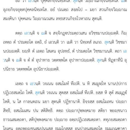
อถ วา
เอว
นฺติ ปุคฺคลกิจฺจนิทฺเทโส.
สุต
นฺติ วิฺาณกิจฺจนิทฺเทโส.
เม
ติ
อุภยกิจฺจยุตฺตปุคฺคลนิทฺเทโส. อยํ ปเนตฺถ สงฺเขโป – มยา สวนกิจฺจวิฺาณ
สมงฺคินา ปุคฺคเลน วิฺาณวเสน ลทฺธสวนกิจฺจโวหาเรน สุตนฺติ.
ตตฺถ
เอว
นฺติ จ
เม
ติ จ สจฺจิกฏฺปรมตฺถวเสน อวิชฺชมานปฺตฺติ. กิฺ
เหตฺถ ตํ ปรมตฺถโต อตฺถิ, ยํ เอวนฺติ วา เมติ วา นิทฺเทสํ ลเภถ.
สุต
นฺติ วิชฺชมา
นปฺตฺติ. ยฺหิ ตํ เอตฺถ โสเตน อุปลทฺธํ, ตํ ปรมตฺถโต วิชฺชมานนฺติ. ตถา
เอ
ว
นฺติ จ
เม
ติ จ ตํ ตํ อุปาทาย วตฺตพฺพโต อุปาทาปฺตฺติ.
สุต
นฺติ ทิฏฺาทีนิ อุ
ปนิธาย วตฺตพฺพโต อุปนิธาปฺตฺติ.
เอตฺถ จ
เอว
นฺติ วจเนน อสมฺโมหํ ทีเปติ. น หิ สมฺมูฬฺโห นานปฺปการ
ปฏิเวธสมตฺโถ โหติ.
สุต
นฺติ วจเนน สุตสฺส อสมฺโมสํ ทีเปติ. ยสฺส หิ สุตํ สมฺมุฏฺํ
โหติ, น โส กาลนฺตเรน มยา สุตนฺติ ปฏิชานาติ. อิจฺจสฺส อสมฺโมเหน ปฺา
สิทฺธิ, อสมฺโมเสน ปน สติสิทฺธิ. ตตฺถ ปฺาปุพฺพงฺคมาย สติยา พฺยฺชนาว
ธารณสมตฺถตา, สติปุพฺพงฺคมาย ปฺาย อตฺถปฏิเวธสมตฺถตา. ตทุภยสมตฺถตา
โยเคน อตฺถพฺยฺชนสมฺปนฺนสฺส ธมฺมโกสสฺส อนุปาลนสมตฺถโต ธมฺมภณฺฑาคา