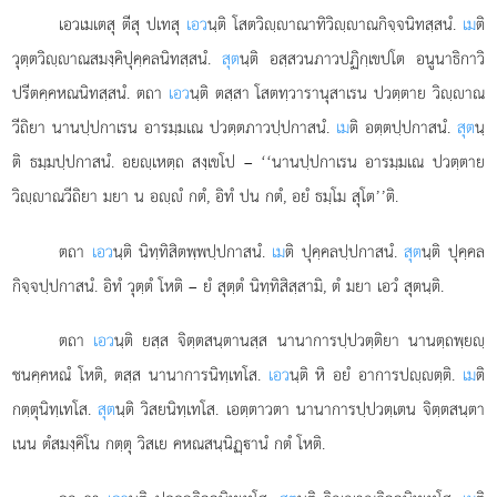
เอวเมเตสุ ตีสุ ปเทสุ
เอว
นฺติ โสตวิฺาณาทิวิฺาณกิจฺจนิทสฺสนํ.
เม
ติ
วุตฺตวิฺาณสมงฺคิปุคฺคลนิทสฺสนํ.
สุต
นฺติ อสฺสวนภาวปฏิกฺเขปโต อนูนาธิกาวิ
ปรีตคฺคหณนิทสฺสนํ. ตถา
เอว
นฺติ ตสฺสา โสตทฺวารานุสาเรน ปวตฺตาย วิฺาณ
วีถิยา นานปฺปกาเรน อารมฺมเณ ปวตฺตภาวปฺปกาสนํ.
เม
ติ อตฺตปฺปกาสนํ.
สุต
นฺ
ติ ธมฺมปฺปกาสนํ. อยฺเหตฺถ สงฺเขโป – ‘‘นานปฺปกาเรน อารมฺมเณ ปวตฺตาย
วิฺาณวีถิยา มยา น อฺํ กตํ, อิทํ ปน กตํ, อยํ ธมฺโม สุโต’’ติ.
ตถา
เอว
นฺติ นิทฺทิสิตพฺพปฺปกาสนํ.
เม
ติ ปุคฺคลปฺปกาสนํ.
สุต
นฺติ ปุคฺคล
กิจฺจปฺปกาสนํ. อิทํ วุตฺตํ โหติ – ยํ สุตฺตํ นิทฺทิสิสฺสามิ, ตํ มยา เอวํ สุตนฺติ.
ตถา
เอว
นฺติ ยสฺส จิตฺตสนฺตานสฺส นานาการปฺปวตฺติยา นานตฺถพฺยฺ
ชนคฺคหณํ โหติ, ตสฺส นานาการนิทฺเทโส.
เอว
นฺติ หิ อยํ อาการปฺตฺติ.
เม
ติ
กตฺตุนิทฺเทโส.
สุต
นฺติ วิสยนิทฺเทโส. เอตฺตาวตา นานาการปฺปวตฺเตน จิตฺตสนฺตา
เนน
ตํสมงฺคิโน กตฺตุ วิสเย คหณสนฺนิฏฺานํ กตํ โหติ.