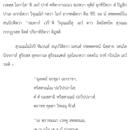
เวตสฺส โอกาโส’’ติ เอกํ ปาทํ คหิตากาเรเนว เปตฺวา ทุติยํ อุกฺขิปิตฺวา ตํ
ปิฏฺิก
ปาเล อกฺกมิตฺวา วิจุณฺณิกํ กตฺวา โถกํ อากฑฺฒิตฺวา ตีเร ขิปิ. อถ นํ สพฺพหตฺถิโน
สนฺนิปติตฺวา ‘‘อมฺหากํ เวรี’’ติ วิจุณฺณยึสุ. เอวํ ตาว อิตฺถิสทฺโท สุวณฺณ
กกฺกฏกสฺส จิตฺตํ ปริยาทิยิตฺวา ติฏฺติ.
สุวณฺณโมโรปิ
หิมวนฺตํ อนุปวิสิตฺวา มหนฺตํ ปพฺพตคหนํ นิสฺสาย วสนฺโต
นิจฺจกาลํ สูริยสฺส อุทยกาเล สูริยมณฺฑลํ อุลฺโลเกตฺวา อตฺตโน รกฺขํ กโรนฺโต เอวํ
วทติ –
‘‘อุเทตยํ จกฺขุมา เอกราชา,
หริสฺสวณฺโณ ปถวิปฺปภาโส;
ตํ ตํ นมสฺสามิ หริสฺสวณฺณํ ปถวิปฺปภาสํ,
ตยาชฺช คุตฺตา วิหเรมุ ทิวสํ.
‘‘เย พฺราหฺมณา เวทคู สพฺพธมฺเม,
เต เม นโม เต จ มํ ปาลยนฺตุ;