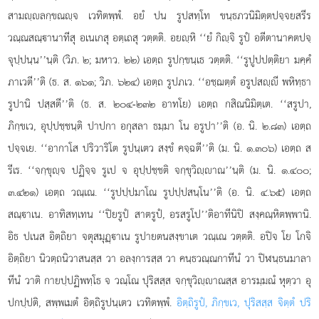
สามฺลกฺขณฺจ เวทิตพฺพํ. อยํ ปน รูปสทฺโท ขนฺธภวนิมิตฺตปจฺจยสรีร
วณฺณสณฺานาทีสุ อเนเกสุ อตฺเถสุ วตฺตติ. อยฺหิ ‘‘ยํ กิฺจิ รูปํ อตีตานาคตปจฺ
จุปฺปนฺน’’นฺติ (วิภ. ๒; มหาว. ๒๒) เอตฺถ รูปกฺขนฺเธ วตฺตติ. ‘‘รูปูปปตฺติยา มคฺคํ
ภาเวตี’’ติ (ธ. ส. ๑๖๑; วิภ. ๖๒๔) เอตฺถ รูปภเว. ‘‘อชฺฌตฺตํ อรูปสฺี พหิทฺธา
รูปานิ ปสฺสตี’’ติ (ธ. ส. ๒๐๔-๒๓๒ อาทโย) เอตฺถ กสิณนิมิตฺเต. ‘‘สรูปา,
ภิกฺขเว, อุปฺปชฺชนฺติ ปาปกา อกุสลา ธมฺมา โน อรูปา’’ติ (อ. นิ. ๒.๘๓) เอตฺถ
ปจฺจเย. ‘‘อากาโส ปริวาริโต รูปนฺเตว สงฺขํ คจฺฉตี’’ติ (ม. นิ. ๑.๓๐๖) เอตฺถ ส
รีเร. ‘‘จกฺขุฺจ ปฏิจฺจ รูเป จ อุปฺปชฺชติ จกฺขุวิฺาณ’’นฺติ (ม. นิ. ๑.๔๐๐;
๓.๔๒๑) เอตฺถ วณฺเณ. ‘‘รูปปฺปมาโณ รูปปฺปสนฺโน’’ติ (อ. นิ. ๔.๖๕) เอตฺถ
สณฺาเน. อาทิสทฺเทน ‘‘ปิยรูปํ สาตรูปํ, อรสรูโป’’ติอาทีนิปิ สงฺคณฺหิตพฺพานิ.
อิธ ปเนส อิตฺถิยา จตุสมุฏฺาเน รูปายตนสงฺขาเต วณฺเณ วตฺตติ. อปิจ โย โกจิ
อิตฺถิยา นิวตฺถนิวาสนสฺส วา
อลงฺการสฺส วา คนฺธวณฺณกาทีนํ วา ปิฬนฺธนมาลา
ทีนํ วาติ กายปฺปฏิพทฺโธ จ วณฺโณ ปุริสสฺส จกฺขุวิฺาณสฺส อารมฺมณํ หุตฺวา อุ
ปกปฺปติ, สพฺพเมตํ อิตฺถิรูปนฺเตว เวทิตพฺพํ.
อิตฺถิรูปํ, ภิกฺขเว, ปุริสสฺส จิตฺตํ ปริ