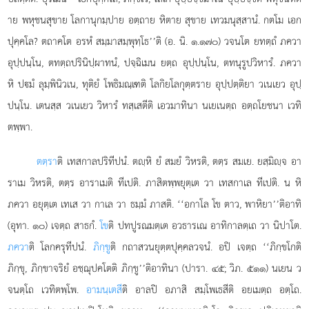
าย พหุชนสุขาย โลกานุกมฺปาย อตฺถาย หิตาย สุขาย เทวมนุสฺสานํ. กตโม เอก
ปุคฺคโล? ตถาคโต อรหํ สมฺมาสมฺพุทฺโธ’’ติ (อ. นิ. ๑.๑๗๐) วจนโต ยทตฺถํ ภควา
อุปฺปนฺโน, ตทตฺถปรินิปฺผาทนํ, ปจฺฉิเมน ยตฺถ อุปฺปนฺโน, ตทนุรูปวิหารํ. ภควา
หิ ปมํ ลุมฺพินิวเน, ทุติยํ โพธิมณฺเฑติ โลกิยโลกุตฺตราย อุปฺปตฺติยา วเนเยว อุปฺ
ปนฺโน. เตนสฺส วเนเยว วิหารํ ทสฺเสตีติ เอวมาทินา นเยเนตฺถ อตฺถโยชนา เวทิ
ตพฺพา.
ตตฺรา
ติ
เทสกาลปริทีปนํ. ตฺหิ ยํ สมยํ วิหรติ, ตตฺร สมเย. ยสฺมิฺจ อา
ราเม วิหรติ, ตตฺร อาราเมติ ทีเปติ. ภาสิตพฺพยุตฺเต
วา เทสกาเล ทีเปติ. น หิ
ภควา อยุตฺเต เทเส วา กาเล วา ธมฺมํ ภาสติ. ‘‘อกาโล โข ตาว, พาหิยา’’ติอาทิ
(อุทา. ๑๐) เจตฺถ สาธกํ.
โข
ติ
ปทปูรณมตฺเต อวธารเณ อาทิกาลตฺเถ วา นิปาโต.
ภควา
ติ โลกครุทีปนํ.
ภิกฺขู
ติ กถาสวนยุตฺตปุคฺคลวจนํ. อปิ เจตฺถ ‘‘ภิกฺขโกติ
ภิกฺขุ, ภิกฺขาจริยํ อชฺฌุปคโตติ ภิกฺขู’’ติอาทินา (ปารา. ๔๕; วิภ. ๕๑๑) นเยน ว
จนตฺโถ เวทิตพฺโพ.
อามนฺเตสี
ติ อาลปิ อภาสิ สมฺโพเธสีติ อยเมตฺถ อตฺโถ.