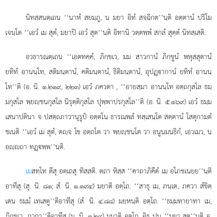
นิทสฺสนตฺเถน ‘‘นาหํ สยมฺภู, น มยา อิทํ สจฺฉิกต’’นฺติ อตฺตานํ ปริโม
เจนฺโต ‘‘เอวํ เม สุตํ, มยาปิ เอวํ สุต’’นฺติ อิทานิ วตฺตพฺพํ สกลํ สุตฺตํ นิทสฺเสติ.
อวธารณตฺเถน ‘‘เอตทคฺคํ, ภิกฺขเว, มม สาวกานํ ภิกฺขูนํ พหุสฺสุตานํ
ยทิทํ อานนฺโท, สติมนฺตานํ, คติมนฺตานํ, ธิติมนฺตานํ, อุปฏฺากานํ ยทิทํ อานนฺ
โท’’ติ (อ. นิ. ๑.๒๑๙, ๒๒๓) เอวํ ภควตา
, ‘‘อายสฺมา อานนฺโท อตฺถกุสโล ธมฺ
มกุสโล พฺยฺชนกุสโล นิรุตฺติกุสโล ปุพฺพาปรกุสโล’’ติ (อ. นิ. ๕.๑๖๙) เอวํ ธมฺม
เสนาปตินา จ ปสตฺถภาวานุรูปํ อตฺตโน ธารณพลํ ทสฺเสนฺโต สตฺตานํ โสตุกามตํ
ชเนติ ‘‘เอวํ
เม สุตํ, ตฺจ โข อตฺถโต วา พฺยฺชนโต วา อนูนมนธิกํ, เอวเมว, น
อฺถา ทฏฺพฺพ’’นฺติ.
เม
สทฺโท
ตีสุ อตฺเถสุ ทิสฺสติ. ตถา หิสฺส ‘‘คาถาภิคีตํ เม อโภชเนยฺย’’นฺติ
อาทีสุ (สุ. นิ. ๘๑; สํ. นิ. ๑.๑๙๔) มยาติ อตฺโถ. ‘‘สาธุ เม, ภนฺเต, ภควา สํขิตฺ
เตน ธมฺมํ เทเสตู’’ติอาทีสุ (สํ. นิ. ๔.๘๘) มยฺหนฺติ อตฺโถ. ‘‘ธมฺมทายาทา เม,
ภิกฺขเว, ภวถา’’ติอาทีสุ (ม. นิ. ๑.๒๙) มมาติ อตฺโถ. อิธ ปน ‘‘มยา สุต’’นฺติ จ,