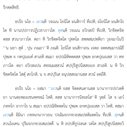
ริกตฺตสิทฺธิ.
อปโร นโย –
เอว
นฺติ วจเนน โยนิโส มนสิการํ ทีเปติ, อโยนิโส มนสิกโร
โต หิ นานปฺปการปฏิเวธาภาวโต.
สุต
นฺติ วจเนน อวิกฺเขปํ ทีเปติ, วิกฺขิตฺตจิตฺ
ตสฺส สวนาภาวโต. ตถา หิ วิกฺขิตฺตจิตฺโต ปุคฺคโล สพฺพสมฺปตฺติยา วุจฺจมาโนปิ
‘‘น มยา สุตํ
, ปุน ภณถา’’ติ ภณติ. โยนิโส มนสิกาเรน เจตฺถ อตฺตสมฺมาปณิธึ
ปุพฺเพ จ กตปุฺตํ
สาเธติ สมฺมา อปฺปณิหิตตฺตสฺส ปุพฺเพ อกตปุฺสฺส วา ตท
ภาวโต. ตถา อวิกฺเขเปน สทฺธมฺมสฺสวนํ สปฺปุริสูปนิสฺสยฺจ
สาเธติ. น หิ วิกฺ
ขิตฺตจิตฺโต โสตุํ สกฺโกติ, น จ สปฺปุริเส อนุปสฺสยมานสฺส สวนํ อตฺถีติ.
อปโร นโย – ยสฺมา
‘‘เอว
นฺติ ยสฺส จิตฺตสนฺตานสฺส นานาการปฺปวตฺติ
ยา นานตฺถพฺยฺชนคฺคหณํ โหติ, ตสฺส นานาการนิทฺเทโส’’ติ วุตฺตํ. โส จ เอวํ
ภทฺทโก อากาโร น สมฺมา อปฺปณิหิตตฺตโน ปุพฺเพ อกตปุฺสฺส วา โหติ, ตสฺมา
เอว
นฺติ อิมินา ภทฺทเกนากาเรน ปจฺฉิมจกฺกทฺวยสมฺปตฺติมตฺตโน ทีเปติ.
สุต
นฺติ
สวนโยเคน ปุริมจกฺกทฺวยสมฺปตฺตึ. น หิ อปฺปติรูปเทเส วสโต สปฺปุริสูปนิสฺสยวิ