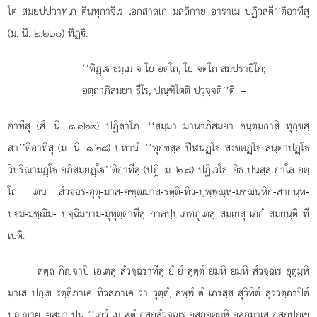
โต สมยปฺปวาทเก ตินฺทุกาจีเร เอกสาลเก มลฺลิกาย อาราเม ปฏิวสตี’’ติอาทีสุ
(ม. นิ. ๒.๒๖๐) ทิฏฺิ.
‘‘ทิฏฺเ
ธมฺเม จ โย อตฺโถ, โย จตฺโถ สมฺปรายิโก;
อตฺถาภิสมยา ธีโร, ปณฺฑิโตติ ปวุจฺจตี’’ติ. –
อาทีสุ (สํ. นิ. ๑.๑๒๙) ปฏิลาโภ. ‘‘สมฺมา มานาภิสมยา อนฺตมกาสิ ทุกฺขสฺ
สา’’ติอาทีสุ (ม. นิ. ๑.๒๘) ปหานํ. ‘‘ทุกฺขสฺส
ปีฬนฏฺโ สงฺขตฏฺโ สนฺตาปฏฺโ
วิปริณามฏฺโ อภิสมยฏฺโ’’ติอาทีสุ (ปฏิ. ม. ๒.๘) ปฏิเวโธ. อิธ ปนสฺส กาโล อตฺ
โถ. เตน สํวจฺฉร-อุตุ-มาส-อฑฺฒมาส-รตฺติ-ทิว-ปุพฺพณฺห-มชฺฌนฺหิก-สายนฺห-
ปม-มชฺฌิม- ปจฺฉิมยาม-มุหุตฺตาทีสุ กาลปฺปเภทภูเตสุ สมเยสุ เอกํ สมยนฺติ ที
เปติ.
ตตฺถ กิฺจาปิ เอเตสุ สํวจฺฉราทีสุ ยํ ยํ สุตฺตํ ยมฺหิ ยมฺหิ สํวจฺฉเร อุตุมฺหิ
มาเส ปกฺเข รตฺติภาเค ทิวสภาเค วา วุตฺตํ, สพฺพํ ตํ เถรสฺส สุวิทิตํ สุววตฺถาปิตํ
ปฺาย. ยสฺมา ปน ‘‘เอวํ เม สุตํ อสุกสํวจฺฉเร อสุกอุตุมฺหิ อสุกมาเส อสุกปกฺเข