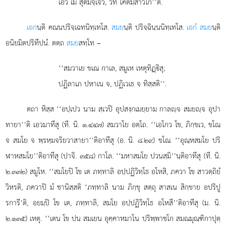
เอวํ เม สุตมิจฺเจวํ, วทํ โคตมสาวโก’’ติ.
เอก
นฺติ
คณนปริจฺเฉทนิทฺเทโส.
สมย
นฺติ ปริจฺฉินฺนนิทฺเทโส.
เอกํ สมย
นฺติ
อนิยมิตปริทีปนํ. ตตฺถ
สมย
สทฺโท –
‘‘สมวาเย ขเณ กาเล, สมูเห เหตุทิฏฺิสุ;
ปฏิลาเภ ปหาเน จ, ปฏิเวเธ จ ทิสฺสติ’’.
ตถา หิสฺส ‘‘อปฺเปว นาม สฺเวปิ อุปสงฺกเมยฺยาม กาลฺจ สมยฺจ อุปา
ทายา’’ติ เอวมาทีสุ (ที. นิ. ๑.๔๔๗) สมวาโย อตฺโถ. ‘‘เอโกว โข, ภิกฺขเว, ขโณ
จ สมโย จ พฺรหฺมจริยวาสายา’’ติอาทีสุ (อ. นิ. ๘.๒๙) ขโณ. ‘‘อุณฺหสมโย ปริ
ฬาหสมโย’’ติอาทีสุ (ปาจิ. ๓๕๘) กาโล. ‘‘มหาสมโย ปวนสฺมิ’’นฺติอาทีสุ (ที. นิ.
๒.๓๓๒) สมูโห. ‘‘สมโยปิ โข เต ภทฺทาลิ อปฺปฏิวิทฺโธ อโหสิ, ภควา โข สาวตฺถิยํ
วิหรติ, ภควาปิ มํ ชานิสฺสติ ‘ภทฺทาลิ นาม ภิกฺขุ สตฺถุ สาสเน สิกฺขาย อปริปู
รการี’ติ, อยมฺปิ โข เต, ภทฺทาลิ, สมโย อปฺปฏิวิทฺโธ อโหสี’’ติอาทีสุ (ม. นิ.
๒.๑๓๕) เหตุ. ‘‘เตน โข ปน สมเยน อุคฺคาหมาโน ปริพฺพาชโก
สมณมุณฺฑิกาปุตฺ