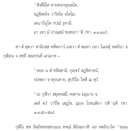
‘‘สิงฺคีมิโค อายตจกฺขุเนตฺโต,
อฏฺิตฺตโจ วาริสโย อโลโม;
เตนาภิภูโต
กปณํ รุทามิ,
มา เหว มํ ปาณสมํ ชเหยฺยา’’ติ. (ชา. ๑.๓.๔๙);
สา ตํ สุตฺวา สามิกสฺส คหิตภาวํ ตฺวา ตํ ตมฺหา ภยา โมเจตุํ หตฺถินา จ
กุฬีเรน จ สทฺธึ สลฺลปนฺตี เอวมาห –
‘‘อยฺย น ตํ ชหิสฺสามิ, กุฺชรํ สฏฺิหายนํ;
ปถพฺยา จาตุรนฺตาย, สุปฺปิโย โหสิ เม ตุวํ.
‘‘เย กุฬีรา สมุทฺทสฺมึ, คงฺคาย ยมุนาย จ;
เตสํ ตฺวํ วาริโช เสฏฺโ, มุฺจ โรทนฺติยา ปติ’’นฺติ. (ชา.
๑.๓.๕๐-๕๑);
กุฬีโร สห อิตฺถิสทฺทสฺสวเนน คหณํ สิถิลมกาสิ. อถ หตฺถินาโค ‘‘อยเม