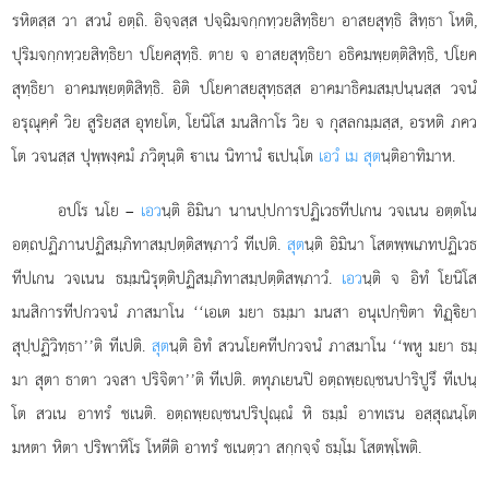
รหิตสฺส วา สวนํ อตฺถิ. อิจฺจสฺส ปจฺฉิมจกฺกทฺวยสิทฺธิยา อาสยสุทฺธิ สิทฺธา โหติ,
ปุริมจกฺกทฺวยสิทฺธิยา ปโยคสุทฺธิ. ตาย จ อาสยสุทฺธิยา อธิคมพฺยตฺติสิทฺธิ, ปโยค
สุทฺธิยา อาคมพฺยตฺติสิทฺธิ. อิติ ปโยคาสยสุทฺธสฺส อาคมาธิคมสมฺปนฺนสฺส วจนํ
อรุณุคฺคํ วิย สูริยสฺส อุทยโต, โยนิโส มนสิกาโร วิย จ กุสลกมฺมสฺส, อรหติ ภคว
โต วจนสฺส ปุพฺพงฺคมํ ภวิตุนฺติ าเน นิทานํ เปนฺโต
เอวํ เม สุต
นฺติอาทิมาห.
อปโร นโย –
เอว
นฺติ อิมินา นานปฺปการปฏิเวธทีปเกน วจเนน อตฺตโน
อตฺถปฏิภานปฏิสมฺภิทาสมฺปตฺติสพฺภาวํ ทีเปติ.
สุต
นฺติ อิมินา โสตพฺพเภทปฏิเวธ
ทีปเกน วจเนน
ธมฺมนิรุตฺติปฏิสมฺภิทาสมฺปตฺติสพฺภาวํ.
เอว
นฺติ จ อิทํ โยนิโส
มนสิการทีปกวจนํ ภาสมาโน ‘‘เอเต มยา ธมฺมา มนสา อนุเปกฺขิตา ทิฏฺิยา
สุปฺปฏิวิทฺธา’’ติ ทีเปติ.
สุต
นฺติ อิทํ สวนโยคทีปกวจนํ ภาสมาโน ‘‘พหู มยา ธมฺ
มา สุตา ธาตา วจสา ปริจิตา’’ติ ทีเปติ. ตทุภเยนปิ อตฺถพฺยฺชนปาริปูรึ ทีเปนฺ
โต สวเน อาทรํ ชเนติ. อตฺถพฺยฺชนปริปุณฺณํ หิ ธมฺมํ อาทเรน อสฺสุณนฺโต
มหตา หิตา ปริพาหิโร โหตีติ อาทรํ ชเนตฺวา สกฺกจฺจํ ธมฺโม โสตพฺโพติ.