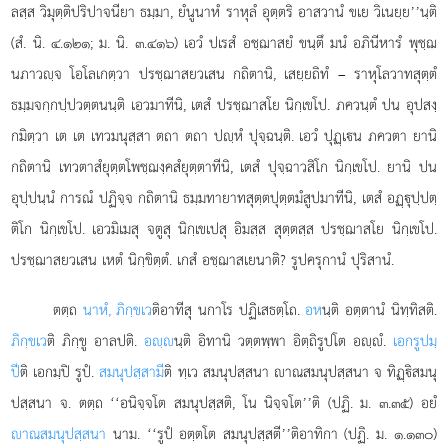
ลสฺส วิมุตฺติปริปาจนียา ธมฺมา, ยํนูนาหํ ราหุลํ อุตฺตริ อาสวานํ ขเย วิเนยฺย’’นฺติ
(สํ. นิ. ๔.๑๒๑; ม. นิ. ๓.๔๑๖) เอวํ ปเรสํ อชฺฌาสยํ ขนฺตึ มนํ อภินีหารํ พุชฺฌ
นภาวฺจ โอโลเกตฺวา ปรชฺฌาสยวเสน กถิตานิ, เสยฺยถิทํ – ราหุโลวาทสุตฺตํ
ธมฺมจกฺกปฺปวตฺตนนฺติ เอวมาทีนิ, เตสํ ปรชฺฌาสโย นิกฺเขโป. ภควนฺตํ ปน อุปสงฺ
กมิตฺวา เต เต เทวมนุสฺสา ตถา ตถา ปฺหํ ปุจฺฉนฺติ. เอวํ ปุฏฺเน ภควตา ยานิ
กถิตานิ เทวตาสํยุตฺตโพชฺฌงฺคสํยุตฺตาทีนิ, เตสํ ปุจฺฉาวสิโก นิกฺเขโป. ยานิ
ปน
อุปฺปนฺนํ การณํ ปฏิจฺจ กถิตานิ ธมฺมทายาทสุตฺตปุตฺตมํสูปมาทีนิ, เตสํ อฏฺุปฺปตฺ
ติโก นิกฺเขโป. เอวมิเมสุ จตูสุ นิกฺเขเปสุ อิมสฺส สุตฺตสฺส ปรชฺฌาสโย
นิกฺเขโป.
ปรชฺฌาสยวเสน เหตํ นิกฺขิตฺตํ. เกสํ อชฺฌาสเยนาติ? รูปครุกานํ ปุริสานํ.
ตตฺถ
นาหํ, ภิกฺขเว
ติอาทีสุ นกาโร ปฏิเสธตฺโถ.
อห
นฺติ อตฺตานํ นิทฺทิสติ.
ภิกฺขเว
ติ ภิกฺขู อาลปติ.
อฺ
นฺติ อิทานิ วตฺตพฺพา อิตฺถิรูปโต อฺํ.
เอกรูปมฺ
ปี
ติ เอกมฺปิ รูปํ.
สมนุปสฺสามี
ติ ทฺเว สมนุปสฺสนา าณสมนุปสฺสนา จ ทิฏฺิสมนุ
ปสฺสนา จ. ตตฺถ ‘‘อนิจฺจโต สมนุปสฺสติ, โน นิจฺจโต’’ติ (ปฏิ. ม. ๓.๓๕) อยํ
าณสมนุปสฺสนา
นาม. ‘‘รูปํ อตฺตโต สมนุปสฺสตี’’ติอาทิกา (ปฏิ. ม. ๑.๑๓๐)