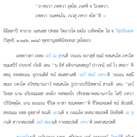
‘‘ภาคฺยวา ภคฺควา ยุตฺโต, ภเคหิ จ วิภตฺตวา;
ภตฺตวา วนฺตคมโน, ภเวสุ ภควา ตโต’’ติ. –
อิมิสฺสาปิ คาถาย วเสนสฺส ปทสฺส วิตฺถารโต อตฺโถ เวทิตพฺโพ. โส จ
วิสุทฺธิมคฺเค
(วิสุทฺธิ. ๑.๑๔๒, ๑๔๔) พุทฺธานุสฺสตินิทฺเทเส วุตฺโตเยว.
เอตฺตาวตา เจตฺถ
เอวํ เม สุต
นฺติ วจเนน ยถาสุตํ ธมฺมํ ทสฺเสนฺโต ภควโต
ธมฺมสรีรํ ปจฺจกฺขํ กโรติ. เตน ‘‘น อิทํ อติกฺกนฺตสตฺถุกํ ปาวจนํ, อยํ โว สตฺถา’’ติ
สตฺถุ อทสฺสเนน อุกฺกณฺิตํ ชนํ สมสฺสาเสติ.
เอกํ สมยํ ภควา
ติ วจเนน ตสฺมึ
สมเย ภควโต อวิชฺชมานภาวํ ทสฺเสนฺโต รูปกายปรินิพฺพานํ สาเธติ. เตน ‘‘เอวํ
วิธสฺส นาม อริยธมฺมสฺส เทสโก ทสพลธโร วชิรสงฺฆาตสมานกาโย โสปิ ภควา
ปรินิพฺพุโต, เกน อฺเน ชีวิเต อาสา ชเนตพฺพา’’ติ ชีวิตมทมตฺตํ ชนํ สํเวเชติ,
สทฺธมฺเม จสฺส อุสฺสาหํ ชเนติ.
เอว
นฺติ จ ภณนฺโต เทสนาสมฺปตฺตึ นิทฺทิสติ.
เม สุ
ต
นฺติ สาวกสมฺปตฺตึ.
เอกํ สมย
นฺติ กาลสมฺปตฺตึ.
ภควา
ติ เทสกสมฺปตฺตึ.
สาวตฺถิย
นฺติ
เอวํนามเก นคเร. สมีปตฺเถ เจตํ ภุมฺมวจนํ.
วิหรตี
ติ อวิเส