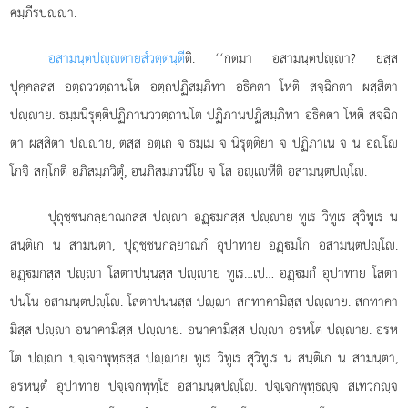
คมฺภีรปฺา.
อสามนฺตปฺตาย
สํวตฺตนฺตี
ติ. ‘‘กตมา อสามนฺตปฺา? ยสฺส
ปุคฺคลสฺส อตฺถววตฺถานโต อตฺถปฏิสมฺภิทา อธิคตา โหติ สจฺฉิกตา ผสฺสิตา
ปฺาย. ธมฺมนิรุตฺติปฏิภานววตฺถานโต ปฏิภานปฏิสมฺภิทา อธิคตา
โหติ สจฺฉิก
ตา ผสฺสิตา ปฺาย, ตสฺส อตฺเถ จ ธมฺเม จ นิรุตฺติยา จ ปฏิภาเน จ น อฺโ
โกจิ สกฺโกติ อภิสมฺภวิตุํ, อนภิสมฺภวนีโย จ โส อฺเหีติ อสามนฺตปฺโ.
ปุถุชฺชนกลฺยาณกสฺส ปฺา อฏฺมกสฺส ปฺาย ทูเร วิทูเร สุวิทูเร น
สนฺติเก น สามนฺตา, ปุถุชฺชนกลฺยาณกํ อุปาทาย อฏฺมโก อสามนฺตปฺโ.
อฏฺมกสฺส ปฺา โสตาปนฺนสฺส ปฺาย ทูเร…เป… อฏฺมกํ อุปาทาย โสตา
ปนฺโน อสามนฺตปฺโ. โสตาปนฺนสฺส ปฺา สกทาคามิสฺส ปฺาย. สกทาคา
มิสฺส ปฺา อนาคามิสฺส ปฺาย. อนาคามิสฺส ปฺา อรหโต ปฺาย. อรห
โต ปฺา ปจฺเจกพุทฺธสฺส ปฺาย ทูเร วิทูเร สุวิทูเร น สนฺติเก น สามนฺตา,
อรหนฺตํ อุปาทาย ปจฺเจกพุทฺโธ อสามนฺตปฺโ. ปจฺเจกพุทฺธฺจ สเทวกฺจ