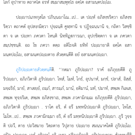
โลกํ อุปาทาย ตถาคโต อรหํ สมฺมาสมฺพุทฺโธ อคฺโค อสามนฺตปฺโ.
ปฺาปเภทกุสโล ปภินฺนาโณ…เป… เต ปฺหํ อภิสงฺขริตฺวา อภิสงฺข
ริตฺวา ตถาคตํ อุปสงฺกมิตฺวา ปุจฺฉนฺติ คูฬฺหานิ จ ปฏิจฺฉนฺนานิ จ, กถิตา วิสชฺชิ
ตา จ เต ปฺหา ภควตา โหนฺติ นิทฺทิฏฺการณา, อุปกฺขิตฺตกา จ เต ภควตา
สมฺปชฺชนฺติ. อถ โข ภควา ตตฺถ อติโรจติ ยทิทํ ปฺายาติ อคฺโค อสา
มนฺตปฺโ, อสามนฺตปฺตาย สํวตฺตนฺตีติ อยํ อสามนฺตปฺา.
ภูริปฺตาย
สํวตฺตนฺตี
ติ. ‘‘กตมา ภูริปฺา? ราคํ อภิภุยฺยตีติ ภู
ริปฺา, อภิภวิตาติ ภูริปฺา. โทสํ, โมหํ, โกธํ, อุปนาหํ, มกฺขํ, ปลาสํ, อิสฺสํ,
มจฺฉริยํ, มายํ, สาเยฺยํ, ถมฺภํ, สารมฺภํ, มานํ, อติมานํ, มทํ, ปมาทํ, สพฺเพ กิเลเส,
สพฺเพ ทุจฺจริเต, สพฺเพ อภิสงฺขาเร, สพฺเพ ภวคามิกมฺเม อภิภุยฺยตีติ ภูริปฺา,
อภิภวิตาติ ภูริปฺา
. ราโค อริ, ตํ อรึ มทฺทนิปฺาติ ภูริปฺา, โทโส,
โมโห…เป… สพฺเพ ภวคามิกมฺมา อริ, ตํ อรึ มทฺทนิปฺาติ ภูริปฺา. ภูริ วุจฺจ
ติ ปถวี, ตาย ปถวิสมาย
วิตฺถตาย วิปุลาย ปฺาย สมนฺนาคโตติ ภูริปฺโ.
อปิจ ปฺาย เอตํ อธิวจนํ ภูริ เมธา ปริณายิกาติ, ภูริปฺตาย สํวตฺตนฺตีติ