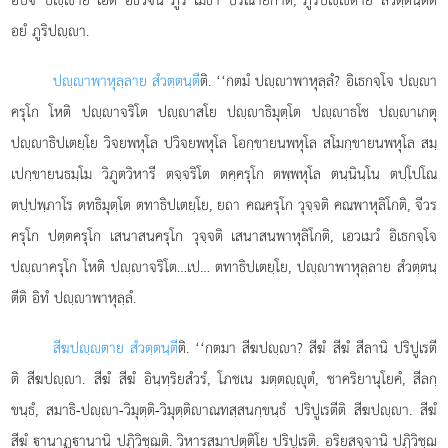
อยํ ภูริปฺา.
ปฺาพาหุลฺลาย สํวตฺตนฺตี
ติ. ‘‘กตมํ ปฺาพาหุลฺลํ? อิเธกจฺโจ ปฺา
ครุโก โหติ ปฺาจริโต ปฺาสโย ปฺาธิมุตฺโต ปฺาธโช ปฺาเกตุ
ปฺาธิปเตยฺโย วิจยพหุโล ปวิจยพหุโล โอกฺขายนพหุโล สโมกฺขายนพหุโล สมฺ
เปกฺขายนธมฺโม วิภูตวิหารี ตจฺจริโต ตคฺครุโก ตพฺพหุโล ตนฺนินฺโน ตปฺโปโณ
ตปฺปพฺภาโร ตทธิมุตฺโต ตทาธิปเตยฺโย, ยถา คณครุโก วุจฺจติ คณพาหุลิโกติ, จีวร
ครุโก ปตฺตครุโก เสนาสนครุโก วุจฺจติ เสนาสนพาหุลิโกติ, เอวเมวํ อิเธกจฺโจ
ปฺาครุโก โหติ ปฺาจริโต…เป… ตทาธิปเตยฺโย, ปฺาพาหุลฺลาย สํวตฺตนฺ
ตีติ อิทํ ปฺาพาหุลฺลํ.
สีฆปฺตาย สํวตฺตนฺตี
ติ. ‘‘กตมา สีฆปฺา? สีฆํ สีฆํ สีลานิ ปริปูเรตี
ติ สีฆปฺา. สีฆํ สีฆํ อินฺทฺริยสํวรํ, โภชเน มตฺตฺุตํ, ชาคริยานุโยคํ, สีลกฺ
ขนฺธํ, สมาธิ-ปฺา-วิมุตฺติ-วิมุตฺติาณทสฺสนกฺขนฺธํ ปริปูเรตีติ สีฆปฺา. สีฆํ
สีฆํ านาฏฺานานิ ปฏิวิชฺฌติ. วิหารสมาปตฺติโย ปริปูเรติ. อริยสจฺจานิ ปฏิวิชฺฌ