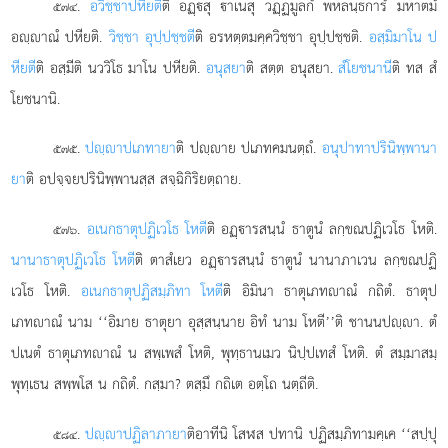
.
อวิชฺชา
ปหียตี
ติ อฏฺสุ าเนสุ วฏฺฏมูลกํ พหลนฺธการํ มหาตมํ
๕๗๔
อฺาณํ ปหียติ.
วิชฺชา อุปฺปชฺชตี
ติ อรหตฺตมคฺควิชฺชา อุปฺปชฺชติ.
อสฺมิมาโน ป
หียตี
ติ อสฺมีติ นววิโธ มาโน ปหียติ.
อนุสยา
ติ สตฺต อนุสยา.
สํโยชนานี
ติ ทส สํ
โยชนานิ.
.
ปฺาปเภทายา
ติ ปฺาย ปเภทคมนตฺถํ.
อนุปาทาปรินิพฺพานา
๕๗๕
ยา
ติ อปจฺจยปรินิพฺพานสฺส สจฺฉิกิริยตฺถาย.
.
อเนกธาตุปฏิเวโธ โหตี
ติ อฏฺารสนฺนํ ธาตูนํ ลกฺขณปฏิเวโธ โหติ.
๕๗๖
นานาธาตุปฏิเวโธ โหตี
ติ ตาสํเยว อฏฺารสนฺนํ ธาตูนํ นานาภาเวน ลกฺขณปฏิ
เวโธ โหติ.
อเนกธาตุปฏิสมฺภิทา โหตี
ติ อิมินา ธาตุเภทาณํ กถิตํ. ธาตุป
เภทาณํ นาม ‘‘อิมาย ธาตุยา อุสฺสนฺนาย อิทํ นาม โหตี’’ติ ชานนปฺา. ตํ
ปเนตํ ธาตุเภทาณํ น สพฺเพสํ โหติ, พุทฺธานเมว นิปฺปเทสํ โหติ. ตํ สมฺมาสมฺ
พุทฺเธน สพฺพโส น กถิตํ. กสฺมา? ตสฺมึ กถิเต อตฺโถ นตฺถีติ.
.
ปฺาปฏิลาภายา
ติอาทีนิ โสฬส ปทานิ ปฏิสมฺภิทามคฺเค ‘‘สปฺปุ
๕๘๔