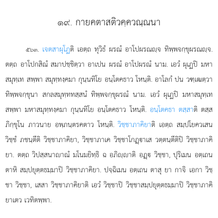
๑๙. กายคตาสติวคฺควณฺณนา
.
เจตสา
ผุโฏ
ติ เอตฺถ ทุวิธํ ผรณํ อาโปผรณฺจ ทิพฺพจกฺขุผรณฺจ.
๕๖๓
ตตฺถ อาโปกสิณํ สมาปชฺชิตฺวา อาเปน ผรณํ อาโปผรณํ นาม. เอวํ ผุเฏปิ มหา
สมุทฺเท สพฺพา สมุทฺทงฺคมา
กุนฺนทิโย อนฺโตคธาว โหนฺติ. อาโลกํ ปน วฑฺเฒตฺวา
ทิพฺพจกฺขุนา สกลสมุทฺททสฺสนํ ทิพฺพจกฺขุผรณํ นาม. เอวํ ผุเฏปิ มหาสมุทฺเท
สพฺพา มหาสมุทฺทงฺคมา กุนฺนทิโย อนฺโตคธาว โหนฺติ.
อนฺโตคธา ตสฺสา
ติ ตสฺส
ภิกฺขุโน ภาวนาย อพฺภนฺตรคตาว โหนฺติ.
วิชฺชาภาคิยา
ติ เอตฺถ สมฺปโยควเสน
วิชฺชํ ภชนฺตีติ วิชฺชาภาคิยา, วิชฺชาภาเค วิชฺชาโกฏฺาเส วตฺตนฺตีติปิ วิชฺชาภาคิ
ยา. ตตฺถ วิปสฺสนาาณํ มโนมยิทฺธิ ฉ อภิฺาติ อฏฺ วิชฺชา, ปุริเมน อตฺเถน
ตาหิ สมฺปยุตฺตธมฺมาปิ วิชฺชาภาคิยา. ปจฺฉิเมน อตฺเถน ตาสุ ยา กาจิ เอกา วิชฺ
ชา วิชฺชา, เสสา วิชฺชาภาคิยาติ เอวํ วิชฺชาปิ วิชฺชาสมฺปยุตฺตธมฺมาปิ วิชฺชาภาคิ
ยาเตว เวทิตพฺพา.