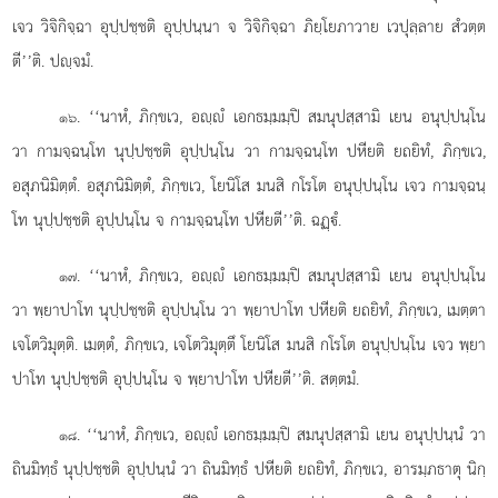
เจว วิจิกิจฺฉา อุปฺปชฺชติ อุปฺปนฺนา จ วิจิกิจฺฉา ภิยฺโยภาวาย เวปุลฺลาย สํวตฺต
ตี’’ติ. ปฺจมํ.
. ‘‘นาหํ, ภิกฺขเว, อฺํ เอกธมฺมมฺปิ สมนุปสฺสามิ เยน อนุปฺปนฺโน
๑๖
วา กามจฺฉนฺโท นุปฺปชฺชติ อุปฺปนฺโน วา กามจฺฉนฺโท ปหียติ ยถยิทํ, ภิกฺขเว,
อสุภนิมิตฺตํ. อสุภนิมิตฺตํ, ภิกฺขเว, โยนิโส มนสิ กโรโต อนุปฺปนฺโน เจว กามจฺฉนฺ
โท นุปฺปชฺชติ อุปฺปนฺโน จ กามจฺฉนฺโท ปหียตี’’ติ. ฉฏฺํ.
. ‘‘นาหํ, ภิกฺขเว, อฺํ เอกธมฺมมฺปิ สมนุปสฺสามิ เยน อนุปฺปนฺโน
๑๗
วา พฺยาปาโท นุปฺปชฺชติ อุปฺปนฺโน วา พฺยาปาโท ปหียติ
ยถยิทํ, ภิกฺขเว, เมตฺตา
เจโตวิมุตฺติ. เมตฺตํ, ภิกฺขเว, เจโตวิมุตฺตึ โยนิโส มนสิ กโรโต อนุปฺปนฺโน เจว พฺยา
ปาโท นุปฺปชฺชติ อุปฺปนฺโน จ พฺยาปาโท ปหียตี’’ติ. สตฺตมํ.
. ‘‘นาหํ, ภิกฺขเว, อฺํ เอกธมฺมมฺปิ สมนุปสฺสามิ เยน อนุปฺปนฺนํ วา
๑๘
ถินมิทฺธํ นุปฺปชฺชติ อุปฺปนฺนํ วา ถินมิทฺธํ ปหียติ ยถยิทํ, ภิกฺขเว, อารมฺภธาตุ นิกฺ