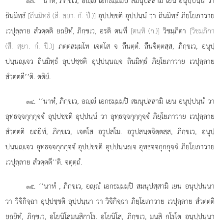
. ‘‘นาหํ, ภิกฺขเว, อฺํ เอกธมฺมมฺปิ สมนุปสฺสามิ เยน อนุปฺปนฺนํ วา
๑๓
ถินมิทฺธํ
[ถีนมิทฺธํ (สี. สฺยา. กํ. ปี.)]
อุปฺปชฺชติ อุปฺปนฺนํ วา ถินมิทฺธํ ภิยฺโยภาวาย
เวปุลฺลาย สํวตฺตติ ยถยิทํ, ภิกฺขเว, อรติ ตนฺที
[ตนฺทิ (ก.)]
วิชมฺภิตา
[วิชมฺภิกา
(สี. สฺยา. กํ. ปี.)]
ภตฺตสมฺมโท เจตโส จ ลีนตฺตํ. ลีนจิตฺตสฺส, ภิกฺขเว, อนุปฺ
ปนฺนฺเจว ถินมิทฺธํ
อุปฺปชฺชติ อุปฺปนฺนฺจ ถินมิทฺธํ ภิยฺโยภาวาย เวปุลฺลาย
สํวตฺตตี’’ติ. ตติยํ.
. ‘‘นาหํ, ภิกฺขเว, อฺํ เอกธมฺมมฺปิ สมนุปสฺสามิ เยน อนุปฺปนฺนํ วา
๑๔
อุทฺธจฺจกุกฺกุจฺจํ อุปฺปชฺชติ อุปฺปนฺนํ วา อุทฺธจฺจกุกฺกุจฺจํ ภิยฺโยภาวาย เวปุลฺลาย
สํวตฺตติ ยถยิทํ, ภิกฺขเว, เจตโส อวูปสโม. อวูปสนฺตจิตฺตสฺส, ภิกฺขเว, อนุปฺ
ปนฺนฺเจว อุทฺธจฺจกุกฺกุจฺจํ อุปฺปชฺชติ อุปฺปนฺนฺจ อุทฺธจฺจกุกฺกุจฺจํ ภิยฺโยภาวาย
เวปุลฺลาย สํวตฺตตี’’ติ. จตุตฺถํ.
. ‘‘นาหํ
, ภิกฺขเว, อฺํ เอกธมฺมมฺปิ สมนุปสฺสามิ เยน อนุปฺปนฺนา
๑๕
วา วิจิกิจฺฉา อุปฺปชฺชติ อุปฺปนฺนา วา วิจิกิจฺฉา ภิยฺโยภาวาย เวปุลฺลาย สํวตฺตติ
ยถยิทํ, ภิกฺขเว, อโยนิโสมนสิกาโร. อโยนิโส, ภิกฺขเว, มนสิ กโรโต อนุปฺปนฺนา